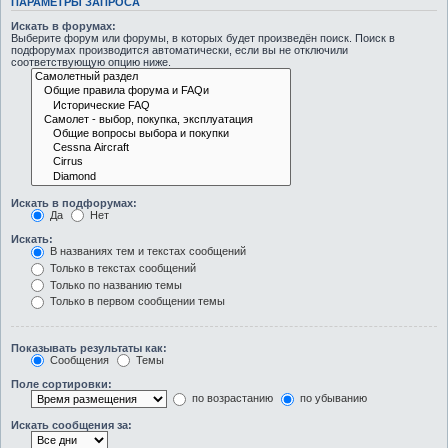
ПАРАМЕТРЫ ЗАПРОСА
Искать в форумах:
Выберите форум или форумы, в которых будет произведён поиск. Поиск в
подфорумах производится автоматически, если вы не отключили
соответствующую опцию ниже.
Искать в подфорумах:
Да
Нет
Искать:
В названиях тем и текстах сообщений
Только в текстах сообщений
Только по названию темы
Только в первом сообщении темы
Показывать результаты как:
Сообщения
Темы
Поле сортировки:
по возрастанию
по убыванию
Искать сообщения за: