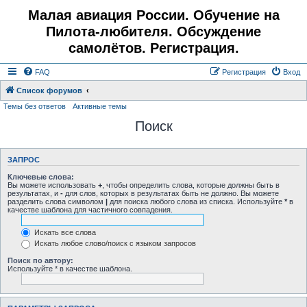
Малая авиация России. Обучение на
Пилота-любителя. Обсуждение
самолётов. Регистрация.
FAQ
Регистрация
Вход
Список форумов
Темы без ответов
Активные темы
Поиск
ЗАПРОС
Ключевые слова:
Вы можете использовать
+
, чтобы определить слова, которые должны быть в
результатах, и
-
для слов, которых в результатах быть не должно. Вы можете
разделить слова символом
|
для поиска любого слова из списка. Используйте
*
в
качестве шаблона для частичного совпадения.
Искать все слова
Искать любое слово/поиск с языком запросов
Поиск по автору:
Используйте * в качестве шаблона.