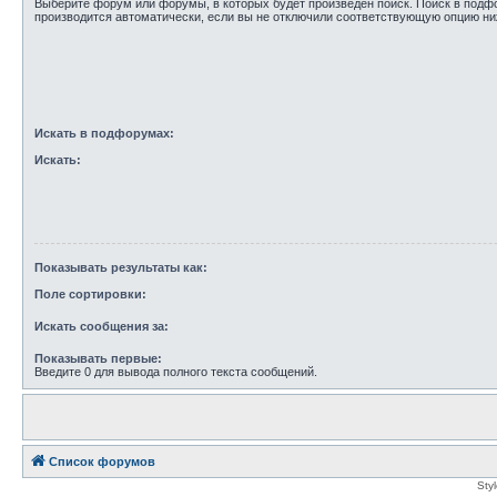
Выберите форум или форумы, в которых будет произведён поиск. Поиск в под
производится автоматически, если вы не отключили соответствующую опцию ни
Искать в подфорумах:
Искать:
Показывать результаты как:
Поле сортировки:
Искать сообщения за:
Показывать первые:
Введите 0 для вывода полного текста сообщений.
Список форумов
Sty