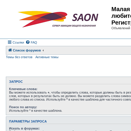
Малая 
любит
Регист
Объявлений 
Ссылки
FAQ
Список форумов
Темы без ответов
Активные темы
ЗАПРОС
Ключевые слова:
Вы можете использовать
+
, чтобы определить слова, которые должны быть в рез
слов, которых в результатах быть не должно. Вы можете разделить слова симв
любого слова из списка. Используйте
*
в качестве шаблона для частичного совп
Поиск по автору:
Используйте * в качестве шаблона.
ПАРАМЕТРЫ ЗАПРОСА
Искать в форумах: