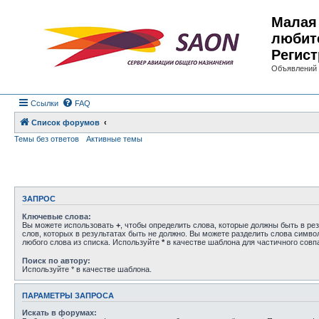
Малая 
любит
Регист
Объявлений 
Ссылки
FAQ
Список форумов
Темы без ответов
Активные темы
ЗАПРОС
Ключевые слова:
Вы можете использовать
+
, чтобы определить слова, которые должны быть в рез
слов, которых в результатах быть не должно. Вы можете разделить слова симв
любого слова из списка. Используйте
*
в качестве шаблона для частичного совп
Поиск по автору:
Используйте * в качестве шаблона.
ПАРАМЕТРЫ ЗАПРОСА
Искать в форумах: