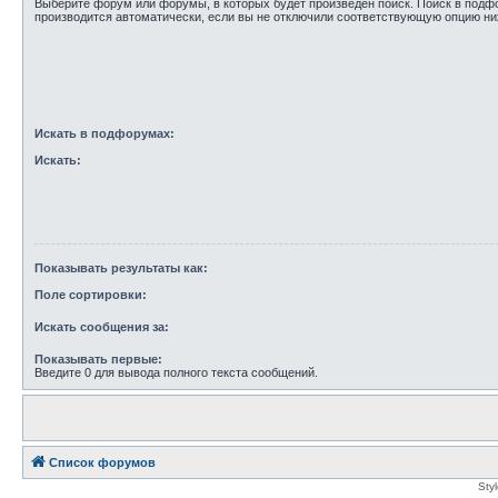
Выберите форум или форумы, в которых будет произведён поиск. Поиск в под
производится автоматически, если вы не отключили соответствующую опцию ни
Искать в подфорумах:
Искать:
Показывать результаты как:
Поле сортировки:
Искать сообщения за:
Показывать первые:
Введите 0 для вывода полного текста сообщений.
Список форумов
Sty