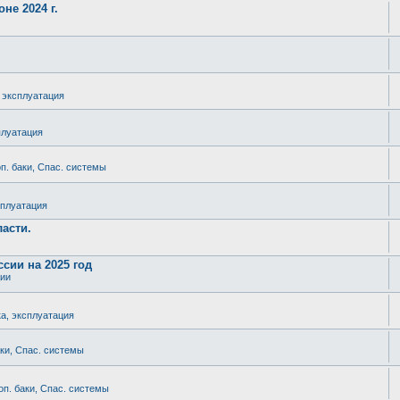
не 2024 г.
, эксплуатация
плуатация
п. баки, Спас. системы
сплуатация
асти.
сии на 2025 год
ции
ка, эксплуатация
аки, Спас. системы
оп. баки, Спас. системы