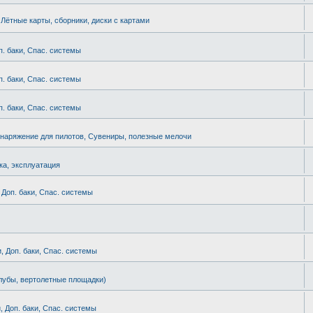
. Лётные карты, сборники, диски с картами
п. баки, Спас. системы
п. баки, Спас. системы
п. баки, Спас. системы
наряжение для пилотов, Сувениры, полезные мелочи
ка, эксплуатация
 Доп. баки, Спас. системы
, Доп. баки, Спас. системы
лубы, вертолетные площадки)
, Доп. баки, Спас. системы