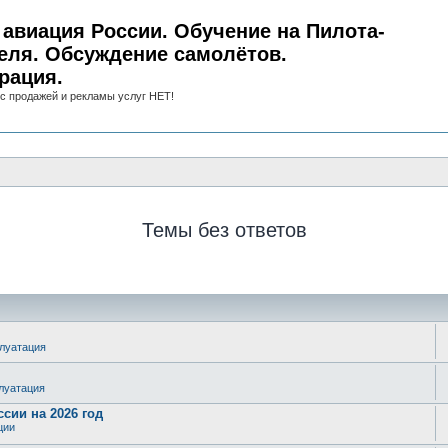
авиация России. Обучение на Пилота-
еля. Обсуждение самолётов.
рация.
с продажей и рекламы услуг НЕТ!
Темы без ответов
плуатация
плуатация
сии на 2026 год
ции