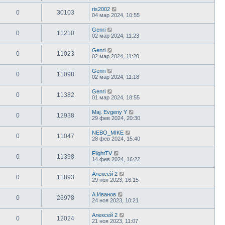
ris2002
0
30103
04 мар 2024, 10:55
Genri
0
11210
02 мар 2024, 11:23
Genri
0
11023
02 мар 2024, 11:20
Genri
0
11098
02 мар 2024, 11:18
Genri
0
11382
01 мар 2024, 18:55
Maj. Evgeny Y
0
12938
29 фев 2024, 20:30
NEBO_MIKE
0
11047
28 фев 2024, 15:40
FlightTV
0
11398
14 фев 2024, 16:22
Алексей 2
0
11893
29 ноя 2023, 16:15
А.Иванов
0
26978
24 ноя 2023, 10:21
Алексей 2
0
12024
21 ноя 2023, 11:07