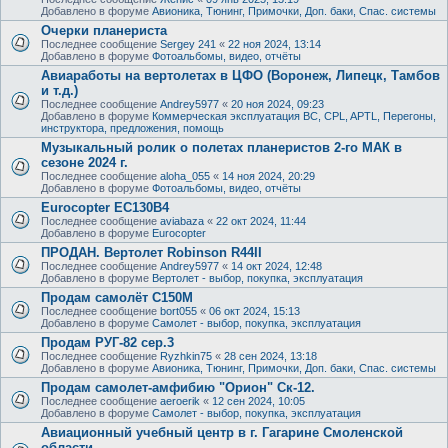
Добавлено в форуме
Авионика, Тюнинг, Примочки, Доп. баки, Спас. системы
Очерки планериста
Последнее сообщение
Sergey 241
«
22 ноя 2024, 13:14
Добавлено в форуме
Фотоальбомы, видео, отчёты
Авиаработы на вертолетах в ЦФО (Воронеж, Липецк, Тамбов
и т.д.)
Последнее сообщение
Andrey5977
«
20 ноя 2024, 09:23
Добавлено в форуме
Коммерческая эксплуатация ВС, CPL, APTL, Перегоны,
инструктора, предложения, помощь
Музыкальный ролик о полетах планеристов 2-го МАК в
сезоне 2024 г.
Последнее сообщение
aloha_055
«
14 ноя 2024, 20:29
Добавлено в форуме
Фотоальбомы, видео, отчёты
Eurocopter EC130B4
Последнее сообщение
aviabaza
«
22 окт 2024, 11:44
Добавлено в форуме
Eurocopter
ПРОДАН. Вертолет Robinson R44II
Последнее сообщение
Andrey5977
«
14 окт 2024, 12:48
Добавлено в форуме
Вертолет - выбор, покупка, эксплуатация
Продам самолёт С150М
Последнее сообщение
bort055
«
06 окт 2024, 15:13
Добавлено в форуме
Самолет - выбор, покупка, эксплуатация
Продам РУГ-82 сер.3
Последнее сообщение
Ryzhkin75
«
28 сен 2024, 13:18
Добавлено в форуме
Авионика, Тюнинг, Примочки, Доп. баки, Спас. системы
Продам самолет-амфибию "Орион" Ск-12.
Последнее сообщение
aeroerik
«
12 сен 2024, 10:05
Добавлено в форуме
Самолет - выбор, покупка, эксплуатация
Авиационный учебный центр в г. Гагарине Смоленской
области.