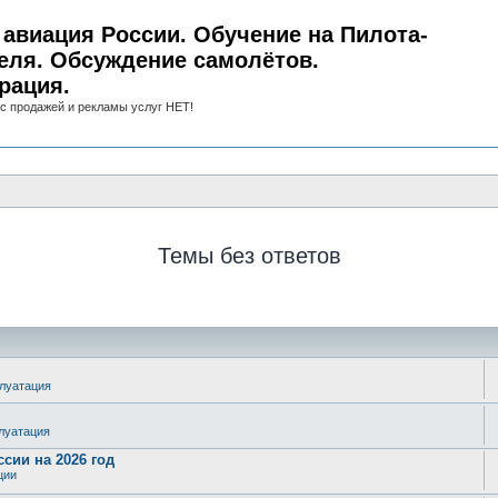
авиация России. Обучение на Пилота-
еля. Обсуждение самолётов.
рация.
с продажей и рекламы услуг НЕТ!
Темы без ответов
плуатация
плуатация
сии на 2026 год
ции