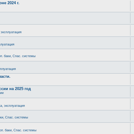
не 2024 г.
, эксплуатация
плуатация
п. баки, Спас. системы
сплуатация
асти.
сии на 2025 год
ции
ка, эксплуатация
аки, Спас. системы
оп. баки, Спас. системы