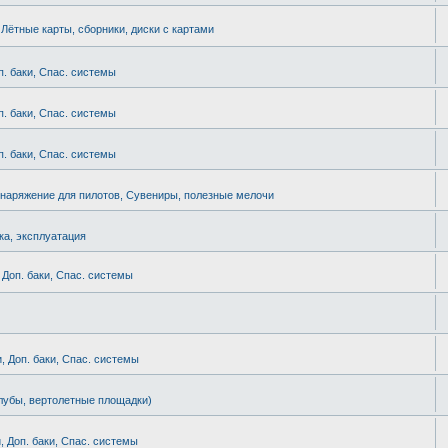
. Лётные карты, сборники, диски с картами
п. баки, Спас. системы
п. баки, Спас. системы
п. баки, Спас. системы
наряжение для пилотов, Сувениры, полезные мелочи
ка, эксплуатация
 Доп. баки, Спас. системы
, Доп. баки, Спас. системы
лубы, вертолетные площадки)
, Доп. баки, Спас. системы