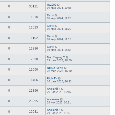
ris2002
0
30121
04 мар 2024, 10:55
Genri
0
11215
02 мар 2024, 11:23
Genri
0
11023
02 мар 2024, 11:20
Genri
0
11102
02 мар 2024, 11:18
Genri
0
11386
01 мар 2024, 18:55
Maj. Evgeny Y
0
12950
29 фев 2024, 20:30
NEBO_MIKE
0
11050
28 фев 2024, 15:40
FlightTV
0
11406
14 фев 2024, 16:22
Алексей 2
0
11896
29 ноя 2023, 16:15
А.Иванов
0
26995
24 ноя 2023, 10:21
Алексей 2
0
12031
21 ноя 2023, 11:07