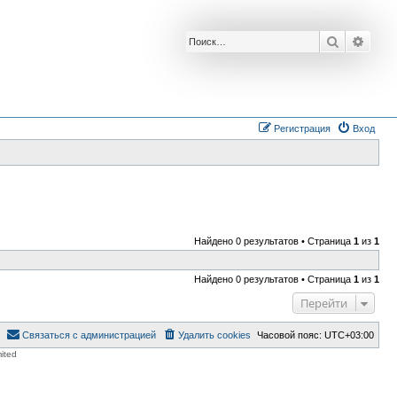
Поиск
Расш
Регистрация
Вход
Найдено 0 результатов • Страница
1
из
1
Найдено 0 результатов • Страница
1
из
1
Перейти
Связаться с администрацией
Удалить cookies
Часовой пояс:
UTC+03:00
ited