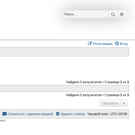
Поиск
Расш
Регистрация
Вход
Найдено 0 результатов • Страница
1
из
1
Найдено 0 результатов • Страница
1
из
1
Перейти
Связаться с администрацией
Удалить cookies
Часовой пояс:
UTC+03:00
ited