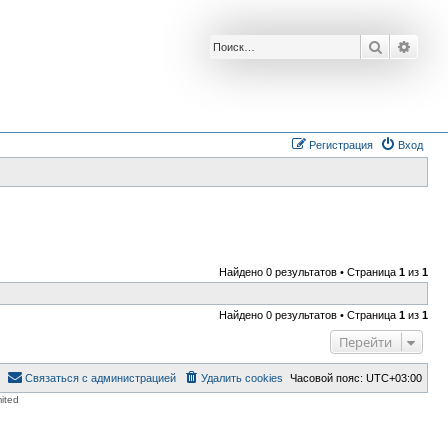
Поиск
Расш
Регистрация
Вход
Найдено 0 результатов • Страница
1
из
1
Найдено 0 результатов • Страница
1
из
1
Перейти
Связаться с администрацией
Удалить cookies
Часовой пояс:
UTC+03:00
ited