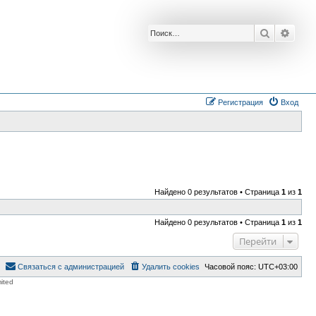
Поиск
Расш
Регистрация
Вход
Найдено 0 результатов • Страница
1
из
1
Найдено 0 результатов • Страница
1
из
1
Перейти
Связаться с администрацией
Удалить cookies
Часовой пояс:
UTC+03:00
ited