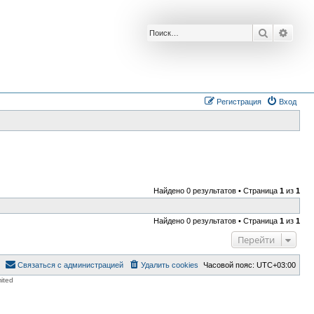
Поиск
Расш
Регистрация
Вход
Найдено 0 результатов • Страница
1
из
1
Найдено 0 результатов • Страница
1
из
1
Перейти
Связаться с администрацией
Удалить cookies
Часовой пояс:
UTC+03:00
ited