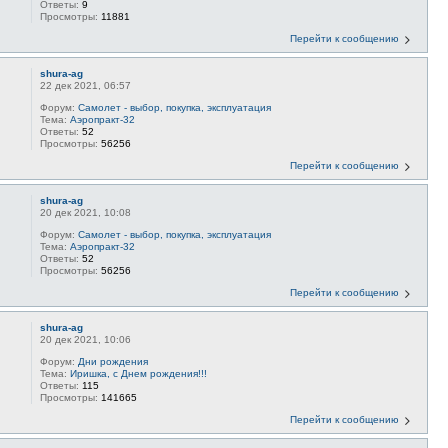
Ответы:
9
Просмотры:
11881
Перейти к сообщению
shura-ag
22 дек 2021, 06:57
Форум:
Самолет - выбор, покупка, эксплуатация
Тема:
Аэропракт-32
Ответы:
52
Просмотры:
56256
Перейти к сообщению
shura-ag
20 дек 2021, 10:08
Форум:
Самолет - выбор, покупка, эксплуатация
Тема:
Аэропракт-32
Ответы:
52
Просмотры:
56256
Перейти к сообщению
shura-ag
20 дек 2021, 10:06
Форум:
Дни рождения
Тема:
Иришка, с Днем рождения!!!
Ответы:
115
Просмотры:
141665
Перейти к сообщению