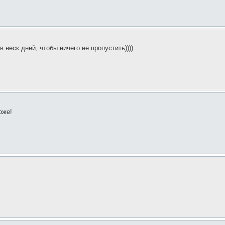
 неск дней, чтобы ничего не пропустить))))
оже!