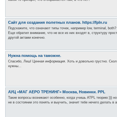
Сайт для создания полетных планов. https://fpln.ru
Подскажите, что означают типы точек, например low, terminal, both?
Еще обратил внимание, что не все из них входят в, структуру прост
другой актами конечно.
Нужна помощь на таможне.
Спасибо, Леш! Ценная информация. Хоть и довольно грустно. Сколь
нужны...
АУЦ «МАГ АЕРО ТРЕНИНГ» Москва, Новинки. PPL
Такие вопросы возникают особенно, когда учишь ATPL теорию:))) н
не в состоянии это понять и выучить, значит тебе нечего делать в а