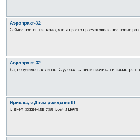
Аэропракт-32
Сейчас постов так мало, что я просто просматриваю все новые раз в
Аэропракт-32
Да, получилось отлично! С удовольствием прочитал и посмотрел т
Иришка, с Днем рождения!!!
С днем рождения! Ура! Сбычи мечт!