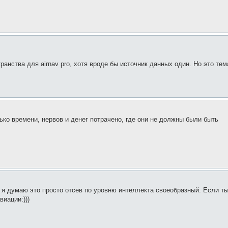
ранства для airnav pro, хотя вроде бы источник данных один. Но это тем
ко времени, нервов и денег потрачено, где они не должны были быть
о я думаю это просто отсев по уровню интеллекта своеобразный. Если т
виации:)))