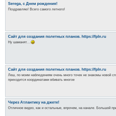
Serega, с Днем рождения!
Поздравляю! Всего самого летного!
Сайт для создания полетных планов. https://fpln.ru
Ну шаманят....
Сайт для создания полетных планов. https://fpln.ru
Леш, по моим наблюдениям очень много точек не знакомы новой сп
приходится координатами вбивать многое
Через Атлантику на джете!
Отличное видео, как и остальные, впрочем, на канале. Большой пр