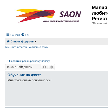
Малая 
любит
Регист
Объявлений 
Ссылки
FAQ
Список форумов
Темы без ответов
Активные темы
Перейти к расширенному поиску
Поиск
Расширенный поиск
Обучение на джете
Мне тоже очень понравилось!