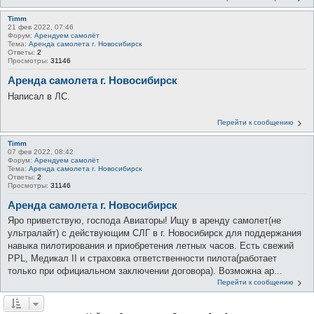
Timm
21 фев 2022, 07:46
Форум:
Арендуем самолёт
Тема:
Аренда самолета г. Новосибирск
Ответы:
2
Просмотры:
31146
Аренда самолета г. Новосибирск
Написал в ЛС.
Перейти к сообщению
Timm
07 фев 2022, 08:42
Форум:
Арендуем самолёт
Тема:
Аренда самолета г. Новосибирск
Ответы:
2
Просмотры:
31146
Аренда самолета г. Новосибирск
Яро приветствую, господа Авиаторы! Ищу в аренду самолет(не
ультралайт) с действующим СЛГ в г. Новосибирск для поддержания
навыка пилотирования и приобретения летных часов. Есть свежий
PPL, Медикал II и страховка ответственности пилота(работает
только при официальном заключении договора). Возможна ар...
Перейти к сообщению