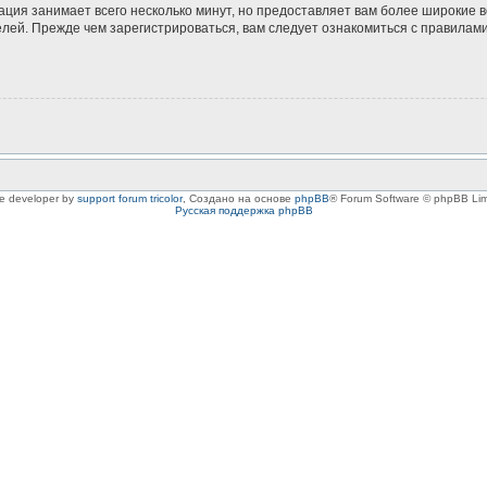
ация занимает всего несколько минут, но предоставляет вам более широкие
ей. Прежде чем зарегистрироваться, вам следует ознакомиться с правилами
le developer by
support forum tricolor
,
Создано на основе
phpBB
® Forum Software © phpBB Lim
Русская поддержка phpBB