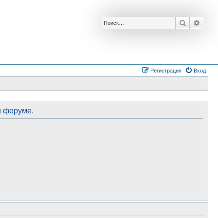
Поиск
Расш
Регистрация
Вход
м форуме.