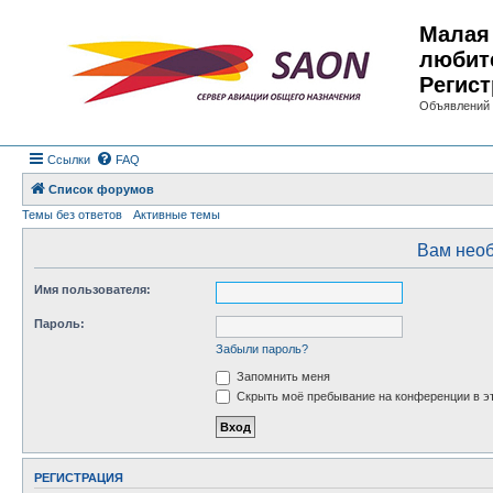
Малая 
любит
Регист
Объявлений 
Ссылки
FAQ
Список форумов
Темы без ответов
Активные темы
Вам необ
Имя пользователя:
Пароль:
Забыли пароль?
Запомнить меня
Скрыть моё пребывание на конференции в эт
РЕГИСТРАЦИЯ