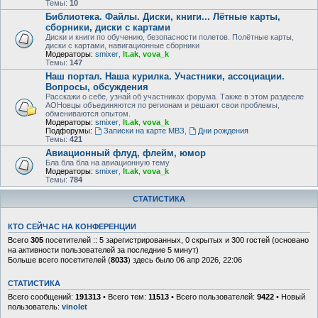
Темы:
10
Библиотека. Файлы. Диски, книги... Лётные карты,
сборники, диски с картами
Диски и книги по обучению, безопасности полетов. Полётные карты,
диски с картами, навигационные сборники
Модераторы:
smixer
,
lt.ak
,
vova_k
Темы:
147
Наш портал. Наша курилка. Участники, ассоциации.
Вопросы, обсуждения
Расскажи о себе, узнай об участниках форума. Также в этом раздееле
АОНовцы объединяются по регионам и решают свои проблемы,
обмениваются опытом.
Модераторы:
smixer
,
lt.ak
,
vova_k
Подфорумы:
Записки на карте МВЗ
,
Дни рождения
Темы:
421
Авиационный флуд, флейм, юмор
Бла бла бла на авиационную тему
Модераторы:
smixer
,
lt.ak
,
vova_k
Темы:
784
СТАТИСТИКА
КТО СЕЙЧАС НА КОНФЕРЕНЦИИ
Всего
305
посетителей :: 5 зарегистрированных, 0 скрытых и 300 гостей (основано
на активности пользователей за последние 5 минут)
Больше всего посетителей (
8033
) здесь было 06 апр 2026, 22:06
СТАТИСТИКА
Всего сообщений:
191313
• Всего тем:
11513
• Всего пользователей:
9422
• Новый
пользователь:
vinolet