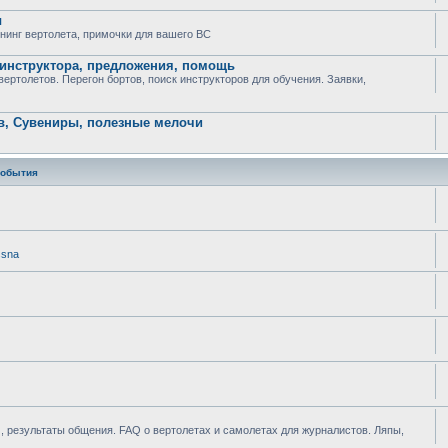
ы
юнинг вертолета, примочки для вашего ВС
 инструктора, предложения, помощь
ртолетов. Перегон бортов, поиск инструкторов для обучения. Заявки,
в, Сувениры, полезные мелочи
события
ssna
 результаты общения. FAQ о вертолетах и самолетах для журналистов. Ляпы,