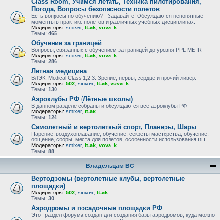
Class Room, Учимся летать, Техника пилотирования,
Погода, Вопросы безопасности полетов
Есть вопросы по обучению? - Задавайте! Обсуждаются непонятные
моменты в практике полётов и различных учебных дисциплинах.
Модераторы:
smixer
,
lt.ak
,
vova_k
Темы:
465
Обучение за границей
Вопросы, связанные с обучением за границей до уровня PPL ME IR
Модераторы:
smixer
,
lt.ak
,
vova_k
Темы:
286
Летная медицина
ВЛЭК. Medical Class 1,2,3. Зрение, нервы, сердце и прочий ливер.
Модераторы:
502
,
smixer
,
lt.ak
,
vova_k
Темы:
130
Аэроклубы РФ (Лётные школы)
В данном разделе собраны и обсуждаются все аэроклубы РФ
Модераторы:
smixer
,
lt.ak
Темы:
124
Самолетный и вертолетный спорт, Планеры, Шары
Парение, воздухоплавание, обучение, секреты мастерства, обучение,
общение, сборы, места для полетов, особенности использования ВП.
Модераторы:
smixer
,
lt.ak
,
vova_k
Темы:
88
Владельцам ВС
Вертодромы (вертолетные клубы, вертолетные
площадки)
Модераторы:
502
,
smixer
,
lt.ak
Темы:
30
Аэродромы и посадочные площадки РФ
Этот раздел форума создан для создания базы аэродромов, куда можно