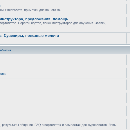
ы
юнинг вертолета, примочки для вашего ВС
 инструктора, предложения, помощь
ртолетов. Перегон бортов, поиск инструкторов для обучения. Заявки,
в, Сувениры, полезные мелочи
события
ssna
 результаты общения. FAQ о вертолетах и самолетах для журналистов. Ляпы,