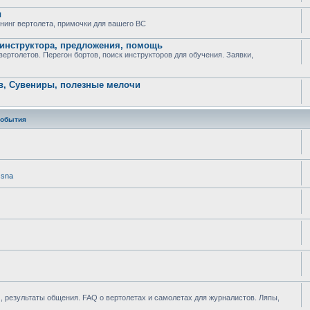
ы
юнинг вертолета, примочки для вашего ВС
 инструктора, предложения, помощь
ртолетов. Перегон бортов, поиск инструкторов для обучения. Заявки,
в, Сувениры, полезные мелочи
события
ssna
 результаты общения. FAQ о вертолетах и самолетах для журналистов. Ляпы,