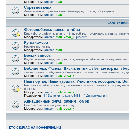
Модераторы:
smixer
,
lt.ak
Соревнования
Авиационные соревнования. Календарь, отчёты, обсуждение
Модераторы:
smixer
,
lt.ak
Сообщество S
Фотоальбомы, видео, отчёты
Ваши фотографии, клипы, отчёты, всё то, что связано с вашим увлеч
Модераторы:
smixer
,
lt.ak
,
vova_k
,
piloterrr
Кунсткамера
Разные глупости.
Модераторы:
smixer
,
lt.ak
Белый список
Клубы, школы, люди, инструктора, которые себя зарекомендовали на
Модераторы:
smixer
,
lt.ak
Библиотека. Файлы. Диски, книги... Лётные карты, сбо
Диски и книги по обучению, безопасности полетов. Полётные карты, д
Модераторы:
smixer
,
lt.ak
,
vova_k
Наш портал. Наша курилка. Участники, ассоциации. В
Расскажи о себе, узнай об участниках форума. Также в этом разде
опытом.
Модераторы:
smixer
,
lt.ak
,
vova_k
Подфорумы:
Записки на карте МВЗ
,
Дни рождения
Авиационный флуд, флейм, юмор
Бла бла бла на авиационную тему
Модераторы:
smixer
,
lt.ak
,
vova_k
КТО СЕЙЧАС НА КОНФЕРЕНЦИИ