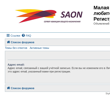
Малая 
любит
Регист
Объявлений 
Ссылки
FAQ
Список форумов
Темы без ответов
Активные темы
Адрес email:
Адрес email, связанный с вашей учётной записью. Если вы не изменили его в Ли
это адрес email, указанный вами при регистрации.
Список форумов
Sty