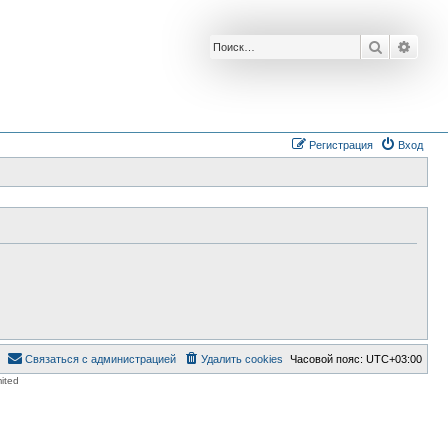
Поиск
Расш
Регистрация
Вход
Связаться с администрацией
Удалить cookies
Часовой пояс:
UTC+03:00
ited