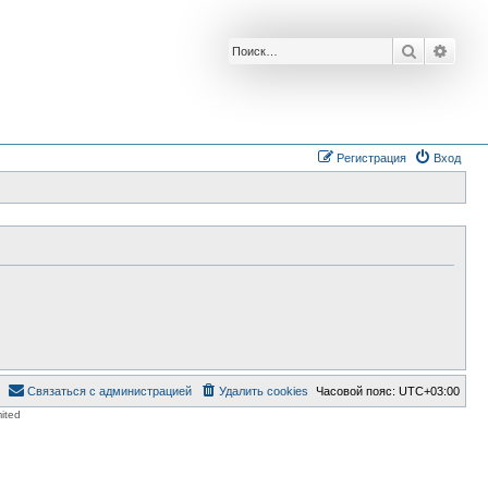
Поиск
Расш
Регистрация
Вход
Связаться с администрацией
Удалить cookies
Часовой пояс:
UTC+03:00
ited