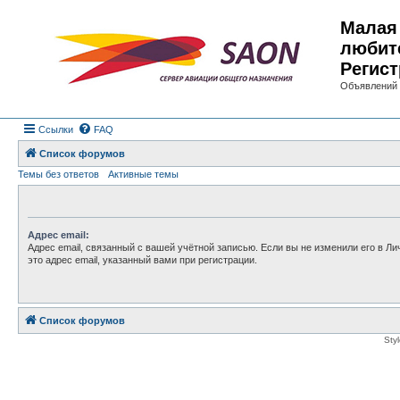
Малая 
любит
Регист
Объявлений 
Ссылки
FAQ
Список форумов
Темы без ответов
Активные темы
Адрес email:
Адрес email, связанный с вашей учётной записью. Если вы не изменили его в Ли
это адрес email, указанный вами при регистрации.
Список форумов
Sty