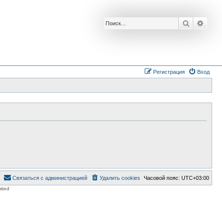
Поиск
Расш
Регистрация
Вход
Связаться с администрацией
Удалить cookies
Часовой пояс:
UTC+03:00
ited