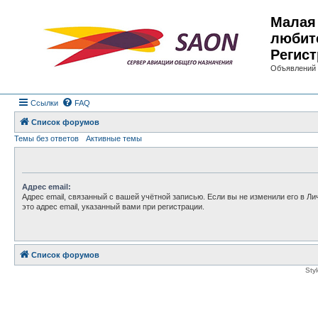
Малая 
любит
Регист
Объявлений 
Ссылки
FAQ
Список форумов
Темы без ответов
Активные темы
Адрес email:
Адрес email, связанный с вашей учётной записью. Если вы не изменили его в Ли
это адрес email, указанный вами при регистрации.
Список форумов
Sty