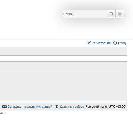
Поиск
Расш
Регистрация
Вход
Связаться с администрацией
Удалить cookies
Часовой пояс:
UTC+03:00
ited