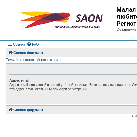
Малая 
любит
Регист
Объявлений 
Ссылки
FAQ
Список форумов
Темы без ответов
Активные темы
Адрес email:
Адрес email, связанный с вашей учётной записью. Если вы не изменили его в Ли
это адрес email, указанный вами при регистрации.
Список форумов
Sty