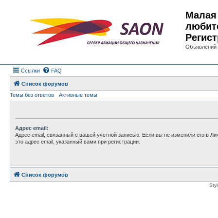
Малая 
любит
Регист
Объявлений 
Ссылки
FAQ
Список форумов
Темы без ответов
Активные темы
Адрес email:
Адрес email, связанный с вашей учётной записью. Если вы не изменили его в Ли
это адрес email, указанный вами при регистрации.
Список форумов
Sty