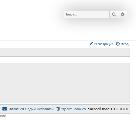
Поиск
Расш
Регистрация
Вход
Связаться с администрацией
Удалить cookies
Часовой пояс:
UTC+03:00
ited