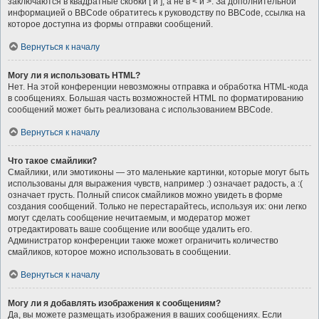
заключаются в квадратные скобки [ и ], а не в < и >. За дополнительной
информацией о BBCode обратитесь к руководству по BBCode, ссылка на
которое доступна из формы отправки сообщений.
Вернуться к началу
Могу ли я использовать HTML?
Нет. На этой конференции невозможны отправка и обработка HTML-кода
в сообщениях. Большая часть возможностей HTML по форматированию
сообщений может быть реализована с использованием BBCode.
Вернуться к началу
Что такое смайлики?
Смайлики, или эмотиконы — это маленькие картинки, которые могут быть
использованы для выражения чувств, например :) означает радость, а :(
означает грусть. Полный список смайликов можно увидеть в форме
создания сообщений. Только не перестарайтесь, используя их: они легко
могут сделать сообщение нечитаемым, и модератор может
отредактировать ваше сообщение или вообще удалить его.
Администратор конференции также может ограничить количество
смайликов, которое можно использовать в сообщении.
Вернуться к началу
Могу ли я добавлять изображения к сообщениям?
Да, вы можете размещать изображения в ваших сообщениях. Если