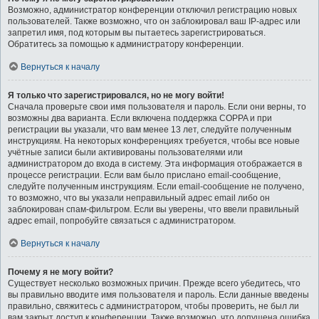
Возможно, администратор конференции отключил регистрацию новых
пользователей. Также возможно, что он заблокировал ваш IP-адрес или
запретил имя, под которым вы пытаетесь зарегистрироваться.
Обратитесь за помощью к администратору конференции.
Вернуться к началу
Я только что зарегистрировался, но не могу войти!
Сначала проверьте свои имя пользователя и пароль. Если они верны, то
возможны два варианта. Если включена поддержка COPPA и при
регистрации вы указали, что вам менее 13 лет, следуйте полученным
инструкциям. На некоторых конференциях требуется, чтобы все новые
учётные записи были активированы пользователями или
администратором до входа в систему. Эта информация отображается в
процессе регистрации. Если вам было прислано email-сообщение,
следуйте полученным инструкциям. Если email-сообщение не получено,
то возможно, что вы указали неправильный адрес email либо он
заблокирован спам-фильтром. Если вы уверены, что ввели правильный
адрес email, попробуйте связаться с администратором.
Вернуться к началу
Почему я не могу войти?
Существует несколько возможных причин. Прежде всего убедитесь, что
вы правильно вводите имя пользователя и пароль. Если данные введены
правильно, свяжитесь с администратором, чтобы проверить, не был ли
вам закрыт доступ к конференции. Также возможно, что допущена ошибка