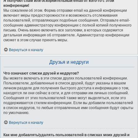
Я получил спам или оскорбительный email от кого-то с этой
конференции!
Мы сожалеем об этом. Форма отправки email на данной конференции
включает меры предосторожности и возможность отслеживания
пользователей, отправляющих подобные сообщения. Отправьте email-
сообщение администратору конференции с полной копией полученного
письма. Очень важно включить все заголовки, в которых содержится
детальная информация об отправителе. Администратор конференции
сможет в этом случае принять меры.
Вернуться к началу
Друзья и недруги
Что означают списки друзей и недругов?
Вы можете включать в эти списки других пользователей конференции.
Пользователи, добавленные в список друзей, будут указаны в вашем
личном разделе для получения быстрого доступа к информации о том,
находятся ли они сейчас в сети, и для отправки им личных сообщений.
Сообщения от этих пользователей также могут выделяться, если это
поддерживается стилем конференции. Если вы добавили пользователей
в список недругов, то любые отправленные ими сообщения будут скрыты
по умолчанию.
Вернуться к началу
Как мне добавлять/удалять пользователей в списках моих друзей и