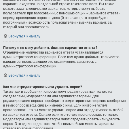
вариант находится на отдельной строке текстового поля. Вы также
можете задать количество вариантов, которые могут выбрать
пользователи при голосовании, с помощью опции «Вариантов ответа»,
период проведения опроса в днях (0 означает, что опрос будет
постоянным) и возможность пользователей изменять вариант, за
который они проголосовали.
Вернуться к началу
Почему я не могу добавить больше вариантов ответа?
Ограничение количества вариантов ответа устанавливается
администратором конференции. Если вам нужно добавить количество
вариантов, превышающее это ограничение, свяжитесь с
администратором конференции.
Вернуться к началу
Как мне отредактировать или удалить опрос?
Так же, как и сообщения, опросы могут редактироваться только их
создателями, модераторами или администраторами. Для
редактирования опроса перейдите к редактированию первого сообщения
в теме; опрос всегда связан именно с ним. Если никто не успел
проголосовать, то вы можете удалить опрос или отредактировать любой
из вариантов ответа. Однако если кто-то уже проголосовал, то только
модераторы или администраторы могут отредактировать или удалить
опрос. Это сделано для того, чтобы нельзя было менять варианты
ответов во время голосования.