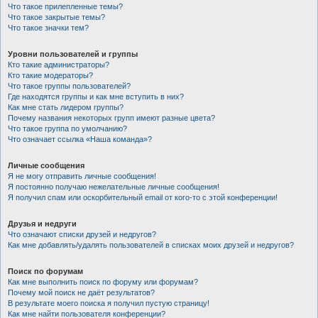
Что такое прилепленные темы?
Что такое закрытые темы?
Что такое значки тем?
Уровни пользователей и группы
Кто такие администраторы?
Кто такие модераторы?
Что такое группы пользователей?
Где находятся группы и как мне вступить в них?
Как мне стать лидером группы?
Почему названия некоторых групп имеют разные цвета?
Что такое группа по умолчанию?
Что означает ссылка «Наша команда»?
Личные сообщения
Я не могу отправить личные сообщения!
Я постоянно получаю нежелательные личные сообщения!
Я получил спам или оскорбительный email от кого-то с этой конференции!
Друзья и недруги
Что означают списки друзей и недругов?
Как мне добавлять/удалять пользователей в списках моих друзей и недругов?
Поиск по форумам
Как мне выполнить поиск по форуму или форумам?
Почему мой поиск не даёт результатов?
В результате моего поиска я получил пустую страницу!
Как мне найти пользователя конференции?