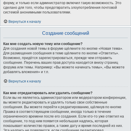
форму, и только если администратор включил такую возможность. Это
сделано для того, чтобы предотвратить злоупотребления почтовой
системой анонимными пользователями.
Вернуться к началу
Создание сообщений
Как мне создать новую тему или сообщение?
Для создания новой темы в форуме щёлкните по кнопке «Новая тема».
Для размещения сообщения в теме щёлкните по кнопке «Ответить».
Возможно, придётся зарегистрироваться, прежде чем отправить
сообщение. Перечень ваших прав доступа находится внизу страниц
форума или темы. Например: «Вы можете начинать темы», «Вы можете
добавлять вложения» и т.п.
Вернуться к началу
Как мне отредактировать или удалить сообщение?
Если вы не являетесь администратором или модератором конференции,
вы можете редактировать и удалять только свои собственные
сообщения. Вы можете перейти к редактированию, щёлкнув по кнопке
Правка
в соответствующем сообщении, иногда только в течение
ограниченного времени после его создания. Если кто-то уже ответил на
сообщение, то под ним появится небольшая надпись, которая
показывает количество правок, а также дату и время последней из них.
Эта надпись не появляется, если сообщение редактировал