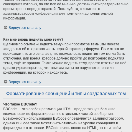
сообщения которых, по его или её мнению, должны быть предварительно
просмотрены перед отправкой. Пожалуйста, свяжитесь с
администратором конференции для получения дополнительной
информации.
Вернуться к началу
Как мне вновь поднять мою тему?
Щёлкнув по ссылке «Поднять тему» при просмотре темы, вы можете
«поднять» её в верхнюю часть первой страницы форума. Если этого не
происходит, то это означает, что возможность поднятия тем могла быть
отключена, или время, которое должно пройти до повторного поднятия
темы, ещё не прошло. Также можно поднять тему, просто ответив на неё,
однако удостоверьтесь, что тем самым вы не нарушаете правила
конференции, на которой находитесь.
Вернуться к началу
Форматирование сообщений и типы создаваемых тем
Что такое BBCode?
BBCode — это особая реализация HTML, предлагающая большие
возможности по форматированию отдельных частей сообщения.
Возможность использования BBCode определяется администратором,
однако BBCode также может быть отключён на уровне сообщения в
форме для его отправки. BBCode очень похож на HTML, но теги в нём