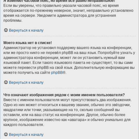
Я изменил часовой пояс, но время всё равно неправильное!
Если вы уверены, что правильно указали часовой пояс, но время
отображается по-прежнему неверное, значит, неправильно установлено
время на сервере. Уведомите администратора для устранения
проблемы.
Вернуться к началу
Моего языка нет в списке!
Администратор не установил поддержку вашего языка на конференции,
или же просто никто не перевёл phpBB на ваш язык. Попробуйте узнать у
администратора конференции, может ли он установить нужный вам
языковой пакет. Если такого языкового пакета не существует, то вы сами
можете перевести phpBB на свой язык. Дополнительную информацию вы
можете получить на сайте
phpBB
®.
Вернуться к началу
Что означают изображения рядом с моим именем пользователя?
Вместе с именем пользователя могут присутствовать два изображения.
Одно из них может относиться к вашему званию, обычно это звёздочки,
квадратики или точки, указывающие на то, сколько сообщений вы
оставили, или на ваш статус на конференции. Другое, обычно более
крупное, изображение известно как «аватара» и обычно уникально для
каждого пользователя.
Вернуться к началу