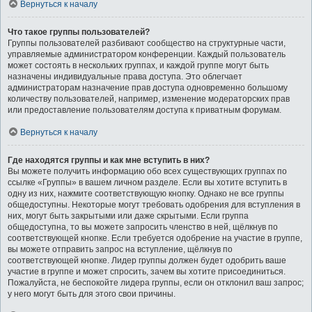
Вернуться к началу
Что такое группы пользователей?
Группы пользователей разбивают сообщество на структурные части,
управляемые администратором конференции. Каждый пользователь
может состоять в нескольких группах, и каждой группе могут быть
назначены индивидуальные права доступа. Это облегчает
администраторам назначение прав доступа одновременно большому
количеству пользователей, например, изменение модераторских прав
или предоставление пользователям доступа к приватным форумам.
Вернуться к началу
Где находятся группы и как мне вступить в них?
Вы можете получить информацию обо всех существующих группах по
ссылке «Группы» в вашем личном разделе. Если вы хотите вступить в
одну из них, нажмите соответствующую кнопку. Однако не все группы
общедоступны. Некоторые могут требовать одобрения для вступления в
них, могут быть закрытыми или даже скрытыми. Если группа
общедоступна, то вы можете запросить членство в ней, щёлкнув по
соответствующей кнопке. Если требуется одобрение на участие в группе,
вы можете отправить запрос на вступление, щёлкнув по
соответствующей кнопке. Лидер группы должен будет одобрить ваше
участие в группе и может спросить, зачем вы хотите присоединиться.
Пожалуйста, не беспокойте лидера группы, если он отклонил ваш запрос;
у него могут быть для этого свои причины.