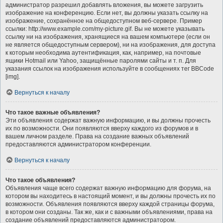
администратор разрешил добавлять вложения, вы можете загрузить
изображение на конференцию. Если нет, вы должны указать ссылку на
изображение, сохранённое на общедоступном веб-сервере. Пример
ссылки: http://www.example.com/my-picture.gif. Вы не можете указывать
ссылку ни на изображения, хранящиеся на вашем компьютере (если он
не является общедоступным сервером), ни на изображения, для доступа
к которым необходима аутентификация, как, например, на почтовые
ящики Hotmail или Yahoo, защищённые паролями сайты и т. п. Для
указания ссылок на изображения используйте в сообщениях тег BBCode
[img].
Вернуться к началу
Что такое важные объявления?
Эти объявления содержат важную информацию, и вы должны прочесть
их по возможности. Они появляются вверху каждого из форумов и в
вашем личном разделе. Права на создание важных объявлений
предоставляются администратором конференции.
Вернуться к началу
Что такое объявления?
Объявления чаще всего содержат важную информацию для форума, на
котором вы находитесь в настоящий момент, и вы должны прочесть их по
возможности. Объявления появляются вверху каждой страницы форума,
в котором они созданы. Так же, как и с важными объявлениями, права на
создание объявлений предоставляются администратором.