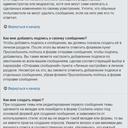
администратор или модератор, хотя они могут сами написать о
сделанных изменениях по своему усмотрению. Учтите, что обычные
пользователи не могут удалить сообщение, если на него уже кто-то
ответил.
Вернуться к началу
Как мне добавить подпись к своему сообщению?
Чтобы добавить подпись к сообщению, вы должны сначала создать её в
личном разделе. После этого вы можете отметить флажком пункт
Присоединить подпись
в форме отправки сообщения, чтобы подпись
добавилась. Вы также можете настроить добавление подписи по
умолчанию ко всем вашим сообщениям, сделав соответствующий выбор в
параграфе «Отправка сообщений» пункта «Личные настройки» в личном
разделе. Несмотря на это, вы сможете отменить добавление подписи в
отдельных сообщениях, убрав флажок
Присоединить подпись
в форме
отправки сообщения.
Вернуться к началу
Как мне создать опрос?
При создании темы или редактировании первого сообщения темы
щёлкните на вкладке или перейдите в форму
Создать опрос
под
основной формой для создания сообщения, в зависимости от
используемого стиля; если вы не видите такой вкладки или формы, то вы
не имеете прав на создание опросов. Укажите вопрос и как минимум два
варианта ответа в соответствующих полях, убедившись, что каждый