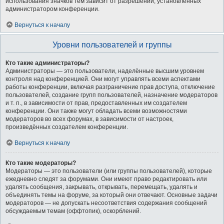
использования значков тем зависит от разрешений, установленных
администратором конференции.
Вернуться к началу
Уровни пользователей и группы
Кто такие администраторы?
Администраторы — это пользователи, наделённые высшим уровнем
контроля над конференцией. Они могут управлять всеми аспектами
работы конференции, включая разграничение прав доступа, отключение
пользователей, создание групп пользователей, назначение модераторов
и т. п., в зависимости от прав, предоставленных им создателем
конференции. Они также могут обладать всеми возможностями
модераторов во всех форумах, в зависимости от настроек,
произведённых создателем конференции.
Вернуться к началу
Кто такие модераторы?
Модераторы — это пользователи (или группы пользователей), которые
ежедневно следят за форумами. Они имеют право редактировать или
удалять сообщения, закрывать, открывать, перемещать, удалять и
объединять темы на форуме, за который они отвечают. Основные задачи
модераторов — не допускать несоответствия содержания сообщений
обсуждаемым темам (оффтопик), оскорблений.