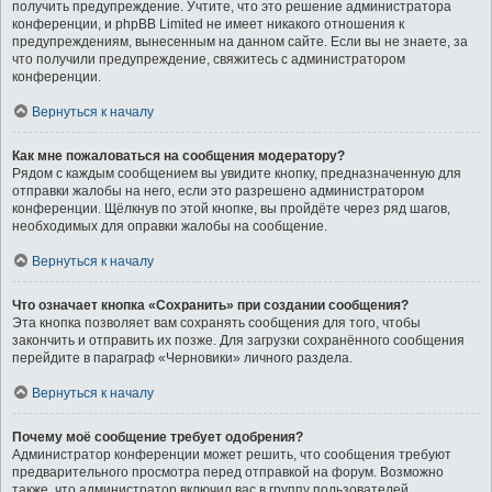
получить предупреждение. Учтите, что это решение администратора
конференции, и phpBB Limited не имеет никакого отношения к
предупреждениям, вынесенным на данном сайте. Если вы не знаете, за
что получили предупреждение, свяжитесь с администратором
конференции.
Вернуться к началу
Как мне пожаловаться на сообщения модератору?
Рядом с каждым сообщением вы увидите кнопку, предназначенную для
отправки жалобы на него, если это разрешено администратором
конференции. Щёлкнув по этой кнопке, вы пройдёте через ряд шагов,
необходимых для оправки жалобы на сообщение.
Вернуться к началу
Что означает кнопка «Сохранить» при создании сообщения?
Эта кнопка позволяет вам сохранять сообщения для того, чтобы
закончить и отправить их позже. Для загрузки сохранённого сообщения
перейдите в параграф «Черновики» личного раздела.
Вернуться к началу
Почему моё сообщение требует одобрения?
Администратор конференции может решить, что сообщения требуют
предварительного просмотра перед отправкой на форум. Возможно
также, что администратор включил вас в группу пользователей,