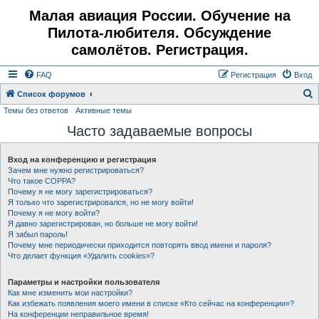
Малая авиация России. Обучение на
Пилота-любителя. Обсуждение
самолётов. Регистрация.
FAQ
Регистрация
Вход
Список форумов
Темы без ответов
Активные темы
о
Часто задаваемые вопросы
и
с
Вход на конференцию и регистрация
к
Зачем мне нужно регистрироваться?
Что такое COPPA?
Почему я не могу зарегистрироваться?
Я только что зарегистрировался, но не могу войти!
Почему я не могу войти?
Я давно зарегистрирован, но больше не могу войти!
Я забыл пароль!
Почему мне периодически приходится повторять ввод имени и пароля?
Что делает функция «Удалить cookies»?
Параметры и настройки пользователя
Как мне изменить мои настройки?
Как избежать появления моего имени в списке «Кто сейчас на конференции»?
На конференции неправильное время!