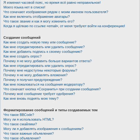
Я изменил часовой пояс, но время всё равно неправильное!
Моего языка нет в списке!
Что означают изображения рядом с моим именем пользователя?
Как мне включить отображение аватары?
Что такое звание и как я могу изменить его?
Когда я щёлкаю по ссылке «email», от меня требуют войти на конференцию!
Создание сообщений
Как мне создать новую тему или сообщение?
Как мне отредактировать или удалить сообщение?
Как мне добавить подпись к своему сообщению?
Как мне создать опрос?
Почему я не могу добавить больше вариантов ответа?
Как мне отредактировать или удалить опрос?
Почему мне недоступны некоторые форумы?
Почему я не могу добавлять вложения?
Почему я получил предупреждение?
Как мне пожаловаться на сообщения модератору?
Что означает кнопка «Сохранить» при создании сообщения?
Почему моё сообщение требует одобрения?
Как мне вновь поднять мою тему?
Форматирование сообщений и типы создаваемых тем
Что такое BBCode?
Могу ли я использовать HTML?
Что такое смайлики?
Могу ли я добавлять изображения к сообщениям?
Что такое важные объявления?
Что такое объявления?