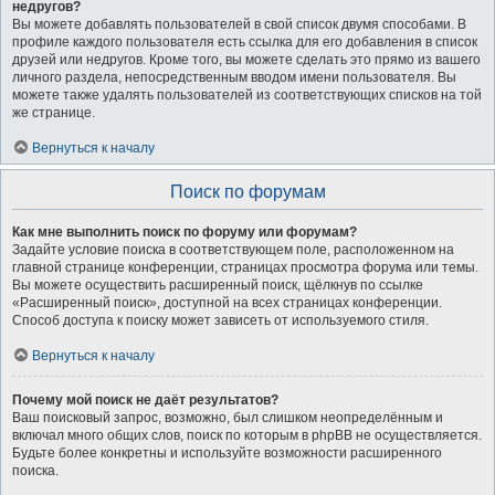
недругов?
Вы можете добавлять пользователей в свой список двумя способами. В
профиле каждого пользователя есть ссылка для его добавления в список
друзей или недругов. Кроме того, вы можете сделать это прямо из вашего
личного раздела, непосредственным вводом имени пользователя. Вы
можете также удалять пользователей из соответствующих списков на той
же странице.
Вернуться к началу
Поиск по форумам
Как мне выполнить поиск по форуму или форумам?
Задайте условие поиска в соответствующем поле, расположенном на
главной странице конференции, страницах просмотра форума или темы.
Вы можете осуществить расширенный поиск, щёлкнув по ссылке
«Расширенный поиск», доступной на всех страницах конференции.
Способ доступа к поиску может зависеть от используемого стиля.
Вернуться к началу
Почему мой поиск не даёт результатов?
Ваш поисковый запрос, возможно, был слишком неопределённым и
включал много общих слов, поиск по которым в phpBB не осуществляется.
Будьте более конкретны и используйте возможности расширенного
поиска.