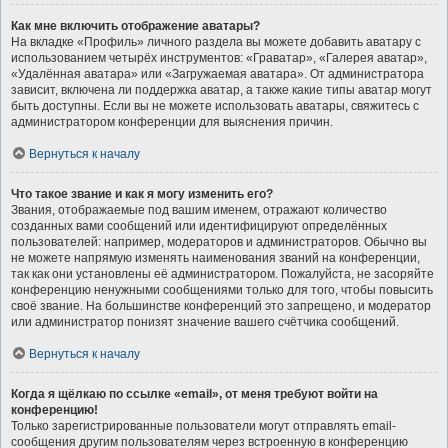
Как мне включить отображение аватары?
На вкладке «Профиль» личного раздела вы можете добавить аватару с
использованием четырёх инструментов: «Граватар», «Галерея аватар»,
«Удалённая аватара» или «Загружаемая аватара». От администратора
зависит, включена ли поддержка аватар, а также какие типы аватар могут
быть доступны. Если вы не можете использовать аватары, свяжитесь с
администратором конференции для выяснения причин.
Вернуться к началу
Что такое звание и как я могу изменить его?
Звания, отображаемые под вашим именем, отражают количество
созданных вами сообщений или идентифицируют определённых
пользователей: например, модераторов и администраторов. Обычно вы
не можете напрямую изменять наименования званий на конференции,
так как они установлены её администратором. Пожалуйста, не засоряйте
конференцию ненужными сообщениями только для того, чтобы повысить
своё звание. На большинстве конференций это запрещено, и модератор
или администратор понизят значение вашего счётчика сообщений.
Вернуться к началу
Когда я щёлкаю по ссылке «email», от меня требуют войти на
конференцию!
Только зарегистрированные пользователи могут отправлять email-
сообщения другим пользователям через встроенную в конференцию