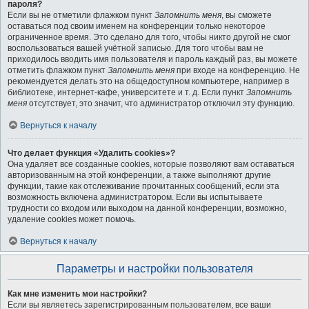
пароля?
Если вы не отметили флажком пункт
Запомнить меня
, вы сможете
оставаться под своим именем на конференции только некоторое
ограниченное время. Это сделано для того, чтобы никто другой не смог
воспользоваться вашей учётной записью. Для того чтобы вам не
приходилось вводить имя пользователя и пароль каждый раз, вы можете
отметить флажком пункт
Запомнить меня
при входе на конференцию. Не
рекомендуется делать это на общедоступном компьютере, например в
библиотеке, интернет-кафе, университете и т. д. Если пункт
Запомнить
меня
отсутствует, это значит, что администратор отключил эту функцию.
Вернуться к началу
Что делает функция «Удалить cookies»?
Она удаляет все созданные cookies, которые позволяют вам оставаться
авторизованным на этой конференции, а также выполняют другие
функции, такие как отслеживание прочитанных сообщений, если эта
возможность включена администратором. Если вы испытываете
трудности со входом или выходом на данной конференции, возможно,
удаление cookies может помочь.
Вернуться к началу
Параметры и настройки пользователя
Как мне изменить мои настройки?
Если вы являетесь зарегистрированным пользователем, все ваши