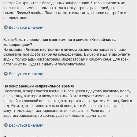
настройки хранятся в базе данных конференции. Чтобы изменить их,
щёлкните на имени пользователя вверху страницы и перейдите по
ссылке
Личный раздел
. Там вы можете изменить все свои настройки и
предпочтения.
Вернуться к началу
Как избежать появления моего имени в списке «Кто сейчас на
конференции»?
На вкладке «Личные настройки» в личном разделе вы найдёте опцию
Скрывать моё пребывание на конференции
. Выберите
Да
, и вы будете
видны только администраторам, модераторам и самому себе. Для всех
остальных вы будете скрытым пользователем.
Вернуться к началу
На конференции неправильное время!
Возможно, отображается время, относящееся к другому часовому поясу,
а не к тому, в котором находитесь вы. В этом случае измените в личных
настройках часовой пояс на тот, в котором вы находитесь: Москва, Киев и
т. д. Учтите, что изменять часовой пояс, как и большинство настроек,
могут только зарегистрированные пользователи. Если вы не
зарегистрированы, то сейчас удачный момент сделать это.
Вернуться к началу