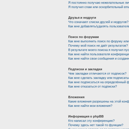
Я постоянно получаю нежелательные ли
Я получил спам или оскорбительный emai
Друзья и недруги
Что означают списки друзей и недругов?
Как мне добавлять/удалять пользователе
Поиск по форумам
Как мне выполнить поиск по форуму ил
Почему мой поиск не даёт результатов?
В результате моего поиска я получил пу
Как мне найти пользователя конференци
Как мне найти свои сообщения и создан
Подписки и закладки
Чем закладки отличаются от подписок?
Как мне сделать закладку или подписат
Как мне подписаться на определённый 
Как мне отказаться от подписки?
Вложения
Какие вложения разрешены на этой кон
Как мне найти мои вложения?
Информация о phpBB
Кто написал эту конференцию?
Почему здесь нет такой-то функции?