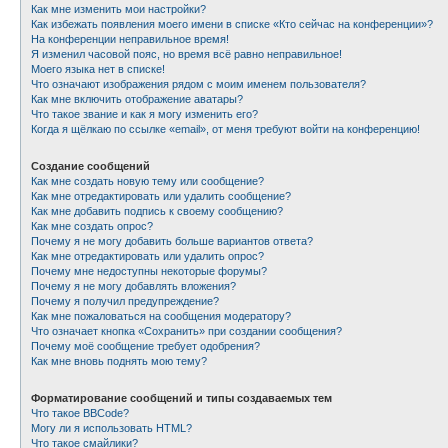
Как мне изменить мои настройки?
Как избежать появления моего имени в списке «Кто сейчас на конференции»?
На конференции неправильное время!
Я изменил часовой пояс, но время всё равно неправильное!
Моего языка нет в списке!
Что означают изображения рядом с моим именем пользователя?
Как мне включить отображение аватары?
Что такое звание и как я могу изменить его?
Когда я щёлкаю по ссылке «email», от меня требуют войти на конференцию!
Создание сообщений
Как мне создать новую тему или сообщение?
Как мне отредактировать или удалить сообщение?
Как мне добавить подпись к своему сообщению?
Как мне создать опрос?
Почему я не могу добавить больше вариантов ответа?
Как мне отредактировать или удалить опрос?
Почему мне недоступны некоторые форумы?
Почему я не могу добавлять вложения?
Почему я получил предупреждение?
Как мне пожаловаться на сообщения модератору?
Что означает кнопка «Сохранить» при создании сообщения?
Почему моё сообщение требует одобрения?
Как мне вновь поднять мою тему?
Форматирование сообщений и типы создаваемых тем
Что такое BBCode?
Могу ли я использовать HTML?
Что такое смайлики?