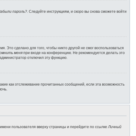
Забыли пароль?
. Следуйте инструкциям, и скоро вы снова сможете войти
я. Это сделано для того, чтобы никто другой не смог воспользоваться
омнить меня
при входе на конференцию. Не рекомендуется делать это
о администратор отключил эту функцию.
такие как отслеживание прочитанных сообщений, если эта возможность
очь.
 имени пользователя вверху страницы и перейдите по ссылке
Личный