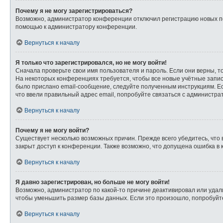
Почему я не могу зарегистрироваться?
Возможно, администратор конференции отключил регистрацию новых пол
помощью к администратору конференции.
Вернуться к началу
Я только что зарегистрировался, но не могу войти!
Сначала проверьте свои имя пользователя и пароль. Если они верны, т
На некоторых конференциях требуется, чтобы все новые учётные запи
было прислано email-сообщение, следуйте полученным инструкциям. Ес
что ввели правильный адрес email, попробуйте связаться с администра
Вернуться к началу
Почему я не могу войти?
Существует несколько возможных причин. Прежде всего убедитесь, что 
закрыт доступ к конференции. Также возможно, что допущена ошибка в
Вернуться к началу
Я давно зарегистрирован, но больше не могу войти!
Возможно, администратор по какой-то причине деактивировал или удал
чтобы уменьшить размер базы данных. Если это произошло, попробуйте 
Вернуться к началу