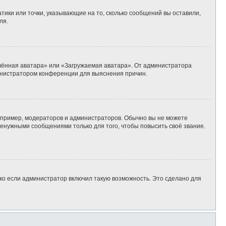
тики или точки, указывающие на то, сколько сообщений вы оставили,
ля.
алённая аватара» или «Загружаемая аватара». От администратора
дминистратором конференции для выяснения причин.
пример, модераторов и администраторов. Обычно вы не можете
енужными сообщениями только для того, чтобы повысить своё звание.
ко если администратор включил такую возможность. Это сделано для