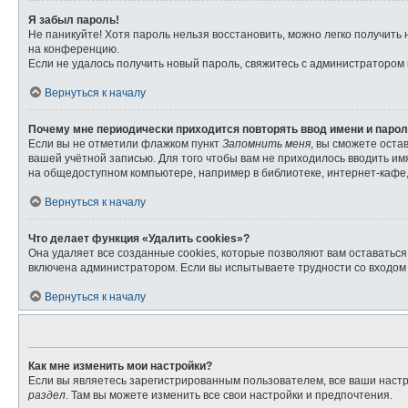
Я забыл пароль!
Не паникуйте! Хотя пароль нельзя восстановить, можно легко получит
на конференцию.
Если не удалось получить новый пароль, свяжитесь с администратором
Вернуться к началу
Почему мне периодически приходится повторять ввод имени и паро
Если вы не отметили флажком пункт
Запомнить меня
, вы сможете оста
вашей учётной записью. Для того чтобы вам не приходилось вводить и
на общедоступном компьютере, например в библиотеке, интернет-кафе, 
Вернуться к началу
Что делает функция «Удалить cookies»?
Она удаляет все созданные cookies, которые позволяют вам оставатьс
включена администратором. Если вы испытываете трудности со входом 
Вернуться к началу
Как мне изменить мои настройки?
Если вы являетесь зарегистрированным пользователем, все ваши настр
раздел
. Там вы можете изменить все свои настройки и предпочтения.