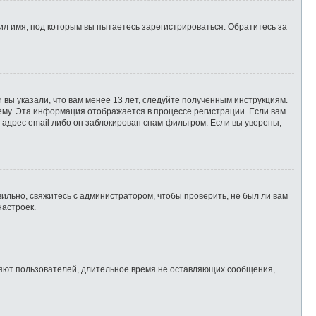
л имя, под которым вы пытаетесь зарегистрироваться. Обратитесь за
 вы указали, что вам менее 13 лет, следуйте полученным инструкциям.
ему. Эта информация отображается в процессе регистрации. Если вам
 адрес email либо он заблокирован спам-фильтром. Если вы уверены,
ильно, свяжитесь с администратором, чтобы проверить, не был ли вам
настроек.
ляют пользователей, длительное время не оставляющих сообщения,