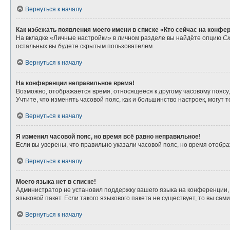
Вернуться к началу
Как избежать появления моего имени в списке «Кто сейчас на конфе
На вкладке «Личные настройки» в личном разделе вы найдёте опцию
Ск
остальных вы будете скрытым пользователем.
Вернуться к началу
На конференции неправильное время!
Возможно, отображается время, относящееся к другому часовому поясу, а 
Учтите, что изменять часовой пояс, как и большинство настроек, могут
Вернуться к началу
Я изменил часовой пояс, но время всё равно неправильное!
Если вы уверены, что правильно указали часовой пояс, но время отоб
Вернуться к началу
Моего языка нет в списке!
Администратор не установил поддержку вашего языка на конференции, 
языковой пакет. Если такого языкового пакета не существует, то вы с
Вернуться к началу