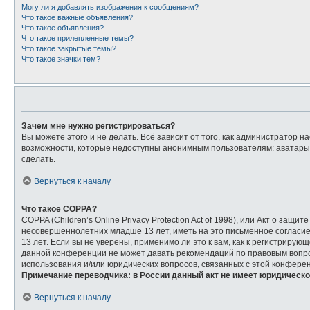
Могу ли я добавлять изображения к сообщениям?
Что такое важные объявления?
Что такое объявления?
Что такое прилепленные темы?
Что такое закрытые темы?
Что такое значки тем?
Зачем мне нужно регистрироваться?
Вы можете этого и не делать. Всё зависит от того, как администратор
возможности, которые недоступны анонимным пользователям: аватары, л
сделать.
Вернуться к началу
Что такое COPPA?
COPPA (Children’s Online Privacy Protection Act of 1998), или Акт о з
несовершеннолетних младше 13 лет, иметь на это письменное согласи
13 лет. Если вы не уверены, применимо ли это к вам, как к регистриру
данной конференции не может давать рекомендаций по правовым вопрос
использования и/или юридических вопросов, связанных с этой конфере
Примечание переводчика: в России данный акт не имеет юридическо
Вернуться к началу