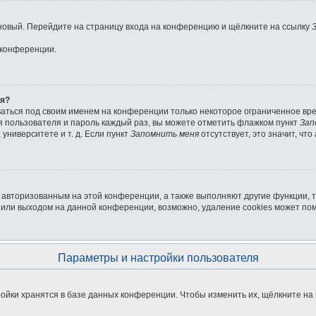
ь новый. Перейдите на страницу входа на конференцию и щёлкните на ссылку
 конференции.
ля?
ваться под своим именем на конференции только некоторое ограниченное врем
мя пользователя и пароль каждый раз, вы можете отметить флажком пункт
Зап
университете и т. д. Если пункт
Запомнить меня
отсутствует, это значит, чт
я авторизованным на этой конференции, а также выполняют другие функции, 
или выходом на данной конференции, возможно, удаление cookies может пом
Параметры и настройки пользователя
ойки хранятся в базе данных конференции. Чтобы изменить их, щёлкните на