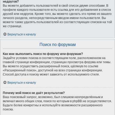
недругов?
Вы можете добавлять пользователей в свой список двумя способами. В
профиле каждого пользователя есть ссылка для его добавления в список
друзей или недругов. Кроме того, вы можете сделать это прямо из вашего
личного раздела, непосредственным вводом имени пользователя. Вы
можете также удалять пользователей из соответствующих списков на той
же странице.
Вернуться к началу
Поиск по форумам
Как мне выполнить поиск по форуму или форумам?
Задайте условие поиска в соответствующем поле, расположенном на
главной странице конференции, страницах просмотра форума или темы.
Вы можете осуществить расширенный поиск, щёлкнув по ссылке
«Расширенный поиск», доступной на всех страницах конференции.
Способ доступа к поиску может зависеть от используемого стиля.
Вернуться к началу
Почему мой поиск не даёт результатов?
Ваш поисковый запрос, возможно, был слишком неопределённым и
включал много общих слов, поиск по которым в phpBB не осуществляется.
Будьте более конкретны и используйте возможности расширенного
поиска.