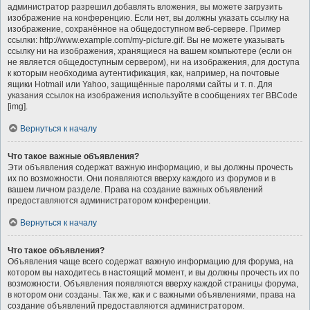
администратор разрешил добавлять вложения, вы можете загрузить
изображение на конференцию. Если нет, вы должны указать ссылку на
изображение, сохранённое на общедоступном веб-сервере. Пример
ссылки: http://www.example.com/my-picture.gif. Вы не можете указывать
ссылку ни на изображения, хранящиеся на вашем компьютере (если он
не является общедоступным сервером), ни на изображения, для доступа
к которым необходима аутентификация, как, например, на почтовые
ящики Hotmail или Yahoo, защищённые паролями сайты и т. п. Для
указания ссылок на изображения используйте в сообщениях тег BBCode
[img].
Вернуться к началу
Что такое важные объявления?
Эти объявления содержат важную информацию, и вы должны прочесть
их по возможности. Они появляются вверху каждого из форумов и в
вашем личном разделе. Права на создание важных объявлений
предоставляются администратором конференции.
Вернуться к началу
Что такое объявления?
Объявления чаще всего содержат важную информацию для форума, на
котором вы находитесь в настоящий момент, и вы должны прочесть их по
возможности. Объявления появляются вверху каждой страницы форума,
в котором они созданы. Так же, как и с важными объявлениями, права на
создание объявлений предоставляются администратором.