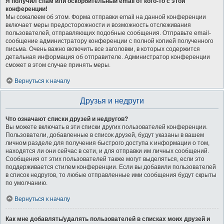
Я получил спам или оскорбительный email от кого-то с этой
конференции!
Мы сожалеем об этом. Форма отправки email на данной конференции
включает меры предосторожности и возможность отслеживания
пользователей, отправляющих подобные сообщения. Отправьте email-
сообщение администратору конференции с полной копией полученного
письма. Очень важно включить все заголовки, в которых содержится
детальная информация об отправителе. Администратор конференции
сможет в этом случае принять меры.
Вернуться к началу
Друзья и недруги
Что означают списки друзей и недругов?
Вы можете включать в эти списки других пользователей конференции.
Пользователи, добавленные в список друзей, будут указаны в вашем
личном разделе для получения быстрого доступа к информации о том,
находятся ли они сейчас в сети, и для отправки им личных сообщений.
Сообщения от этих пользователей также могут выделяться, если это
поддерживается стилем конференции. Если вы добавили пользователей
в список недругов, то любые отправленные ими сообщения будут скрыты
по умолчанию.
Вернуться к началу
Как мне добавлять/удалять пользователей в списках моих друзей и