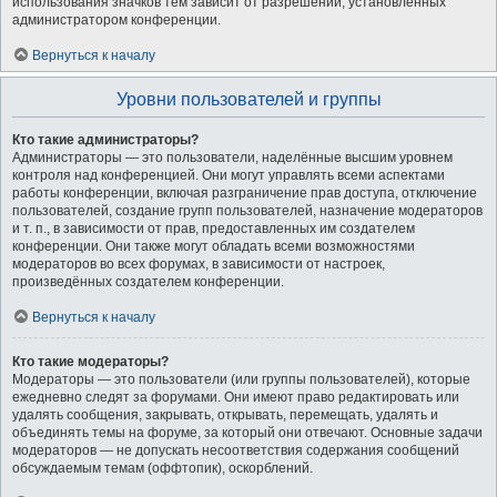
использования значков тем зависит от разрешений, установленных
администратором конференции.
Вернуться к началу
Уровни пользователей и группы
Кто такие администраторы?
Администраторы — это пользователи, наделённые высшим уровнем
контроля над конференцией. Они могут управлять всеми аспектами
работы конференции, включая разграничение прав доступа, отключение
пользователей, создание групп пользователей, назначение модераторов
и т. п., в зависимости от прав, предоставленных им создателем
конференции. Они также могут обладать всеми возможностями
модераторов во всех форумах, в зависимости от настроек,
произведённых создателем конференции.
Вернуться к началу
Кто такие модераторы?
Модераторы — это пользователи (или группы пользователей), которые
ежедневно следят за форумами. Они имеют право редактировать или
удалять сообщения, закрывать, открывать, перемещать, удалять и
объединять темы на форуме, за который они отвечают. Основные задачи
модераторов — не допускать несоответствия содержания сообщений
обсуждаемым темам (оффтопик), оскорблений.