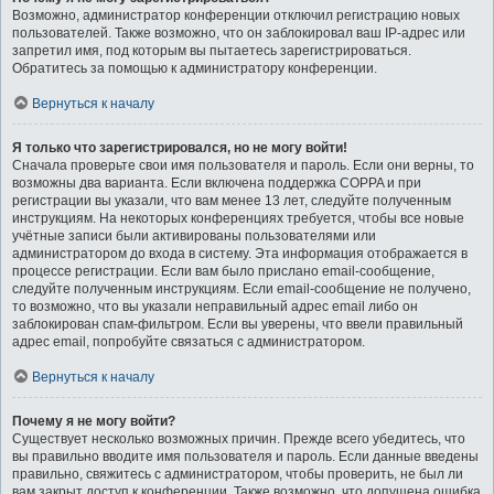
Возможно, администратор конференции отключил регистрацию новых
пользователей. Также возможно, что он заблокировал ваш IP-адрес или
запретил имя, под которым вы пытаетесь зарегистрироваться.
Обратитесь за помощью к администратору конференции.
Вернуться к началу
Я только что зарегистрировался, но не могу войти!
Сначала проверьте свои имя пользователя и пароль. Если они верны, то
возможны два варианта. Если включена поддержка COPPA и при
регистрации вы указали, что вам менее 13 лет, следуйте полученным
инструкциям. На некоторых конференциях требуется, чтобы все новые
учётные записи были активированы пользователями или
администратором до входа в систему. Эта информация отображается в
процессе регистрации. Если вам было прислано email-сообщение,
следуйте полученным инструкциям. Если email-сообщение не получено,
то возможно, что вы указали неправильный адрес email либо он
заблокирован спам-фильтром. Если вы уверены, что ввели правильный
адрес email, попробуйте связаться с администратором.
Вернуться к началу
Почему я не могу войти?
Существует несколько возможных причин. Прежде всего убедитесь, что
вы правильно вводите имя пользователя и пароль. Если данные введены
правильно, свяжитесь с администратором, чтобы проверить, не был ли
вам закрыт доступ к конференции. Также возможно, что допущена ошибка