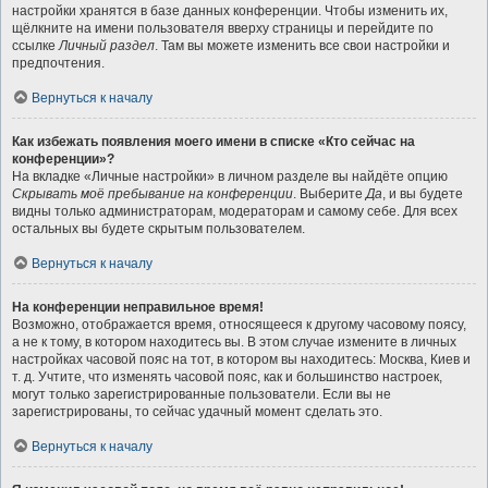
настройки хранятся в базе данных конференции. Чтобы изменить их,
щёлкните на имени пользователя вверху страницы и перейдите по
ссылке
Личный раздел
. Там вы можете изменить все свои настройки и
предпочтения.
Вернуться к началу
Как избежать появления моего имени в списке «Кто сейчас на
конференции»?
На вкладке «Личные настройки» в личном разделе вы найдёте опцию
Скрывать моё пребывание на конференции
. Выберите
Да
, и вы будете
видны только администраторам, модераторам и самому себе. Для всех
остальных вы будете скрытым пользователем.
Вернуться к началу
На конференции неправильное время!
Возможно, отображается время, относящееся к другому часовому поясу,
а не к тому, в котором находитесь вы. В этом случае измените в личных
настройках часовой пояс на тот, в котором вы находитесь: Москва, Киев и
т. д. Учтите, что изменять часовой пояс, как и большинство настроек,
могут только зарегистрированные пользователи. Если вы не
зарегистрированы, то сейчас удачный момент сделать это.
Вернуться к началу