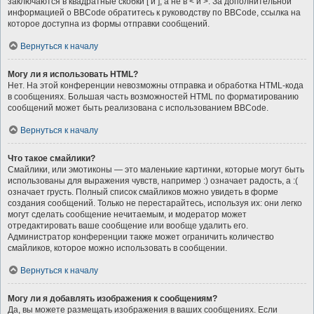
заключаются в квадратные скобки [ и ], а не в < и >. За дополнительной
информацией о BBCode обратитесь к руководству по BBCode, ссылка на
которое доступна из формы отправки сообщений.
Вернуться к началу
Могу ли я использовать HTML?
Нет. На этой конференции невозможны отправка и обработка HTML-кода
в сообщениях. Большая часть возможностей HTML по форматированию
сообщений может быть реализована с использованием BBCode.
Вернуться к началу
Что такое смайлики?
Смайлики, или эмотиконы — это маленькие картинки, которые могут быть
использованы для выражения чувств, например :) означает радость, а :(
означает грусть. Полный список смайликов можно увидеть в форме
создания сообщений. Только не перестарайтесь, используя их: они легко
могут сделать сообщение нечитаемым, и модератор может
отредактировать ваше сообщение или вообще удалить его.
Администратор конференции также может ограничить количество
смайликов, которое можно использовать в сообщении.
Вернуться к началу
Могу ли я добавлять изображения к сообщениям?
Да, вы можете размещать изображения в ваших сообщениях. Если