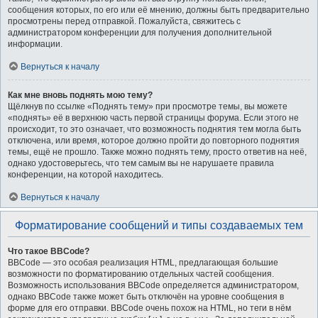
сообщения которых, по его или её мнению, должны быть предварительно
просмотрены перед отправкой. Пожалуйста, свяжитесь с
администратором конференции для получения дополнительной
информации.
Вернуться к началу
Как мне вновь поднять мою тему?
Щёлкнув по ссылке «Поднять тему» при просмотре темы, вы можете
«поднять» её в верхнюю часть первой страницы форума. Если этого не
происходит, то это означает, что возможность поднятия тем могла быть
отключена, или время, которое должно пройти до повторного поднятия
темы, ещё не прошло. Также можно поднять тему, просто ответив на неё,
однако удостоверьтесь, что тем самым вы не нарушаете правила
конференции, на которой находитесь.
Вернуться к началу
Форматирование сообщений и типы создаваемых тем
Что такое BBCode?
BBCode — это особая реализация HTML, предлагающая большие
возможности по форматированию отдельных частей сообщения.
Возможность использования BBCode определяется администратором,
однако BBCode также может быть отключён на уровне сообщения в
форме для его отправки. BBCode очень похож на HTML, но теги в нём