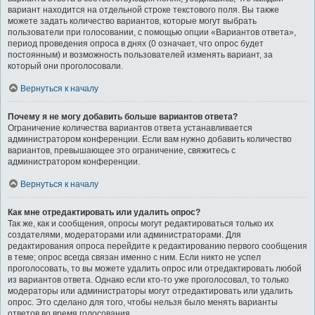
вариант находится на отдельной строке текстового поля. Вы также
можете задать количество вариантов, которые могут выбрать
пользователи при голосовании, с помощью опции «Вариантов ответа»,
период проведения опроса в днях (0 означает, что опрос будет
постоянным) и возможность пользователей изменять вариант, за
который они проголосовали.
Вернуться к началу
Почему я не могу добавить больше вариантов ответа?
Ограничение количества вариантов ответа устанавливается
администратором конференции. Если вам нужно добавить количество
вариантов, превышающее это ограничение, свяжитесь с
администратором конференции.
Вернуться к началу
Как мне отредактировать или удалить опрос?
Так же, как и сообщения, опросы могут редактироваться только их
создателями, модераторами или администраторами. Для
редактирования опроса перейдите к редактированию первого сообщения
в теме; опрос всегда связан именно с ним. Если никто не успел
проголосовать, то вы можете удалить опрос или отредактировать любой
из вариантов ответа. Однако если кто-то уже проголосовал, то только
модераторы или администраторы могут отредактировать или удалить
опрос. Это сделано для того, чтобы нельзя было менять варианты
ответов во время голосования.