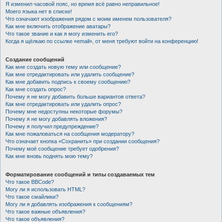
Я изменил часовой пояс, но время всё равно неправильное!
Моего языка нет в списке!
Что означают изображения рядом с моим именем пользователя?
Как мне включить отображение аватары?
Что такое звание и как я могу изменить его?
Когда я щёлкаю по ссылке «email», от меня требуют войти на конференцию!
Создание сообщений
Как мне создать новую тему или сообщение?
Как мне отредактировать или удалить сообщение?
Как мне добавить подпись к своему сообщению?
Как мне создать опрос?
Почему я не могу добавить больше вариантов ответа?
Как мне отредактировать или удалить опрос?
Почему мне недоступны некоторые форумы?
Почему я не могу добавлять вложения?
Почему я получил предупреждение?
Как мне пожаловаться на сообщения модератору?
Что означает кнопка «Сохранить» при создании сообщения?
Почему моё сообщение требует одобрения?
Как мне вновь поднять мою тему?
Форматирование сообщений и типы создаваемых тем
Что такое BBCode?
Могу ли я использовать HTML?
Что такое смайлики?
Могу ли я добавлять изображения к сообщениям?
Что такое важные объявления?
Что такое объявления?