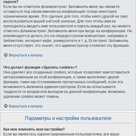
пароля?
Если вы не отметили флажком пункт
Запомнить меня
, вы сможете
оставаться под своим именем на конференции только некоторое
ограниченное время. Это сделано для того, чтобы никто другой не смог
воспользоваться вашей учётной записью. Для того чтобы вам не
приходилось вводить имя пользователя и пароль каждый раз, вы можете
отметить флажком пункт
Запомнить меня
при входе на конференцию. Не
рекомендуется делать это на общедоступном компьютере, например в
библиотеке, интернет-кафе, университете и т. д. Если пункт
Запомнить
меня
отсутствует, это значит, что администратор отключил эту функцию.
Вернуться к началу
Что делает функция «Удалить cookies»?
Она удаляет все созданные cookies, которые позволяют вам оставаться
авторизованным на этой конференции, а также выполняют другие
функции, такие как отслеживание прочитанных сообщений, если эта
возможность включена администратором. Если вы испытываете
трудности со входом или выходом на данной конференции, возможно,
удаление cookies может помочь.
Вернуться к началу
Параметры и настройки пользователя
Как мне изменить мои настройки?
Если вы являетесь зарегистрированным пользователем, все ваши