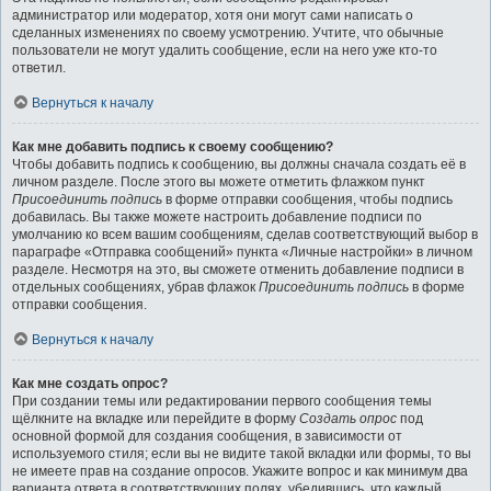
администратор или модератор, хотя они могут сами написать о
сделанных изменениях по своему усмотрению. Учтите, что обычные
пользователи не могут удалить сообщение, если на него уже кто-то
ответил.
Вернуться к началу
Как мне добавить подпись к своему сообщению?
Чтобы добавить подпись к сообщению, вы должны сначала создать её в
личном разделе. После этого вы можете отметить флажком пункт
Присоединить подпись
в форме отправки сообщения, чтобы подпись
добавилась. Вы также можете настроить добавление подписи по
умолчанию ко всем вашим сообщениям, сделав соответствующий выбор в
параграфе «Отправка сообщений» пункта «Личные настройки» в личном
разделе. Несмотря на это, вы сможете отменить добавление подписи в
отдельных сообщениях, убрав флажок
Присоединить подпись
в форме
отправки сообщения.
Вернуться к началу
Как мне создать опрос?
При создании темы или редактировании первого сообщения темы
щёлкните на вкладке или перейдите в форму
Создать опрос
под
основной формой для создания сообщения, в зависимости от
используемого стиля; если вы не видите такой вкладки или формы, то вы
не имеете прав на создание опросов. Укажите вопрос и как минимум два
варианта ответа в соответствующих полях, убедившись, что каждый