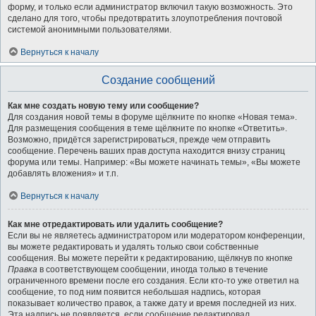
форму, и только если администратор включил такую возможность. Это
сделано для того, чтобы предотвратить злоупотребления почтовой
системой анонимными пользователями.
Вернуться к началу
Создание сообщений
Как мне создать новую тему или сообщение?
Для создания новой темы в форуме щёлкните по кнопке «Новая тема».
Для размещения сообщения в теме щёлкните по кнопке «Ответить».
Возможно, придётся зарегистрироваться, прежде чем отправить
сообщение. Перечень ваших прав доступа находится внизу страниц
форума или темы. Например: «Вы можете начинать темы», «Вы можете
добавлять вложения» и т.п.
Вернуться к началу
Как мне отредактировать или удалить сообщение?
Если вы не являетесь администратором или модератором конференции,
вы можете редактировать и удалять только свои собственные
сообщения. Вы можете перейти к редактированию, щёлкнув по кнопке
Правка
в соответствующем сообщении, иногда только в течение
ограниченного времени после его создания. Если кто-то уже ответил на
сообщение, то под ним появится небольшая надпись, которая
показывает количество правок, а также дату и время последней из них.
Эта надпись не появляется, если сообщение редактировал