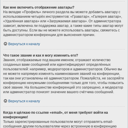
Как мне включить отображение аватары?
На вкладке «Профиль» личного раздела вы можете добавить аватару с
использованием четырёх инструментов: «Граватар», «Галерея аватар»,
«Удалённая аватара» или «Загружаемая аватара». От администратора
зависит, включена ли поддержка аватар, а также какие типы аватар могут
быть доступны. Если вы не можете использовать аватары, свяжитесь с
администратором конференции для выяснения причин.
Вернуться к началу
Что такое звание и как я могу изменить его?
Звания, отображаемые под вашим именем, отражают количество
созданных вами сообщений или идентифицируют определённых
пользователей: например, модераторов и администраторов. Обычно вы
не можете напрямую изменять наименования званий на конференции,
так как они установлены её администратором. Пожалуйста, не засоряйте
конференцию ненужными сообщениями только для того, чтобы повысить
своё звание. На большинстве конференций это запрещено, и модератор
или администратор понизят значение вашего счётчика сообщений.
Вернуться к началу
Когда я щёлкаю по ссылке «email», от меня требуют войти на
конференцию!
Только зарегистрированные пользователи могут отправлять email-
сообщения другим пользователям через встроенную в конференцию