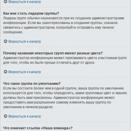
Вернуться к началу
Как мне стать лидером группы?
Лидеры групп обычно назначаются при их создании администраторами
конференции. Если вы заинтересованы в создании группы, сначала
свяжитесь с администратором; попробуйте отправить ему личное
сообщение.
Вернуться к началу
Почему названия некоторых групп имеют разные цвета?
Администратор конференции может присваивать цвета участникам групп
для того, чтобы их было проще отличать друг от друга.
Вернуться к началу
Что такое группа по умолчанию?
Если вы состоите более чем в одной группе, ваша группа по умолчанию
используется для того, чтобы определить, какие групповые цвет и звание
должны быть вам присвоены. Администратор конференции может
предоставить вам разрешение самому изменять вашу группу по
умолчанию в личном разделе.
Вернуться к началу
Что означает ссылка «Наша команда»?