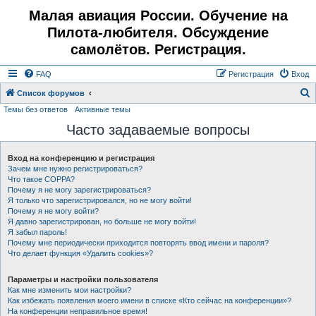
Малая авиация России. Обучение на
Пилота-любителя. Обсуждение
самолётов. Регистрация.
FAQ
Регистрация
Вход
Список форумов
Темы без ответов
Активные темы
о
Часто задаваемые вопросы
и
с
Вход на конференцию и регистрация
к
Зачем мне нужно регистрироваться?
Что такое COPPA?
Почему я не могу зарегистрироваться?
Я только что зарегистрировался, но не могу войти!
Почему я не могу войти?
Я давно зарегистрирован, но больше не могу войти!
Я забыл пароль!
Почему мне периодически приходится повторять ввод имени и пароля?
Что делает функция «Удалить cookies»?
Параметры и настройки пользователя
Как мне изменить мои настройки?
Как избежать появления моего имени в списке «Кто сейчас на конференции»?
На конференции неправильное время!