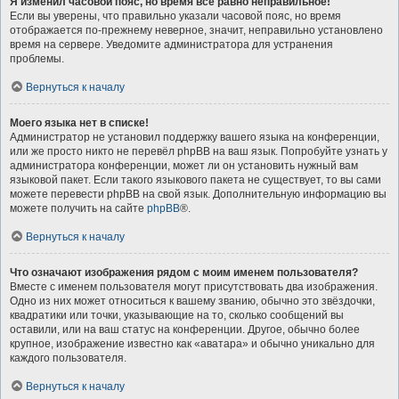
Я изменил часовой пояс, но время всё равно неправильное!
Если вы уверены, что правильно указали часовой пояс, но время
отображается по-прежнему неверное, значит, неправильно установлено
время на сервере. Уведомите администратора для устранения
проблемы.
Вернуться к началу
Моего языка нет в списке!
Администратор не установил поддержку вашего языка на конференции,
или же просто никто не перевёл phpBB на ваш язык. Попробуйте узнать у
администратора конференции, может ли он установить нужный вам
языковой пакет. Если такого языкового пакета не существует, то вы сами
можете перевести phpBB на свой язык. Дополнительную информацию вы
можете получить на сайте
phpBB
®.
Вернуться к началу
Что означают изображения рядом с моим именем пользователя?
Вместе с именем пользователя могут присутствовать два изображения.
Одно из них может относиться к вашему званию, обычно это звёздочки,
квадратики или точки, указывающие на то, сколько сообщений вы
оставили, или на ваш статус на конференции. Другое, обычно более
крупное, изображение известно как «аватара» и обычно уникально для
каждого пользователя.
Вернуться к началу