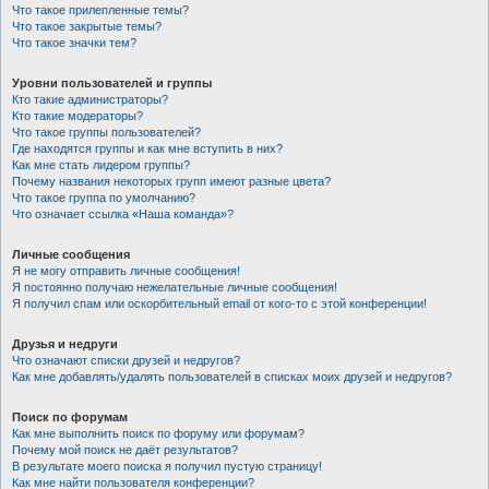
Что такое прилепленные темы?
Что такое закрытые темы?
Что такое значки тем?
Уровни пользователей и группы
Кто такие администраторы?
Кто такие модераторы?
Что такое группы пользователей?
Где находятся группы и как мне вступить в них?
Как мне стать лидером группы?
Почему названия некоторых групп имеют разные цвета?
Что такое группа по умолчанию?
Что означает ссылка «Наша команда»?
Личные сообщения
Я не могу отправить личные сообщения!
Я постоянно получаю нежелательные личные сообщения!
Я получил спам или оскорбительный email от кого-то с этой конференции!
Друзья и недруги
Что означают списки друзей и недругов?
Как мне добавлять/удалять пользователей в списках моих друзей и недругов?
Поиск по форумам
Как мне выполнить поиск по форуму или форумам?
Почему мой поиск не даёт результатов?
В результате моего поиска я получил пустую страницу!
Как мне найти пользователя конференции?