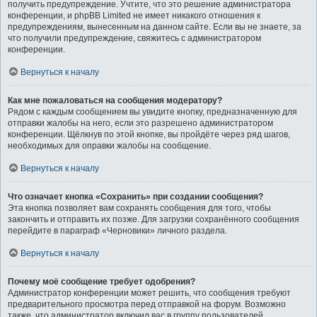
получить предупреждение. Учтите, что это решение администратора
конференции, и phpBB Limited не имеет никакого отношения к
предупреждениям, вынесенным на данном сайте. Если вы не знаете, за
что получили предупреждение, свяжитесь с администратором
конференции.
Вернуться к началу
Как мне пожаловаться на сообщения модератору?
Рядом с каждым сообщением вы увидите кнопку, предназначенную для
отправки жалобы на него, если это разрешено администратором
конференции. Щёлкнув по этой кнопке, вы пройдёте через ряд шагов,
необходимых для оправки жалобы на сообщение.
Вернуться к началу
Что означает кнопка «Сохранить» при создании сообщения?
Эта кнопка позволяет вам сохранять сообщения для того, чтобы
закончить и отправить их позже. Для загрузки сохранённого сообщения
перейдите в параграф «Черновики» личного раздела.
Вернуться к началу
Почему моё сообщение требует одобрения?
Администратор конференции может решить, что сообщения требуют
предварительного просмотра перед отправкой на форум. Возможно
также, что администратор включил вас в группу пользователей,