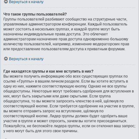
Вернуться к началу
Что такое группы пользователей?
Группы пользователей разбивают сообщество на структурные части,
управляемые администратором конференции. Каждый пользователь
может состоять в нескольких группах, и каждой группе могут быть
назначены индивидуальные права доступа. Это облегчает
администраторам назначение прав доступа одновременно большому
количеству пользователей, например, изменение модераторских прав
или предоставление пользователям доступа к приватным форумам.
Вернуться к началу
Где находятся группы и как мне вступить в них?
Вы можете получить информацию обо всех существующих группах по
ссылке «Группы» в вашем личном разделе. Если вы хотите вступить в
одну из них, нажмите соответствующую кнопку. Однако не все группы
общедоступны. Некоторые могут требовать одобрения для вступления в
них, могут быть закрытыми или даже скрытыми. Если группа
общедоступна, то вы можете запросить членство в ней, щёлкнув по
соответствующей кнопке. Если требуется одобрение на участие в группе,
вы можете отправить запрос на вступление, щёлкнув по
соответствующей кнопке. Лидер группы должен будет одобрить ваше
участие в группе и может спросить, зачем вы хотите присоединиться.
Пожалуйста, не беспокойте лидера группы, если он отклонил ваш запрос;
у него могут быть для этого свои причины.