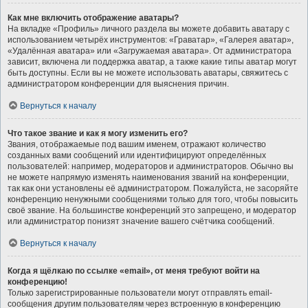
Как мне включить отображение аватары?
На вкладке «Профиль» личного раздела вы можете добавить аватару с
использованием четырёх инструментов: «Граватар», «Галерея аватар»,
«Удалённая аватара» или «Загружаемая аватара». От администратора
зависит, включена ли поддержка аватар, а также какие типы аватар могут
быть доступны. Если вы не можете использовать аватары, свяжитесь с
администратором конференции для выяснения причин.
Вернуться к началу
Что такое звание и как я могу изменить его?
Звания, отображаемые под вашим именем, отражают количество
созданных вами сообщений или идентифицируют определённых
пользователей: например, модераторов и администраторов. Обычно вы
не можете напрямую изменять наименования званий на конференции,
так как они установлены её администратором. Пожалуйста, не засоряйте
конференцию ненужными сообщениями только для того, чтобы повысить
своё звание. На большинстве конференций это запрещено, и модератор
или администратор понизят значение вашего счётчика сообщений.
Вернуться к началу
Когда я щёлкаю по ссылке «email», от меня требуют войти на
конференцию!
Только зарегистрированные пользователи могут отправлять email-
сообщения другим пользователям через встроенную в конференцию