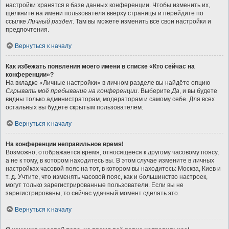
настройки хранятся в базе данных конференции. Чтобы изменить их,
щёлкните на имени пользователя вверху страницы и перейдите по
ссылке
Личный раздел
. Там вы можете изменить все свои настройки и
предпочтения.
Вернуться к началу
Как избежать появления моего имени в списке «Кто сейчас на
конференции»?
На вкладке «Личные настройки» в личном разделе вы найдёте опцию
Скрывать моё пребывание на конференции
. Выберите
Да
, и вы будете
видны только администраторам, модераторам и самому себе. Для всех
остальных вы будете скрытым пользователем.
Вернуться к началу
На конференции неправильное время!
Возможно, отображается время, относящееся к другому часовому поясу,
а не к тому, в котором находитесь вы. В этом случае измените в личных
настройках часовой пояс на тот, в котором вы находитесь: Москва, Киев и
т. д. Учтите, что изменять часовой пояс, как и большинство настроек,
могут только зарегистрированные пользователи. Если вы не
зарегистрированы, то сейчас удачный момент сделать это.
Вернуться к началу