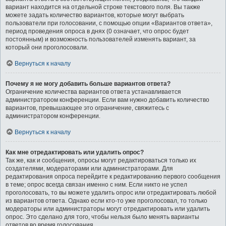
вариант находится на отдельной строке текстового поля. Вы также
можете задать количество вариантов, которые могут выбрать
пользователи при голосовании, с помощью опции «Вариантов ответа»,
период проведения опроса в днях (0 означает, что опрос будет
постоянным) и возможность пользователей изменять вариант, за
который они проголосовали.
Вернуться к началу
Почему я не могу добавить больше вариантов ответа?
Ограничение количества вариантов ответа устанавливается
администратором конференции. Если вам нужно добавить количество
вариантов, превышающее это ограничение, свяжитесь с
администратором конференции.
Вернуться к началу
Как мне отредактировать или удалить опрос?
Так же, как и сообщения, опросы могут редактироваться только их
создателями, модераторами или администраторами. Для
редактирования опроса перейдите к редактированию первого сообщения
в теме; опрос всегда связан именно с ним. Если никто не успел
проголосовать, то вы можете удалить опрос или отредактировать любой
из вариантов ответа. Однако если кто-то уже проголосовал, то только
модераторы или администраторы могут отредактировать или удалить
опрос. Это сделано для того, чтобы нельзя было менять варианты
ответов во время голосования.