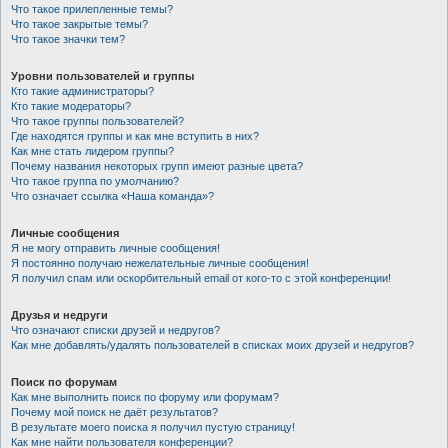
Что такое прилепленные темы?
Что такое закрытые темы?
Что такое значки тем?
Уровни пользователей и группы
Кто такие администраторы?
Кто такие модераторы?
Что такое группы пользователей?
Где находятся группы и как мне вступить в них?
Как мне стать лидером группы?
Почему названия некоторых групп имеют разные цвета?
Что такое группа по умолчанию?
Что означает ссылка «Наша команда»?
Личные сообщения
Я не могу отправить личные сообщения!
Я постоянно получаю нежелательные личные сообщения!
Я получил спам или оскорбительный email от кого-то с этой конференции!
Друзья и недруги
Что означают списки друзей и недругов?
Как мне добавлять/удалять пользователей в списках моих друзей и недругов?
Поиск по форумам
Как мне выполнить поиск по форуму или форумам?
Почему мой поиск не даёт результатов?
В результате моего поиска я получил пустую страницу!
Как мне найти пользователя конференции?