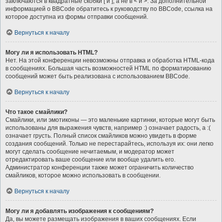
заключаются в квадратные скобки [ и ], а не в < и >. За дополнительной
информацией о BBCode обратитесь к руководству по BBCode, ссылка на
которое доступна из формы отправки сообщений.
Вернуться к началу
Могу ли я использовать HTML?
Нет. На этой конференции невозможны отправка и обработка HTML-кода
в сообщениях. Большая часть возможностей HTML по форматированию
сообщений может быть реализована с использованием BBCode.
Вернуться к началу
Что такое смайлики?
Смайлики, или эмотиконы — это маленькие картинки, которые могут быть
использованы для выражения чувств, например :) означает радость, а :(
означает грусть. Полный список смайликов можно увидеть в форме
создания сообщений. Только не перестарайтесь, используя их: они легко
могут сделать сообщение нечитаемым, и модератор может
отредактировать ваше сообщение или вообще удалить его.
Администратор конференции также может ограничить количество
смайликов, которое можно использовать в сообщении.
Вернуться к началу
Могу ли я добавлять изображения к сообщениям?
Да, вы можете размещать изображения в ваших сообщениях. Если