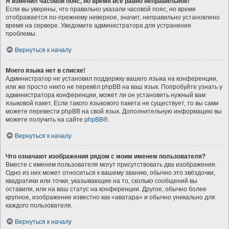
Я изменил часовой пояс, но время всё равно неправильное!
Если вы уверены, что правильно указали часовой пояс, но время
отображается по-прежнему неверное, значит, неправильно установлено
время на сервере. Уведомите администратора для устранения
проблемы.
Вернуться к началу
Моего языка нет в списке!
Администратор не установил поддержку вашего языка на конференции,
или же просто никто не перевёл phpBB на ваш язык. Попробуйте узнать у
администратора конференции, может ли он установить нужный вам
языковой пакет. Если такого языкового пакета не существует, то вы сами
можете перевести phpBB на свой язык. Дополнительную информацию вы
можете получить на сайте
phpBB
®.
Вернуться к началу
Что означают изображения рядом с моим именем пользователя?
Вместе с именем пользователя могут присутствовать два изображения.
Одно из них может относиться к вашему званию, обычно это звёздочки,
квадратики или точки, указывающие на то, сколько сообщений вы
оставили, или на ваш статус на конференции. Другое, обычно более
крупное, изображение известно как «аватара» и обычно уникально для
каждого пользователя.
Вернуться к началу