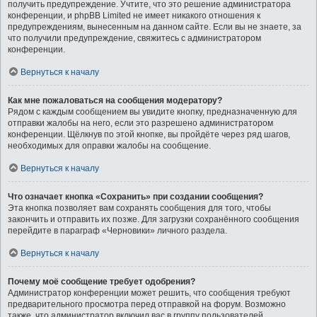
получить предупреждение. Учтите, что это решение администратора
конференции, и phpBB Limited не имеет никакого отношения к
предупреждениям, вынесенным на данном сайте. Если вы не знаете, за
что получили предупреждение, свяжитесь с администратором
конференции.
Вернуться к началу
Как мне пожаловаться на сообщения модератору?
Рядом с каждым сообщением вы увидите кнопку, предназначенную для
отправки жалобы на него, если это разрешено администратором
конференции. Щёлкнув по этой кнопке, вы пройдёте через ряд шагов,
необходимых для оправки жалобы на сообщение.
Вернуться к началу
Что означает кнопка «Сохранить» при создании сообщения?
Эта кнопка позволяет вам сохранять сообщения для того, чтобы
закончить и отправить их позже. Для загрузки сохранённого сообщения
перейдите в параграф «Черновики» личного раздела.
Вернуться к началу
Почему моё сообщение требует одобрения?
Администратор конференции может решить, что сообщения требуют
предварительного просмотра перед отправкой на форум. Возможно
также, что администратор включил вас в группу пользователей,