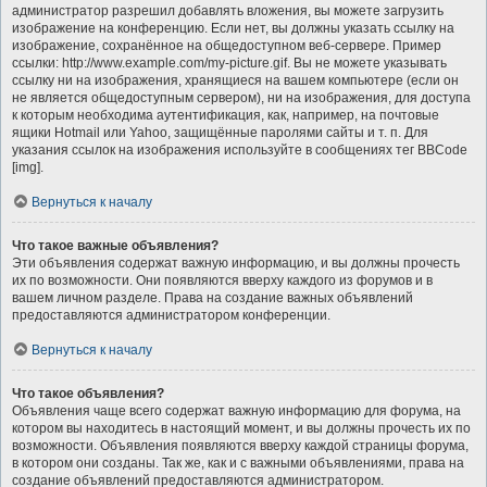
администратор разрешил добавлять вложения, вы можете загрузить
изображение на конференцию. Если нет, вы должны указать ссылку на
изображение, сохранённое на общедоступном веб-сервере. Пример
ссылки: http://www.example.com/my-picture.gif. Вы не можете указывать
ссылку ни на изображения, хранящиеся на вашем компьютере (если он
не является общедоступным сервером), ни на изображения, для доступа
к которым необходима аутентификация, как, например, на почтовые
ящики Hotmail или Yahoo, защищённые паролями сайты и т. п. Для
указания ссылок на изображения используйте в сообщениях тег BBCode
[img].
Вернуться к началу
Что такое важные объявления?
Эти объявления содержат важную информацию, и вы должны прочесть
их по возможности. Они появляются вверху каждого из форумов и в
вашем личном разделе. Права на создание важных объявлений
предоставляются администратором конференции.
Вернуться к началу
Что такое объявления?
Объявления чаще всего содержат важную информацию для форума, на
котором вы находитесь в настоящий момент, и вы должны прочесть их по
возможности. Объявления появляются вверху каждой страницы форума,
в котором они созданы. Так же, как и с важными объявлениями, права на
создание объявлений предоставляются администратором.