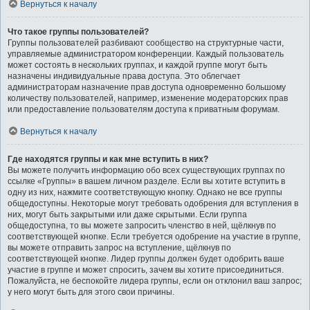
Вернуться к началу
Что такое группы пользователей?
Группы пользователей разбивают сообщество на структурные части,
управляемые администратором конференции. Каждый пользователь
может состоять в нескольких группах, и каждой группе могут быть
назначены индивидуальные права доступа. Это облегчает
администраторам назначение прав доступа одновременно большому
количеству пользователей, например, изменение модераторских прав
или предоставление пользователям доступа к приватным форумам.
Вернуться к началу
Где находятся группы и как мне вступить в них?
Вы можете получить информацию обо всех существующих группах по
ссылке «Группы» в вашем личном разделе. Если вы хотите вступить в
одну из них, нажмите соответствующую кнопку. Однако не все группы
общедоступны. Некоторые могут требовать одобрения для вступления в
них, могут быть закрытыми или даже скрытыми. Если группа
общедоступна, то вы можете запросить членство в ней, щёлкнув по
соответствующей кнопке. Если требуется одобрение на участие в группе,
вы можете отправить запрос на вступление, щёлкнув по
соответствующей кнопке. Лидер группы должен будет одобрить ваше
участие в группе и может спросить, зачем вы хотите присоединиться.
Пожалуйста, не беспокойте лидера группы, если он отклонил ваш запрос;
у него могут быть для этого свои причины.