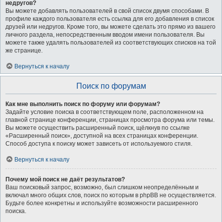
недругов?
Вы можете добавлять пользователей в свой список двумя способами. В
профиле каждого пользователя есть ссылка для его добавления в список
друзей или недругов. Кроме того, вы можете сделать это прямо из вашего
личного раздела, непосредственным вводом имени пользователя. Вы
можете также удалять пользователей из соответствующих списков на той
же странице.
Вернуться к началу
Поиск по форумам
Как мне выполнить поиск по форуму или форумам?
Задайте условие поиска в соответствующем поле, расположенном на
главной странице конференции, страницах просмотра форума или темы.
Вы можете осуществить расширенный поиск, щёлкнув по ссылке
«Расширенный поиск», доступной на всех страницах конференции.
Способ доступа к поиску может зависеть от используемого стиля.
Вернуться к началу
Почему мой поиск не даёт результатов?
Ваш поисковый запрос, возможно, был слишком неопределённым и
включал много общих слов, поиск по которым в phpBB не осуществляется.
Будьте более конкретны и используйте возможности расширенного
поиска.