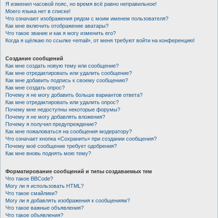
Я изменил часовой пояс, но время всё равно неправильное!
Моего языка нет в списке!
Что означают изображения рядом с моим именем пользователя?
Как мне включить отображение аватары?
Что такое звание и как я могу изменить его?
Когда я щёлкаю по ссылке «email», от меня требуют войти на конференцию!
Создание сообщений
Как мне создать новую тему или сообщение?
Как мне отредактировать или удалить сообщение?
Как мне добавить подпись к своему сообщению?
Как мне создать опрос?
Почему я не могу добавить больше вариантов ответа?
Как мне отредактировать или удалить опрос?
Почему мне недоступны некоторые форумы?
Почему я не могу добавлять вложения?
Почему я получил предупреждение?
Как мне пожаловаться на сообщения модератору?
Что означает кнопка «Сохранить» при создании сообщения?
Почему моё сообщение требует одобрения?
Как мне вновь поднять мою тему?
Форматирование сообщений и типы создаваемых тем
Что такое BBCode?
Могу ли я использовать HTML?
Что такое смайлики?
Могу ли я добавлять изображения к сообщениям?
Что такое важные объявления?
Что такое объявления?