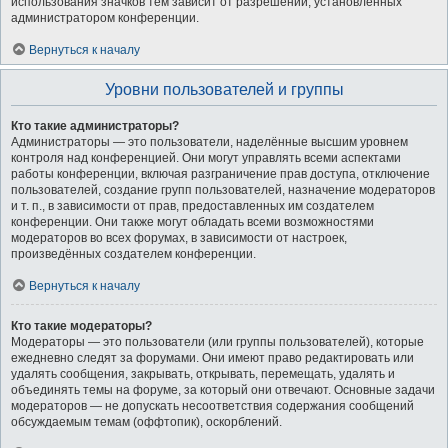
использования значков тем зависит от разрешений, установленных
администратором конференции.
Вернуться к началу
Уровни пользователей и группы
Кто такие администраторы?
Администраторы — это пользователи, наделённые высшим уровнем
контроля над конференцией. Они могут управлять всеми аспектами
работы конференции, включая разграничение прав доступа, отключение
пользователей, создание групп пользователей, назначение модераторов
и т. п., в зависимости от прав, предоставленных им создателем
конференции. Они также могут обладать всеми возможностями
модераторов во всех форумах, в зависимости от настроек,
произведённых создателем конференции.
Вернуться к началу
Кто такие модераторы?
Модераторы — это пользователи (или группы пользователей), которые
ежедневно следят за форумами. Они имеют право редактировать или
удалять сообщения, закрывать, открывать, перемещать, удалять и
объединять темы на форуме, за который они отвечают. Основные задачи
модераторов — не допускать несоответствия содержания сообщений
обсуждаемым темам (оффтопик), оскорблений.