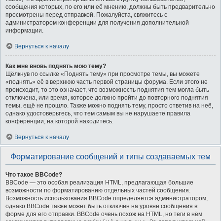
сообщения которых, по его или её мнению, должны быть предварительно
просмотрены перед отправкой. Пожалуйста, свяжитесь с
администратором конференции для получения дополнительной
информации.
Вернуться к началу
Как мне вновь поднять мою тему?
Щёлкнув по ссылке «Поднять тему» при просмотре темы, вы можете
«поднять» её в верхнюю часть первой страницы форума. Если этого не
происходит, то это означает, что возможность поднятия тем могла быть
отключена, или время, которое должно пройти до повторного поднятия
темы, ещё не прошло. Также можно поднять тему, просто ответив на неё,
однако удостоверьтесь, что тем самым вы не нарушаете правила
конференции, на которой находитесь.
Вернуться к началу
Форматирование сообщений и типы создаваемых тем
Что такое BBCode?
BBCode — это особая реализация HTML, предлагающая большие
возможности по форматированию отдельных частей сообщения.
Возможность использования BBCode определяется администратором,
однако BBCode также может быть отключён на уровне сообщения в
форме для его отправки. BBCode очень похож на HTML, но теги в нём