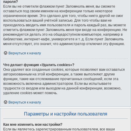
пароля?
Если вы не отметили флажком пункт
Запомнить меня
, вы сможете
оставаться под своим именем на конференции только некоторое
ограниченное время. Это сделано для того, чтобы никто другой не смог
воспользоваться вашей учётной записью. Для того чтобы вам не
приходилось вводить имя пользователя и пароль каждый раз, вы можете
отметить флажком пункт
Запомнить меня
при входе на конференцию. Не
рекомендуется делать это на общедоступном компьютере, например в
библиотеке, интернет-кафе, университете и т. д. Если пункт
Запомнить
меня
отсутствует, это значит, что администратор отключил эту функцию.
Вернуться к началу
Что делает функция «Удалить cookies»?
Она удаляет все созданные cookies, которые позволяют вам оставаться
авторизованным на этой конференции, а также выполняют другие
функции, такие как отслеживание прочитанных сообщений, если эта
возможность включена администратором. Если вы испытываете
трудности со входом или выходом на данной конференции, возможно,
удаление cookies может помочь.
Вернуться к началу
Параметры и настройки пользователя
Как мне изменить мои настройки?
Если вы являетесь зарегистрированным пользователем, все ваши