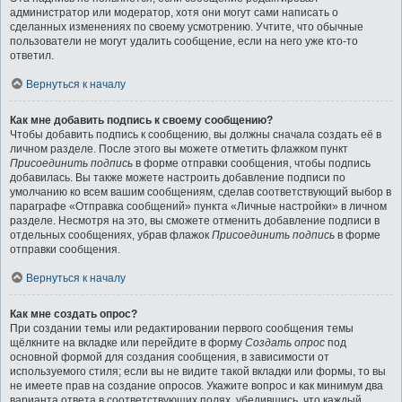
администратор или модератор, хотя они могут сами написать о
сделанных изменениях по своему усмотрению. Учтите, что обычные
пользователи не могут удалить сообщение, если на него уже кто-то
ответил.
Вернуться к началу
Как мне добавить подпись к своему сообщению?
Чтобы добавить подпись к сообщению, вы должны сначала создать её в
личном разделе. После этого вы можете отметить флажком пункт
Присоединить подпись
в форме отправки сообщения, чтобы подпись
добавилась. Вы также можете настроить добавление подписи по
умолчанию ко всем вашим сообщениям, сделав соответствующий выбор в
параграфе «Отправка сообщений» пункта «Личные настройки» в личном
разделе. Несмотря на это, вы сможете отменить добавление подписи в
отдельных сообщениях, убрав флажок
Присоединить подпись
в форме
отправки сообщения.
Вернуться к началу
Как мне создать опрос?
При создании темы или редактировании первого сообщения темы
щёлкните на вкладке или перейдите в форму
Создать опрос
под
основной формой для создания сообщения, в зависимости от
используемого стиля; если вы не видите такой вкладки или формы, то вы
не имеете прав на создание опросов. Укажите вопрос и как минимум два
варианта ответа в соответствующих полях, убедившись, что каждый