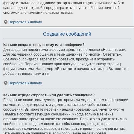
форму, и только если администратор включил такую возможность. Это
сделано для того, чтобы предотвратить злоупотребления почтовой
системой анонимными пользователями.
Вернуться к началу
Создание сообщений
Как мне создать новую тему или сообщение?
Для создания новой темы в форуме щёлкните по кнопке «Новая тема».
Для размещения сообщения в теме щёлкните по кнопке «Ответить».
Возможно, придётся зарегистрироваться, прежде чем отправить
сообщение. Перечень ваших прав доступа находится внизу страниц
форума или темы. Например: «Вы можете начинать темы», «Вы можете
добавлять вложения» и т.п.
Вернуться к началу
Как мне отредактировать или удалить сообщение?
Если вы не являетесь администратором или модератором конференции,
вы можете редактировать и удалять только свои собственные
сообщения. Вы можете перейти к редактированию, щёлкнув по кнопке
Правка
в соответствующем сообщении, иногда только в течение
ограниченного времени после его создания. Если кто-то уже ответил на
сообщение, то под ним появится небольшая надпись, которая
показывает количество правок, а также дату и время последней из них.
Эта надпись не появляется, если сообщение редактировал