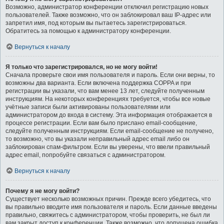
Возможно, администратор конференции отключил регистрацию новых
пользователей. Также возможно, что он заблокировал ваш IP-адрес или
запретил имя, под которым вы пытаетесь зарегистрироваться.
Обратитесь за помощью к администратору конференции.
Вернуться к началу
Я только что зарегистрировался, но не могу войти!
Сначала проверьте свои имя пользователя и пароль. Если они верны, то
возможны два варианта. Если включена поддержка COPPA и при
регистрации вы указали, что вам менее 13 лет, следуйте полученным
инструкциям. На некоторых конференциях требуется, чтобы все новые
учётные записи были активированы пользователями или
администратором до входа в систему. Эта информация отображается в
процессе регистрации. Если вам было прислано email-сообщение,
следуйте полученным инструкциям. Если email-сообщение не получено,
то возможно, что вы указали неправильный адрес email либо он
заблокирован спам-фильтром. Если вы уверены, что ввели правильный
адрес email, попробуйте связаться с администратором.
Вернуться к началу
Почему я не могу войти?
Существует несколько возможных причин. Прежде всего убедитесь, что
вы правильно вводите имя пользователя и пароль. Если данные введены
правильно, свяжитесь с администратором, чтобы проверить, не был ли
вам закрыт доступ к конференции. Также возможно, что допущена ошибка