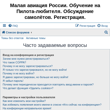
Малая авиация России. Обучение на
Пилота-любителя. Обсуждение
самолётов. Регистрация.
FAQ
Регистрация
Вход
Список форумов
Темы без ответов
Активные темы
о
Часто задаваемые вопросы
и
с
Вход на конференцию и регистрация
к
Зачем мне нужно регистрироваться?
Что такое COPPA?
Почему я не могу зарегистрироваться?
Я только что зарегистрировался, но не могу войти!
Почему я не могу войти?
Я давно зарегистрирован, но больше не могу войти!
Я забыл пароль!
Почему мне периодически приходится повторять ввод имени и пароля?
Что делает функция «Удалить cookies»?
Параметры и настройки пользователя
Как мне изменить мои настройки?
Как избежать появления моего имени в списке «Кто сейчас на конференции»?
На конференции неправильное время!