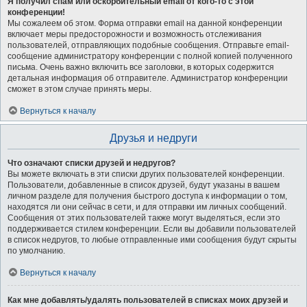
Я получил спам или оскорбительный email от кого-то с этой
конференции!
Мы сожалеем об этом. Форма отправки email на данной конференции
включает меры предосторожности и возможность отслеживания
пользователей, отправляющих подобные сообщения. Отправьте email-
сообщение администратору конференции с полной копией полученного
письма. Очень важно включить все заголовки, в которых содержится
детальная информация об отправителе. Администратор конференции
сможет в этом случае принять меры.
Вернуться к началу
Друзья и недруги
Что означают списки друзей и недругов?
Вы можете включать в эти списки других пользователей конференции.
Пользователи, добавленные в список друзей, будут указаны в вашем
личном разделе для получения быстрого доступа к информации о том,
находятся ли они сейчас в сети, и для отправки им личных сообщений.
Сообщения от этих пользователей также могут выделяться, если это
поддерживается стилем конференции. Если вы добавили пользователей
в список недругов, то любые отправленные ими сообщения будут скрыты
по умолчанию.
Вернуться к началу
Как мне добавлять/удалять пользователей в списках моих друзей и