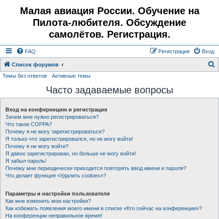
Малая авиация России. Обучение на
Пилота-любителя. Обсуждение
самолётов. Регистрация.
FAQ
Регистрация
Вход
Список форумов
Темы без ответов
Активные темы
о
Часто задаваемые вопросы
и
с
Вход на конференцию и регистрация
к
Зачем мне нужно регистрироваться?
Что такое COPPA?
Почему я не могу зарегистрироваться?
Я только что зарегистрировался, но не могу войти!
Почему я не могу войти?
Я давно зарегистрирован, но больше не могу войти!
Я забыл пароль!
Почему мне периодически приходится повторять ввод имени и пароля?
Что делает функция «Удалить cookies»?
Параметры и настройки пользователя
Как мне изменить мои настройки?
Как избежать появления моего имени в списке «Кто сейчас на конференции»?
На конференции неправильное время!