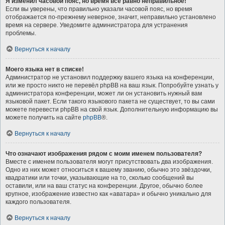
Я изменил часовой пояс, но время всё равно неправильное!
Если вы уверены, что правильно указали часовой пояс, но время
отображается по-прежнему неверное, значит, неправильно установлено
время на сервере. Уведомите администратора для устранения
проблемы.
Вернуться к началу
Моего языка нет в списке!
Администратор не установил поддержку вашего языка на конференции,
или же просто никто не перевёл phpBB на ваш язык. Попробуйте узнать у
администратора конференции, может ли он установить нужный вам
языковой пакет. Если такого языкового пакета не существует, то вы сами
можете перевести phpBB на свой язык. Дополнительную информацию вы
можете получить на сайте
phpBB
®.
Вернуться к началу
Что означают изображения рядом с моим именем пользователя?
Вместе с именем пользователя могут присутствовать два изображения.
Одно из них может относиться к вашему званию, обычно это звёздочки,
квадратики или точки, указывающие на то, сколько сообщений вы
оставили, или на ваш статус на конференции. Другое, обычно более
крупное, изображение известно как «аватара» и обычно уникально для
каждого пользователя.
Вернуться к началу