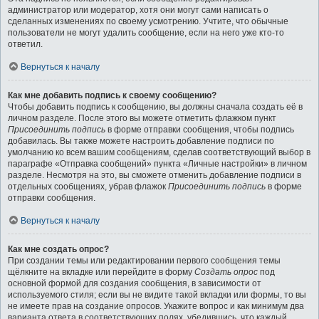
администратор или модератор, хотя они могут сами написать о
сделанных изменениях по своему усмотрению. Учтите, что обычные
пользователи не могут удалить сообщение, если на него уже кто-то
ответил.
Вернуться к началу
Как мне добавить подпись к своему сообщению?
Чтобы добавить подпись к сообщению, вы должны сначала создать её в
личном разделе. После этого вы можете отметить флажком пункт
Присоединить подпись
в форме отправки сообщения, чтобы подпись
добавилась. Вы также можете настроить добавление подписи по
умолчанию ко всем вашим сообщениям, сделав соответствующий выбор в
параграфе «Отправка сообщений» пункта «Личные настройки» в личном
разделе. Несмотря на это, вы сможете отменить добавление подписи в
отдельных сообщениях, убрав флажок
Присоединить подпись
в форме
отправки сообщения.
Вернуться к началу
Как мне создать опрос?
При создании темы или редактировании первого сообщения темы
щёлкните на вкладке или перейдите в форму
Создать опрос
под
основной формой для создания сообщения, в зависимости от
используемого стиля; если вы не видите такой вкладки или формы, то вы
не имеете прав на создание опросов. Укажите вопрос и как минимум два
варианта ответа в соответствующих полях, убедившись, что каждый