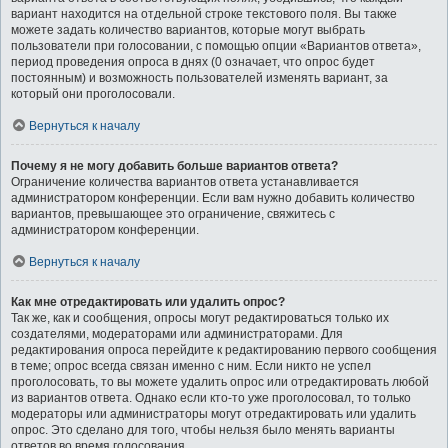
вариант находится на отдельной строке текстового поля. Вы также
можете задать количество вариантов, которые могут выбрать
пользователи при голосовании, с помощью опции «Вариантов ответа»,
период проведения опроса в днях (0 означает, что опрос будет
постоянным) и возможность пользователей изменять вариант, за
который они проголосовали.
Вернуться к началу
Почему я не могу добавить больше вариантов ответа?
Ограничение количества вариантов ответа устанавливается
администратором конференции. Если вам нужно добавить количество
вариантов, превышающее это ограничение, свяжитесь с
администратором конференции.
Вернуться к началу
Как мне отредактировать или удалить опрос?
Так же, как и сообщения, опросы могут редактироваться только их
создателями, модераторами или администраторами. Для
редактирования опроса перейдите к редактированию первого сообщения
в теме; опрос всегда связан именно с ним. Если никто не успел
проголосовать, то вы можете удалить опрос или отредактировать любой
из вариантов ответа. Однако если кто-то уже проголосовал, то только
модераторы или администраторы могут отредактировать или удалить
опрос. Это сделано для того, чтобы нельзя было менять варианты
ответов во время голосования.