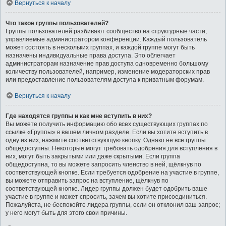
Вернуться к началу
Что такое группы пользователей?
Группы пользователей разбивают сообщество на структурные части,
управляемые администратором конференции. Каждый пользователь
может состоять в нескольких группах, и каждой группе могут быть
назначены индивидуальные права доступа. Это облегчает
администраторам назначение прав доступа одновременно большому
количеству пользователей, например, изменение модераторских прав
или предоставление пользователям доступа к приватным форумам.
Вернуться к началу
Где находятся группы и как мне вступить в них?
Вы можете получить информацию обо всех существующих группах по
ссылке «Группы» в вашем личном разделе. Если вы хотите вступить в
одну из них, нажмите соответствующую кнопку. Однако не все группы
общедоступны. Некоторые могут требовать одобрения для вступления в
них, могут быть закрытыми или даже скрытыми. Если группа
общедоступна, то вы можете запросить членство в ней, щёлкнув по
соответствующей кнопке. Если требуется одобрение на участие в группе,
вы можете отправить запрос на вступление, щёлкнув по
соответствующей кнопке. Лидер группы должен будет одобрить ваше
участие в группе и может спросить, зачем вы хотите присоединиться.
Пожалуйста, не беспокойте лидера группы, если он отклонил ваш запрос;
у него могут быть для этого свои причины.