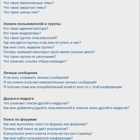
Что такое прилепленные темы?
Что такое закрытые темы?
Что такое значки тем?
Уровни пользователей и группы
Кто такие администраторы?
Кто такие модераторы?
Что такое группы пользователей?
Где находятся группы и как мне вступить в них?
Как мне стать лидером группы?
Почему названия некоторых групп имеют разные цвета?
Что такое группа по умолчанию?
Что означает ссылка «Наша команда»?
Личные сообщения
Я не могу отправить личные сообщения!
Я постоянно получаю нежелательные личные сообщения!
Я получил спам или оскорбительный email от кого-то с этой конференции!
Друзья и недруги
Что означают списки друзей и недругов?
Как мне добавлять/удалять пользователей в списках моих друзей и недругов?
Поиск по форумам
Как мне выполнить поиск по форуму или форумам?
Почему мой поиск не даёт результатов?
В результате моего поиска я получил пустую страницу!
Как мне найти пользователя конференции?