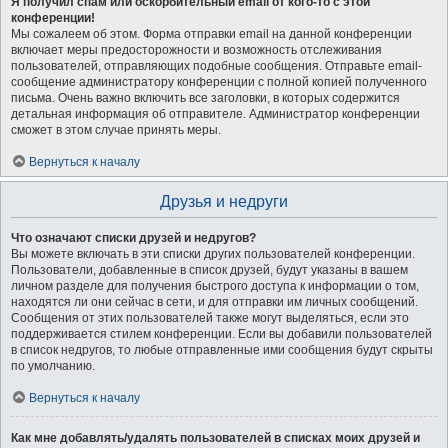
Я получил спам или оскорбительный email от кого-то с этой
конференции!
Мы сожалеем об этом. Форма отправки email на данной конференции
включает меры предосторожности и возможность отслеживания
пользователей, отправляющих подобные сообщения. Отправьте email-
сообщение администратору конференции с полной копией полученного
письма. Очень важно включить все заголовки, в которых содержится
детальная информация об отправителе. Администратор конференции
сможет в этом случае принять меры.
Вернуться к началу
Друзья и недруги
Что означают списки друзей и недругов?
Вы можете включать в эти списки других пользователей конференции.
Пользователи, добавленные в список друзей, будут указаны в вашем
личном разделе для получения быстрого доступа к информации о том,
находятся ли они сейчас в сети, и для отправки им личных сообщений.
Сообщения от этих пользователей также могут выделяться, если это
поддерживается стилем конференции. Если вы добавили пользователей
в список недругов, то любые отправленные ими сообщения будут скрыты
по умолчанию.
Вернуться к началу
Как мне добавлять/удалять пользователей в списках моих друзей и