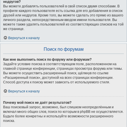
недругов?
Вы можете добавлять пользователей в свой список двумя способами. В
профиле каждого пользователя есть ссылка для его добавления в список
друзей или недругов. Кроме того, вы можете сделать это прямо из вашего
личного раздела, непосредственным вводом имени пользователя. Вы
можете также удалять пользователей из соответствующих списков на той
же странице.
Вернуться к началу
Поиск по форумам
Как мне выполнить поиск по форуму или форумам?
Задайте условие поиска в соответствующем поле, расположенном на
главной странице конференции, страницах просмотра форума или темы.
Вы можете осуществить расширенный поиск, щёлкнув по ссылке
«Расширенный поиск», доступной на всех страницах конференции.
Способ доступа к поиску может зависеть от используемого стиля.
Вернуться к началу
Почему мой поиск не даёт результатов?
Ваш поисковый запрос, возможно, был слишком неопределённым и
включал много общих слов, поиск по которым в phpBB не осуществляется.
Будьте более конкретны и используйте возможности расширенного
поиска.