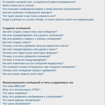
Я изменил часовой пояс, но время всё равно неправильное!
Моего языка нет в списке!
Что означают изображения рядом с моим именем пользователя?
Как мне включить отображение аватары?
Что такое звание и как я могу изменить его?
Когда я щёлкаю по ссылке «email», от меня требуют войти на конференцию!
Создание сообщений
Как мне создать новую тему или сообщение?
Как мне отредактировать или удалить сообщение?
Как мне добавить подпись к своему сообщению?
Как мне создать опрос?
Почему я не могу добавить больше вариантов ответа?
Как мне отредактировать или удалить опрос?
Почему мне недоступны некоторые форумы?
Почему я не могу добавлять вложения?
Почему я получил предупреждение?
Как мне пожаловаться на сообщения модератору?
Что означает кнопка «Сохранить» при создании сообщения?
Почему моё сообщение требует одобрения?
Как мне вновь поднять мою тему?
Форматирование сообщений и типы создаваемых тем
Что такое BBCode?
Могу ли я использовать HTML?
Что такое смайлики?
Могу ли я добавлять изображения к сообщениям?
Что такое важные объявления?
Что такое объявления?