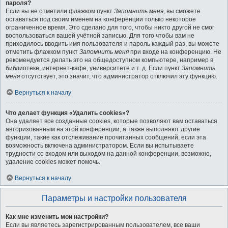
пароля?
Если вы не отметили флажком пункт
Запомнить меня
, вы сможете
оставаться под своим именем на конференции только некоторое
ограниченное время. Это сделано для того, чтобы никто другой не смог
воспользоваться вашей учётной записью. Для того чтобы вам не
приходилось вводить имя пользователя и пароль каждый раз, вы можете
отметить флажком пункт
Запомнить меня
при входе на конференцию. Не
рекомендуется делать это на общедоступном компьютере, например в
библиотеке, интернет-кафе, университете и т. д. Если пункт
Запомнить
меня
отсутствует, это значит, что администратор отключил эту функцию.
Вернуться к началу
Что делает функция «Удалить cookies»?
Она удаляет все созданные cookies, которые позволяют вам оставаться
авторизованным на этой конференции, а также выполняют другие
функции, такие как отслеживание прочитанных сообщений, если эта
возможность включена администратором. Если вы испытываете
трудности со входом или выходом на данной конференции, возможно,
удаление cookies может помочь.
Вернуться к началу
Параметры и настройки пользователя
Как мне изменить мои настройки?
Если вы являетесь зарегистрированным пользователем, все ваши