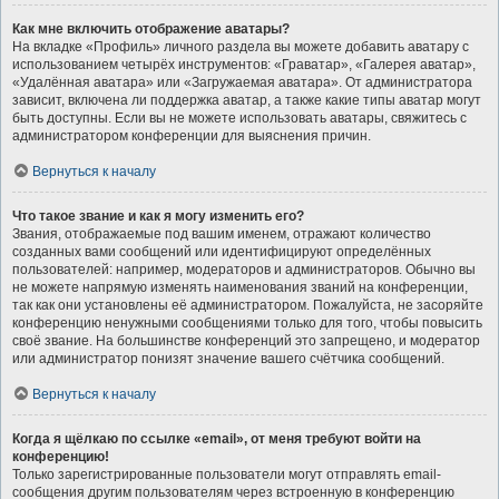
Как мне включить отображение аватары?
На вкладке «Профиль» личного раздела вы можете добавить аватару с
использованием четырёх инструментов: «Граватар», «Галерея аватар»,
«Удалённая аватара» или «Загружаемая аватара». От администратора
зависит, включена ли поддержка аватар, а также какие типы аватар могут
быть доступны. Если вы не можете использовать аватары, свяжитесь с
администратором конференции для выяснения причин.
Вернуться к началу
Что такое звание и как я могу изменить его?
Звания, отображаемые под вашим именем, отражают количество
созданных вами сообщений или идентифицируют определённых
пользователей: например, модераторов и администраторов. Обычно вы
не можете напрямую изменять наименования званий на конференции,
так как они установлены её администратором. Пожалуйста, не засоряйте
конференцию ненужными сообщениями только для того, чтобы повысить
своё звание. На большинстве конференций это запрещено, и модератор
или администратор понизят значение вашего счётчика сообщений.
Вернуться к началу
Когда я щёлкаю по ссылке «email», от меня требуют войти на
конференцию!
Только зарегистрированные пользователи могут отправлять email-
сообщения другим пользователям через встроенную в конференцию