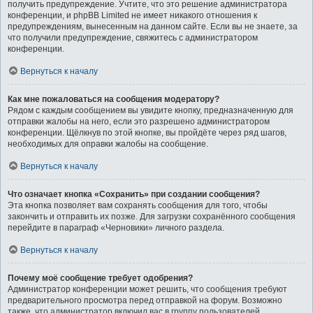
получить предупреждение. Учтите, что это решение администратора
конференции, и phpBB Limited не имеет никакого отношения к
предупреждениям, вынесенным на данном сайте. Если вы не знаете, за
что получили предупреждение, свяжитесь с администратором
конференции.
Вернуться к началу
Как мне пожаловаться на сообщения модератору?
Рядом с каждым сообщением вы увидите кнопку, предназначенную для
отправки жалобы на него, если это разрешено администратором
конференции. Щёлкнув по этой кнопке, вы пройдёте через ряд шагов,
необходимых для оправки жалобы на сообщение.
Вернуться к началу
Что означает кнопка «Сохранить» при создании сообщения?
Эта кнопка позволяет вам сохранять сообщения для того, чтобы
закончить и отправить их позже. Для загрузки сохранённого сообщения
перейдите в параграф «Черновики» личного раздела.
Вернуться к началу
Почему моё сообщение требует одобрения?
Администратор конференции может решить, что сообщения требуют
предварительного просмотра перед отправкой на форум. Возможно
также, что администратор включил вас в группу пользователей,