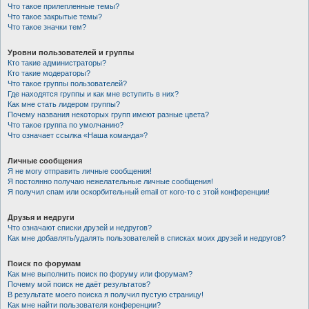
Что такое прилепленные темы?
Что такое закрытые темы?
Что такое значки тем?
Уровни пользователей и группы
Кто такие администраторы?
Кто такие модераторы?
Что такое группы пользователей?
Где находятся группы и как мне вступить в них?
Как мне стать лидером группы?
Почему названия некоторых групп имеют разные цвета?
Что такое группа по умолчанию?
Что означает ссылка «Наша команда»?
Личные сообщения
Я не могу отправить личные сообщения!
Я постоянно получаю нежелательные личные сообщения!
Я получил спам или оскорбительный email от кого-то с этой конференции!
Друзья и недруги
Что означают списки друзей и недругов?
Как мне добавлять/удалять пользователей в списках моих друзей и недругов?
Поиск по форумам
Как мне выполнить поиск по форуму или форумам?
Почему мой поиск не даёт результатов?
В результате моего поиска я получил пустую страницу!
Как мне найти пользователя конференции?