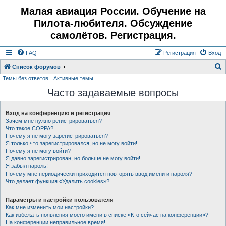
Малая авиация России. Обучение на
Пилота-любителя. Обсуждение
самолётов. Регистрация.
FAQ
Регистрация
Вход
Список форумов
Темы без ответов
Активные темы
о
Часто задаваемые вопросы
и
с
Вход на конференцию и регистрация
к
Зачем мне нужно регистрироваться?
Что такое COPPA?
Почему я не могу зарегистрироваться?
Я только что зарегистрировался, но не могу войти!
Почему я не могу войти?
Я давно зарегистрирован, но больше не могу войти!
Я забыл пароль!
Почему мне периодически приходится повторять ввод имени и пароля?
Что делает функция «Удалить cookies»?
Параметры и настройки пользователя
Как мне изменить мои настройки?
Как избежать появления моего имени в списке «Кто сейчас на конференции»?
На конференции неправильное время!