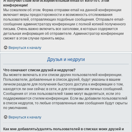
Я получил спам или оскорбительный email от кого-то с этой
конференции!
Мы сожалеем об этом. Форма отправки email на данной конференции
включает меры предосторожности и возможность отслеживания
пользователей, отправляющих подобные сообщения. Отправьте email-
сообщение администратору конференции с полной копией полученного
письма. Очень важно включить все заголовки, в которых содержится
детальная информация об отправителе. Администратор конференции
сможет в этом случае принять меры.
Вернуться к началу
Друзья и недруги
Что означают списки друзей и недругов?
Вы можете включать в эти списки других пользователей конференции.
Пользователи, добавленные в список друзей, будут указаны в вашем
личном разделе для получения быстрого доступа к информации о том,
находятся ли они сейчас в сети, и для отправки им личных сообщений.
Сообщения от этих пользователей также могут выделяться, если это
поддерживается стилем конференции. Если вы добавили пользователей
в список недругов, то любые отправленные ими сообщения будут скрыты
по умолчанию.
Вернуться к началу
Как мне добавлять/удалять пользователей в списках моих друзей и