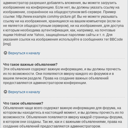
администратор разрешил добавлять вложения, вы можете загрузить
изображение на конференцию. Если нет, вы должны указать ссылку на
изображение, сохранённое на общедоступном веб-сервере. Пример
ссылки: http://www.example.com/my-picture.gif. Вы не можете указывать
ссылку ни на изображения, хранящиеся на вашем компьютере (если он
не является общедоступным сервером), ни на изображения, для доступа
к которым необходима аутентификация, как, например, на почтовые
ящики Hotmail или Yahoo, защищённые паролями сайты и т. п. Для
указания ссылок на изображения используйте в сообщениях тег BBCode
[img].
Вернуться к началу
Что такое важные объявления?
Эти объявления содержат важную информацию, и вы должны прочесть
их по возможности. Они появляются вверху каждого из форумов и в
вашем личном разделе. Права на создание важных объявлений
предоставляются администратором конференции.
Вернуться к началу
Что такое объявления?
Объявления чаще всего содержат важную информацию для форума, на
котором вы находитесь в настоящий момент, и вы должны прочесть их по
возможности. Объявления появляются вверху каждой страницы форума,
в котором они созданы. Так же, как и с важными объявлениями, права на
создание объявлений предоставляются администратором.