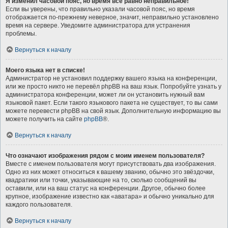
Я изменил часовой пояс, но время всё равно неправильное!
Если вы уверены, что правильно указали часовой пояс, но время
отображается по-прежнему неверное, значит, неправильно установлено
время на сервере. Уведомите администратора для устранения
проблемы.
Вернуться к началу
Моего языка нет в списке!
Администратор не установил поддержку вашего языка на конференции,
или же просто никто не перевёл phpBB на ваш язык. Попробуйте узнать у
администратора конференции, может ли он установить нужный вам
языковой пакет. Если такого языкового пакета не существует, то вы сами
можете перевести phpBB на свой язык. Дополнительную информацию вы
можете получить на сайте
phpBB
®.
Вернуться к началу
Что означают изображения рядом с моим именем пользователя?
Вместе с именем пользователя могут присутствовать два изображения.
Одно из них может относиться к вашему званию, обычно это звёздочки,
квадратики или точки, указывающие на то, сколько сообщений вы
оставили, или на ваш статус на конференции. Другое, обычно более
крупное, изображение известно как «аватара» и обычно уникально для
каждого пользователя.
Вернуться к началу