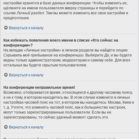
настройки хранятся в базе данных конференции. Чтобы изменить их,
щёлкните на имени пользователя вверху страницы и перейдите по
ссылке
Личный раздел
. Там вы можете изменить все свои настройки и
предпочтения.
Вернуться к началу
Как избежать появления моего имени в списке «Кто сейчас на
конференции»?
На вкладке «Личные настройки» в личном разделе вы найдёте опцию
Скрывать моё пребывание на конференции
. Выберите
Да
, и вы будете
видны только администраторам, модераторам и самому себе. Для всех
остальных вы будете скрытым пользователем.
Вернуться к началу
На конференции неправильное время!
Возможно, отображается время, относящееся к другому часовому поясу,
а не к тому, в котором находитесь вы. В этом случае измените в личных
настройках часовой пояс на тот, в котором вы находитесь: Москва, Киев и
т. д. Учтите, что изменять часовой пояс, как и большинство настроек,
могут только зарегистрированные пользователи. Если вы не
зарегистрированы, то сейчас удачный момент сделать это.
Вернуться к началу