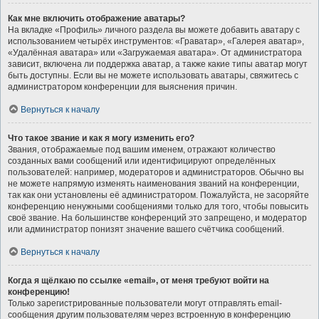
Как мне включить отображение аватары?
На вкладке «Профиль» личного раздела вы можете добавить аватару с
использованием четырёх инструментов: «Граватар», «Галерея аватар»,
«Удалённая аватара» или «Загружаемая аватара». От администратора
зависит, включена ли поддержка аватар, а также какие типы аватар могут
быть доступны. Если вы не можете использовать аватары, свяжитесь с
администратором конференции для выяснения причин.
Вернуться к началу
Что такое звание и как я могу изменить его?
Звания, отображаемые под вашим именем, отражают количество
созданных вами сообщений или идентифицируют определённых
пользователей: например, модераторов и администраторов. Обычно вы
не можете напрямую изменять наименования званий на конференции,
так как они установлены её администратором. Пожалуйста, не засоряйте
конференцию ненужными сообщениями только для того, чтобы повысить
своё звание. На большинстве конференций это запрещено, и модератор
или администратор понизят значение вашего счётчика сообщений.
Вернуться к началу
Когда я щёлкаю по ссылке «email», от меня требуют войти на
конференцию!
Только зарегистрированные пользователи могут отправлять email-
сообщения другим пользователям через встроенную в конференцию