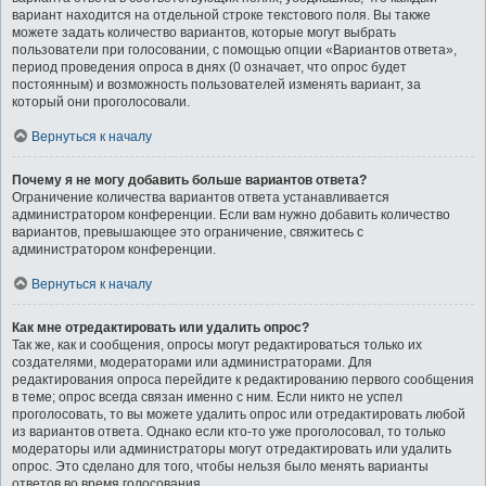
вариант находится на отдельной строке текстового поля. Вы также
можете задать количество вариантов, которые могут выбрать
пользователи при голосовании, с помощью опции «Вариантов ответа»,
период проведения опроса в днях (0 означает, что опрос будет
постоянным) и возможность пользователей изменять вариант, за
который они проголосовали.
Вернуться к началу
Почему я не могу добавить больше вариантов ответа?
Ограничение количества вариантов ответа устанавливается
администратором конференции. Если вам нужно добавить количество
вариантов, превышающее это ограничение, свяжитесь с
администратором конференции.
Вернуться к началу
Как мне отредактировать или удалить опрос?
Так же, как и сообщения, опросы могут редактироваться только их
создателями, модераторами или администраторами. Для
редактирования опроса перейдите к редактированию первого сообщения
в теме; опрос всегда связан именно с ним. Если никто не успел
проголосовать, то вы можете удалить опрос или отредактировать любой
из вариантов ответа. Однако если кто-то уже проголосовал, то только
модераторы или администраторы могут отредактировать или удалить
опрос. Это сделано для того, чтобы нельзя было менять варианты
ответов во время голосования.