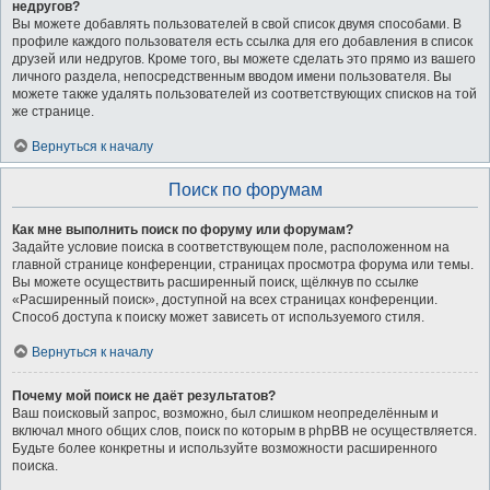
недругов?
Вы можете добавлять пользователей в свой список двумя способами. В
профиле каждого пользователя есть ссылка для его добавления в список
друзей или недругов. Кроме того, вы можете сделать это прямо из вашего
личного раздела, непосредственным вводом имени пользователя. Вы
можете также удалять пользователей из соответствующих списков на той
же странице.
Вернуться к началу
Поиск по форумам
Как мне выполнить поиск по форуму или форумам?
Задайте условие поиска в соответствующем поле, расположенном на
главной странице конференции, страницах просмотра форума или темы.
Вы можете осуществить расширенный поиск, щёлкнув по ссылке
«Расширенный поиск», доступной на всех страницах конференции.
Способ доступа к поиску может зависеть от используемого стиля.
Вернуться к началу
Почему мой поиск не даёт результатов?
Ваш поисковый запрос, возможно, был слишком неопределённым и
включал много общих слов, поиск по которым в phpBB не осуществляется.
Будьте более конкретны и используйте возможности расширенного
поиска.