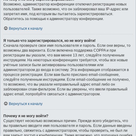
Возможно, администратор конференции отключил регистрацию новых
пользователей. Также возможно, что он заблокировал ваш IP-адрес или
запретил имя, под которым вы пытаетесь зарегистрироваться.
Обратитесь за помощью к администратору конференции.
Вернуться к началу
Я только что зарегистрировался, но не могу войти!
Сначала проверьте свои имя пользователя и пароль. Если они верны, то
возможны два варианта. Если включена поддержка COPPA и при
регистрации вы указали, что вам менее 13 лет, следуйте полученным
инструкциям. На некоторых конференциях требуется, чтобы все новые
учётные записи были активированы пользователями или
администратором до входа в систему. Эта информация отображается в
процессе регистрации. Если вам было прислано email-сообщение,
следуйте полученным инструкциям. Если email-сообщение не получено,
то возможно, что вы указали неправильный адрес email либо он
заблокирован спам-фильтром. Если вы уверены, что ввели правильный
адрес email, попробуйте связаться с администратором.
Вернуться к началу
Почему я не могу войти?
Существует несколько возможных причин. Прежде всего убедитесь, что
вы правильно вводите имя пользователя и пароль. Если данные введены
правильно, свяжитесь с администратором, чтобы проверить, не был ли
вам закрыт доступ к конференции. Также возможно, что допущена ошибка