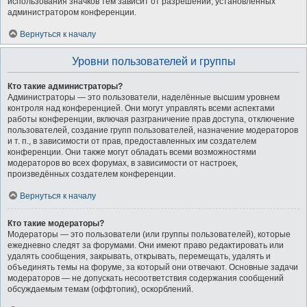
использования значков тем зависит от разрешений, установленных
администратором конференции.
Вернуться к началу
Уровни пользователей и группы
Кто такие администраторы?
Администраторы — это пользователи, наделённые высшим уровнем
контроля над конференцией. Они могут управлять всеми аспектами
работы конференции, включая разграничение прав доступа, отключение
пользователей, создание групп пользователей, назначение модераторов
и т. п., в зависимости от прав, предоставленных им создателем
конференции. Они также могут обладать всеми возможностями
модераторов во всех форумах, в зависимости от настроек,
произведённых создателем конференции.
Вернуться к началу
Кто такие модераторы?
Модераторы — это пользователи (или группы пользователей), которые
ежедневно следят за форумами. Они имеют право редактировать или
удалять сообщения, закрывать, открывать, перемещать, удалять и
объединять темы на форуме, за который они отвечают. Основные задачи
модераторов — не допускать несоответствия содержания сообщений
обсуждаемым темам (оффтопик), оскорблений.