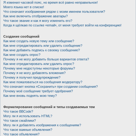
Я изменил часовой пояс, но время всё равно неправильное!
Моего языка нет в списке!
Что означают изображения рядом с моим именем пользователя?
Как мне включить отображение аватары?
Что такое звание и как я могу изменить его?
Когда я щёлкаю по ссылке «email», от меня требуют войти на конференцию!
Создание сообщений
Как мне создать новую тему или сообщение?
Как мне отредактировать или удалить сообщение?
Как мне добавить подпись к своему сообщению?
Как мне создать опрос?
Почему я не могу добавить больше вариантов ответа?
Как мне отредактировать или удалить опрос?
Почему мне недоступны некоторые форумы?
Почему я не могу добавлять вложения?
Почему я получил предупреждение?
Как мне пожаловаться на сообщения модератору?
Что означает кнопка «Сохранить» при создании сообщения?
Почему моё сообщение требует одобрения?
Как мне вновь поднять мою тему?
Форматирование сообщений и типы создаваемых тем
Что такое BBCode?
Могу ли я использовать HTML?
Что такое смайлики?
Могу ли я добавлять изображения к сообщениям?
Что такое важные объявления?
Что такое объявления?