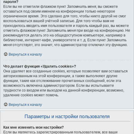
пароля?
Если вы не отметили флажком пункт
Запомнить меня
, вы сможете
оставаться под своим именем на конференции только некоторое
ограниченное время. Это сделано для того, чтобы никто другой не смог
воспользоваться вашей учётной записью. Для того чтобы вам не
приходилось вводить имя пользователя и пароль каждый раз, вы можете
отметить флажком пункт
Запомнить меня
при входе на конференцию. Не
рекомендуется делать это на общедоступном компьютере, например в
библиотеке, интернет-кафе, университете и т. д. Если пункт
Запомнить
меня
отсутствует, это значит, что администратор отключил эту функцию.
Вернуться к началу
Что делает функция «Удалить cookies»?
Она удаляет все созданные cookies, которые позволяют вам оставаться
авторизованным на этой конференции, а также выполняют другие
функции, такие как отслеживание прочитанных сообщений, если эта
возможность включена администратором. Если вы испытываете
трудности со входом или выходом на данной конференции, возможно,
удаление cookies может помочь.
Вернуться к началу
Параметры и настройки пользователя
Как мне изменить мои настройки?
Если вы являетесь зарегистрированным пользователем, все ваши