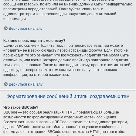
сообщения которых, по его или её мнению, должны быть предварительно
просмотрены перед отправкой. Пожалуйста, свяжитесь с
администратором конференции для получения дополнительной
информации.
Вернуться к началу
Как мне вновь поднять мою тему?
Щёлкнув по ссылке «Поднять тему» при просмотре темы, вы можете
«поднять» её в верхнюю часть первой страницы форума. Если этого не
происходит, то это означает, что возможность поднятия тем могла быть
отключена, или время, которое должно пройти до повторного поднятия
темы, ещё не прошло. Также можно поднять тему, просто ответив на неё,
однако удостоверьтесь, что тем самым вы не нарушаете правила
конференции, на которой находитесь.
Вернуться к началу
Форматирование сообщений и типы создаваемых тем
Что такое BBCode?
BBCode — это особая реализация HTML, предлагающая большие
возможности по форматированию отдельных частей сообщения.
Возможность использования BBCode определяется администратором,
однако BBCode также может быть отключён на уровне сообщения в
форме для его отправки. BBCode очень похож на HTML, но теги в нём