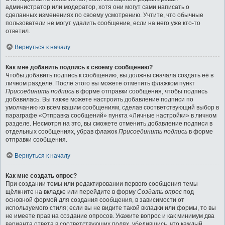
администратор или модератор, хотя они могут сами написать о
сделанных изменениях по своему усмотрению. Учтите, что обычные
пользователи не могут удалить сообщение, если на него уже кто-то
ответил.
Вернуться к началу
Как мне добавить подпись к своему сообщению?
Чтобы добавить подпись к сообщению, вы должны сначала создать её в
личном разделе. После этого вы можете отметить флажком пункт
Присоединить подпись
в форме отправки сообщения, чтобы подпись
добавилась. Вы также можете настроить добавление подписи по
умолчанию ко всем вашим сообщениям, сделав соответствующий выбор в
параграфе «Отправка сообщений» пункта «Личные настройки» в личном
разделе. Несмотря на это, вы сможете отменить добавление подписи в
отдельных сообщениях, убрав флажок
Присоединить подпись
в форме
отправки сообщения.
Вернуться к началу
Как мне создать опрос?
При создании темы или редактировании первого сообщения темы
щёлкните на вкладке или перейдите в форму
Создать опрос
под
основной формой для создания сообщения, в зависимости от
используемого стиля; если вы не видите такой вкладки или формы, то вы
не имеете прав на создание опросов. Укажите вопрос и как минимум два
варианта ответа в соответствующих полях, убедившись, что каждый