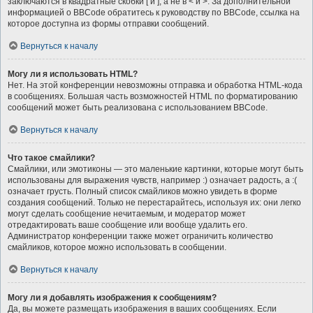
заключаются в квадратные скобки [ и ], а не в < и >. За дополнительной
информацией о BBCode обратитесь к руководству по BBCode, ссылка на
которое доступна из формы отправки сообщений.
Вернуться к началу
Могу ли я использовать HTML?
Нет. На этой конференции невозможны отправка и обработка HTML-кода
в сообщениях. Большая часть возможностей HTML по форматированию
сообщений может быть реализована с использованием BBCode.
Вернуться к началу
Что такое смайлики?
Смайлики, или эмотиконы — это маленькие картинки, которые могут быть
использованы для выражения чувств, например :) означает радость, а :(
означает грусть. Полный список смайликов можно увидеть в форме
создания сообщений. Только не перестарайтесь, используя их: они легко
могут сделать сообщение нечитаемым, и модератор может
отредактировать ваше сообщение или вообще удалить его.
Администратор конференции также может ограничить количество
смайликов, которое можно использовать в сообщении.
Вернуться к началу
Могу ли я добавлять изображения к сообщениям?
Да, вы можете размещать изображения в ваших сообщениях. Если