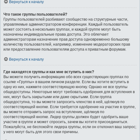
Вернуться к началу
Что такое группы пользователей?
Группы пользователей разбивают сообщество на структурные части,
управляемые администратором конференции. Каждый пользователь
может состоять в нескольких группах, и каждой группе могут быть
назначены индивидуальные права доступа. Это облегчает
администраторам назначение прав доступа одновременно большому
количеству пользователей, например, изменение модераторских прав
или предоставление пользователям доступа к приватным форумам.
Вернуться к началу
Где находятся группы и как мне вступить в них?
Вы можете получить информацию обо всех существующих группах по
ссылке «Группы» в вашем личном разделе. Если вы хотите вступить в
одну из них, нажмите соответствующую кнопку. Однако не все группы
общедоступны. Некоторые могут требовать одобрения для вступления в
них, могут быть закрытыми или даже скрытыми. Если группа
общедоступна, то вы можете запросить членство в ней, щёлкнув по
соответствующей кнопке. Если требуется одобрение на участие в группе,
вы можете отправить запрос на вступление, щёлкнув по
соответствующей кнопке. Лидер группы должен будет одобрить ваше
участие в группе и может спросить, зачем вы хотите присоединиться.
Пожалуйста, не беспокойте лидера группы, если он отклонил ваш запрос;
у него могут быть для этого свои причины.