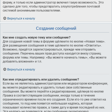
форму, и только если администратор включил такую возможность. Это
сделано для того, чтобы предотвратить злоупотребления почтовой
системой анонимными пользователями.
Вернуться к началу
Создание сообщений
Как мне создать новую тему или сообщение?
Для создания новой темы в форуме щёлкните по кнопке «Новая тема».
Для размещения сообщения в теме щёлкните по кнопке «Ответить».
Возможно, придётся зарегистрироваться, прежде чем отправить
сообщение. Перечень ваших прав доступа находится внизу страниц
форума или темы. Например: «Вы можете начинать темы», «Вы можете
добавлять вложения» и т.п.
Вернуться к началу
Как мне отредактировать или удалить сообщение?
Если вы не являетесь администратором или модератором конференции,
вы можете редактировать и удалять только свои собственные
сообщения. Вы можете перейти к редактированию, щёлкнув по кнопке
Правка
в соответствующем сообщении, иногда только в течение
ограниченного времени после его создания. Если кто-то уже ответил на
сообщение, то под ним появится небольшая надпись, которая
показывает количество правок, а также дату и время последней из них.
Эта надпись не появляется, если сообщение редактировал