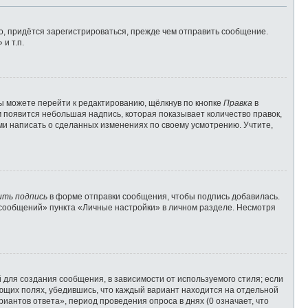
, придётся зарегистрироваться, прежде чем отправить сообщение.
и т.п.
ы можете перейти к редактированию, щёлкнув по кнопке
Правка
в
м появится небольшая надпись, которая показывает количество правок,
ами написать о сделанных изменениях по своему усмотрению. Учтите,
ить подпись
в форме отправки сообщения, чтобы подпись добавилась.
сообщений» пункта «Личные настройки» в личном разделе. Несмотря
для создания сообщения, в зависимости от используемого стиля; если
вующих полях, убедившись, что каждый вариант находится на отдельной
иантов ответа», период проведения опроса в днях (0 означает, что