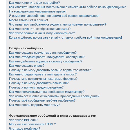
Как мне изменить мои настройки?
Как избежать появления моего имени в списке «Кто сейчас на конференции»?
На конференции неправильное время!
Я изменил часовой пояс, но время всё равно неправильное!
Моего языка нет в списке!
Что означают изображения рядом с моим именем пользователя?
Как мне включить отображение аватары?
Что такое звание и как я могу изменить его?
Когда я щёлкаю по ссылке «email», от меня требуют войти на конференцию!
Создание сообщений
Как мне создать новую тему или сообщение?
Как мне отредактировать или удалить сообщение?
Как мне добавить подпись к своему сообщению?
Как мне создать опрос?
Почему я не могу добавить больше вариантов ответа?
Как мне отредактировать или удалить опрос?
Почему мне недоступны некоторые форумы?
Почему я не могу добавлять вложения?
Почему я получил предупреждение?
Как мне пожаловаться на сообщения модератору?
Что означает кнопка «Сохранить» при создании сообщения?
Почему моё сообщение требует одобрения?
Как мне вновь поднять мою тему?
Форматирование сообщений и типы создаваемых тем
Что такое BBCode?
Могу ли я использовать HTML?
Что такое смайлики?