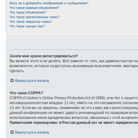
Могу ли я добавлять изображения к сообщениям?
Что такое важные объявления?
Что такое объявления?
Что такое прилепленные темы?
Что такое закрытые темы?
Что такое значки тем?
Зачем мне нужно регистрироваться?
Вы можете этого и не делать. Всё зависит от того, как администратор
возможности, которые недоступны анонимным пользователям: аватары, л
сделать.
Вернуться к началу
Что такое COPPA?
COPPA (Children’s Online Privacy Protection Act of 1998), или Акт о з
несовершеннолетних младше 13 лет, иметь на это письменное согласи
13 лет. Если вы не уверены, применимо ли это к вам, как к регистриру
данной конференции не может давать рекомендаций по правовым вопрос
использования и/или юридических вопросов, связанных с этой конфере
Примечание переводчика: в России данный акт не имеет юридическо
Вернуться к началу