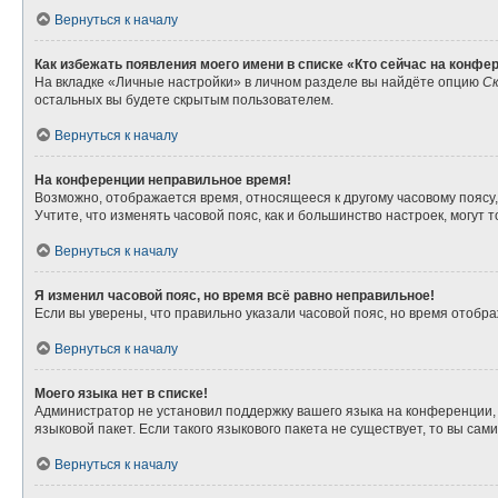
Вернуться к началу
Как избежать появления моего имени в списке «Кто сейчас на конфе
На вкладке «Личные настройки» в личном разделе вы найдёте опцию
Ск
остальных вы будете скрытым пользователем.
Вернуться к началу
На конференции неправильное время!
Возможно, отображается время, относящееся к другому часовому поясу, а 
Учтите, что изменять часовой пояс, как и большинство настроек, могут
Вернуться к началу
Я изменил часовой пояс, но время всё равно неправильное!
Если вы уверены, что правильно указали часовой пояс, но время отоб
Вернуться к началу
Моего языка нет в списке!
Администратор не установил поддержку вашего языка на конференции, 
языковой пакет. Если такого языкового пакета не существует, то вы с
Вернуться к началу