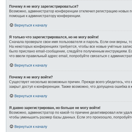
Почему я не могу зарегистрироваться?
Возможно, администратор конференции отключил регистрацию новых пол
помощью к администратору конференции.
Вернуться к началу
Я только что зарегистрировался, но не могу войти!
Сначала проверьте свои имя пользователя и пароль. Если они верны, т
На некоторых конференциях требуется, чтобы все новые учётные запи
было прислано email-сообщение, следуйте полученным инструкциям. Ес
что ввели правильный адрес email, попробуйте связаться с администра
Вернуться к началу
Почему я не могу войти?
Существует несколько возможных причин. Прежде всего убедитесь, что 
закрыт доступ к конференции. Также возможно, что допущена ошибка в
Вернуться к началу
Я давно зарегистрирован, но больше не могу войти!
Возможно, администратор по какой-то причине деактивировал или удал
чтобы уменьшить размер базы данных. Если это произошло, попробуйте 
Вернуться к началу