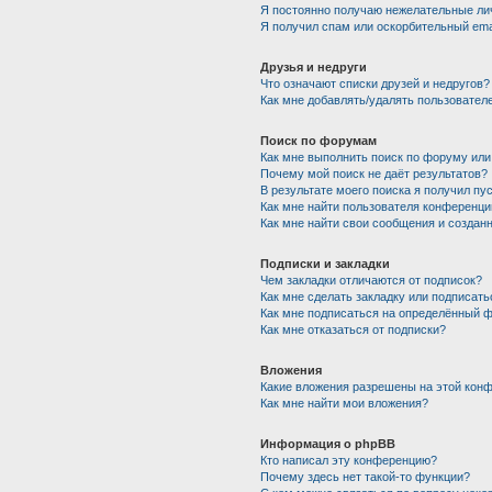
Я постоянно получаю нежелательные ли
Я получил спам или оскорбительный emai
Друзья и недруги
Что означают списки друзей и недругов?
Как мне добавлять/удалять пользователе
Поиск по форумам
Как мне выполнить поиск по форуму ил
Почему мой поиск не даёт результатов?
В результате моего поиска я получил пу
Как мне найти пользователя конференци
Как мне найти свои сообщения и создан
Подписки и закладки
Чем закладки отличаются от подписок?
Как мне сделать закладку или подписат
Как мне подписаться на определённый 
Как мне отказаться от подписки?
Вложения
Какие вложения разрешены на этой кон
Как мне найти мои вложения?
Информация о phpBB
Кто написал эту конференцию?
Почему здесь нет такой-то функции?