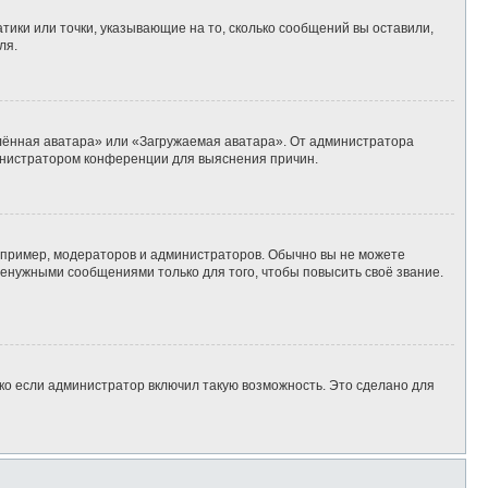
тики или точки, указывающие на то, сколько сообщений вы оставили,
ля.
алённая аватара» или «Загружаемая аватара». От администратора
дминистратором конференции для выяснения причин.
пример, модераторов и администраторов. Обычно вы не можете
енужными сообщениями только для того, чтобы повысить своё звание.
ко если администратор включил такую возможность. Это сделано для