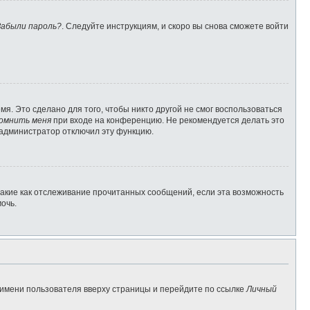
Забыли пароль?
. Следуйте инструкциям, и скоро вы снова сможете войти
я. Это сделано для того, чтобы никто другой не смог воспользоваться
омнить меня
при входе на конференцию. Не рекомендуется делать это
о администратор отключил эту функцию.
такие как отслеживание прочитанных сообщений, если эта возможность
очь.
 имени пользователя вверху страницы и перейдите по ссылке
Личный