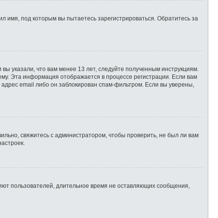
л имя, под которым вы пытаетесь зарегистрироваться. Обратитесь за
 вы указали, что вам менее 13 лет, следуйте полученным инструкциям.
ему. Эта информация отображается в процессе регистрации. Если вам
 адрес email либо он заблокирован спам-фильтром. Если вы уверены,
ильно, свяжитесь с администратором, чтобы проверить, не был ли вам
настроек.
ляют пользователей, длительное время не оставляющих сообщения,