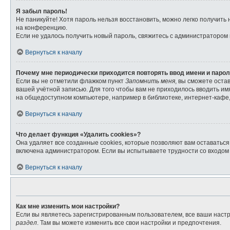
Я забыл пароль!
Не паникуйте! Хотя пароль нельзя восстановить, можно легко получит
на конференцию.
Если не удалось получить новый пароль, свяжитесь с администратором
Вернуться к началу
Почему мне периодически приходится повторять ввод имени и паро
Если вы не отметили флажком пункт
Запомнить меня
, вы сможете оста
вашей учётной записью. Для того чтобы вам не приходилось вводить и
на общедоступном компьютере, например в библиотеке, интернет-кафе, 
Вернуться к началу
Что делает функция «Удалить cookies»?
Она удаляет все созданные cookies, которые позволяют вам оставатьс
включена администратором. Если вы испытываете трудности со входом 
Вернуться к началу
Как мне изменить мои настройки?
Если вы являетесь зарегистрированным пользователем, все ваши настр
раздел
. Там вы можете изменить все свои настройки и предпочтения.