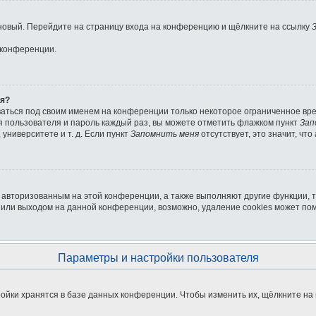
ь новый. Перейдите на страницу входа на конференцию и щёлкните на ссылку
 конференции.
ля?
ваться под своим именем на конференции только некоторое ограниченное врем
мя пользователя и пароль каждый раз, вы можете отметить флажком пункт
Зап
университете и т. д. Если пункт
Запомнить меня
отсутствует, это значит, чт
я авторизованным на этой конференции, а также выполняют другие функции, 
или выходом на данной конференции, возможно, удаление cookies может пом
Параметры и настройки пользователя
ойки хранятся в базе данных конференции. Чтобы изменить их, щёлкните на