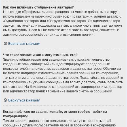
Как мне включить отображение аватары?
На вкладке «Профиль» личного раздела вы можете добавить аватару с
использованием четырёх инструментов: «Граватар», «Галерея аватар»,
«Удалённая аватара» или «Загружаемая аватара». От администратора
зависит, включена ли поддержка аватар, а также какие типы аватар могут
быть доступны. Если вы не можете использовать аватары, свяжитесь с
администратором конференции для выяснения причин.
Вернуться к началу
Что такое звание и как я могу изменить его?
Звания, отображаемые под вашим именем, отражают количество
созданных вами сообщений или идентифицируют определённых
пользователей: например, модераторов и администраторов. Обычно вы
не можете напрямую изменять наименования званий на конференции,
так как они установлены её администратором. Пожалуйста, не засоряйте
конференцию ненужными сообщениями только для того, чтобы повысить
своё звание. На большинстве конференций это запрещено, и модератор
или администратор понизят значение вашего счётчика сообщений.
Вернуться к началу
Когда я щёлкаю по ссылке «email», от меня требуют войти на
конференцию!
Только зарегистрированные пользователи могут отправлять email-
сообщения другим пользователям через встроенную в конференцию