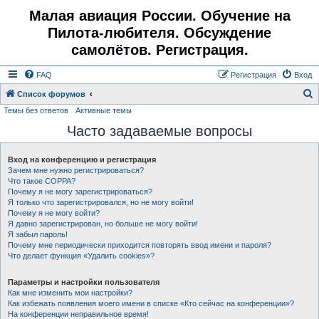
Малая авиация России. Обучение на
Пилота-любителя. Обсуждение
самолётов. Регистрация.
FAQ
Регистрация
Вход
Список форумов
Темы без ответов
Активные темы
о
Часто задаваемые вопросы
и
с
Вход на конференцию и регистрация
к
Зачем мне нужно регистрироваться?
Что такое COPPA?
Почему я не могу зарегистрироваться?
Я только что зарегистрировался, но не могу войти!
Почему я не могу войти?
Я давно зарегистрирован, но больше не могу войти!
Я забыл пароль!
Почему мне периодически приходится повторять ввод имени и пароля?
Что делает функция «Удалить cookies»?
Параметры и настройки пользователя
Как мне изменить мои настройки?
Как избежать появления моего имени в списке «Кто сейчас на конференции»?
На конференции неправильное время!