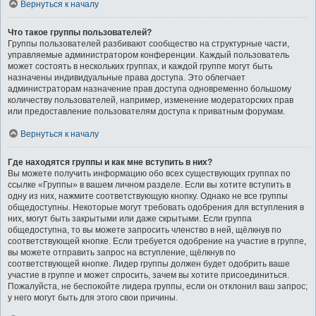
Вернуться к началу
Что такое группы пользователей?
Группы пользователей разбивают сообщество на структурные части,
управляемые администратором конференции. Каждый пользователь
может состоять в нескольких группах, и каждой группе могут быть
назначены индивидуальные права доступа. Это облегчает
администраторам назначение прав доступа одновременно большому
количеству пользователей, например, изменение модераторских прав
или предоставление пользователям доступа к приватным форумам.
Вернуться к началу
Где находятся группы и как мне вступить в них?
Вы можете получить информацию обо всех существующих группах по
ссылке «Группы» в вашем личном разделе. Если вы хотите вступить в
одну из них, нажмите соответствующую кнопку. Однако не все группы
общедоступны. Некоторые могут требовать одобрения для вступления в
них, могут быть закрытыми или даже скрытыми. Если группа
общедоступна, то вы можете запросить членство в ней, щёлкнув по
соответствующей кнопке. Если требуется одобрение на участие в группе,
вы можете отправить запрос на вступление, щёлкнув по
соответствующей кнопке. Лидер группы должен будет одобрить ваше
участие в группе и может спросить, зачем вы хотите присоединиться.
Пожалуйста, не беспокойте лидера группы, если он отклонил ваш запрос;
у него могут быть для этого свои причины.