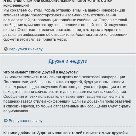
Я получил спам или оскорбительный email от кого-то с этой
конференции!
Мы сожалеем об этом. Форма отправки email на данной конференции
включает меры предосторожности и возможность отслеживания
пользователей, отправляющих подобные сообщения. Отправьте email-
сообщение администратору конференции с полной копией полученного
письма. Очень важно включить все заголовки, в которых содержится
детальная информация об отправителе. Администратор конференции
сможет в этом случае принять меры.
Вернуться к началу
Друзья и недруги
Что означают списки друзей и недругов?
Вы можете включать в эти списки других пользователей конференции.
Пользователи, добавленные в список друзей, будут указаны в вашем
личном разделе для получения быстрого доступа к информации о том,
находятся ли они сейчас в сети, и для отправки им личных сообщений.
Сообщения от этих пользователей также могут выделяться, если это
поддерживается стилем конференции. Если вы добавили пользователей
в список недругов, то любые отправленные ими сообщения будут скрыты
по умолчанию.
Вернуться к началу
Как мне добавлять/удалять пользователей в списках моих друзей и