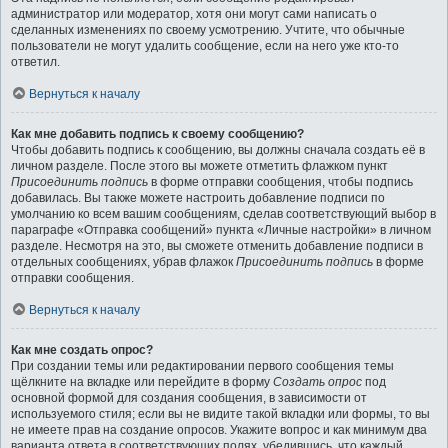
администратор или модератор, хотя они могут сами написать о
сделанных изменениях по своему усмотрению. Учтите, что обычные
пользователи не могут удалить сообщение, если на него уже кто-то
ответил.
Вернуться к началу
Как мне добавить подпись к своему сообщению?
Чтобы добавить подпись к сообщению, вы должны сначала создать её в
личном разделе. После этого вы можете отметить флажком пункт
Присоединить подпись
в форме отправки сообщения, чтобы подпись
добавилась. Вы также можете настроить добавление подписи по
умолчанию ко всем вашим сообщениям, сделав соответствующий выбор в
параграфе «Отправка сообщений» пункта «Личные настройки» в личном
разделе. Несмотря на это, вы сможете отменить добавление подписи в
отдельных сообщениях, убрав флажок
Присоединить подпись
в форме
отправки сообщения.
Вернуться к началу
Как мне создать опрос?
При создании темы или редактировании первого сообщения темы
щёлкните на вкладке или перейдите в форму
Создать опрос
под
основной формой для создания сообщения, в зависимости от
используемого стиля; если вы не видите такой вкладки или формы, то вы
не имеете прав на создание опросов. Укажите вопрос и как минимум два
варианта ответа в соответствующих полях, убедившись, что каждый