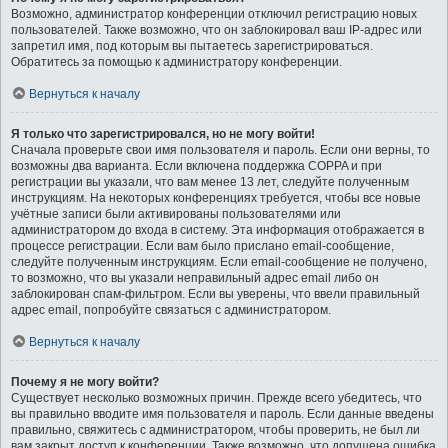
Возможно, администратор конференции отключил регистрацию новых
пользователей. Также возможно, что он заблокировал ваш IP-адрес или
запретил имя, под которым вы пытаетесь зарегистрироваться.
Обратитесь за помощью к администратору конференции.
Вернуться к началу
Я только что зарегистрировался, но не могу войти!
Сначала проверьте свои имя пользователя и пароль. Если они верны, то
возможны два варианта. Если включена поддержка COPPA и при
регистрации вы указали, что вам менее 13 лет, следуйте полученным
инструкциям. На некоторых конференциях требуется, чтобы все новые
учётные записи были активированы пользователями или
администратором до входа в систему. Эта информация отображается в
процессе регистрации. Если вам было прислано email-сообщение,
следуйте полученным инструкциям. Если email-сообщение не получено,
то возможно, что вы указали неправильный адрес email либо он
заблокирован спам-фильтром. Если вы уверены, что ввели правильный
адрес email, попробуйте связаться с администратором.
Вернуться к началу
Почему я не могу войти?
Существует несколько возможных причин. Прежде всего убедитесь, что
вы правильно вводите имя пользователя и пароль. Если данные введены
правильно, свяжитесь с администратором, чтобы проверить, не был ли
вам закрыт доступ к конференции. Также возможно, что допущена ошибка