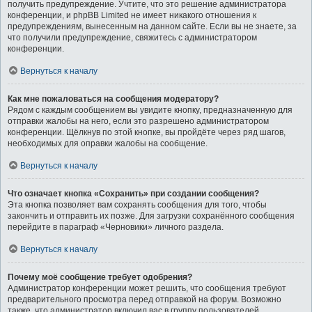
получить предупреждение. Учтите, что это решение администратора
конференции, и phpBB Limited не имеет никакого отношения к
предупреждениям, вынесенным на данном сайте. Если вы не знаете, за
что получили предупреждение, свяжитесь с администратором
конференции.
Вернуться к началу
Как мне пожаловаться на сообщения модератору?
Рядом с каждым сообщением вы увидите кнопку, предназначенную для
отправки жалобы на него, если это разрешено администратором
конференции. Щёлкнув по этой кнопке, вы пройдёте через ряд шагов,
необходимых для оправки жалобы на сообщение.
Вернуться к началу
Что означает кнопка «Сохранить» при создании сообщения?
Эта кнопка позволяет вам сохранять сообщения для того, чтобы
закончить и отправить их позже. Для загрузки сохранённого сообщения
перейдите в параграф «Черновики» личного раздела.
Вернуться к началу
Почему моё сообщение требует одобрения?
Администратор конференции может решить, что сообщения требуют
предварительного просмотра перед отправкой на форум. Возможно
также, что администратор включил вас в группу пользователей,