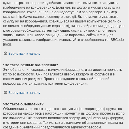
администратор разрешил добавлять вложения, вы можете загрузить
изображение на конференцию. Если нет, вы должны указать ссылку на
изображение, сохранённое на общедоступном веб-сервере. Пример
ссылки: http://www.example.com/my-picture.gif. Вы не можете указывать
ссылку ни на изображения, хранящиеся на вашем компьютере (если он
не является общедоступным сервером), ни на изображения, для доступа
к которым необходима аутентификация, как, например, на почтовые
ящики Hotmail или Yahoo, защищённые паролями сайты и т. п. Для
указания ссылок на изображения используйте в сообщениях тег BBCode
[img].
Вернуться к началу
Что такое важные объявления?
Эти объявления содержат важную информацию, и вы должны прочесть
их по возможности. Они появляются вверху каждого из форумов и в
вашем личном разделе. Права на создание важных объявлений
предоставляются администратором конференции.
Вернуться к началу
Что такое объявления?
Объявления чаще всего содержат важную информацию для форума, на
котором вы находитесь в настоящий момент, и вы должны прочесть их по
возможности. Объявления появляются вверху каждой страницы форума,
в котором они созданы. Так же, как и с важными объявлениями, права на
создание объявлений предоставляются администратором.