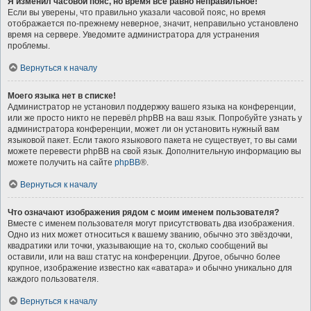
Я изменил часовой пояс, но время всё равно неправильное!
Если вы уверены, что правильно указали часовой пояс, но время
отображается по-прежнему неверное, значит, неправильно установлено
время на сервере. Уведомите администратора для устранения
проблемы.
Вернуться к началу
Моего языка нет в списке!
Администратор не установил поддержку вашего языка на конференции,
или же просто никто не перевёл phpBB на ваш язык. Попробуйте узнать у
администратора конференции, может ли он установить нужный вам
языковой пакет. Если такого языкового пакета не существует, то вы сами
можете перевести phpBB на свой язык. Дополнительную информацию вы
можете получить на сайте
phpBB
®.
Вернуться к началу
Что означают изображения рядом с моим именем пользователя?
Вместе с именем пользователя могут присутствовать два изображения.
Одно из них может относиться к вашему званию, обычно это звёздочки,
квадратики или точки, указывающие на то, сколько сообщений вы
оставили, или на ваш статус на конференции. Другое, обычно более
крупное, изображение известно как «аватара» и обычно уникально для
каждого пользователя.
Вернуться к началу