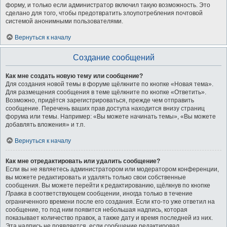
форму, и только если администратор включил такую возможность. Это
сделано для того, чтобы предотвратить злоупотребления почтовой
системой анонимными пользователями.
Вернуться к началу
Создание сообщений
Как мне создать новую тему или сообщение?
Для создания новой темы в форуме щёлкните по кнопке «Новая тема».
Для размещения сообщения в теме щёлкните по кнопке «Ответить».
Возможно, придётся зарегистрироваться, прежде чем отправить
сообщение. Перечень ваших прав доступа находится внизу страниц
форума или темы. Например: «Вы можете начинать темы», «Вы можете
добавлять вложения» и т.п.
Вернуться к началу
Как мне отредактировать или удалить сообщение?
Если вы не являетесь администратором или модератором конференции,
вы можете редактировать и удалять только свои собственные
сообщения. Вы можете перейти к редактированию, щёлкнув по кнопке
Правка
в соответствующем сообщении, иногда только в течение
ограниченного времени после его создания. Если кто-то уже ответил на
сообщение, то под ним появится небольшая надпись, которая
показывает количество правок, а также дату и время последней из них.
Эта надпись не появляется, если сообщение редактировал