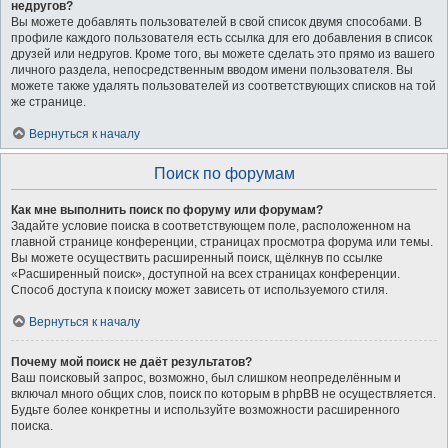
недругов?
Вы можете добавлять пользователей в свой список двумя способами. В
профиле каждого пользователя есть ссылка для его добавления в список
друзей или недругов. Кроме того, вы можете сделать это прямо из вашего
личного раздела, непосредственным вводом имени пользователя. Вы
можете также удалять пользователей из соответствующих списков на той
же странице.
Вернуться к началу
Поиск по форумам
Как мне выполнить поиск по форуму или форумам?
Задайте условие поиска в соответствующем поле, расположенном на
главной странице конференции, страницах просмотра форума или темы.
Вы можете осуществить расширенный поиск, щёлкнув по ссылке
«Расширенный поиск», доступной на всех страницах конференции.
Способ доступа к поиску может зависеть от используемого стиля.
Вернуться к началу
Почему мой поиск не даёт результатов?
Ваш поисковый запрос, возможно, был слишком неопределённым и
включал много общих слов, поиск по которым в phpBB не осуществляется.
Будьте более конкретны и используйте возможности расширенного
поиска.