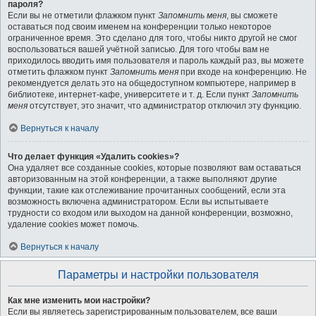
пароля?
Если вы не отметили флажком пункт
Запомнить меня
, вы сможете
оставаться под своим именем на конференции только некоторое
ограниченное время. Это сделано для того, чтобы никто другой не смог
воспользоваться вашей учётной записью. Для того чтобы вам не
приходилось вводить имя пользователя и пароль каждый раз, вы можете
отметить флажком пункт
Запомнить меня
при входе на конференцию. Не
рекомендуется делать это на общедоступном компьютере, например в
библиотеке, интернет-кафе, университете и т. д. Если пункт
Запомнить
меня
отсутствует, это значит, что администратор отключил эту функцию.
Вернуться к началу
Что делает функция «Удалить cookies»?
Она удаляет все созданные cookies, которые позволяют вам оставаться
авторизованным на этой конференции, а также выполняют другие
функции, такие как отслеживание прочитанных сообщений, если эта
возможность включена администратором. Если вы испытываете
трудности со входом или выходом на данной конференции, возможно,
удаление cookies может помочь.
Вернуться к началу
Параметры и настройки пользователя
Как мне изменить мои настройки?
Если вы являетесь зарегистрированным пользователем, все ваши