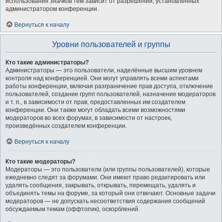
использования значков тем зависит от разрешений, установленных
администратором конференции.
Вернуться к началу
Уровни пользователей и группы
Кто такие администраторы?
Администраторы — это пользователи, наделённые высшим уровнем
контроля над конференцией. Они могут управлять всеми аспектами
работы конференции, включая разграничение прав доступа, отключение
пользователей, создание групп пользователей, назначение модераторов
и т. п., в зависимости от прав, предоставленных им создателем
конференции. Они также могут обладать всеми возможностями
модераторов во всех форумах, в зависимости от настроек,
произведённых создателем конференции.
Вернуться к началу
Кто такие модераторы?
Модераторы — это пользователи (или группы пользователей), которые
ежедневно следят за форумами. Они имеют право редактировать или
удалять сообщения, закрывать, открывать, перемещать, удалять и
объединять темы на форуме, за который они отвечают. Основные задачи
модераторов — не допускать несоответствия содержания сообщений
обсуждаемым темам (оффтопик), оскорблений.