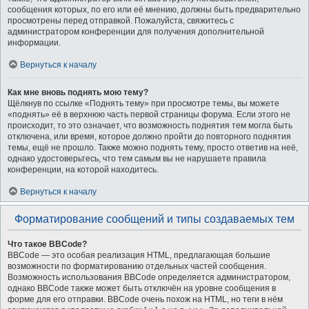
сообщения которых, по его или её мнению, должны быть предварительно
просмотрены перед отправкой. Пожалуйста, свяжитесь с
администратором конференции для получения дополнительной
информации.
Вернуться к началу
Как мне вновь поднять мою тему?
Щёлкнув по ссылке «Поднять тему» при просмотре темы, вы можете
«поднять» её в верхнюю часть первой страницы форума. Если этого не
происходит, то это означает, что возможность поднятия тем могла быть
отключена, или время, которое должно пройти до повторного поднятия
темы, ещё не прошло. Также можно поднять тему, просто ответив на неё,
однако удостоверьтесь, что тем самым вы не нарушаете правила
конференции, на которой находитесь.
Вернуться к началу
Форматирование сообщений и типы создаваемых тем
Что такое BBCode?
BBCode — это особая реализация HTML, предлагающая большие
возможности по форматированию отдельных частей сообщения.
Возможность использования BBCode определяется администратором,
однако BBCode также может быть отключён на уровне сообщения в
форме для его отправки. BBCode очень похож на HTML, но теги в нём