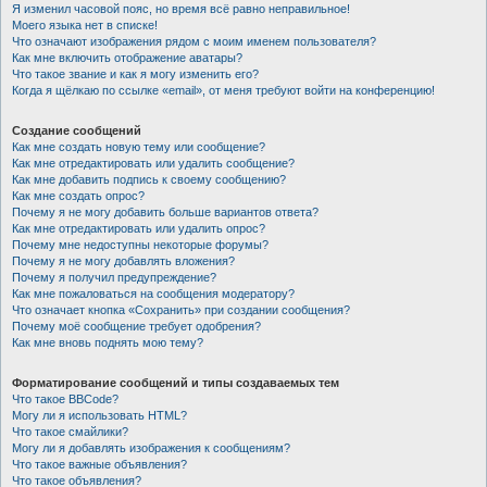
Я изменил часовой пояс, но время всё равно неправильное!
Моего языка нет в списке!
Что означают изображения рядом с моим именем пользователя?
Как мне включить отображение аватары?
Что такое звание и как я могу изменить его?
Когда я щёлкаю по ссылке «email», от меня требуют войти на конференцию!
Создание сообщений
Как мне создать новую тему или сообщение?
Как мне отредактировать или удалить сообщение?
Как мне добавить подпись к своему сообщению?
Как мне создать опрос?
Почему я не могу добавить больше вариантов ответа?
Как мне отредактировать или удалить опрос?
Почему мне недоступны некоторые форумы?
Почему я не могу добавлять вложения?
Почему я получил предупреждение?
Как мне пожаловаться на сообщения модератору?
Что означает кнопка «Сохранить» при создании сообщения?
Почему моё сообщение требует одобрения?
Как мне вновь поднять мою тему?
Форматирование сообщений и типы создаваемых тем
Что такое BBCode?
Могу ли я использовать HTML?
Что такое смайлики?
Могу ли я добавлять изображения к сообщениям?
Что такое важные объявления?
Что такое объявления?