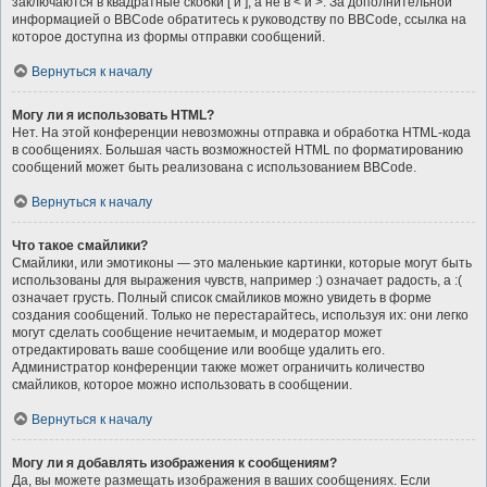
заключаются в квадратные скобки [ и ], а не в < и >. За дополнительной
информацией о BBCode обратитесь к руководству по BBCode, ссылка на
которое доступна из формы отправки сообщений.
Вернуться к началу
Могу ли я использовать HTML?
Нет. На этой конференции невозможны отправка и обработка HTML-кода
в сообщениях. Большая часть возможностей HTML по форматированию
сообщений может быть реализована с использованием BBCode.
Вернуться к началу
Что такое смайлики?
Смайлики, или эмотиконы — это маленькие картинки, которые могут быть
использованы для выражения чувств, например :) означает радость, а :(
означает грусть. Полный список смайликов можно увидеть в форме
создания сообщений. Только не перестарайтесь, используя их: они легко
могут сделать сообщение нечитаемым, и модератор может
отредактировать ваше сообщение или вообще удалить его.
Администратор конференции также может ограничить количество
смайликов, которое можно использовать в сообщении.
Вернуться к началу
Могу ли я добавлять изображения к сообщениям?
Да, вы можете размещать изображения в ваших сообщениях. Если