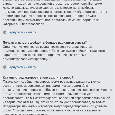
вариант находится на отдельной строке текстового поля. Вы также
можете задать количество вариантов, которые могут выбрать
пользователи при голосовании, с помощью опции «Вариантов ответа»,
период проведения опроса в днях (0 означает, что опрос будет
постоянным) и возможность пользователей изменять вариант, за
который они проголосовали.
Вернуться к началу
Почему я не могу добавить больше вариантов ответа?
Ограничение количества вариантов ответа устанавливается
администратором конференции. Если вам нужно добавить количество
вариантов, превышающее это ограничение, свяжитесь с
администратором конференции.
Вернуться к началу
Как мне отредактировать или удалить опрос?
Так же, как и сообщения, опросы могут редактироваться только их
создателями, модераторами или администраторами. Для
редактирования опроса перейдите к редактированию первого сообщения
в теме; опрос всегда связан именно с ним. Если никто не успел
проголосовать, то вы можете удалить опрос или отредактировать любой
из вариантов ответа. Однако если кто-то уже проголосовал, то только
модераторы или администраторы могут отредактировать или удалить
опрос. Это сделано для того, чтобы нельзя было менять варианты
ответов во время голосования.