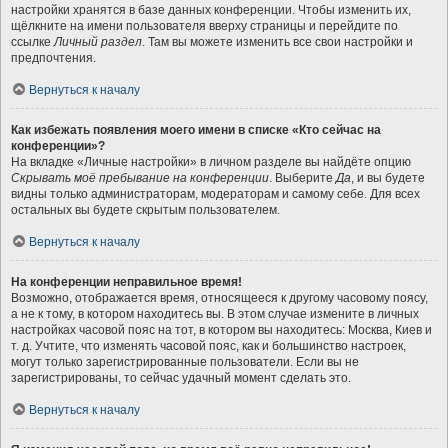
настройки хранятся в базе данных конференции. Чтобы изменить их,
щёлкните на имени пользователя вверху страницы и перейдите по
ссылке
Личный раздел
. Там вы можете изменить все свои настройки и
предпочтения.
Вернуться к началу
Как избежать появления моего имени в списке «Кто сейчас на
конференции»?
На вкладке «Личные настройки» в личном разделе вы найдёте опцию
Скрывать моё пребывание на конференции
. Выберите
Да
, и вы будете
видны только администраторам, модераторам и самому себе. Для всех
остальных вы будете скрытым пользователем.
Вернуться к началу
На конференции неправильное время!
Возможно, отображается время, относящееся к другому часовому поясу,
а не к тому, в котором находитесь вы. В этом случае измените в личных
настройках часовой пояс на тот, в котором вы находитесь: Москва, Киев и
т. д. Учтите, что изменять часовой пояс, как и большинство настроек,
могут только зарегистрированные пользователи. Если вы не
зарегистрированы, то сейчас удачный момент сделать это.
Вернуться к началу