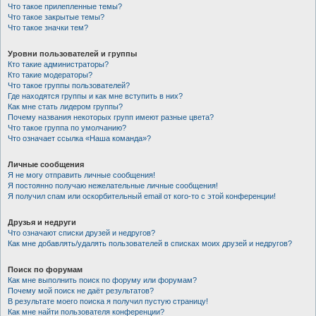
Что такое прилепленные темы?
Что такое закрытые темы?
Что такое значки тем?
Уровни пользователей и группы
Кто такие администраторы?
Кто такие модераторы?
Что такое группы пользователей?
Где находятся группы и как мне вступить в них?
Как мне стать лидером группы?
Почему названия некоторых групп имеют разные цвета?
Что такое группа по умолчанию?
Что означает ссылка «Наша команда»?
Личные сообщения
Я не могу отправить личные сообщения!
Я постоянно получаю нежелательные личные сообщения!
Я получил спам или оскорбительный email от кого-то с этой конференции!
Друзья и недруги
Что означают списки друзей и недругов?
Как мне добавлять/удалять пользователей в списках моих друзей и недругов?
Поиск по форумам
Как мне выполнить поиск по форуму или форумам?
Почему мой поиск не даёт результатов?
В результате моего поиска я получил пустую страницу!
Как мне найти пользователя конференции?