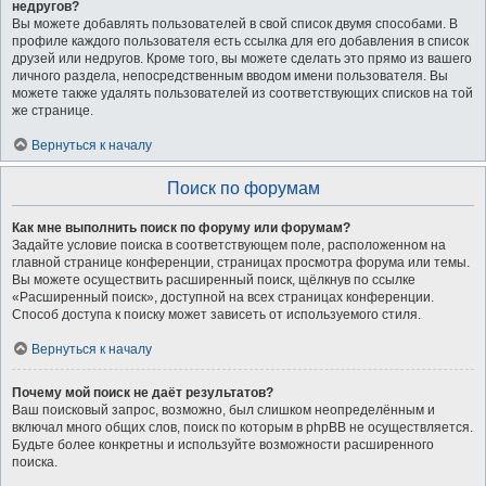
недругов?
Вы можете добавлять пользователей в свой список двумя способами. В
профиле каждого пользователя есть ссылка для его добавления в список
друзей или недругов. Кроме того, вы можете сделать это прямо из вашего
личного раздела, непосредственным вводом имени пользователя. Вы
можете также удалять пользователей из соответствующих списков на той
же странице.
Вернуться к началу
Поиск по форумам
Как мне выполнить поиск по форуму или форумам?
Задайте условие поиска в соответствующем поле, расположенном на
главной странице конференции, страницах просмотра форума или темы.
Вы можете осуществить расширенный поиск, щёлкнув по ссылке
«Расширенный поиск», доступной на всех страницах конференции.
Способ доступа к поиску может зависеть от используемого стиля.
Вернуться к началу
Почему мой поиск не даёт результатов?
Ваш поисковый запрос, возможно, был слишком неопределённым и
включал много общих слов, поиск по которым в phpBB не осуществляется.
Будьте более конкретны и используйте возможности расширенного
поиска.