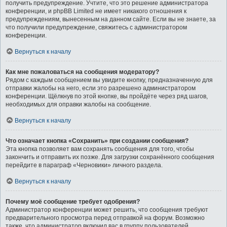
получить предупреждение. Учтите, что это решение администратора
конференции, и phpBB Limited не имеет никакого отношения к
предупреждениям, вынесенным на данном сайте. Если вы не знаете, за
что получили предупреждение, свяжитесь с администратором
конференции.
Вернуться к началу
Как мне пожаловаться на сообщения модератору?
Рядом с каждым сообщением вы увидите кнопку, предназначенную для
отправки жалобы на него, если это разрешено администратором
конференции. Щёлкнув по этой кнопке, вы пройдёте через ряд шагов,
необходимых для оправки жалобы на сообщение.
Вернуться к началу
Что означает кнопка «Сохранить» при создании сообщения?
Эта кнопка позволяет вам сохранять сообщения для того, чтобы
закончить и отправить их позже. Для загрузки сохранённого сообщения
перейдите в параграф «Черновики» личного раздела.
Вернуться к началу
Почему моё сообщение требует одобрения?
Администратор конференции может решить, что сообщения требуют
предварительного просмотра перед отправкой на форум. Возможно
также, что администратор включил вас в группу пользователей,