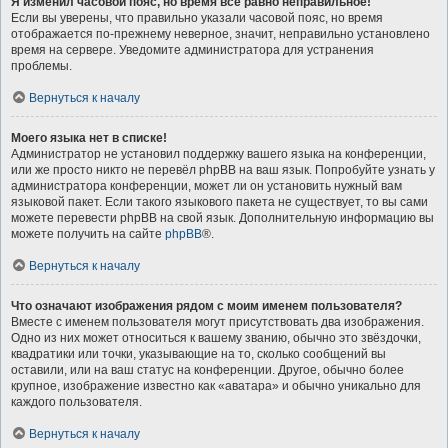
Я изменил часовой пояс, но время всё равно неправильное!
Если вы уверены, что правильно указали часовой пояс, но время
отображается по-прежнему неверное, значит, неправильно установлено
время на сервере. Уведомите администратора для устранения
проблемы.
Вернуться к началу
Моего языка нет в списке!
Администратор не установил поддержку вашего языка на конференции,
или же просто никто не перевёл phpBB на ваш язык. Попробуйте узнать у
администратора конференции, может ли он установить нужный вам
языковой пакет. Если такого языкового пакета не существует, то вы сами
можете перевести phpBB на свой язык. Дополнительную информацию вы
можете получить на сайте
phpBB
®.
Вернуться к началу
Что означают изображения рядом с моим именем пользователя?
Вместе с именем пользователя могут присутствовать два изображения.
Одно из них может относиться к вашему званию, обычно это звёздочки,
квадратики или точки, указывающие на то, сколько сообщений вы
оставили, или на ваш статус на конференции. Другое, обычно более
крупное, изображение известно как «аватара» и обычно уникально для
каждого пользователя.
Вернуться к началу