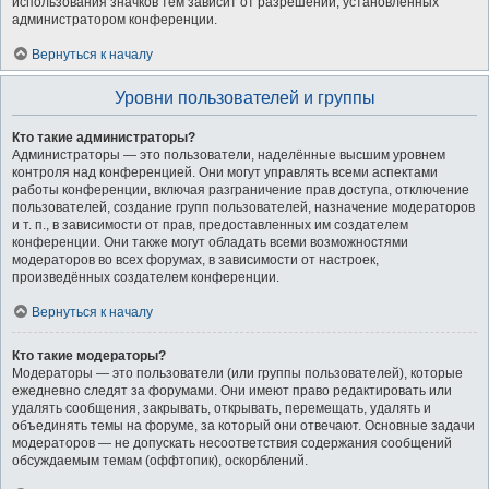
использования значков тем зависит от разрешений, установленных
администратором конференции.
Вернуться к началу
Уровни пользователей и группы
Кто такие администраторы?
Администраторы — это пользователи, наделённые высшим уровнем
контроля над конференцией. Они могут управлять всеми аспектами
работы конференции, включая разграничение прав доступа, отключение
пользователей, создание групп пользователей, назначение модераторов
и т. п., в зависимости от прав, предоставленных им создателем
конференции. Они также могут обладать всеми возможностями
модераторов во всех форумах, в зависимости от настроек,
произведённых создателем конференции.
Вернуться к началу
Кто такие модераторы?
Модераторы — это пользователи (или группы пользователей), которые
ежедневно следят за форумами. Они имеют право редактировать или
удалять сообщения, закрывать, открывать, перемещать, удалять и
объединять темы на форуме, за который они отвечают. Основные задачи
модераторов — не допускать несоответствия содержания сообщений
обсуждаемым темам (оффтопик), оскорблений.