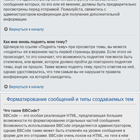
сообщения которых, по его или её мнению, должны быть предварительно
просмотрены перед отправкой. Пожалуйста, свяжитесь с
администратором конференции для получения дополнительной
информации.
Вернуться к началу
Как мне вновь поднять мою тему?
Щёлкнув по ссылке «Поднять тему» при просмотре темы, вы можете
«поднять» её в верхнюю часть первой страницы форума. Если этого не
происходит, то это означает, что возможность поднятия тем могла быть
отключена, или время, которое должно пройти до повторного поднятия
темы, ещё не прошло. Также можно поднять тему, просто ответив на неё,
однако удостоверьтесь, что тем самым вы не нарушаете правила
конференции, на которой находитесь.
Вернуться к началу
Форматирование сообщений и типы создаваемых тем
Что такое BBCode?
BBCode — это особая реализация HTML, предлагающая большие
возможности по форматированию отдельных частей сообщения.
Возможность использования BBCode определяется администратором,
однако BBCode также может быть отключён на уровне сообщения в
форме для его отправки. BBCode очень похож на HTML, но теги в нём