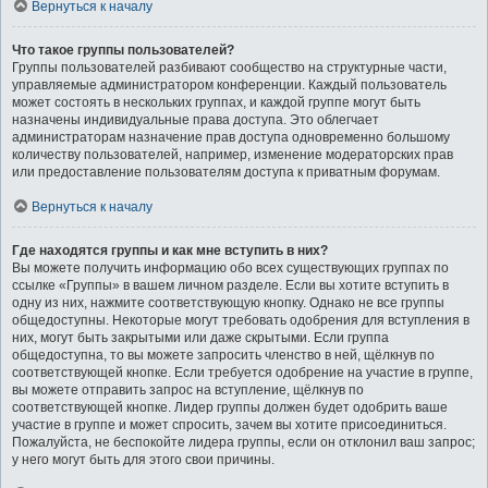
Вернуться к началу
Что такое группы пользователей?
Группы пользователей разбивают сообщество на структурные части,
управляемые администратором конференции. Каждый пользователь
может состоять в нескольких группах, и каждой группе могут быть
назначены индивидуальные права доступа. Это облегчает
администраторам назначение прав доступа одновременно большому
количеству пользователей, например, изменение модераторских прав
или предоставление пользователям доступа к приватным форумам.
Вернуться к началу
Где находятся группы и как мне вступить в них?
Вы можете получить информацию обо всех существующих группах по
ссылке «Группы» в вашем личном разделе. Если вы хотите вступить в
одну из них, нажмите соответствующую кнопку. Однако не все группы
общедоступны. Некоторые могут требовать одобрения для вступления в
них, могут быть закрытыми или даже скрытыми. Если группа
общедоступна, то вы можете запросить членство в ней, щёлкнув по
соответствующей кнопке. Если требуется одобрение на участие в группе,
вы можете отправить запрос на вступление, щёлкнув по
соответствующей кнопке. Лидер группы должен будет одобрить ваше
участие в группе и может спросить, зачем вы хотите присоединиться.
Пожалуйста, не беспокойте лидера группы, если он отклонил ваш запрос;
у него могут быть для этого свои причины.