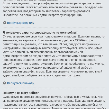
Возможно, администратор конференции отключил регистрацию новых
пользователей. Также возможно, что он заблокировал ваш IP-адрес или
запретил имя, под которым вы пытаетесь зарегистрироваться.
Обратитесь за помощью к администратору конференции.
Вернуться к началу
Я только что зарегистрировался, но не могу войти!
Сначала проверьте свои имя пользователя и пароль. Если они верны, то
возможны два варианта. Если включена поддержка COPPA и при
регистрации вы указали, что вам менее 13 лет, следуйте полученным
инструкциям. На некоторых конференциях требуется, чтобы все новые
учётные записи были активированы пользователями или
администратором до входа в систему. Эта информация отображается в
процессе регистрации. Если вам было прислано email-сообщение,
следуйте полученным инструкциям. Если email-сообщение не получено,
то возможно, что вы указали неправильный адрес email либо он
заблокирован спам-фильтром. Если вы уверены, что ввели правильный
адрес email, попробуйте связаться с администратором.
Вернуться к началу
Почему я не могу войти?
Существует несколько возможных причин. Прежде всего убедитесь, что
вы правильно вводите имя пользователя и пароль. Если данные введены
правильно, свяжитесь с администратором, чтобы проверить, не был ли
вам закрыт доступ к конференции. Также возможно, что допущена ошибка