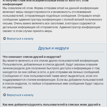
Я получил спам или оскорбительный email от кого-то с этой
конференции!
Мы сожалеем об этом. Форма отправки email на данной конференции
включает меры предосторожности и возможность отслеживания
пользователей, отправляющих подобные сообщения. Отправьте email-
сообщение администратору конференции с полной копией полученного
письма. Очень важно включить все заголовки, в которых содержится
детальная информация об отправителе. Администратор конференции
сможет в этом случае принять меры.
Вернуться к началу
Друзья и недруги
Что означают списки друзей и недругов?
Вы можете включать в эти списки других пользователей конференции.
Пользователи, добавленные в список друзей, будут указаны в вашем
личном разделе для получения быстрого доступа к информации о том,
находятся ли они сейчас в сети, и для отправки им личных сообщений.
Сообщения от этих пользователей также могут выделяться, если это
поддерживается стилем конференции. Если вы добавили пользователей
в список недругов, то любые отправленные ими сообщения будут скрыты
по умолчанию.
Вернуться к началу
Как мне добавлять/удалять пользователей в списках моих друзей и