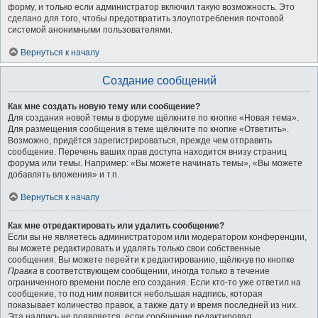
форму, и только если администратор включил такую возможность. Это
сделано для того, чтобы предотвратить злоупотребления почтовой
системой анонимными пользователями.
Вернуться к началу
Создание сообщений
Как мне создать новую тему или сообщение?
Для создания новой темы в форуме щёлкните по кнопке «Новая тема».
Для размещения сообщения в теме щёлкните по кнопке «Ответить».
Возможно, придётся зарегистрироваться, прежде чем отправить
сообщение. Перечень ваших прав доступа находится внизу страниц
форума или темы. Например: «Вы можете начинать темы», «Вы можете
добавлять вложения» и т.п.
Вернуться к началу
Как мне отредактировать или удалить сообщение?
Если вы не являетесь администратором или модератором конференции,
вы можете редактировать и удалять только свои собственные
сообщения. Вы можете перейти к редактированию, щёлкнув по кнопке
Правка
в соответствующем сообщении, иногда только в течение
ограниченного времени после его создания. Если кто-то уже ответил на
сообщение, то под ним появится небольшая надпись, которая
показывает количество правок, а также дату и время последней из них.
Эта надпись не появляется, если сообщение редактировал