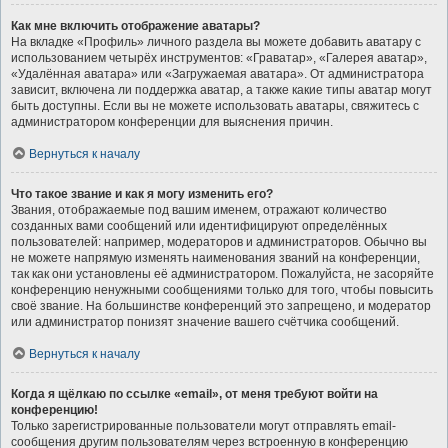
Как мне включить отображение аватары?
На вкладке «Профиль» личного раздела вы можете добавить аватару с
использованием четырёх инструментов: «Граватар», «Галерея аватар»,
«Удалённая аватара» или «Загружаемая аватара». От администратора
зависит, включена ли поддержка аватар, а также какие типы аватар могут
быть доступны. Если вы не можете использовать аватары, свяжитесь с
администратором конференции для выяснения причин.
Вернуться к началу
Что такое звание и как я могу изменить его?
Звания, отображаемые под вашим именем, отражают количество
созданных вами сообщений или идентифицируют определённых
пользователей: например, модераторов и администраторов. Обычно вы
не можете напрямую изменять наименования званий на конференции,
так как они установлены её администратором. Пожалуйста, не засоряйте
конференцию ненужными сообщениями только для того, чтобы повысить
своё звание. На большинстве конференций это запрещено, и модератор
или администратор понизят значение вашего счётчика сообщений.
Вернуться к началу
Когда я щёлкаю по ссылке «email», от меня требуют войти на
конференцию!
Только зарегистрированные пользователи могут отправлять email-
сообщения другим пользователям через встроенную в конференцию