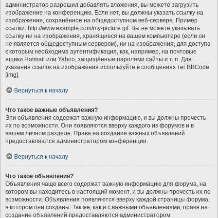
администратор разрешил добавлять вложения, вы можете загрузить
изображение на конференцию. Если нет, вы должны указать ссылку на
изображение, сохранённое на общедоступном веб-сервере. Пример
ссылки: http://www.example.com/my-picture.gif. Вы не можете указывать
ссылку ни на изображения, хранящиеся на вашем компьютере (если он
не является общедоступным сервером), ни на изображения, для доступа
к которым необходима аутентификация, как, например, на почтовые
ящики Hotmail или Yahoo, защищённые паролями сайты и т. п. Для
указания ссылок на изображения используйте в сообщениях тег BBCode
[img].
Вернуться к началу
Что такое важные объявления?
Эти объявления содержат важную информацию, и вы должны прочесть
их по возможности. Они появляются вверху каждого из форумов и в
вашем личном разделе. Права на создание важных объявлений
предоставляются администратором конференции.
Вернуться к началу
Что такое объявления?
Объявления чаще всего содержат важную информацию для форума, на
котором вы находитесь в настоящий момент, и вы должны прочесть их по
возможности. Объявления появляются вверху каждой страницы форума,
в котором они созданы. Так же, как и с важными объявлениями, права на
создание объявлений предоставляются администратором.