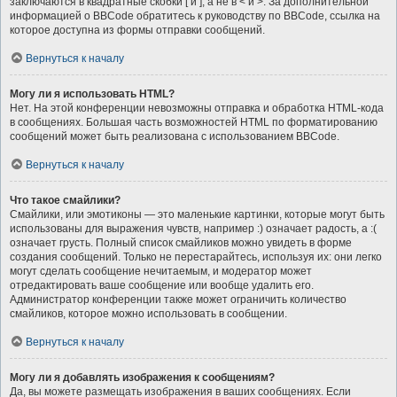
заключаются в квадратные скобки [ и ], а не в < и >. За дополнительной
информацией о BBCode обратитесь к руководству по BBCode, ссылка на
которое доступна из формы отправки сообщений.
Вернуться к началу
Могу ли я использовать HTML?
Нет. На этой конференции невозможны отправка и обработка HTML-кода
в сообщениях. Большая часть возможностей HTML по форматированию
сообщений может быть реализована с использованием BBCode.
Вернуться к началу
Что такое смайлики?
Смайлики, или эмотиконы — это маленькие картинки, которые могут быть
использованы для выражения чувств, например :) означает радость, а :(
означает грусть. Полный список смайликов можно увидеть в форме
создания сообщений. Только не перестарайтесь, используя их: они легко
могут сделать сообщение нечитаемым, и модератор может
отредактировать ваше сообщение или вообще удалить его.
Администратор конференции также может ограничить количество
смайликов, которое можно использовать в сообщении.
Вернуться к началу
Могу ли я добавлять изображения к сообщениям?
Да, вы можете размещать изображения в ваших сообщениях. Если