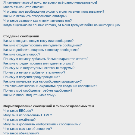
Я изменил часовой пояс, но время всё равно неправильное!
Моего языка нет в списке!
Что означают изображения рядом с моим именем пользователя?
Как мне включить отображение аватары?
Что такое звание и как я могу изменить его?
Когда я щёлкаю по ссылке «email», от меня требуют войти на конференцию!
Создание сообщений
Как мне создать новую тему или сообщение?
Как мне отредактировать или удалить сообщение?
Как мне добавить подпись к своему сообщению?
Как мне создать опрос?
Почему я не могу добавить больше вариантов ответа?
Как мне отредактировать или удалить опрос?
Почему мне недоступны некоторые форумы?
Почему я не могу добавлять вложения?
Почему я получил предупреждение?
Как мне пожаловаться на сообщения модератору?
Что означает кнопка «Сохранить» при создании сообщения?
Почему моё сообщение требует одобрения?
Как мне вновь поднять мою тему?
Форматирование сообщений и типы создаваемых тем
Что такое BBCode?
Могу ли я использовать HTML?
Что такое смайлики?
Могу ли я добавлять изображения к сообщениям?
Что такое важные объявления?
Что такое объявления?