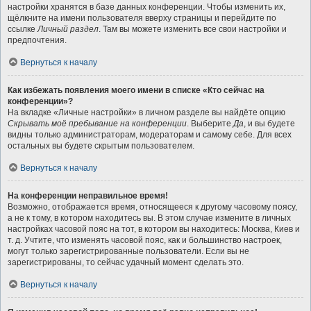
настройки хранятся в базе данных конференции. Чтобы изменить их,
щёлкните на имени пользователя вверху страницы и перейдите по
ссылке
Личный раздел
. Там вы можете изменить все свои настройки и
предпочтения.
Вернуться к началу
Как избежать появления моего имени в списке «Кто сейчас на
конференции»?
На вкладке «Личные настройки» в личном разделе вы найдёте опцию
Скрывать моё пребывание на конференции
. Выберите
Да
, и вы будете
видны только администраторам, модераторам и самому себе. Для всех
остальных вы будете скрытым пользователем.
Вернуться к началу
На конференции неправильное время!
Возможно, отображается время, относящееся к другому часовому поясу,
а не к тому, в котором находитесь вы. В этом случае измените в личных
настройках часовой пояс на тот, в котором вы находитесь: Москва, Киев и
т. д. Учтите, что изменять часовой пояс, как и большинство настроек,
могут только зарегистрированные пользователи. Если вы не
зарегистрированы, то сейчас удачный момент сделать это.
Вернуться к началу