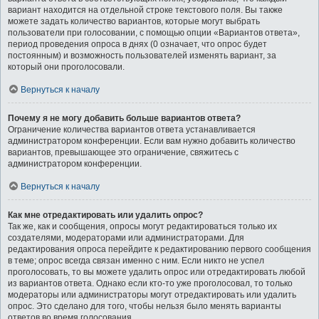
вариант находится на отдельной строке текстового поля. Вы также
можете задать количество вариантов, которые могут выбрать
пользователи при голосовании, с помощью опции «Вариантов ответа»,
период проведения опроса в днях (0 означает, что опрос будет
постоянным) и возможность пользователей изменять вариант, за
который они проголосовали.
Вернуться к началу
Почему я не могу добавить больше вариантов ответа?
Ограничение количества вариантов ответа устанавливается
администратором конференции. Если вам нужно добавить количество
вариантов, превышающее это ограничение, свяжитесь с
администратором конференции.
Вернуться к началу
Как мне отредактировать или удалить опрос?
Так же, как и сообщения, опросы могут редактироваться только их
создателями, модераторами или администраторами. Для
редактирования опроса перейдите к редактированию первого сообщения
в теме; опрос всегда связан именно с ним. Если никто не успел
проголосовать, то вы можете удалить опрос или отредактировать любой
из вариантов ответа. Однако если кто-то уже проголосовал, то только
модераторы или администраторы могут отредактировать или удалить
опрос. Это сделано для того, чтобы нельзя было менять варианты
ответов во время голосования.