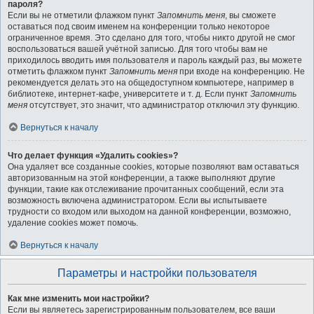
пароля?
Если вы не отметили флажком пункт
Запомнить меня
, вы сможете
оставаться под своим именем на конференции только некоторое
ограниченное время. Это сделано для того, чтобы никто другой не смог
воспользоваться вашей учётной записью. Для того чтобы вам не
приходилось вводить имя пользователя и пароль каждый раз, вы можете
отметить флажком пункт
Запомнить меня
при входе на конференцию. Не
рекомендуется делать это на общедоступном компьютере, например в
библиотеке, интернет-кафе, университете и т. д. Если пункт
Запомнить
меня
отсутствует, это значит, что администратор отключил эту функцию.
Вернуться к началу
Что делает функция «Удалить cookies»?
Она удаляет все созданные cookies, которые позволяют вам оставаться
авторизованным на этой конференции, а также выполняют другие
функции, такие как отслеживание прочитанных сообщений, если эта
возможность включена администратором. Если вы испытываете
трудности со входом или выходом на данной конференции, возможно,
удаление cookies может помочь.
Вернуться к началу
Параметры и настройки пользователя
Как мне изменить мои настройки?
Если вы являетесь зарегистрированным пользователем, все ваши