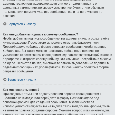
администратор или модератор, хотя они могут сами написать о
сделанных изменениях по своему усмотрению. Учтите, что обычные
пользователи не могут удалить сообщение, если на него уже кто-то
ответил.
Вернуться к началу
Как мне добавить подпись к своему сообщению?
Чтобы добавить подпись к сообщению, вы должны сначала создать её в
личном разделе. После этого вы можете отметить флажком пункт
Присоединить подпись
в форме отправки сообщения, чтобы подпись
добавилась. Вы также можете настроить добавление подписи по
умолчанию ко всем вашим сообщениям, сделав соответствующий выбор в
параграфе «Отправка сообщений» пункта «Личные настройки» в личном
разделе. Несмотря на это, вы сможете отменить добавление подписи в
отдельных сообщениях, убрав флажок
Присоединить подпись
в форме
отправки сообщения.
Вернуться к началу
Как мне создать опрос?
При создании темы или редактировании первого сообщения темы
щёлкните на вкладке или перейдите в форму
Создать опрос
под
основной формой для создания сообщения, в зависимости от
используемого стиля; если вы не видите такой вкладки или формы, то вы
не имеете прав на создание опросов. Укажите вопрос и как минимум два
варианта ответа в соответствующих полях, убедившись, что каждый