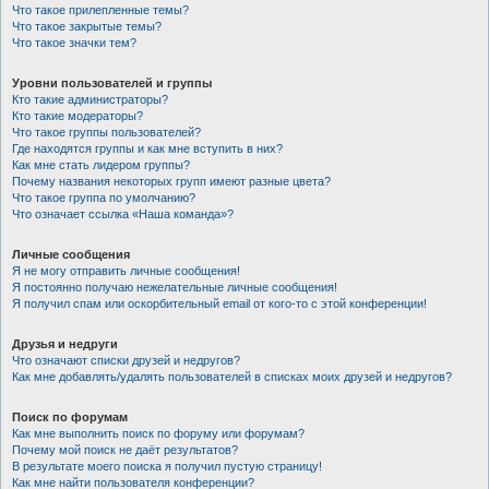
Что такое прилепленные темы?
Что такое закрытые темы?
Что такое значки тем?
Уровни пользователей и группы
Кто такие администраторы?
Кто такие модераторы?
Что такое группы пользователей?
Где находятся группы и как мне вступить в них?
Как мне стать лидером группы?
Почему названия некоторых групп имеют разные цвета?
Что такое группа по умолчанию?
Что означает ссылка «Наша команда»?
Личные сообщения
Я не могу отправить личные сообщения!
Я постоянно получаю нежелательные личные сообщения!
Я получил спам или оскорбительный email от кого-то с этой конференции!
Друзья и недруги
Что означают списки друзей и недругов?
Как мне добавлять/удалять пользователей в списках моих друзей и недругов?
Поиск по форумам
Как мне выполнить поиск по форуму или форумам?
Почему мой поиск не даёт результатов?
В результате моего поиска я получил пустую страницу!
Как мне найти пользователя конференции?