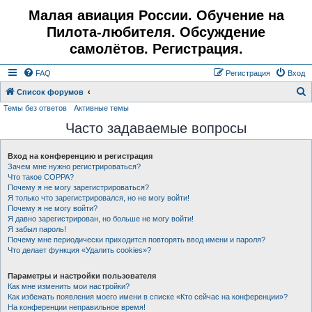
Малая авиация России. Обучение на
Пилота-любителя. Обсуждение
самолётов. Регистрация.
FAQ
Регистрация
Вход
Список форумов
Темы без ответов
Активные темы
о
Часто задаваемые вопросы
и
с
Вход на конференцию и регистрация
к
Зачем мне нужно регистрироваться?
Что такое COPPA?
Почему я не могу зарегистрироваться?
Я только что зарегистрировался, но не могу войти!
Почему я не могу войти?
Я давно зарегистрирован, но больше не могу войти!
Я забыл пароль!
Почему мне периодически приходится повторять ввод имени и пароля?
Что делает функция «Удалить cookies»?
Параметры и настройки пользователя
Как мне изменить мои настройки?
Как избежать появления моего имени в списке «Кто сейчас на конференции»?
На конференции неправильное время!