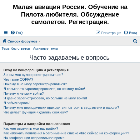
Малая авиация России. Обучение на
Пилота-любителя. Обсуждение
самолётов. Регистрация.
FAQ
Регистрация
Вход
Список форумов
Темы без ответов
Активные темы
о
Часто задаваемые вопросы
и
с
Вход на конференцию и регистрация
к
Зачем мне нужно регистрироваться?
Что такое COPPA?
Почему я не могу зарегистрироваться?
Я только что зарегистрировался, но не могу войти!
Почему я не могу войти?
Я давно зарегистрирован, но больше не могу войти!
Я забыл пароль!
Почему мне периодически приходится повторять ввод имени и пароля?
Что делает функция «Удалить cookies»?
Параметры и настройки пользователя
Как мне изменить мои настройки?
Как избежать появления моего имени в списке «Кто сейчас на конференции»?
На конференции неправильное время!