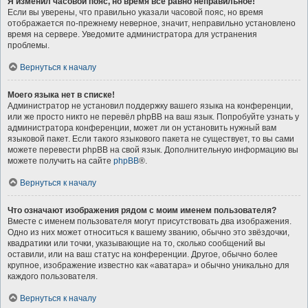
Я изменил часовой пояс, но время всё равно неправильное!
Если вы уверены, что правильно указали часовой пояс, но время
отображается по-прежнему неверное, значит, неправильно установлено
время на сервере. Уведомите администратора для устранения
проблемы.
Вернуться к началу
Моего языка нет в списке!
Администратор не установил поддержку вашего языка на конференции,
или же просто никто не перевёл phpBB на ваш язык. Попробуйте узнать у
администратора конференции, может ли он установить нужный вам
языковой пакет. Если такого языкового пакета не существует, то вы сами
можете перевести phpBB на свой язык. Дополнительную информацию вы
можете получить на сайте
phpBB
®.
Вернуться к началу
Что означают изображения рядом с моим именем пользователя?
Вместе с именем пользователя могут присутствовать два изображения.
Одно из них может относиться к вашему званию, обычно это звёздочки,
квадратики или точки, указывающие на то, сколько сообщений вы
оставили, или на ваш статус на конференции. Другое, обычно более
крупное, изображение известно как «аватара» и обычно уникально для
каждого пользователя.
Вернуться к началу