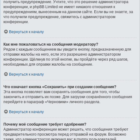
получить предупреждение. Учтите, что это решение администратора
конференции, и phpBB Limited не имеет никакого отношения к
предупреждениям, вынесенным на данном сайте. Если вы не знаете, за
что получили предупреждение, свяжитесь с администратором
конференции.
Вернуться к началу
Как мне пожаловаться на сообщения модератору?
Рядом с каждым сообщением вы увидите кнопку, предназначенную для
отправки жалобы на него, если это разрешено администратором
конференции. Щёлкнув по этой кнопке, вы пройдёте через ряд шагов,
необходимых для оправки жалобы на сообщение.
Вернуться к началу
Что означает кнопка «Сохранить» при создании сообщения?
Эта кнопка позволяет вам сохранять сообщения для того, чтобы
закончить и отправить их позже. Для загрузки сохранённого сообщения
перейдите в параграф «Черновики» личного раздела.
Вернуться к началу
Почему моё сообщение требует одобрения?
Администратор конференции может решить, что сообщения требуют
предварительного просмотра перед отправкой на форум. Возможно
также, что администратор включил вас в группу пользователей,