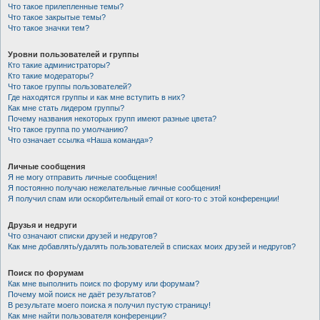
Что такое прилепленные темы?
Что такое закрытые темы?
Что такое значки тем?
Уровни пользователей и группы
Кто такие администраторы?
Кто такие модераторы?
Что такое группы пользователей?
Где находятся группы и как мне вступить в них?
Как мне стать лидером группы?
Почему названия некоторых групп имеют разные цвета?
Что такое группа по умолчанию?
Что означает ссылка «Наша команда»?
Личные сообщения
Я не могу отправить личные сообщения!
Я постоянно получаю нежелательные личные сообщения!
Я получил спам или оскорбительный email от кого-то с этой конференции!
Друзья и недруги
Что означают списки друзей и недругов?
Как мне добавлять/удалять пользователей в списках моих друзей и недругов?
Поиск по форумам
Как мне выполнить поиск по форуму или форумам?
Почему мой поиск не даёт результатов?
В результате моего поиска я получил пустую страницу!
Как мне найти пользователя конференции?