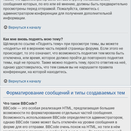
сообщения которых, по его или её мнению, должны быть предварительно
просмотрены перед отправкой. Пожалуйста, свяжитесь с
администратором конференции для получения дополнительной
информации.
Вернуться к началу
Как мне вновь поднять мою тему?
Щёлкнув по ссылке «Поднять тему» при просмотре темы, вы можете
«поднять» её в верхнюю часть первой страницы форума. Если этого не
происходит, то это означает, что возможность поднятия тем могла быть
отключена, или время, которое должно пройти до повторного поднятия
темы, ещё не прошло. Также можно поднять тему, просто ответив на неё,
однако удостоверьтесь, что тем самым вы не нарушаете правила
конференции, на которой находитесь.
Вернуться к началу
Форматирование сообщений и типы создаваемых тем
Что такое BBCode?
BBCode — это особая реализация HTML, предлагающая большие
возможности по форматированию отдельных частей сообщения.
Возможность использования BBCode определяется администратором,
однако BBCode также может быть отключён на уровне сообщения в
форме для его отправки. BBCode очень похож на HTML, но теги в нём