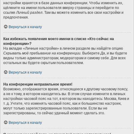
настройки хранятся в базе данных конференции. Чтобы изменить их,
щёлкните на имени пользователя вверху страницы и перейдите по
ссылке
Личный раздел
. Там вы можете изменить все свои настройки и
предпочтения.
Вернуться к началу
Как избежать появления моего имени в списке «Кто сейчас на
конференции»?
На вкладке «Личные настройки» в личном разделе вы найдёте опцию
Скрывать моё пребывание на конференции
. Выберите
Да
, и вы будете
видны только администраторам, модераторам и самому себе. Для всех
остальных вы будете скрытым пользователем.
Вернуться к началу
На конференции неправильное время!
Возможно, отображается время, относящееся к другому часовому поясу,
а не к тому, в котором находитесь вы. В этом случае измените в личных
настройках часовой пояс на тот, в котором вы находитесь: Москва, Киев и
т. д. Учтите, что изменять часовой пояс, как и большинство настроек,
могут только зарегистрированные пользователи. Если вы не
зарегистрированы, то сейчас удачный момент сделать это.
Вернуться к началу