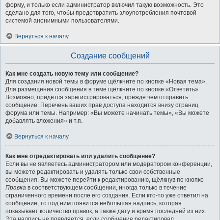
форму, и только если администратор включил такую возможность. Это
сделано для того, чтобы предотвратить злоупотребления почтовой
системой анонимными пользователями.
Вернуться к началу
Создание сообщений
Как мне создать новую тему или сообщение?
Для создания новой темы в форуме щёлкните по кнопке «Новая тема».
Для размещения сообщения в теме щёлкните по кнопке «Ответить».
Возможно, придётся зарегистрироваться, прежде чем отправить
сообщение. Перечень ваших прав доступа находится внизу страниц
форума или темы. Например: «Вы можете начинать темы», «Вы можете
добавлять вложения» и т.п.
Вернуться к началу
Как мне отредактировать или удалить сообщение?
Если вы не являетесь администратором или модератором конференции,
вы можете редактировать и удалять только свои собственные
сообщения. Вы можете перейти к редактированию, щёлкнув по кнопке
Правка
в соответствующем сообщении, иногда только в течение
ограниченного времени после его создания. Если кто-то уже ответил на
сообщение, то под ним появится небольшая надпись, которая
показывает количество правок, а также дату и время последней из них.
Эта надпись не появляется, если сообщение редактировал