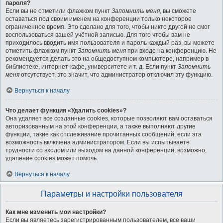
пароля?
Если вы не отметили флажком пункт
Запомнить меня
, вы сможете
оставаться под своим именем на конференции только некоторое
ограниченное время. Это сделано для того, чтобы никто другой не смог
воспользоваться вашей учётной записью. Для того чтобы вам не
приходилось вводить имя пользователя и пароль каждый раз, вы можете
отметить флажком пункт
Запомнить меня
при входе на конференцию. Не
рекомендуется делать это на общедоступном компьютере, например в
библиотеке, интернет-кафе, университете и т. д. Если пункт
Запомнить
меня
отсутствует, это значит, что администратор отключил эту функцию.
Вернуться к началу
Что делает функция «Удалить cookies»?
Она удаляет все созданные cookies, которые позволяют вам оставаться
авторизованным на этой конференции, а также выполняют другие
функции, такие как отслеживание прочитанных сообщений, если эта
возможность включена администратором. Если вы испытываете
трудности со входом или выходом на данной конференции, возможно,
удаление cookies может помочь.
Вернуться к началу
Параметры и настройки пользователя
Как мне изменить мои настройки?
Если вы являетесь зарегистрированным пользователем, все ваши