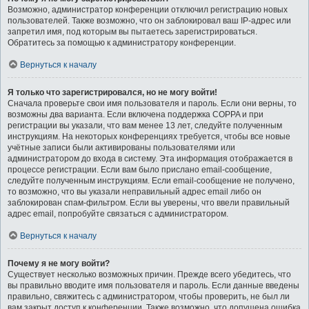
Возможно, администратор конференции отключил регистрацию новых
пользователей. Также возможно, что он заблокировал ваш IP-адрес или
запретил имя, под которым вы пытаетесь зарегистрироваться.
Обратитесь за помощью к администратору конференции.
Вернуться к началу
Я только что зарегистрировался, но не могу войти!
Сначала проверьте свои имя пользователя и пароль. Если они верны, то
возможны два варианта. Если включена поддержка COPPA и при
регистрации вы указали, что вам менее 13 лет, следуйте полученным
инструкциям. На некоторых конференциях требуется, чтобы все новые
учётные записи были активированы пользователями или
администратором до входа в систему. Эта информация отображается в
процессе регистрации. Если вам было прислано email-сообщение,
следуйте полученным инструкциям. Если email-сообщение не получено,
то возможно, что вы указали неправильный адрес email либо он
заблокирован спам-фильтром. Если вы уверены, что ввели правильный
адрес email, попробуйте связаться с администратором.
Вернуться к началу
Почему я не могу войти?
Существует несколько возможных причин. Прежде всего убедитесь, что
вы правильно вводите имя пользователя и пароль. Если данные введены
правильно, свяжитесь с администратором, чтобы проверить, не был ли
вам закрыт доступ к конференции. Также возможно, что допущена ошибка