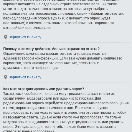
вариант находится на отдельной строке текстового поля. Вы также
можете задать количество вариантов, которые могут выбрать
пользователи при голосовании, с помощью опции «Вариантов ответа»,
период проведения опроса в днях (0 означает, что опрос будет
постоянным) и возможность пользователей изменять вариант, за
который они проголосовали.
Вернуться к началу
Почему я не могу добавить больше вариантов ответа?
Ограничение количества вариантов ответа устанавливается
администратором конференции. Если вам нужно добавить количество
вариантов, превышающее это ограничение, свяжитесь с
администратором конференции.
Вернуться к началу
Как мне отредактировать или удалить опрос?
Так же, как и сообщения, опросы могут редактироваться только их
создателями, модераторами или администраторами. Для
редактирования опроса перейдите к редактированию первого сообщения
в теме; опрос всегда связан именно с ним. Если никто не успел
проголосовать, то вы можете удалить опрос или отредактировать любой
из вариантов ответа. Однако если кто-то уже проголосовал, то только
модераторы или администраторы могут отредактировать или удалить
опрос. Это сделано для того, чтобы нельзя было менять варианты
ответов во время голосования.