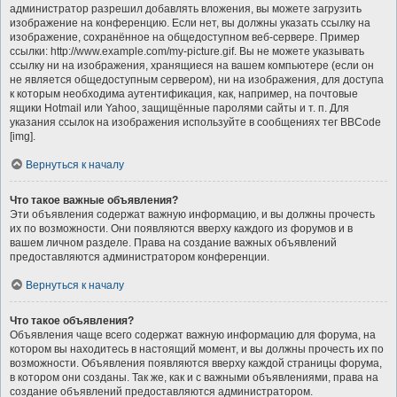
администратор разрешил добавлять вложения, вы можете загрузить
изображение на конференцию. Если нет, вы должны указать ссылку на
изображение, сохранённое на общедоступном веб-сервере. Пример
ссылки: http://www.example.com/my-picture.gif. Вы не можете указывать
ссылку ни на изображения, хранящиеся на вашем компьютере (если он
не является общедоступным сервером), ни на изображения, для доступа
к которым необходима аутентификация, как, например, на почтовые
ящики Hotmail или Yahoo, защищённые паролями сайты и т. п. Для
указания ссылок на изображения используйте в сообщениях тег BBCode
[img].
Вернуться к началу
Что такое важные объявления?
Эти объявления содержат важную информацию, и вы должны прочесть
их по возможности. Они появляются вверху каждого из форумов и в
вашем личном разделе. Права на создание важных объявлений
предоставляются администратором конференции.
Вернуться к началу
Что такое объявления?
Объявления чаще всего содержат важную информацию для форума, на
котором вы находитесь в настоящий момент, и вы должны прочесть их по
возможности. Объявления появляются вверху каждой страницы форума,
в котором они созданы. Так же, как и с важными объявлениями, права на
создание объявлений предоставляются администратором.