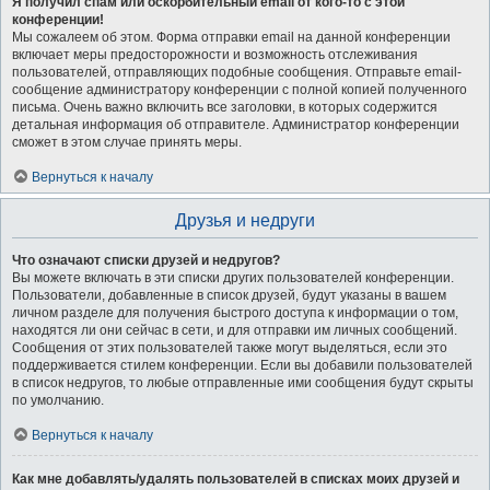
Я получил спам или оскорбительный email от кого-то с этой
конференции!
Мы сожалеем об этом. Форма отправки email на данной конференции
включает меры предосторожности и возможность отслеживания
пользователей, отправляющих подобные сообщения. Отправьте email-
сообщение администратору конференции с полной копией полученного
письма. Очень важно включить все заголовки, в которых содержится
детальная информация об отправителе. Администратор конференции
сможет в этом случае принять меры.
Вернуться к началу
Друзья и недруги
Что означают списки друзей и недругов?
Вы можете включать в эти списки других пользователей конференции.
Пользователи, добавленные в список друзей, будут указаны в вашем
личном разделе для получения быстрого доступа к информации о том,
находятся ли они сейчас в сети, и для отправки им личных сообщений.
Сообщения от этих пользователей также могут выделяться, если это
поддерживается стилем конференции. Если вы добавили пользователей
в список недругов, то любые отправленные ими сообщения будут скрыты
по умолчанию.
Вернуться к началу
Как мне добавлять/удалять пользователей в списках моих друзей и