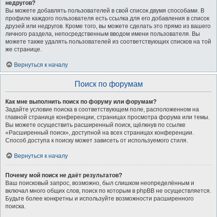
недругов?
Вы можете добавлять пользователей в свой список двумя способами. В
профиле каждого пользователя есть ссылка для его добавления в список
друзей или недругов. Кроме того, вы можете сделать это прямо из вашего
личного раздела, непосредственным вводом имени пользователя. Вы
можете также удалять пользователей из соответствующих списков на той
же странице.
Вернуться к началу
Поиск по форумам
Как мне выполнить поиск по форуму или форумам?
Задайте условие поиска в соответствующем поле, расположенном на
главной странице конференции, страницах просмотра форума или темы.
Вы можете осуществить расширенный поиск, щёлкнув по ссылке
«Расширенный поиск», доступной на всех страницах конференции.
Способ доступа к поиску может зависеть от используемого стиля.
Вернуться к началу
Почему мой поиск не даёт результатов?
Ваш поисковый запрос, возможно, был слишком неопределённым и
включал много общих слов, поиск по которым в phpBB не осуществляется.
Будьте более конкретны и используйте возможности расширенного
поиска.