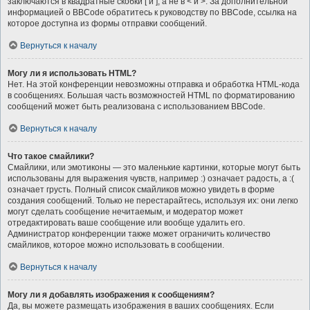
заключаются в квадратные скобки [ и ], а не в < и >. За дополнительной
информацией о BBCode обратитесь к руководству по BBCode, ссылка на
которое доступна из формы отправки сообщений.
Вернуться к началу
Могу ли я использовать HTML?
Нет. На этой конференции невозможны отправка и обработка HTML-кода
в сообщениях. Большая часть возможностей HTML по форматированию
сообщений может быть реализована с использованием BBCode.
Вернуться к началу
Что такое смайлики?
Смайлики, или эмотиконы — это маленькие картинки, которые могут быть
использованы для выражения чувств, например :) означает радость, а :(
означает грусть. Полный список смайликов можно увидеть в форме
создания сообщений. Только не перестарайтесь, используя их: они легко
могут сделать сообщение нечитаемым, и модератор может
отредактировать ваше сообщение или вообще удалить его.
Администратор конференции также может ограничить количество
смайликов, которое можно использовать в сообщении.
Вернуться к началу
Могу ли я добавлять изображения к сообщениям?
Да, вы можете размещать изображения в ваших сообщениях. Если