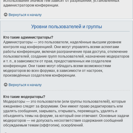
использования значков тем зависит от разрешений, установленных
администратором конференции.
Вернуться к началу
Уровни пользователей и группы
Кто такие администраторы?
Администраторы — это пользователи, наделённые высшим уровнем
контроля над конференцией. Они могут управлять всеми аспектами
работы конференции, включая разграничение прав доступа, отключение
пользователей, создание групп пользователей, назначение модераторов
и т. п., в зависимости от прав, предоставленных им создателем
конференции. Они также могут обладать всеми возможностями
модераторов во всех форумах, в зависимости от настроек,
произведённых создателем конференции.
Вернуться к началу
Кто такие модераторы?
Модераторы — это пользователи (или группы пользователей), которые
ежедневно следят за форумами. Они имеют право редактировать или
удалять сообщения, закрывать, открывать, перемещать, удалять и
объединять темы на форуме, за который они отвечают. Основные задачи
модераторов — не допускать несоответствия содержания сообщений
обсуждаемым темам (оффтопик), оскорблений.