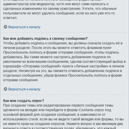
администратор или модератор, хотя они могут сами написать о
сделанных изменениях по своему усмотрению. Учтите, что обычные
пользователи не могут удалить сообщение, если на него уже кто-то
ответил.
Вернуться к началу
Как мне добавить подпись к своему сообщению?
Чтобы добавить подпись к сообщению, вы должны сначала создать её в
личном разделе. После этого вы можете отметить флажком пункт
Присоединить подпись
в форме отправки сообщения, чтобы подпись
добавилась. Вы также можете настроить добавление подписи по
умолчанию ко всем вашим сообщениям, сделав соответствующий выбор в
параграфе «Отправка сообщений» пункта «Личные настройки» в личном
разделе. Несмотря на это, вы сможете отменить добавление подписи в
отдельных сообщениях, убрав флажок
Присоединить подпись
в форме
отправки сообщения.
Вернуться к началу
Как мне создать опрос?
При создании темы или редактировании первого сообщения темы
щёлкните на вкладке или перейдите в форму
Создать опрос
под
основной формой для создания сообщения, в зависимости от
используемого стиля; если вы не видите такой вкладки или формы, то вы
не имеете прав на создание опросов. Укажите вопрос и как минимум два
варианта ответа в соответствующих полях, убедившись, что каждый