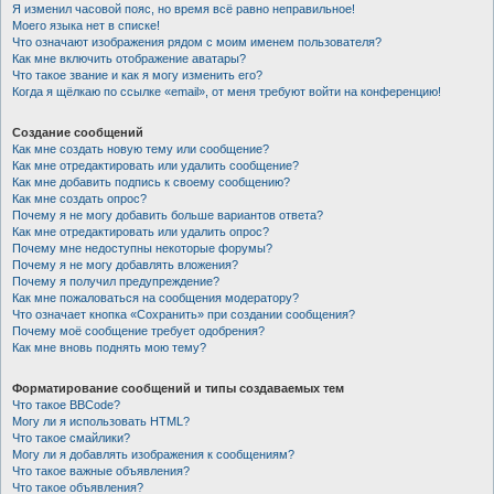
Я изменил часовой пояс, но время всё равно неправильное!
Моего языка нет в списке!
Что означают изображения рядом с моим именем пользователя?
Как мне включить отображение аватары?
Что такое звание и как я могу изменить его?
Когда я щёлкаю по ссылке «email», от меня требуют войти на конференцию!
Создание сообщений
Как мне создать новую тему или сообщение?
Как мне отредактировать или удалить сообщение?
Как мне добавить подпись к своему сообщению?
Как мне создать опрос?
Почему я не могу добавить больше вариантов ответа?
Как мне отредактировать или удалить опрос?
Почему мне недоступны некоторые форумы?
Почему я не могу добавлять вложения?
Почему я получил предупреждение?
Как мне пожаловаться на сообщения модератору?
Что означает кнопка «Сохранить» при создании сообщения?
Почему моё сообщение требует одобрения?
Как мне вновь поднять мою тему?
Форматирование сообщений и типы создаваемых тем
Что такое BBCode?
Могу ли я использовать HTML?
Что такое смайлики?
Могу ли я добавлять изображения к сообщениям?
Что такое важные объявления?
Что такое объявления?