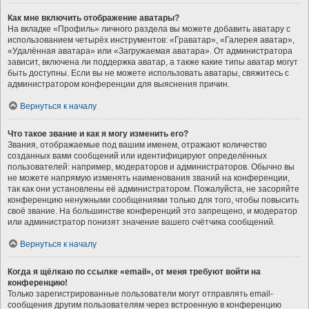
Как мне включить отображение аватары?
На вкладке «Профиль» личного раздела вы можете добавить аватару с
использованием четырёх инструментов: «Граватар», «Галерея аватар»,
«Удалённая аватара» или «Загружаемая аватара». От администратора
зависит, включена ли поддержка аватар, а также какие типы аватар могут
быть доступны. Если вы не можете использовать аватары, свяжитесь с
администратором конференции для выяснения причин.
Вернуться к началу
Что такое звание и как я могу изменить его?
Звания, отображаемые под вашим именем, отражают количество
созданных вами сообщений или идентифицируют определённых
пользователей: например, модераторов и администраторов. Обычно вы
не можете напрямую изменять наименования званий на конференции,
так как они установлены её администратором. Пожалуйста, не засоряйте
конференцию ненужными сообщениями только для того, чтобы повысить
своё звание. На большинстве конференций это запрещено, и модератор
или администратор понизят значение вашего счётчика сообщений.
Вернуться к началу
Когда я щёлкаю по ссылке «email», от меня требуют войти на
конференцию!
Только зарегистрированные пользователи могут отправлять email-
сообщения другим пользователям через встроенную в конференцию