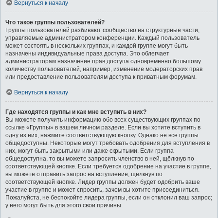
Вернуться к началу
Что такое группы пользователей?
Группы пользователей разбивают сообщество на структурные части,
управляемые администратором конференции. Каждый пользователь
может состоять в нескольких группах, и каждой группе могут быть
назначены индивидуальные права доступа. Это облегчает
администраторам назначение прав доступа одновременно большому
количеству пользователей, например, изменение модераторских прав
или предоставление пользователям доступа к приватным форумам.
Вернуться к началу
Где находятся группы и как мне вступить в них?
Вы можете получить информацию обо всех существующих группах по
ссылке «Группы» в вашем личном разделе. Если вы хотите вступить в
одну из них, нажмите соответствующую кнопку. Однако не все группы
общедоступны. Некоторые могут требовать одобрения для вступления в
них, могут быть закрытыми или даже скрытыми. Если группа
общедоступна, то вы можете запросить членство в ней, щёлкнув по
соответствующей кнопке. Если требуется одобрение на участие в группе,
вы можете отправить запрос на вступление, щёлкнув по
соответствующей кнопке. Лидер группы должен будет одобрить ваше
участие в группе и может спросить, зачем вы хотите присоединиться.
Пожалуйста, не беспокойте лидера группы, если он отклонил ваш запрос;
у него могут быть для этого свои причины.