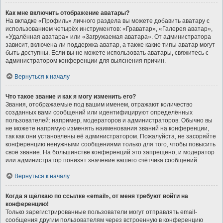
Как мне включить отображение аватары?
На вкладке «Профиль» личного раздела вы можете добавить аватару с
использованием четырёх инструментов: «Граватар», «Галерея аватар»,
«Удалённая аватара» или «Загружаемая аватара». От администратора
зависит, включена ли поддержка аватар, а также какие типы аватар могут
быть доступны. Если вы не можете использовать аватары, свяжитесь с
администратором конференции для выяснения причин.
Вернуться к началу
Что такое звание и как я могу изменить его?
Звания, отображаемые под вашим именем, отражают количество
созданных вами сообщений или идентифицируют определённых
пользователей: например, модераторов и администраторов. Обычно вы
не можете напрямую изменять наименования званий на конференции,
так как они установлены её администратором. Пожалуйста, не засоряйте
конференцию ненужными сообщениями только для того, чтобы повысить
своё звание. На большинстве конференций это запрещено, и модератор
или администратор понизят значение вашего счётчика сообщений.
Вернуться к началу
Когда я щёлкаю по ссылке «email», от меня требуют войти на
конференцию!
Только зарегистрированные пользователи могут отправлять email-
сообщения другим пользователям через встроенную в конференцию