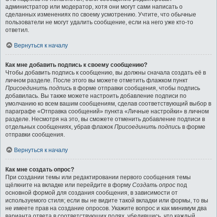
администратор или модератор, хотя они могут сами написать о
сделанных изменениях по своему усмотрению. Учтите, что обычные
пользователи не могут удалить сообщение, если на него уже кто-то
ответил.
Вернуться к началу
Как мне добавить подпись к своему сообщению?
Чтобы добавить подпись к сообщению, вы должны сначала создать её в
личном разделе. После этого вы можете отметить флажком пункт
Присоединить подпись
в форме отправки сообщения, чтобы подпись
добавилась. Вы также можете настроить добавление подписи по
умолчанию ко всем вашим сообщениям, сделав соответствующий выбор в
параграфе «Отправка сообщений» пункта «Личные настройки» в личном
разделе. Несмотря на это, вы сможете отменить добавление подписи в
отдельных сообщениях, убрав флажок
Присоединить подпись
в форме
отправки сообщения.
Вернуться к началу
Как мне создать опрос?
При создании темы или редактировании первого сообщения темы
щёлкните на вкладке или перейдите в форму
Создать опрос
под
основной формой для создания сообщения, в зависимости от
используемого стиля; если вы не видите такой вкладки или формы, то вы
не имеете прав на создание опросов. Укажите вопрос и как минимум два
варианта ответа в соответствующих полях, убедившись, что каждый