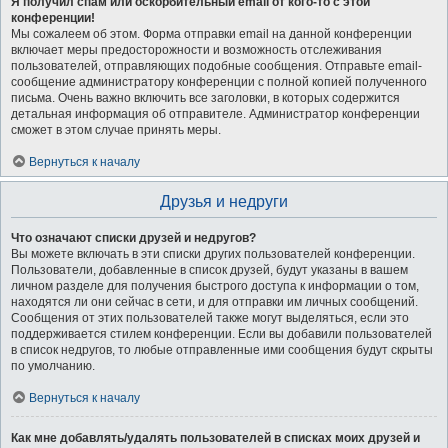
Я получил спам или оскорбительный email от кого-то с этой
конференции!
Мы сожалеем об этом. Форма отправки email на данной конференции
включает меры предосторожности и возможность отслеживания
пользователей, отправляющих подобные сообщения. Отправьте email-
сообщение администратору конференции с полной копией полученного
письма. Очень важно включить все заголовки, в которых содержится
детальная информация об отправителе. Администратор конференции
сможет в этом случае принять меры.
Вернуться к началу
Друзья и недруги
Что означают списки друзей и недругов?
Вы можете включать в эти списки других пользователей конференции.
Пользователи, добавленные в список друзей, будут указаны в вашем
личном разделе для получения быстрого доступа к информации о том,
находятся ли они сейчас в сети, и для отправки им личных сообщений.
Сообщения от этих пользователей также могут выделяться, если это
поддерживается стилем конференции. Если вы добавили пользователей
в список недругов, то любые отправленные ими сообщения будут скрыты
по умолчанию.
Вернуться к началу
Как мне добавлять/удалять пользователей в списках моих друзей и