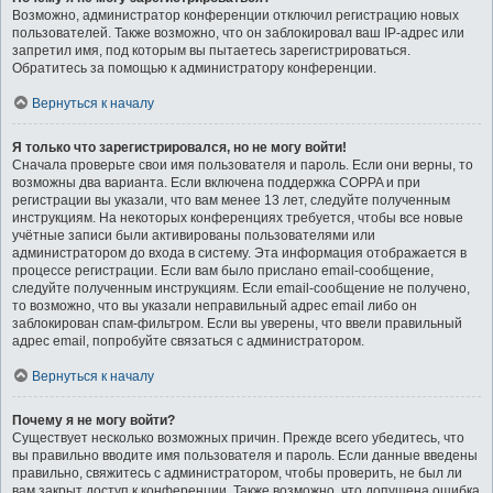
Возможно, администратор конференции отключил регистрацию новых
пользователей. Также возможно, что он заблокировал ваш IP-адрес или
запретил имя, под которым вы пытаетесь зарегистрироваться.
Обратитесь за помощью к администратору конференции.
Вернуться к началу
Я только что зарегистрировался, но не могу войти!
Сначала проверьте свои имя пользователя и пароль. Если они верны, то
возможны два варианта. Если включена поддержка COPPA и при
регистрации вы указали, что вам менее 13 лет, следуйте полученным
инструкциям. На некоторых конференциях требуется, чтобы все новые
учётные записи были активированы пользователями или
администратором до входа в систему. Эта информация отображается в
процессе регистрации. Если вам было прислано email-сообщение,
следуйте полученным инструкциям. Если email-сообщение не получено,
то возможно, что вы указали неправильный адрес email либо он
заблокирован спам-фильтром. Если вы уверены, что ввели правильный
адрес email, попробуйте связаться с администратором.
Вернуться к началу
Почему я не могу войти?
Существует несколько возможных причин. Прежде всего убедитесь, что
вы правильно вводите имя пользователя и пароль. Если данные введены
правильно, свяжитесь с администратором, чтобы проверить, не был ли
вам закрыт доступ к конференции. Также возможно, что допущена ошибка