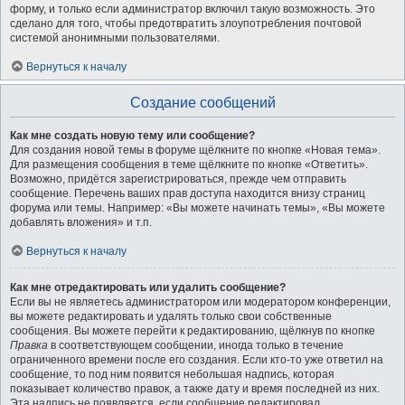
форму, и только если администратор включил такую возможность. Это
сделано для того, чтобы предотвратить злоупотребления почтовой
системой анонимными пользователями.
Вернуться к началу
Создание сообщений
Как мне создать новую тему или сообщение?
Для создания новой темы в форуме щёлкните по кнопке «Новая тема».
Для размещения сообщения в теме щёлкните по кнопке «Ответить».
Возможно, придётся зарегистрироваться, прежде чем отправить
сообщение. Перечень ваших прав доступа находится внизу страниц
форума или темы. Например: «Вы можете начинать темы», «Вы можете
добавлять вложения» и т.п.
Вернуться к началу
Как мне отредактировать или удалить сообщение?
Если вы не являетесь администратором или модератором конференции,
вы можете редактировать и удалять только свои собственные
сообщения. Вы можете перейти к редактированию, щёлкнув по кнопке
Правка
в соответствующем сообщении, иногда только в течение
ограниченного времени после его создания. Если кто-то уже ответил на
сообщение, то под ним появится небольшая надпись, которая
показывает количество правок, а также дату и время последней из них.
Эта надпись не появляется, если сообщение редактировал