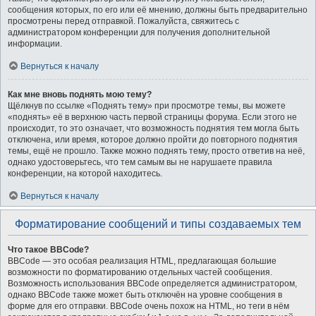
сообщения которых, по его или её мнению, должны быть предварительно
просмотрены перед отправкой. Пожалуйста, свяжитесь с
администратором конференции для получения дополнительной
информации.
Вернуться к началу
Как мне вновь поднять мою тему?
Щёлкнув по ссылке «Поднять тему» при просмотре темы, вы можете
«поднять» её в верхнюю часть первой страницы форума. Если этого не
происходит, то это означает, что возможность поднятия тем могла быть
отключена, или время, которое должно пройти до повторного поднятия
темы, ещё не прошло. Также можно поднять тему, просто ответив на неё,
однако удостоверьтесь, что тем самым вы не нарушаете правила
конференции, на которой находитесь.
Вернуться к началу
Форматирование сообщений и типы создаваемых тем
Что такое BBCode?
BBCode — это особая реализация HTML, предлагающая большие
возможности по форматированию отдельных частей сообщения.
Возможность использования BBCode определяется администратором,
однако BBCode также может быть отключён на уровне сообщения в
форме для его отправки. BBCode очень похож на HTML, но теги в нём