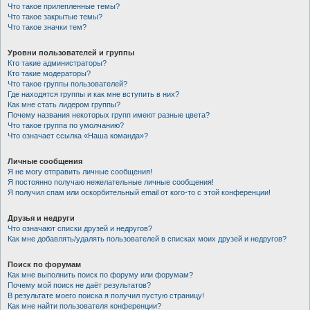
Что такое прилепленные темы?
Что такое закрытые темы?
Что такое значки тем?
Уровни пользователей и группы
Кто такие администраторы?
Кто такие модераторы?
Что такое группы пользователей?
Где находятся группы и как мне вступить в них?
Как мне стать лидером группы?
Почему названия некоторых групп имеют разные цвета?
Что такое группа по умолчанию?
Что означает ссылка «Наша команда»?
Личные сообщения
Я не могу отправить личные сообщения!
Я постоянно получаю нежелательные личные сообщения!
Я получил спам или оскорбительный email от кого-то с этой конференции!
Друзья и недруги
Что означают списки друзей и недругов?
Как мне добавлять/удалять пользователей в списках моих друзей и недругов?
Поиск по форумам
Как мне выполнить поиск по форуму или форумам?
Почему мой поиск не даёт результатов?
В результате моего поиска я получил пустую страницу!
Как мне найти пользователя конференции?