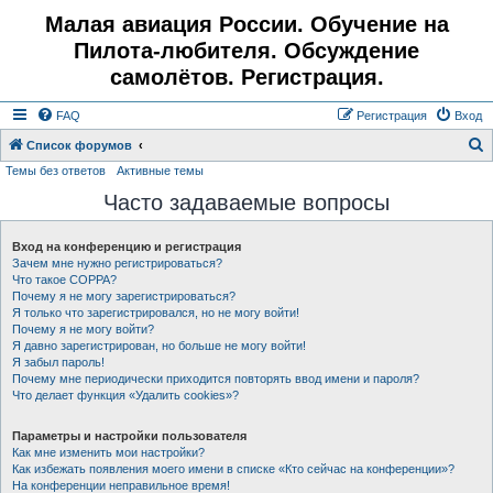
Малая авиация России. Обучение на
Пилота-любителя. Обсуждение
самолётов. Регистрация.
FAQ
Регистрация
Вход
Список форумов
Темы без ответов
Активные темы
о
Часто задаваемые вопросы
и
с
Вход на конференцию и регистрация
к
Зачем мне нужно регистрироваться?
Что такое COPPA?
Почему я не могу зарегистрироваться?
Я только что зарегистрировался, но не могу войти!
Почему я не могу войти?
Я давно зарегистрирован, но больше не могу войти!
Я забыл пароль!
Почему мне периодически приходится повторять ввод имени и пароля?
Что делает функция «Удалить cookies»?
Параметры и настройки пользователя
Как мне изменить мои настройки?
Как избежать появления моего имени в списке «Кто сейчас на конференции»?
На конференции неправильное время!