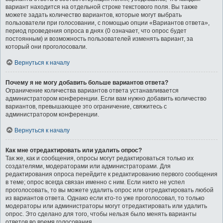
вариант находится на отдельной строке текстового поля. Вы также
можете задать количество вариантов, которые могут выбрать
пользователи при голосовании, с помощью опции «Вариантов ответа»,
период проведения опроса в днях (0 означает, что опрос будет
постоянным) и возможность пользователей изменять вариант, за
который они проголосовали.
Вернуться к началу
Почему я не могу добавить больше вариантов ответа?
Ограничение количества вариантов ответа устанавливается
администратором конференции. Если вам нужно добавить количество
вариантов, превышающее это ограничение, свяжитесь с
администратором конференции.
Вернуться к началу
Как мне отредактировать или удалить опрос?
Так же, как и сообщения, опросы могут редактироваться только их
создателями, модераторами или администраторами. Для
редактирования опроса перейдите к редактированию первого сообщения
в теме; опрос всегда связан именно с ним. Если никто не успел
проголосовать, то вы можете удалить опрос или отредактировать любой
из вариантов ответа. Однако если кто-то уже проголосовал, то только
модераторы или администраторы могут отредактировать или удалить
опрос. Это сделано для того, чтобы нельзя было менять варианты
ответов во время голосования.