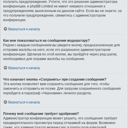
получить предупреждение. Учтите, что это решение администратора
конференции, и phpBB Limited не имеет никакого отношения к
предупреждениям, вынесенным на данном сайте. Если вы не знаете, за
что получили предупреждение, свяжитесь с администратором
конференции.
Вернуться к началу
Как мне пожаловаться на сообщения модератору?
Рядом с каждым сообщением вы увидите кнопку, предназначенную для
отправки жалобы на него, если это разрешено администратором
конференции. Щёлкнув по этой кнопке, вы пройдёте через ряд шагов,
необходимых для оправки жалобы на сообщение.
Вернуться к началу
Что означает кнопка «Сохранить» при создании сообщения?
Эта кнопка позволяет вам сохранять сообщения для того, чтобы
закончить и отправить их позже. Для загрузки сохранённого сообщения
перейдите в параграф «Черновики» личного раздела.
Вернуться к началу
Почему моё сообщение требует одобрения?
Администратор конференции может решить, что сообщения требуют
предварительного просмотра перед отправкой на форум. Возможно
также, что администратор включил вас в группу пользователей,