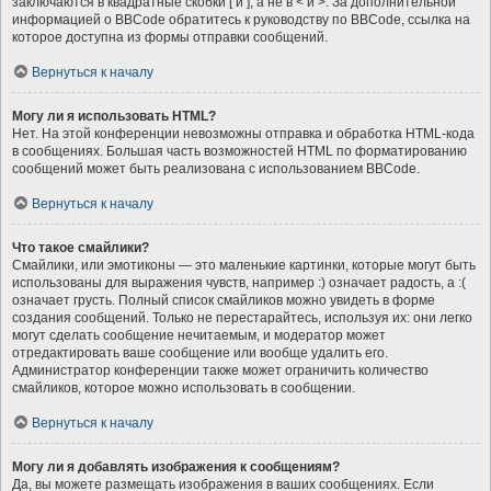
заключаются в квадратные скобки [ и ], а не в < и >. За дополнительной
информацией о BBCode обратитесь к руководству по BBCode, ссылка на
которое доступна из формы отправки сообщений.
Вернуться к началу
Могу ли я использовать HTML?
Нет. На этой конференции невозможны отправка и обработка HTML-кода
в сообщениях. Большая часть возможностей HTML по форматированию
сообщений может быть реализована с использованием BBCode.
Вернуться к началу
Что такое смайлики?
Смайлики, или эмотиконы — это маленькие картинки, которые могут быть
использованы для выражения чувств, например :) означает радость, а :(
означает грусть. Полный список смайликов можно увидеть в форме
создания сообщений. Только не перестарайтесь, используя их: они легко
могут сделать сообщение нечитаемым, и модератор может
отредактировать ваше сообщение или вообще удалить его.
Администратор конференции также может ограничить количество
смайликов, которое можно использовать в сообщении.
Вернуться к началу
Могу ли я добавлять изображения к сообщениям?
Да, вы можете размещать изображения в ваших сообщениях. Если