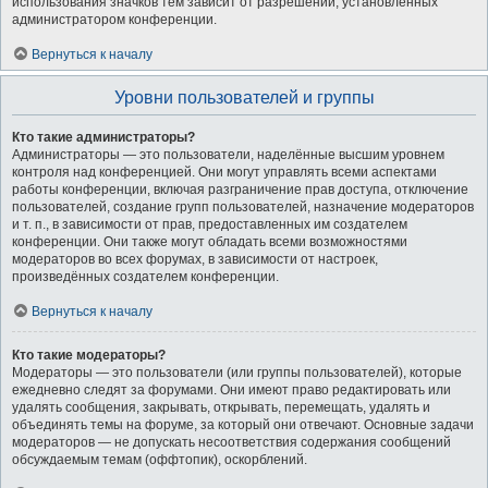
использования значков тем зависит от разрешений, установленных
администратором конференции.
Вернуться к началу
Уровни пользователей и группы
Кто такие администраторы?
Администраторы — это пользователи, наделённые высшим уровнем
контроля над конференцией. Они могут управлять всеми аспектами
работы конференции, включая разграничение прав доступа, отключение
пользователей, создание групп пользователей, назначение модераторов
и т. п., в зависимости от прав, предоставленных им создателем
конференции. Они также могут обладать всеми возможностями
модераторов во всех форумах, в зависимости от настроек,
произведённых создателем конференции.
Вернуться к началу
Кто такие модераторы?
Модераторы — это пользователи (или группы пользователей), которые
ежедневно следят за форумами. Они имеют право редактировать или
удалять сообщения, закрывать, открывать, перемещать, удалять и
объединять темы на форуме, за который они отвечают. Основные задачи
модераторов — не допускать несоответствия содержания сообщений
обсуждаемым темам (оффтопик), оскорблений.