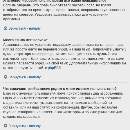
Я изменил часовой пояс, но время всё равно неправильное!
Если вы уверены, что правильно указали часовой пояс, но время
отображается по-прежнему неверное, значит, неправильно установлено
время на сервере. Уведомите администратора для устранения
проблемы.
Вернуться к началу
Моего языка нет в списке!
Администратор не установил поддержку вашего языка на конференции,
или же просто никто не перевёл phpBB на ваш язык. Попробуйте узнать у
администратора конференции, может ли он установить нужный вам
языковой пакет. Если такого языкового пакета не существует, то вы сами
можете перевести phpBB на свой язык. Дополнительную информацию вы
можете получить на сайте
phpBB
®.
Вернуться к началу
Что означают изображения рядом с моим именем пользователя?
Вместе с именем пользователя могут присутствовать два изображения.
Одно из них может относиться к вашему званию, обычно это звёздочки,
квадратики или точки, указывающие на то, сколько сообщений вы
оставили, или на ваш статус на конференции. Другое, обычно более
крупное, изображение известно как «аватара» и обычно уникально для
каждого пользователя.
Вернуться к началу