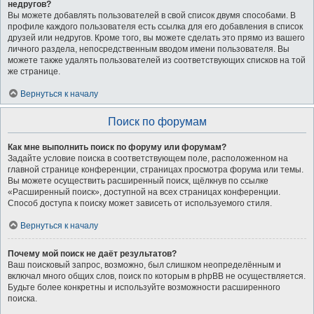
недругов?
Вы можете добавлять пользователей в свой список двумя способами. В
профиле каждого пользователя есть ссылка для его добавления в список
друзей или недругов. Кроме того, вы можете сделать это прямо из вашего
личного раздела, непосредственным вводом имени пользователя. Вы
можете также удалять пользователей из соответствующих списков на той
же странице.
Вернуться к началу
Поиск по форумам
Как мне выполнить поиск по форуму или форумам?
Задайте условие поиска в соответствующем поле, расположенном на
главной странице конференции, страницах просмотра форума или темы.
Вы можете осуществить расширенный поиск, щёлкнув по ссылке
«Расширенный поиск», доступной на всех страницах конференции.
Способ доступа к поиску может зависеть от используемого стиля.
Вернуться к началу
Почему мой поиск не даёт результатов?
Ваш поисковый запрос, возможно, был слишком неопределённым и
включал много общих слов, поиск по которым в phpBB не осуществляется.
Будьте более конкретны и используйте возможности расширенного
поиска.