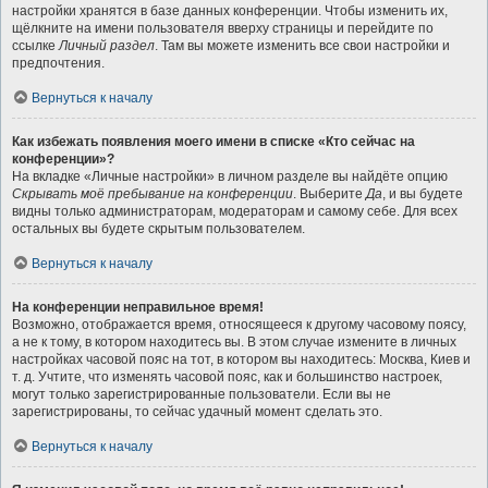
настройки хранятся в базе данных конференции. Чтобы изменить их,
щёлкните на имени пользователя вверху страницы и перейдите по
ссылке
Личный раздел
. Там вы можете изменить все свои настройки и
предпочтения.
Вернуться к началу
Как избежать появления моего имени в списке «Кто сейчас на
конференции»?
На вкладке «Личные настройки» в личном разделе вы найдёте опцию
Скрывать моё пребывание на конференции
. Выберите
Да
, и вы будете
видны только администраторам, модераторам и самому себе. Для всех
остальных вы будете скрытым пользователем.
Вернуться к началу
На конференции неправильное время!
Возможно, отображается время, относящееся к другому часовому поясу,
а не к тому, в котором находитесь вы. В этом случае измените в личных
настройках часовой пояс на тот, в котором вы находитесь: Москва, Киев и
т. д. Учтите, что изменять часовой пояс, как и большинство настроек,
могут только зарегистрированные пользователи. Если вы не
зарегистрированы, то сейчас удачный момент сделать это.
Вернуться к началу