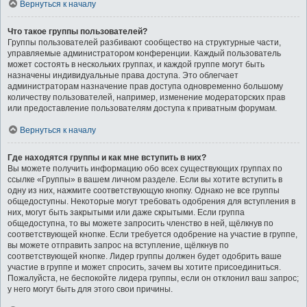
Вернуться к началу
Что такое группы пользователей?
Группы пользователей разбивают сообщество на структурные части,
управляемые администратором конференции. Каждый пользователь
может состоять в нескольких группах, и каждой группе могут быть
назначены индивидуальные права доступа. Это облегчает
администраторам назначение прав доступа одновременно большому
количеству пользователей, например, изменение модераторских прав
или предоставление пользователям доступа к приватным форумам.
Вернуться к началу
Где находятся группы и как мне вступить в них?
Вы можете получить информацию обо всех существующих группах по
ссылке «Группы» в вашем личном разделе. Если вы хотите вступить в
одну из них, нажмите соответствующую кнопку. Однако не все группы
общедоступны. Некоторые могут требовать одобрения для вступления в
них, могут быть закрытыми или даже скрытыми. Если группа
общедоступна, то вы можете запросить членство в ней, щёлкнув по
соответствующей кнопке. Если требуется одобрение на участие в группе,
вы можете отправить запрос на вступление, щёлкнув по
соответствующей кнопке. Лидер группы должен будет одобрить ваше
участие в группе и может спросить, зачем вы хотите присоединиться.
Пожалуйста, не беспокойте лидера группы, если он отклонил ваш запрос;
у него могут быть для этого свои причины.