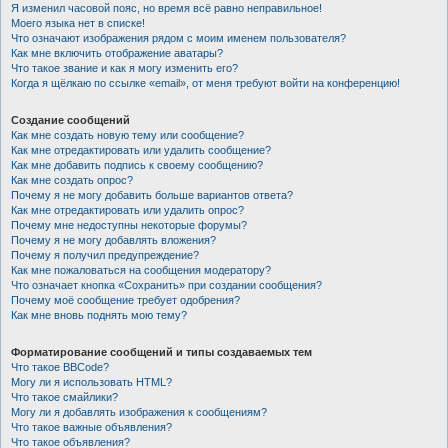
Я изменил часовой пояс, но время всё равно неправильное!
Моего языка нет в списке!
Что означают изображения рядом с моим именем пользователя?
Как мне включить отображение аватары?
Что такое звание и как я могу изменить его?
Когда я щёлкаю по ссылке «email», от меня требуют войти на конференцию!
Создание сообщений
Как мне создать новую тему или сообщение?
Как мне отредактировать или удалить сообщение?
Как мне добавить подпись к своему сообщению?
Как мне создать опрос?
Почему я не могу добавить больше вариантов ответа?
Как мне отредактировать или удалить опрос?
Почему мне недоступны некоторые форумы?
Почему я не могу добавлять вложения?
Почему я получил предупреждение?
Как мне пожаловаться на сообщения модератору?
Что означает кнопка «Сохранить» при создании сообщения?
Почему моё сообщение требует одобрения?
Как мне вновь поднять мою тему?
Форматирование сообщений и типы создаваемых тем
Что такое BBCode?
Могу ли я использовать HTML?
Что такое смайлики?
Могу ли я добавлять изображения к сообщениям?
Что такое важные объявления?
Что такое объявления?