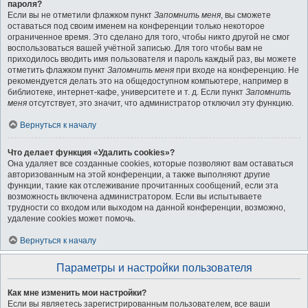
пароля?
Если вы не отметили флажком пункт
Запомнить меня
, вы сможете
оставаться под своим именем на конференции только некоторое
ограниченное время. Это сделано для того, чтобы никто другой не смог
воспользоваться вашей учётной записью. Для того чтобы вам не
приходилось вводить имя пользователя и пароль каждый раз, вы можете
отметить флажком пункт
Запомнить меня
при входе на конференцию. Не
рекомендуется делать это на общедоступном компьютере, например в
библиотеке, интернет-кафе, университете и т. д. Если пункт
Запомнить
меня
отсутствует, это значит, что администратор отключил эту функцию.
Вернуться к началу
Что делает функция «Удалить cookies»?
Она удаляет все созданные cookies, которые позволяют вам оставаться
авторизованным на этой конференции, а также выполняют другие
функции, такие как отслеживание прочитанных сообщений, если эта
возможность включена администратором. Если вы испытываете
трудности со входом или выходом на данной конференции, возможно,
удаление cookies может помочь.
Вернуться к началу
Параметры и настройки пользователя
Как мне изменить мои настройки?
Если вы являетесь зарегистрированным пользователем, все ваши