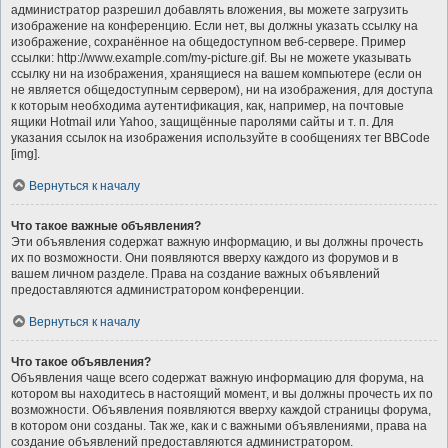
администратор разрешил добавлять вложения, вы можете загрузить
изображение на конференцию. Если нет, вы должны указать ссылку на
изображение, сохранённое на общедоступном веб-сервере. Пример
ссылки: http://www.example.com/my-picture.gif. Вы не можете указывать
ссылку ни на изображения, хранящиеся на вашем компьютере (если он
не является общедоступным сервером), ни на изображения, для доступа
к которым необходима аутентификация, как, например, на почтовые
ящики Hotmail или Yahoo, защищённые паролями сайты и т. п. Для
указания ссылок на изображения используйте в сообщениях тег BBCode
[img].
Вернуться к началу
Что такое важные объявления?
Эти объявления содержат важную информацию, и вы должны прочесть
их по возможности. Они появляются вверху каждого из форумов и в
вашем личном разделе. Права на создание важных объявлений
предоставляются администратором конференции.
Вернуться к началу
Что такое объявления?
Объявления чаще всего содержат важную информацию для форума, на
котором вы находитесь в настоящий момент, и вы должны прочесть их по
возможности. Объявления появляются вверху каждой страницы форума,
в котором они созданы. Так же, как и с важными объявлениями, права на
создание объявлений предоставляются администратором.