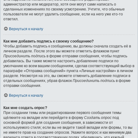
администратор или модератор, хотя они могут сами написать о
сделанных изменениях по своему усмотрению. Учтите, что обычные
пользователи не могут удалить сообщение, если на него уже кто-то
ответил.
Вернуться к началу
Как мне добавить подпись к своему сообщению?
Чтобы добавить подпись к сообщению, вы должны сначала создать её в
личном разделе. После этого вы можете отметить флажком пункт
Присоединить подпись
в форме отправки сообщения, чтобы подпись
добавилась. Вы также можете настроить добавление подписи по
умолчанию ко всем вашим сообщениям, сделав соответствующий выбор в
параграфе «Отправка сообщений» пункта «Личные настройки» в личном
разделе. Несмотря на это, вы сможете отменить добавление подписи в
отдельных сообщениях, убрав флажок
Присоединить подпись
в форме
отправки сообщения.
Вернуться к началу
Как мне создать опрос?
При создании темы или редактировании первого сообщения темы
щёлкните на вкладке или перейдите в форму
Создать опрос
под
основной формой для создания сообщения, в зависимости от
используемого стиля; если вы не видите такой вкладки или формы, то вы
не имеете прав на создание опросов. Укажите вопрос и как минимум два
варианта ответа в соответствующих полях, убедившись, что каждый