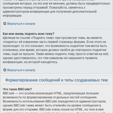
сообщения которых, по его или её мнению, должны быть предварительно
просмотрены перед отправкой. Пожалуйста, свяжитесь с
администратором конференции для получения дополнительной
информации.
Вернуться к началу
Как мне вновь поднять мою тему?
Щёлкнув по ссылке «Поднять тему» при просмотре темы, вы можете
«поднять» её в верхнюю часть первой страницы форума. Если этого не
происходит, то это означает, что возможность поднятия тем могла быть
отключена, или время, которое должно пройти до повторного поднятия
темы, ещё не прошло. Также можно поднять тему, просто ответив на неё,
однако удостоверьтесь, что тем самым вы не нарушаете правила
конференции, на которой находитесь.
Вернуться к началу
Форматирование сообщений и типы создаваемых тем
Что такое BBCode?
BBCode — это особая реализация HTML, предлагающая большие
возможности по форматированию отдельных частей сообщения.
Возможность использования BBCode определяется администратором,
однако BBCode также может быть отключён на уровне сообщения в
форме для его отправки. BBCode очень похож на HTML, но теги в нём