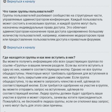
Вернуться к началу
Что такое группы пользователей?
Группы пользователей разбивают сообщество на структурные части,
управляемые администратором конференции. Каждый пользователь
может состоять в нескольких группах, и каждой группе могут быть
назначены индивидуальные права доступа. Это облегчает
администраторам назначение прав доступа одновременно большому
количеству пользователей, например, изменение модераторских прав
или предоставление пользователям доступа к приватным форумам.
Вернуться к началу
Где находятся группы и как мне вступить в них?
Вы можете получить информацию обо всех существующих группах по
ссылке «Группы» в вашем личном разделе. Если вы хотите вступить в
одну из них, нажмите соответствующую кнопку. Однако не все группы
общедоступны. Некоторые могут требовать одобрения для вступления в
них, могут быть закрытыми или даже скрытыми. Если группа
общедоступна, то вы можете запросить членство в ней, щёлкнув по
соответствующей кнопке. Если требуется одобрение на участие в группе,
вы можете отправить запрос на вступление, щёлкнув по
соответствующей кнопке. Лидер группы должен будет одобрить ваше
участие в группе и может спросить, зачем вы хотите присоединиться.
Пожалуйста, не беспокойте лидера группы, если он отклонил ваш запрос;
у него могут быть для этого свои причины.