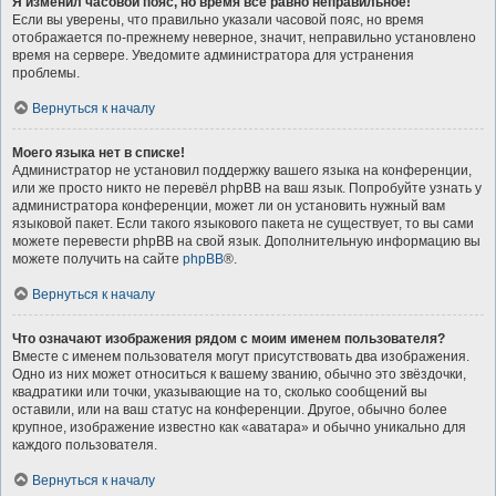
Я изменил часовой пояс, но время всё равно неправильное!
Если вы уверены, что правильно указали часовой пояс, но время
отображается по-прежнему неверное, значит, неправильно установлено
время на сервере. Уведомите администратора для устранения
проблемы.
Вернуться к началу
Моего языка нет в списке!
Администратор не установил поддержку вашего языка на конференции,
или же просто никто не перевёл phpBB на ваш язык. Попробуйте узнать у
администратора конференции, может ли он установить нужный вам
языковой пакет. Если такого языкового пакета не существует, то вы сами
можете перевести phpBB на свой язык. Дополнительную информацию вы
можете получить на сайте
phpBB
®.
Вернуться к началу
Что означают изображения рядом с моим именем пользователя?
Вместе с именем пользователя могут присутствовать два изображения.
Одно из них может относиться к вашему званию, обычно это звёздочки,
квадратики или точки, указывающие на то, сколько сообщений вы
оставили, или на ваш статус на конференции. Другое, обычно более
крупное, изображение известно как «аватара» и обычно уникально для
каждого пользователя.
Вернуться к началу