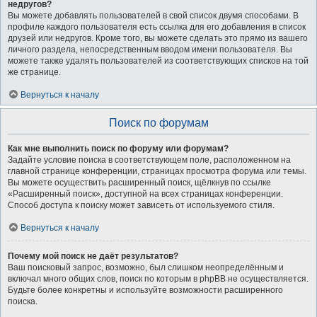
недругов?
Вы можете добавлять пользователей в свой список двумя способами. В
профиле каждого пользователя есть ссылка для его добавления в список
друзей или недругов. Кроме того, вы можете сделать это прямо из вашего
личного раздела, непосредственным вводом имени пользователя. Вы
можете также удалять пользователей из соответствующих списков на той
же странице.
Вернуться к началу
Поиск по форумам
Как мне выполнить поиск по форуму или форумам?
Задайте условие поиска в соответствующем поле, расположенном на
главной странице конференции, страницах просмотра форума или темы.
Вы можете осуществить расширенный поиск, щёлкнув по ссылке
«Расширенный поиск», доступной на всех страницах конференции.
Способ доступа к поиску может зависеть от используемого стиля.
Вернуться к началу
Почему мой поиск не даёт результатов?
Ваш поисковый запрос, возможно, был слишком неопределённым и
включал много общих слов, поиск по которым в phpBB не осуществляется.
Будьте более конкретны и используйте возможности расширенного
поиска.