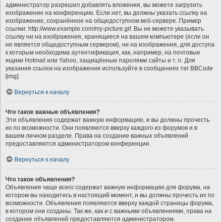
администратор разрешил добавлять вложения, вы можете загрузить
изображение на конференцию. Если нет, вы должны указать ссылку на
изображение, сохранённое на общедоступном веб-сервере. Пример
ссылки: http://www.example.com/my-picture.gif. Вы не можете указывать
ссылку ни на изображения, хранящиеся на вашем компьютере (если он
не является общедоступным сервером), ни на изображения, для доступа
к которым необходима аутентификация, как, например, на почтовые
ящики Hotmail или Yahoo, защищённые паролями сайты и т. п. Для
указания ссылок на изображения используйте в сообщениях тег BBCode
[img].
Вернуться к началу
Что такое важные объявления?
Эти объявления содержат важную информацию, и вы должны прочесть
их по возможности. Они появляются вверху каждого из форумов и в
вашем личном разделе. Права на создание важных объявлений
предоставляются администратором конференции.
Вернуться к началу
Что такое объявления?
Объявления чаще всего содержат важную информацию для форума, на
котором вы находитесь в настоящий момент, и вы должны прочесть их по
возможности. Объявления появляются вверху каждой страницы форума,
в котором они созданы. Так же, как и с важными объявлениями, права на
создание объявлений предоставляются администратором.