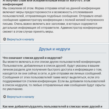
Я получил спам или оскорбительный email от кого-то с этой
конференции!
Мы сожалеем об этом. Форма отправки email на данной конференции
включает меры предосторожности и возможность отслеживания
пользователей, отправляющих подобные сообщения. Отправьте email-
сообщение администратору конференции с полной копией полученного
письма. Очень важно включить все заголовки, в которых содержится
детальная информация об отправителе. Администратор конференции
сможет в этом случае принять меры.
Вернуться к началу
Друзья и недруги
Что означают списки друзей и недругов?
Вы можете включать в эти списки других пользователей конференции.
Пользователи, добавленные в список друзей, будут указаны в вашем
личном разделе для получения быстрого доступа к информации о том,
находятся ли они сейчас в сети, и для отправки им личных сообщений.
Сообщения от этих пользователей также могут выделяться, если это
поддерживается стилем конференции. Если вы добавили пользователей
в список недругов, то любые отправленные ими сообщения будут скрыты
по умолчанию.
Вернуться к началу
Как мне добавлять/удалять пользователей в списках моих друзей и