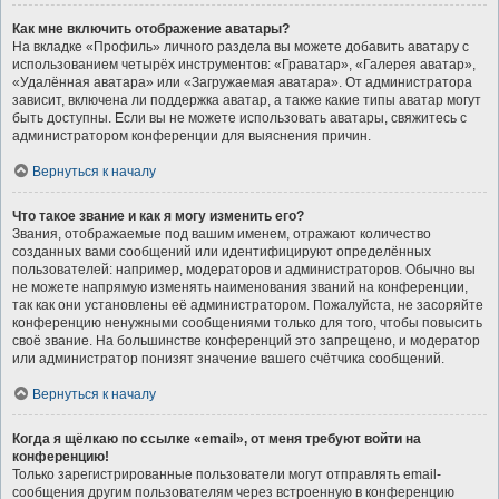
Как мне включить отображение аватары?
На вкладке «Профиль» личного раздела вы можете добавить аватару с
использованием четырёх инструментов: «Граватар», «Галерея аватар»,
«Удалённая аватара» или «Загружаемая аватара». От администратора
зависит, включена ли поддержка аватар, а также какие типы аватар могут
быть доступны. Если вы не можете использовать аватары, свяжитесь с
администратором конференции для выяснения причин.
Вернуться к началу
Что такое звание и как я могу изменить его?
Звания, отображаемые под вашим именем, отражают количество
созданных вами сообщений или идентифицируют определённых
пользователей: например, модераторов и администраторов. Обычно вы
не можете напрямую изменять наименования званий на конференции,
так как они установлены её администратором. Пожалуйста, не засоряйте
конференцию ненужными сообщениями только для того, чтобы повысить
своё звание. На большинстве конференций это запрещено, и модератор
или администратор понизят значение вашего счётчика сообщений.
Вернуться к началу
Когда я щёлкаю по ссылке «email», от меня требуют войти на
конференцию!
Только зарегистрированные пользователи могут отправлять email-
сообщения другим пользователям через встроенную в конференцию