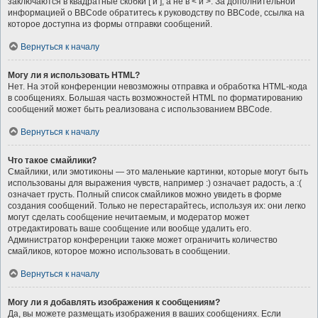
заключаются в квадратные скобки [ и ], а не в < и >. За дополнительной
информацией о BBCode обратитесь к руководству по BBCode, ссылка на
которое доступна из формы отправки сообщений.
Вернуться к началу
Могу ли я использовать HTML?
Нет. На этой конференции невозможны отправка и обработка HTML-кода
в сообщениях. Большая часть возможностей HTML по форматированию
сообщений может быть реализована с использованием BBCode.
Вернуться к началу
Что такое смайлики?
Смайлики, или эмотиконы — это маленькие картинки, которые могут быть
использованы для выражения чувств, например :) означает радость, а :(
означает грусть. Полный список смайликов можно увидеть в форме
создания сообщений. Только не перестарайтесь, используя их: они легко
могут сделать сообщение нечитаемым, и модератор может
отредактировать ваше сообщение или вообще удалить его.
Администратор конференции также может ограничить количество
смайликов, которое можно использовать в сообщении.
Вернуться к началу
Могу ли я добавлять изображения к сообщениям?
Да, вы можете размещать изображения в ваших сообщениях. Если