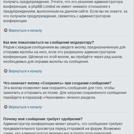
получить предупреждение. Учтите, что это решение администратора
конференции, и phpBB Limited не имеет никакого отношения к
предупреждениям, вынесенным на данном сайте. Если вы не знаете, за
что получили предупреждение, свяжитесь с администратором
конференции.
Вернуться к началу
Как мне пожаловаться на сообщения модератору?
Рядом с каждым сообщением вы увидите кнопку, предназначенную для
отправки жалобы на него, если это разрешено администратором
конференции. Щёлкнув по этой кнопке, вы пройдёте через ряд шагов,
необходимых для оправки жалобы на сообщение.
Вернуться к началу
Что означает кнопка «Сохранить» при создании сообщения?
Эта кнопка позволяет вам сохранять сообщения для того, чтобы
закончить и отправить их позже. Для загрузки сохранённого сообщения
перейдите в параграф «Черновики» личного раздела.
Вернуться к началу
Почему моё сообщение требует одобрения?
Администратор конференции может решить, что сообщения требуют
предварительного просмотра перед отправкой на форум. Возможно
также, что администратор включил вас в группу пользователей,