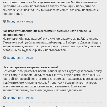
настройки хранятся в базе данных конференции. Чтобы изменить их,
щёлкните на имени пользователя вверху страницы и перейдите по
ссылке
Личный раздел
. Там вы можете изменить все свои настройки и
предпочтения.
Вернуться к началу
Как избежать появления моего имени в списке «Кто сейчас на
конференции»?
На вкладке «Личные настройки» в личном разделе вы найдёте опцию
Скрывать моё пребывание на конференции
. Выберите
Да
, и вы будете
видны только администраторам, модераторам и самому себе. Для всех
остальных вы будете скрытым пользователем.
Вернуться к началу
На конференции неправильное время!
Возможно, отображается время, относящееся к другому часовому поясу,
а не к тому, в котором находитесь вы. В этом случае измените в личных
настройках часовой пояс на тот, в котором вы находитесь: Москва, Киев и
т. д. Учтите, что изменять часовой пояс, как и большинство настроек,
могут только зарегистрированные пользователи. Если вы не
зарегистрированы, то сейчас удачный момент сделать это.
Вернуться к началу