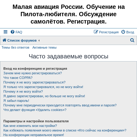
Малая авиация России. Обучение на
Пилота-любителя. Обсуждение
самолётов. Регистрация.
FAQ
Регистрация
Вход
Список форумов
Темы без ответов
Активные темы
о
Часто задаваемые вопросы
и
с
Вход на конференцию и регистрация
к
Зачем мне нужно регистрироваться?
Что такое COPPA?
Почему я не могу зарегистрироваться?
Я только что зарегистрировался, но не могу войти!
Почему я не могу войти?
Я давно зарегистрирован, но больше не могу войти!
Я забыл пароль!
Почему мне периодически приходится повторять ввод имени и пароля?
Что делает функция «Удалить cookies»?
Параметры и настройки пользователя
Как мне изменить мои настройки?
Как избежать появления моего имени в списке «Кто сейчас на конференции»?
На конференции неправильное время!