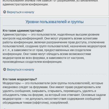
использования значков тем зависит от разрешений, установленных
администратором конференции.
Вернуться к началу
Уровни пользователей и группы
Кто такие администраторы?
Администраторы — это пользователи, наделённые высшим уровнем
контроля над конференцией. Они могут управлять всеми аспектами
работы конференции, включая разграничение прав доступа, отключение
пользователей, создание групп пользователей, назначение модераторов
и т. п., в зависимости от прав, предоставленных им создателем
конференции. Они также могут обладать всеми возможностями
модераторов во всех форумах, в зависимости от настроек,
произведённых создателем конференции.
Вернуться к началу
Кто такие модераторы?
Модераторы — это пользователи (или группы пользователей), которые
ежедневно следят за форумами. Они имеют право редактировать или
удалять сообщения, закрывать, открывать, перемещать, удалять и
объединять темы на форуме, за который они отвечают. Основные задачи
модераторов — не допускать несоответствия содержания сообщений
обсуждаемым темам (оффтопик), оскорблений.