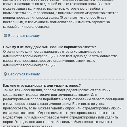
вариант находится на отдельной строке текстового поля. Вы также
можете задать количество вариантов, которые могут выбрать
пользователи при голосовании, с помощью опции «Вариантов ответа»,
период проведения опроса в днях (0 означает, что опрос будет
постоянным) и возможность пользователей изменять вариант, за
который они проголосовали.
Вернуться к началу
Почему я не могу добавить больше вариантов ответа?
Ограничение количества вариантов ответа устанавливается
администратором конференции. Если вам нужно добавить количество
вариантов, превышающее это ограничение, свяжитесь с
администратором конференции.
Вернуться к началу
Как мне отредактировать или удалить опрос?
Так же, как и сообщения, опросы могут редактироваться только их
создателями, модераторами или администраторами. Для
редактирования опроса перейдите к редактированию первого сообщения
в теме; опрос всегда связан именно с ним. Если никто не успел
проголосовать, то вы можете удалить опрос или отредактировать любой
из вариантов ответа. Однако если кто-то уже проголосовал, то только
модераторы или администраторы могут отредактировать или удалить
опрос. Это сделано для того, чтобы нельзя было менять варианты
ответов во время голосования.