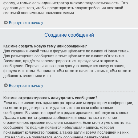
форму, и только если администратор включил такую возможность. Это
сделано для того, чтобы предотвратить злоупотребления почтовой
системой анонимными пользователями.
Вернуться к началу
Создание сообщений
Как мне создать новую тему или сообщение?
Для создания новой темы в форуме щёлкните по кнопке «Новая тема».
Для размещения сообщения в теме щёлкните по кнопке «Ответить».
Возможно, придётся зарегистрироваться, прежде чем отправить
сообщение. Перечень ваших прав доступа находится внизу страниц
форума или темы. Например: «Вы можете начинать темы», «Вы можете
добавлять вложения» и т.п.
Вернуться к началу
Как мне отредактировать или удалить сообщение?
Если вы не являетесь администратором или модератором конференции,
вы можете редактировать и удалять только свои собственные
сообщения. Вы можете перейти к редактированию, щёлкнув по кнопке
Правка
в соответствующем сообщении, иногда только в течение
ограниченного времени после его создания. Если кто-то уже ответил на
сообщение, то под ним появится небольшая надпись, которая
показывает количество правок, а также дату и время последней из них.
Эта надпись не появляется, если сообщение редактировал