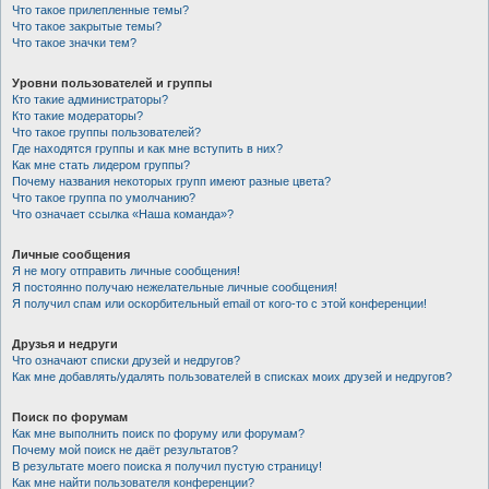
Что такое прилепленные темы?
Что такое закрытые темы?
Что такое значки тем?
Уровни пользователей и группы
Кто такие администраторы?
Кто такие модераторы?
Что такое группы пользователей?
Где находятся группы и как мне вступить в них?
Как мне стать лидером группы?
Почему названия некоторых групп имеют разные цвета?
Что такое группа по умолчанию?
Что означает ссылка «Наша команда»?
Личные сообщения
Я не могу отправить личные сообщения!
Я постоянно получаю нежелательные личные сообщения!
Я получил спам или оскорбительный email от кого-то с этой конференции!
Друзья и недруги
Что означают списки друзей и недругов?
Как мне добавлять/удалять пользователей в списках моих друзей и недругов?
Поиск по форумам
Как мне выполнить поиск по форуму или форумам?
Почему мой поиск не даёт результатов?
В результате моего поиска я получил пустую страницу!
Как мне найти пользователя конференции?