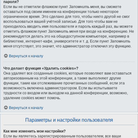
пароля?
Если вы не отметили флажком пункт
Запомнить меня
, вы сможете
оставаться под своим именем на конференции только некоторое
ограниченное время. Это сделано для того, чтобы никто другой не смог
воспользоваться вашей учётной записью. Для того чтобы вам не
приходилось вводить имя пользователя и пароль каждый раз, вы можете
отметить флажком пункт
Запомнить меня
при входе на конференцию. Не
рекомендуется делать это на общедоступном компьютере, например в
библиотеке, интернет-кафе, университете и т. д. Если пункт
Запомнить
меня
отсутствует, это значит, что администратор отключил эту функцию.
Вернуться к началу
Что делает функция «Удалить cookies»?
Она удаляет все созданные cookies, которые позволяют вам оставаться
авторизованным на этой конференции, а также выполняют другие
функции, такие как отслеживание прочитанных сообщений, если эта
возможность включена администратором. Если вы испытываете
трудности со входом или выходом на данной конференции, возможно,
удаление cookies может помочь.
Вернуться к началу
Параметры и настройки пользователя
Как мне изменить мои настройки?
Если вы являетесь зарегистрированным пользователем, все ваши