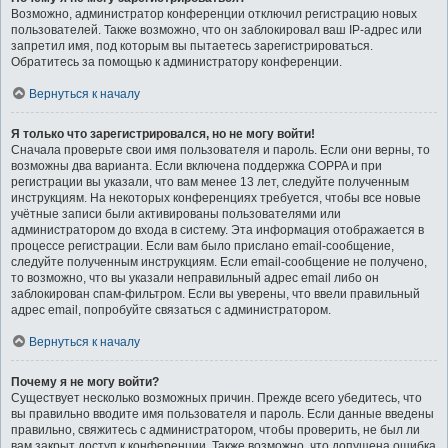
Возможно, администратор конференции отключил регистрацию новых
пользователей. Также возможно, что он заблокировал ваш IP-адрес или
запретил имя, под которым вы пытаетесь зарегистрироваться.
Обратитесь за помощью к администратору конференции.
Вернуться к началу
Я только что зарегистрировался, но не могу войти!
Сначала проверьте свои имя пользователя и пароль. Если они верны, то
возможны два варианта. Если включена поддержка COPPA и при
регистрации вы указали, что вам менее 13 лет, следуйте полученным
инструкциям. На некоторых конференциях требуется, чтобы все новые
учётные записи были активированы пользователями или
администратором до входа в систему. Эта информация отображается в
процессе регистрации. Если вам было прислано email-сообщение,
следуйте полученным инструкциям. Если email-сообщение не получено,
то возможно, что вы указали неправильный адрес email либо он
заблокирован спам-фильтром. Если вы уверены, что ввели правильный
адрес email, попробуйте связаться с администратором.
Вернуться к началу
Почему я не могу войти?
Существует несколько возможных причин. Прежде всего убедитесь, что
вы правильно вводите имя пользователя и пароль. Если данные введены
правильно, свяжитесь с администратором, чтобы проверить, не был ли
вам закрыт доступ к конференции. Также возможно, что допущена ошибка