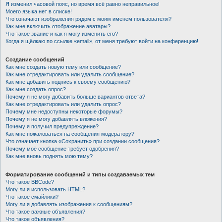
Я изменил часовой пояс, но время всё равно неправильное!
Моего языка нет в списке!
Что означают изображения рядом с моим именем пользователя?
Как мне включить отображение аватары?
Что такое звание и как я могу изменить его?
Когда я щёлкаю по ссылке «email», от меня требуют войти на конференцию!
Создание сообщений
Как мне создать новую тему или сообщение?
Как мне отредактировать или удалить сообщение?
Как мне добавить подпись к своему сообщению?
Как мне создать опрос?
Почему я не могу добавить больше вариантов ответа?
Как мне отредактировать или удалить опрос?
Почему мне недоступны некоторые форумы?
Почему я не могу добавлять вложения?
Почему я получил предупреждение?
Как мне пожаловаться на сообщения модератору?
Что означает кнопка «Сохранить» при создании сообщения?
Почему моё сообщение требует одобрения?
Как мне вновь поднять мою тему?
Форматирование сообщений и типы создаваемых тем
Что такое BBCode?
Могу ли я использовать HTML?
Что такое смайлики?
Могу ли я добавлять изображения к сообщениям?
Что такое важные объявления?
Что такое объявления?