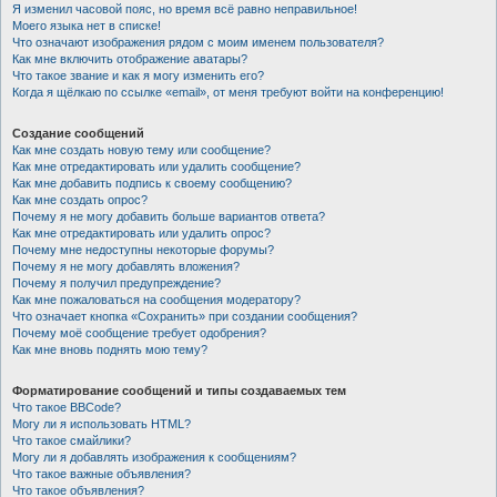
Я изменил часовой пояс, но время всё равно неправильное!
Моего языка нет в списке!
Что означают изображения рядом с моим именем пользователя?
Как мне включить отображение аватары?
Что такое звание и как я могу изменить его?
Когда я щёлкаю по ссылке «email», от меня требуют войти на конференцию!
Создание сообщений
Как мне создать новую тему или сообщение?
Как мне отредактировать или удалить сообщение?
Как мне добавить подпись к своему сообщению?
Как мне создать опрос?
Почему я не могу добавить больше вариантов ответа?
Как мне отредактировать или удалить опрос?
Почему мне недоступны некоторые форумы?
Почему я не могу добавлять вложения?
Почему я получил предупреждение?
Как мне пожаловаться на сообщения модератору?
Что означает кнопка «Сохранить» при создании сообщения?
Почему моё сообщение требует одобрения?
Как мне вновь поднять мою тему?
Форматирование сообщений и типы создаваемых тем
Что такое BBCode?
Могу ли я использовать HTML?
Что такое смайлики?
Могу ли я добавлять изображения к сообщениям?
Что такое важные объявления?
Что такое объявления?