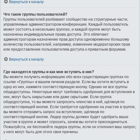
Вернуться к началу
Что такое группы пользователей?
Группы пользователей разбивают сообщество на структурные части,
управляемые администратором конференции. Каждый пользователь
может состоять в нескольких группах, и каждой группе могут быть
назначены индивидуальные права доступа. Это облегчает
администраторам назначение прав доступа одновременно большому
количеству пользователей, например, изменение модераторских прав
или предоставление пользователям доступа к приватным форумам.
Вернуться к началу
Где находятся группы и как мне вступить в них?
Вы можете получить информацию обо всех существующих группах по
ссылке «Группы» в вашем личном разделе. Если вы хотите вступить в
одну из них, нажмите соответствующую кнопку. Однако не все группы
общедоступны. Некоторые могут требовать одобрения для вступления в
них, могут быть закрытыми или даже скрытыми. Если группа
общедоступна, то вы можете запросить членство в ней, щёлкнув по
соответствующей кнопке. Если требуется одобрение на участие в группе,
вы можете отправить запрос на вступление, щёлкнув по
соответствующей кнопке. Лидер группы должен будет одобрить ваше
участие в группе и может спросить, зачем вы хотите присоединиться.
Пожалуйста, не беспокойте лидера группы, если он отклонил ваш запрос;
у него могут быть для этого свои причины.