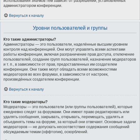
использования значков тем зависит от разрешений, установленных
администратором конференции.
Вернуться к началу
Уровни пользователей и группы
Кто такие администраторы?
Администраторы — это пользователи, наделённые высшим уровнем
контроля над конференцией. Они могут управлять всеми аспектами
работы конференции, включая разграничение прав доступа, отключение
пользователей, создание групп пользователей, назначение модераторов
и т. п., в зависимости от прав, предоставленных им создателем
конференции. Они также могут обладать всеми возможностями
модераторов во всех форумах, в зависимости от настроек,
произведённых создателем конференции.
Вернуться к началу
Кто такие модераторы?
Модераторы — это пользователи (или группы пользователей), которые
ежедневно следят за форумами. Они имеют право редактировать или
удалять сообщения, закрывать, открывать, перемещать, удалять и
объединять темы на форуме, за который они отвечают. Основные задачи
модераторов — не допускать несоответствия содержания сообщений
обсуждаемым темам (оффтопик), оскорблений.