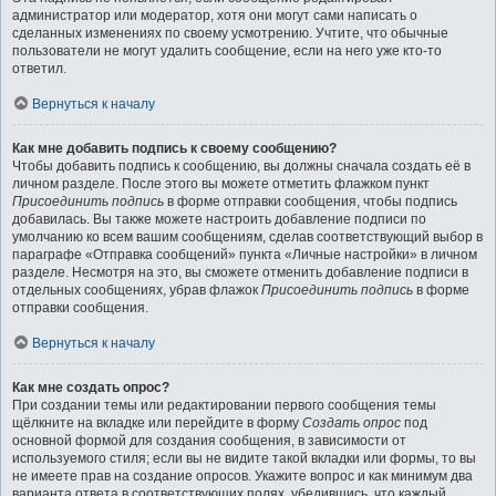
администратор или модератор, хотя они могут сами написать о
сделанных изменениях по своему усмотрению. Учтите, что обычные
пользователи не могут удалить сообщение, если на него уже кто-то
ответил.
Вернуться к началу
Как мне добавить подпись к своему сообщению?
Чтобы добавить подпись к сообщению, вы должны сначала создать её в
личном разделе. После этого вы можете отметить флажком пункт
Присоединить подпись
в форме отправки сообщения, чтобы подпись
добавилась. Вы также можете настроить добавление подписи по
умолчанию ко всем вашим сообщениям, сделав соответствующий выбор в
параграфе «Отправка сообщений» пункта «Личные настройки» в личном
разделе. Несмотря на это, вы сможете отменить добавление подписи в
отдельных сообщениях, убрав флажок
Присоединить подпись
в форме
отправки сообщения.
Вернуться к началу
Как мне создать опрос?
При создании темы или редактировании первого сообщения темы
щёлкните на вкладке или перейдите в форму
Создать опрос
под
основной формой для создания сообщения, в зависимости от
используемого стиля; если вы не видите такой вкладки или формы, то вы
не имеете прав на создание опросов. Укажите вопрос и как минимум два
варианта ответа в соответствующих полях, убедившись, что каждый