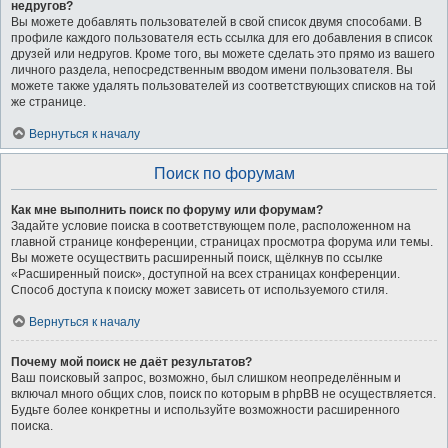
недругов?
Вы можете добавлять пользователей в свой список двумя способами. В
профиле каждого пользователя есть ссылка для его добавления в список
друзей или недругов. Кроме того, вы можете сделать это прямо из вашего
личного раздела, непосредственным вводом имени пользователя. Вы
можете также удалять пользователей из соответствующих списков на той
же странице.
Вернуться к началу
Поиск по форумам
Как мне выполнить поиск по форуму или форумам?
Задайте условие поиска в соответствующем поле, расположенном на
главной странице конференции, страницах просмотра форума или темы.
Вы можете осуществить расширенный поиск, щёлкнув по ссылке
«Расширенный поиск», доступной на всех страницах конференции.
Способ доступа к поиску может зависеть от используемого стиля.
Вернуться к началу
Почему мой поиск не даёт результатов?
Ваш поисковый запрос, возможно, был слишком неопределённым и
включал много общих слов, поиск по которым в phpBB не осуществляется.
Будьте более конкретны и используйте возможности расширенного
поиска.