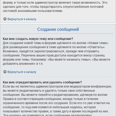
форму, и только если администратор включил такую возможность. Это
сделано для того, чтобы предотвратить злоупотребления почтовой
системой анонимными пользователями.
Вернуться к началу
Создание сообщений
Как мне создать новую тему или сообщение?
Для создания новой темы в форуме щёлкните по кнопке «Новая тема».
Для размещения сообщения в теме щёлкните по кнопке «Ответить».
Возможно, придётся зарегистрироваться, прежде чем отправить
сообщение. Перечень ваших прав доступа находится внизу страниц
форума или темы. Например: «Вы можете начинать темы», «Вы можете
добавлять вложения» и т.п.
Вернуться к началу
Как мне отредактировать или удалить сообщение?
Если вы не являетесь администратором или модератором конференции,
вы можете редактировать и удалять только свои собственные
сообщения. Вы можете перейти к редактированию, щёлкнув по кнопке
Правка
в соответствующем сообщении, иногда только в течение
ограниченного времени после его создания. Если кто-то уже ответил на
сообщение, то под ним появится небольшая надпись, которая
показывает количество правок, а также дату и время последней из них.
Эта надпись не появляется, если сообщение редактировал