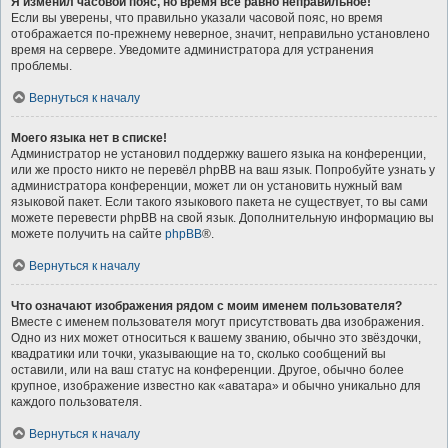
Я изменил часовой пояс, но время всё равно неправильное!
Если вы уверены, что правильно указали часовой пояс, но время
отображается по-прежнему неверное, значит, неправильно установлено
время на сервере. Уведомите администратора для устранения
проблемы.
Вернуться к началу
Моего языка нет в списке!
Администратор не установил поддержку вашего языка на конференции,
или же просто никто не перевёл phpBB на ваш язык. Попробуйте узнать у
администратора конференции, может ли он установить нужный вам
языковой пакет. Если такого языкового пакета не существует, то вы сами
можете перевести phpBB на свой язык. Дополнительную информацию вы
можете получить на сайте
phpBB
®.
Вернуться к началу
Что означают изображения рядом с моим именем пользователя?
Вместе с именем пользователя могут присутствовать два изображения.
Одно из них может относиться к вашему званию, обычно это звёздочки,
квадратики или точки, указывающие на то, сколько сообщений вы
оставили, или на ваш статус на конференции. Другое, обычно более
крупное, изображение известно как «аватара» и обычно уникально для
каждого пользователя.
Вернуться к началу