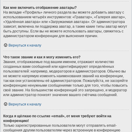
Как мне включить отображение аватары?
На вкладке «Профиль» личного раздела вы можете добавить аватару с
использованием четырёх инструментов: «Граватар», «Галерея аватар»,
«Удалённая аватара» или «Загружаемая аватара». От администратора
зависит, включена ли поддержка аватар, а также какие типы аватар могут
быть доступны. Если вы не можете использовать аватары, свяжитесь с
администратором конференции для выяснения причин.
Вернуться к началу
Что такое звание и как я могу изменить его?
Звания, отображаемые под вашим именем, отражают количество
созданных вами сообщений или идентифицируют определённых
пользователей: например, модераторов и администраторов. Обычно вы
не можете напрямую изменять наименования званий на конференции,
так как они установлены её администратором. Пожалуйста, не засоряйте
конференцию ненужными сообщениями только для того, чтобы повысить
своё звание. На большинстве конференций это запрещено, и модератор
или администратор понизят значение вашего счётчика сообщений.
Вернуться к началу
Когда я щёлкаю по ссылке «email», от меня требуют войти на
конференцию!
Только зарегистрированные пользователи могут отправлять email-
сообщения другим пользователям через встроенную в конференцию