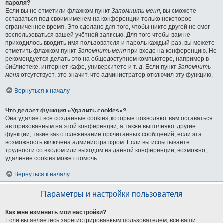
пароля?
Если вы не отметили флажком пункт
Запомнить меня
, вы сможете
оставаться под своим именем на конференции только некоторое
ограниченное время. Это сделано для того, чтобы никто другой не смог
воспользоваться вашей учётной записью. Для того чтобы вам не
приходилось вводить имя пользователя и пароль каждый раз, вы можете
отметить флажком пункт
Запомнить меня
при входе на конференцию. Не
рекомендуется делать это на общедоступном компьютере, например в
библиотеке, интернет-кафе, университете и т. д. Если пункт
Запомнить
меня
отсутствует, это значит, что администратор отключил эту функцию.
Вернуться к началу
Что делает функция «Удалить cookies»?
Она удаляет все созданные cookies, которые позволяют вам оставаться
авторизованным на этой конференции, а также выполняют другие
функции, такие как отслеживание прочитанных сообщений, если эта
возможность включена администратором. Если вы испытываете
трудности со входом или выходом на данной конференции, возможно,
удаление cookies может помочь.
Вернуться к началу
Параметры и настройки пользователя
Как мне изменить мои настройки?
Если вы являетесь зарегистрированным пользователем, все ваши