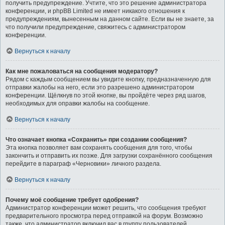
получить предупреждение. Учтите, что это решение администратора
конференции, и phpBB Limited не имеет никакого отношения к
предупреждениям, вынесенным на данном сайте. Если вы не знаете, за
что получили предупреждение, свяжитесь с администратором
конференции.
Вернуться к началу
Как мне пожаловаться на сообщения модератору?
Рядом с каждым сообщением вы увидите кнопку, предназначенную для
отправки жалобы на него, если это разрешено администратором
конференции. Щёлкнув по этой кнопке, вы пройдёте через ряд шагов,
необходимых для оправки жалобы на сообщение.
Вернуться к началу
Что означает кнопка «Сохранить» при создании сообщения?
Эта кнопка позволяет вам сохранять сообщения для того, чтобы
закончить и отправить их позже. Для загрузки сохранённого сообщения
перейдите в параграф «Черновики» личного раздела.
Вернуться к началу
Почему моё сообщение требует одобрения?
Администратор конференции может решить, что сообщения требуют
предварительного просмотра перед отправкой на форум. Возможно
также, что администратор включил вас в группу пользователей,