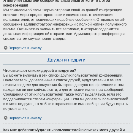
Я получил спам или оскорбительный email от кого-то с этой
конференции!
Мы сожалеем об этом. Форма отправки email на данной конференции
включает меры предосторожности и возможность отслеживания
пользователей, отправляющих подобные сообщения. Отправьте email-
сообщение администратору конференции с полной копией полученного
письма. Очень важно включить все заголовки, в которых содержится
детальная информация об отправителе. Администратор конференции
сможет в этом случае принять меры.
Вернуться к началу
Друзья и недруги
Что означают списки друзей и недругов?
Вы можете включать в эти списки других пользователей конференции.
Пользователи, добавленные в список друзей, будут указаны в вашем
личном разделе для получения быстрого доступа к информации о том,
находятся ли они сейчас в сети, и для отправки им личных сообщений.
Сообщения от этих пользователей также могут выделяться, если это
поддерживается стилем конференции. Если вы добавили пользователей
в список недругов, то любые отправленные ими сообщения будут скрыты
по умолчанию.
Вернуться к началу
Как мне добавлять/удалять пользователей в списках моих друзей и