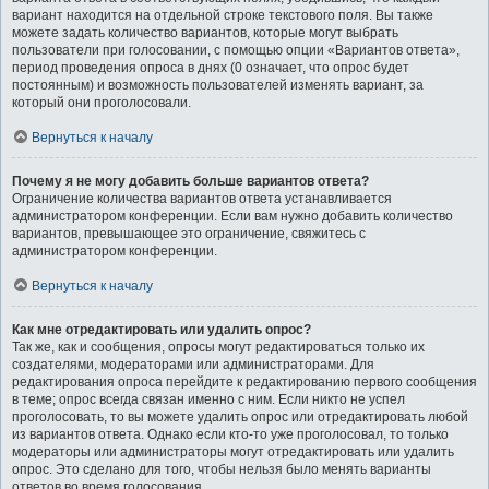
вариант находится на отдельной строке текстового поля. Вы также
можете задать количество вариантов, которые могут выбрать
пользователи при голосовании, с помощью опции «Вариантов ответа»,
период проведения опроса в днях (0 означает, что опрос будет
постоянным) и возможность пользователей изменять вариант, за
который они проголосовали.
Вернуться к началу
Почему я не могу добавить больше вариантов ответа?
Ограничение количества вариантов ответа устанавливается
администратором конференции. Если вам нужно добавить количество
вариантов, превышающее это ограничение, свяжитесь с
администратором конференции.
Вернуться к началу
Как мне отредактировать или удалить опрос?
Так же, как и сообщения, опросы могут редактироваться только их
создателями, модераторами или администраторами. Для
редактирования опроса перейдите к редактированию первого сообщения
в теме; опрос всегда связан именно с ним. Если никто не успел
проголосовать, то вы можете удалить опрос или отредактировать любой
из вариантов ответа. Однако если кто-то уже проголосовал, то только
модераторы или администраторы могут отредактировать или удалить
опрос. Это сделано для того, чтобы нельзя было менять варианты
ответов во время голосования.