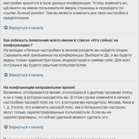
настройки хранятся в базе данных конференции. Чтобы изменить их,
щёлкните на имени пользователя вверху страницы и перейдите по
ссылке
Личный раздел
. Там вы можете изменить все свои настройки и
предпочтения.
Вернуться к началу
Как избежать появления моего имени в списке «Кто сейчас на
конференции»?
На вкладке «Личные настройки» в личном разделе вы найдёте опцию
Скрывать моё пребывание на конференции
. Выберите
Да
, и вы будете
видны только администраторам, модераторам и самому себе. Для всех
остальных вы будете скрытым пользователем.
Вернуться к началу
На конференции неправильное время!
Возможно, отображается время, относящееся к другому часовому поясу,
а не к тому, в котором находитесь вы. В этом случае измените в личных
настройках часовой пояс на тот, в котором вы находитесь: Москва, Киев и
т. д. Учтите, что изменять часовой пояс, как и большинство настроек,
могут только зарегистрированные пользователи. Если вы не
зарегистрированы, то сейчас удачный момент сделать это.
Вернуться к началу