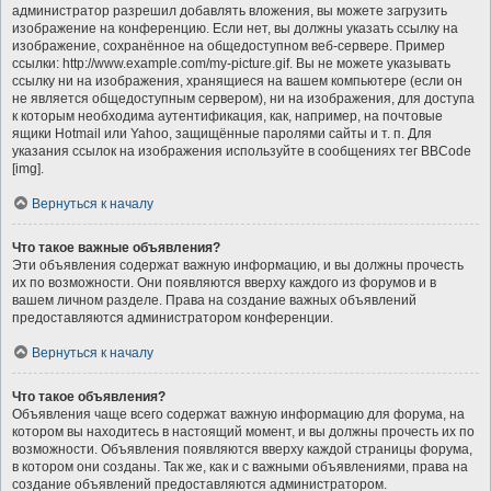
администратор разрешил добавлять вложения, вы можете загрузить
изображение на конференцию. Если нет, вы должны указать ссылку на
изображение, сохранённое на общедоступном веб-сервере. Пример
ссылки: http://www.example.com/my-picture.gif. Вы не можете указывать
ссылку ни на изображения, хранящиеся на вашем компьютере (если он
не является общедоступным сервером), ни на изображения, для доступа
к которым необходима аутентификация, как, например, на почтовые
ящики Hotmail или Yahoo, защищённые паролями сайты и т. п. Для
указания ссылок на изображения используйте в сообщениях тег BBCode
[img].
Вернуться к началу
Что такое важные объявления?
Эти объявления содержат важную информацию, и вы должны прочесть
их по возможности. Они появляются вверху каждого из форумов и в
вашем личном разделе. Права на создание важных объявлений
предоставляются администратором конференции.
Вернуться к началу
Что такое объявления?
Объявления чаще всего содержат важную информацию для форума, на
котором вы находитесь в настоящий момент, и вы должны прочесть их по
возможности. Объявления появляются вверху каждой страницы форума,
в котором они созданы. Так же, как и с важными объявлениями, права на
создание объявлений предоставляются администратором.