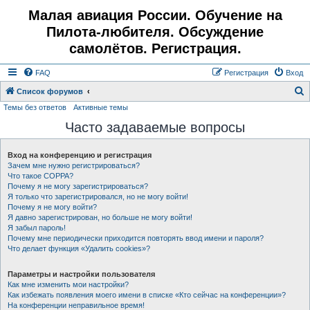
Малая авиация России. Обучение на
Пилота-любителя. Обсуждение
самолётов. Регистрация.
FAQ
Регистрация
Вход
Список форумов
Темы без ответов
Активные темы
о
Часто задаваемые вопросы
и
с
Вход на конференцию и регистрация
к
Зачем мне нужно регистрироваться?
Что такое COPPA?
Почему я не могу зарегистрироваться?
Я только что зарегистрировался, но не могу войти!
Почему я не могу войти?
Я давно зарегистрирован, но больше не могу войти!
Я забыл пароль!
Почему мне периодически приходится повторять ввод имени и пароля?
Что делает функция «Удалить cookies»?
Параметры и настройки пользователя
Как мне изменить мои настройки?
Как избежать появления моего имени в списке «Кто сейчас на конференции»?
На конференции неправильное время!