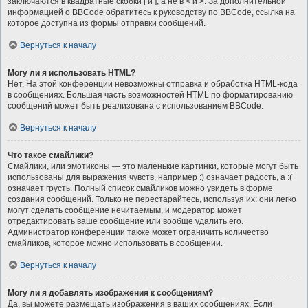
заключаются в квадратные скобки [ и ], а не в < и >. За дополнительной
информацией о BBCode обратитесь к руководству по BBCode, ссылка на
которое доступна из формы отправки сообщений.
Вернуться к началу
Могу ли я использовать HTML?
Нет. На этой конференции невозможны отправка и обработка HTML-кода
в сообщениях. Большая часть возможностей HTML по форматированию
сообщений может быть реализована с использованием BBCode.
Вернуться к началу
Что такое смайлики?
Смайлики, или эмотиконы — это маленькие картинки, которые могут быть
использованы для выражения чувств, например :) означает радость, а :(
означает грусть. Полный список смайликов можно увидеть в форме
создания сообщений. Только не перестарайтесь, используя их: они легко
могут сделать сообщение нечитаемым, и модератор может
отредактировать ваше сообщение или вообще удалить его.
Администратор конференции также может ограничить количество
смайликов, которое можно использовать в сообщении.
Вернуться к началу
Могу ли я добавлять изображения к сообщениям?
Да, вы можете размещать изображения в ваших сообщениях. Если