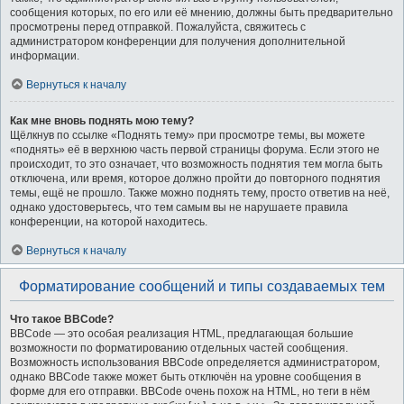
сообщения которых, по его или её мнению, должны быть предварительно
просмотрены перед отправкой. Пожалуйста, свяжитесь с
администратором конференции для получения дополнительной
информации.
Вернуться к началу
Как мне вновь поднять мою тему?
Щёлкнув по ссылке «Поднять тему» при просмотре темы, вы можете
«поднять» её в верхнюю часть первой страницы форума. Если этого не
происходит, то это означает, что возможность поднятия тем могла быть
отключена, или время, которое должно пройти до повторного поднятия
темы, ещё не прошло. Также можно поднять тему, просто ответив на неё,
однако удостоверьтесь, что тем самым вы не нарушаете правила
конференции, на которой находитесь.
Вернуться к началу
Форматирование сообщений и типы создаваемых тем
Что такое BBCode?
BBCode — это особая реализация HTML, предлагающая большие
возможности по форматированию отдельных частей сообщения.
Возможность использования BBCode определяется администратором,
однако BBCode также может быть отключён на уровне сообщения в
форме для его отправки. BBCode очень похож на HTML, но теги в нём