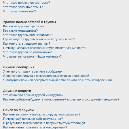
Что такое прилепленные темы?
Что такое закрытые темы?
Что такое значки тем?
Уровни пользователей и группы
Кто такие администраторы?
Кто такие модераторы?
Что такое группы пользователей?
Где находятся группы и как мне вступить в них?
Как мне стать лидером группы?
Почему названия некоторых групп имеют разные цвета?
Что такое группа по умолчанию?
Что означает ссылка «Наша команда»?
Личные сообщения
Я не могу отправить личные сообщения!
Я постоянно получаю нежелательные личные сообщения!
Я получил спам или оскорбительный email от кого-то с этой конференции!
Друзья и недруги
Что означают списки друзей и недругов?
Как мне добавлять/удалять пользователей в списках моих друзей и недругов?
Поиск по форумам
Как мне выполнить поиск по форуму или форумам?
Почему мой поиск не даёт результатов?
В результате моего поиска я получил пустую страницу!
Как мне найти пользователя конференции?