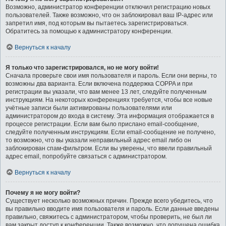
Возможно, администратор конференции отключил регистрацию новых
пользователей. Также возможно, что он заблокировал ваш IP-адрес или
запретил имя, под которым вы пытаетесь зарегистрироваться.
Обратитесь за помощью к администратору конференции.
Вернуться к началу
Я только что зарегистрировался, но не могу войти!
Сначала проверьте свои имя пользователя и пароль. Если они верны, то
возможны два варианта. Если включена поддержка COPPA и при
регистрации вы указали, что вам менее 13 лет, следуйте полученным
инструкциям. На некоторых конференциях требуется, чтобы все новые
учётные записи были активированы пользователями или
администратором до входа в систему. Эта информация отображается в
процессе регистрации. Если вам было прислано email-сообщение,
следуйте полученным инструкциям. Если email-сообщение не получено,
то возможно, что вы указали неправильный адрес email либо он
заблокирован спам-фильтром. Если вы уверены, что ввели правильный
адрес email, попробуйте связаться с администратором.
Вернуться к началу
Почему я не могу войти?
Существует несколько возможных причин. Прежде всего убедитесь, что
вы правильно вводите имя пользователя и пароль. Если данные введены
правильно, свяжитесь с администратором, чтобы проверить, не был ли
вам закрыт доступ к конференции. Также возможно, что допущена ошибка