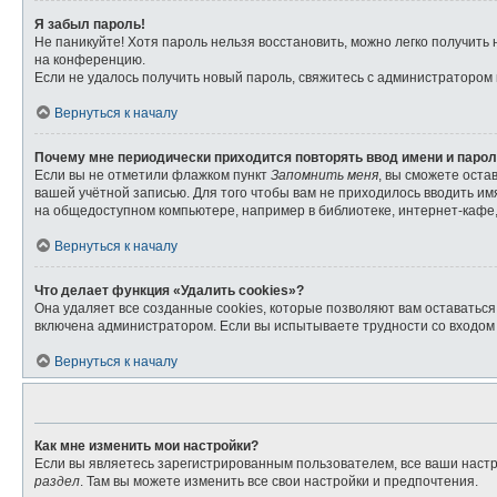
Я забыл пароль!
Не паникуйте! Хотя пароль нельзя восстановить, можно легко получит
на конференцию.
Если не удалось получить новый пароль, свяжитесь с администратором
Вернуться к началу
Почему мне периодически приходится повторять ввод имени и паро
Если вы не отметили флажком пункт
Запомнить меня
, вы сможете оста
вашей учётной записью. Для того чтобы вам не приходилось вводить и
на общедоступном компьютере, например в библиотеке, интернет-кафе, 
Вернуться к началу
Что делает функция «Удалить cookies»?
Она удаляет все созданные cookies, которые позволяют вам оставатьс
включена администратором. Если вы испытываете трудности со входом 
Вернуться к началу
Как мне изменить мои настройки?
Если вы являетесь зарегистрированным пользователем, все ваши настр
раздел
. Там вы можете изменить все свои настройки и предпочтения.