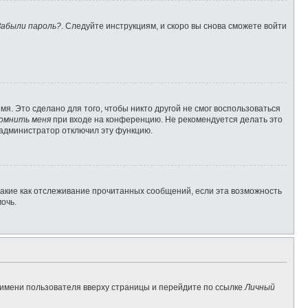
Забыли пароль?
. Следуйте инструкциям, и скоро вы снова сможете войти
я. Это сделано для того, чтобы никто другой не смог воспользоваться
омнить меня
при входе на конференцию. Не рекомендуется делать это
о администратор отключил эту функцию.
такие как отслеживание прочитанных сообщений, если эта возможность
очь.
 имени пользователя вверху страницы и перейдите по ссылке
Личный