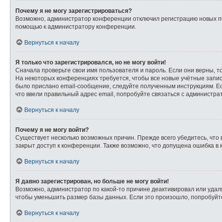
Почему я не могу зарегистрироваться?
Возможно, администратор конференции отключил регистрацию новых пол
помощью к администратору конференции.
Вернуться к началу
Я только что зарегистрировался, но не могу войти!
Сначала проверьте свои имя пользователя и пароль. Если они верны, т
На некоторых конференциях требуется, чтобы все новые учётные запи
было прислано email-сообщение, следуйте полученным инструкциям. Ес
что ввели правильный адрес email, попробуйте связаться с администра
Вернуться к началу
Почему я не могу войти?
Существует несколько возможных причин. Прежде всего убедитесь, что 
закрыт доступ к конференции. Также возможно, что допущена ошибка в
Вернуться к началу
Я давно зарегистрирован, но больше не могу войти!
Возможно, администратор по какой-то причине деактивировал или удал
чтобы уменьшить размер базы данных. Если это произошло, попробуйте 
Вернуться к началу