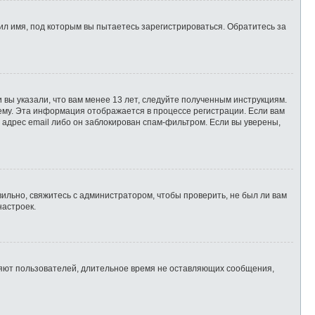
л имя, под которым вы пытаетесь зарегистрироваться. Обратитесь за
 вы указали, что вам менее 13 лет, следуйте полученным инструкциям.
ему. Эта информация отображается в процессе регистрации. Если вам
 адрес email либо он заблокирован спам-фильтром. Если вы уверены,
ильно, свяжитесь с администратором, чтобы проверить, не был ли вам
настроек.
ляют пользователей, длительное время не оставляющих сообщения,