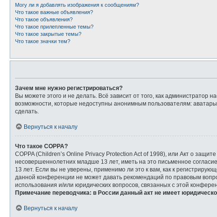
Могу ли я добавлять изображения к сообщениям?
Что такое важные объявления?
Что такое объявления?
Что такое прилепленные темы?
Что такое закрытые темы?
Что такое значки тем?
Зачем мне нужно регистрироваться?
Вы можете этого и не делать. Всё зависит от того, как администратор
возможности, которые недоступны анонимным пользователям: аватары, л
сделать.
Вернуться к началу
Что такое COPPA?
COPPA (Children’s Online Privacy Protection Act of 1998), или Акт о з
несовершеннолетних младше 13 лет, иметь на это письменное согласи
13 лет. Если вы не уверены, применимо ли это к вам, как к регистриру
данной конференции не может давать рекомендаций по правовым вопрос
использования и/или юридических вопросов, связанных с этой конфере
Примечание переводчика: в России данный акт не имеет юридическо
Вернуться к началу