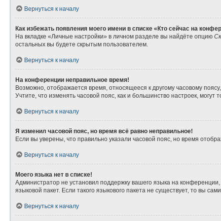
Вернуться к началу
Как избежать появления моего имени в списке «Кто сейчас на конфе
На вкладке «Личные настройки» в личном разделе вы найдёте опцию
Ск
остальных вы будете скрытым пользователем.
Вернуться к началу
На конференции неправильное время!
Возможно, отображается время, относящееся к другому часовому поясу, а 
Учтите, что изменять часовой пояс, как и большинство настроек, могут
Вернуться к началу
Я изменил часовой пояс, но время всё равно неправильное!
Если вы уверены, что правильно указали часовой пояс, но время отоб
Вернуться к началу
Моего языка нет в списке!
Администратор не установил поддержку вашего языка на конференции, 
языковой пакет. Если такого языкового пакета не существует, то вы с
Вернуться к началу