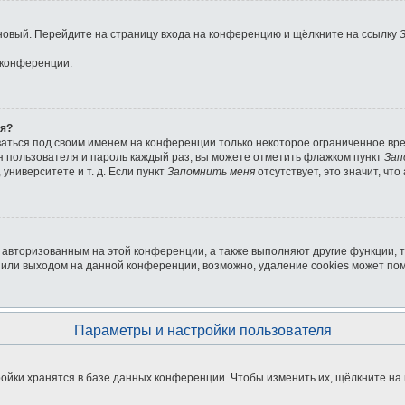
ь новый. Перейдите на страницу входа на конференцию и щёлкните на ссылку
 конференции.
ля?
ваться под своим именем на конференции только некоторое ограниченное врем
мя пользователя и пароль каждый раз, вы можете отметить флажком пункт
Зап
университете и т. д. Если пункт
Запомнить меня
отсутствует, это значит, чт
я авторизованным на этой конференции, а также выполняют другие функции, 
или выходом на данной конференции, возможно, удаление cookies может пом
Параметры и настройки пользователя
ойки хранятся в базе данных конференции. Чтобы изменить их, щёлкните на