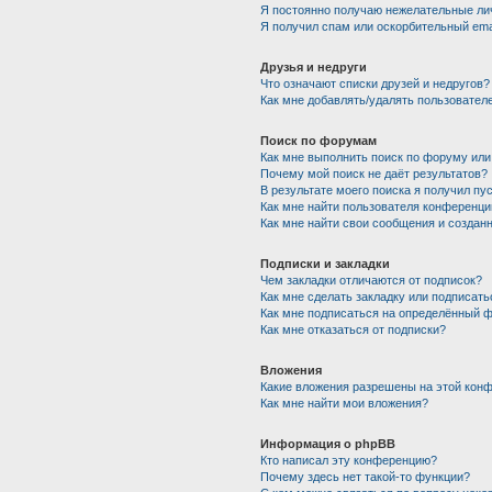
Я постоянно получаю нежелательные ли
Я получил спам или оскорбительный emai
Друзья и недруги
Что означают списки друзей и недругов?
Как мне добавлять/удалять пользователе
Поиск по форумам
Как мне выполнить поиск по форуму ил
Почему мой поиск не даёт результатов?
В результате моего поиска я получил пу
Как мне найти пользователя конференци
Как мне найти свои сообщения и создан
Подписки и закладки
Чем закладки отличаются от подписок?
Как мне сделать закладку или подписат
Как мне подписаться на определённый 
Как мне отказаться от подписки?
Вложения
Какие вложения разрешены на этой кон
Как мне найти мои вложения?
Информация о phpBB
Кто написал эту конференцию?
Почему здесь нет такой-то функции?