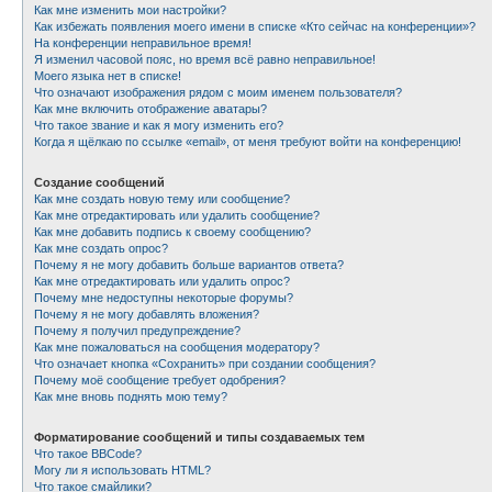
Как мне изменить мои настройки?
Как избежать появления моего имени в списке «Кто сейчас на конференции»?
На конференции неправильное время!
Я изменил часовой пояс, но время всё равно неправильное!
Моего языка нет в списке!
Что означают изображения рядом с моим именем пользователя?
Как мне включить отображение аватары?
Что такое звание и как я могу изменить его?
Когда я щёлкаю по ссылке «email», от меня требуют войти на конференцию!
Создание сообщений
Как мне создать новую тему или сообщение?
Как мне отредактировать или удалить сообщение?
Как мне добавить подпись к своему сообщению?
Как мне создать опрос?
Почему я не могу добавить больше вариантов ответа?
Как мне отредактировать или удалить опрос?
Почему мне недоступны некоторые форумы?
Почему я не могу добавлять вложения?
Почему я получил предупреждение?
Как мне пожаловаться на сообщения модератору?
Что означает кнопка «Сохранить» при создании сообщения?
Почему моё сообщение требует одобрения?
Как мне вновь поднять мою тему?
Форматирование сообщений и типы создаваемых тем
Что такое BBCode?
Могу ли я использовать HTML?
Что такое смайлики?