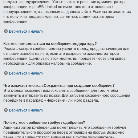
получить предупреждение. Учтите, что это решение администратора
конференции, и phpBB Limited не имеет никакого отношения к
предупреждениям, вынесенным на данном сайте. Если вы не знаете, за
что получили предупреждение, свяжитесь с администратором
конференции.
Вернуться к началу
Как мне пожаловаться на сообщения модератору?
Рядом с каждым сообщением вы увидите кнопку, предназначенную для
отправки жалобы на него, если это разрешено администратором
конференции. Щёлкнув по этой кнопке, вы пройдёте через ряд шагов,
необходимых для оправки жалобы на сообщение.
Вернуться к началу
Что означает кнопка «Сохранить» при создании сообщения?
Эта кнопка позволяет вам сохранять сообщения для того, чтобы
закончить и отправить их позже. Для загрузки сохранённого сообщения
перейдите в параграф «Черновики» личного раздела.
Вернуться к началу
Почему моё сообщение требует одобрения?
Администратор конференции может решить, что сообщения требуют
предварительного просмотра перед отправкой на форум. Возможно
также, что администратор включил вас в группу пользователей,