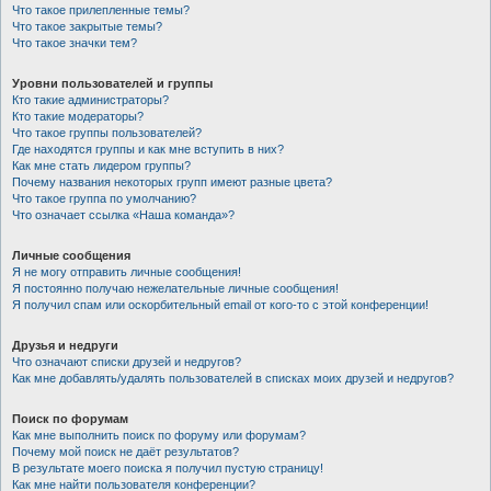
Что такое прилепленные темы?
Что такое закрытые темы?
Что такое значки тем?
Уровни пользователей и группы
Кто такие администраторы?
Кто такие модераторы?
Что такое группы пользователей?
Где находятся группы и как мне вступить в них?
Как мне стать лидером группы?
Почему названия некоторых групп имеют разные цвета?
Что такое группа по умолчанию?
Что означает ссылка «Наша команда»?
Личные сообщения
Я не могу отправить личные сообщения!
Я постоянно получаю нежелательные личные сообщения!
Я получил спам или оскорбительный email от кого-то с этой конференции!
Друзья и недруги
Что означают списки друзей и недругов?
Как мне добавлять/удалять пользователей в списках моих друзей и недругов?
Поиск по форумам
Как мне выполнить поиск по форуму или форумам?
Почему мой поиск не даёт результатов?
В результате моего поиска я получил пустую страницу!
Как мне найти пользователя конференции?