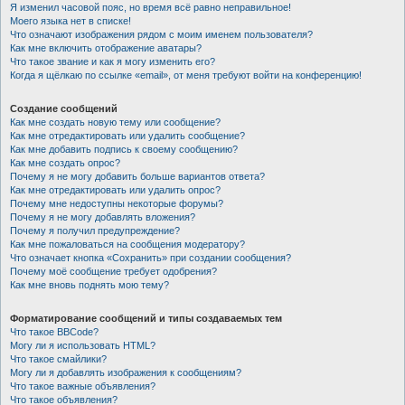
Я изменил часовой пояс, но время всё равно неправильное!
Моего языка нет в списке!
Что означают изображения рядом с моим именем пользователя?
Как мне включить отображение аватары?
Что такое звание и как я могу изменить его?
Когда я щёлкаю по ссылке «email», от меня требуют войти на конференцию!
Создание сообщений
Как мне создать новую тему или сообщение?
Как мне отредактировать или удалить сообщение?
Как мне добавить подпись к своему сообщению?
Как мне создать опрос?
Почему я не могу добавить больше вариантов ответа?
Как мне отредактировать или удалить опрос?
Почему мне недоступны некоторые форумы?
Почему я не могу добавлять вложения?
Почему я получил предупреждение?
Как мне пожаловаться на сообщения модератору?
Что означает кнопка «Сохранить» при создании сообщения?
Почему моё сообщение требует одобрения?
Как мне вновь поднять мою тему?
Форматирование сообщений и типы создаваемых тем
Что такое BBCode?
Могу ли я использовать HTML?
Что такое смайлики?
Могу ли я добавлять изображения к сообщениям?
Что такое важные объявления?
Что такое объявления?