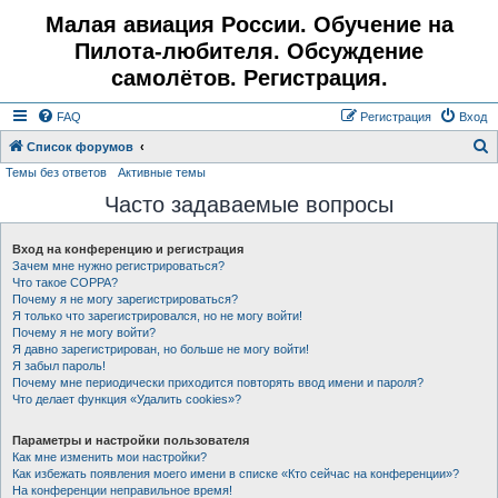
Малая авиация России. Обучение на
Пилота-любителя. Обсуждение
самолётов. Регистрация.
FAQ
Регистрация
Вход
Список форумов
Темы без ответов
Активные темы
о
Часто задаваемые вопросы
и
с
Вход на конференцию и регистрация
к
Зачем мне нужно регистрироваться?
Что такое COPPA?
Почему я не могу зарегистрироваться?
Я только что зарегистрировался, но не могу войти!
Почему я не могу войти?
Я давно зарегистрирован, но больше не могу войти!
Я забыл пароль!
Почему мне периодически приходится повторять ввод имени и пароля?
Что делает функция «Удалить cookies»?
Параметры и настройки пользователя
Как мне изменить мои настройки?
Как избежать появления моего имени в списке «Кто сейчас на конференции»?
На конференции неправильное время!