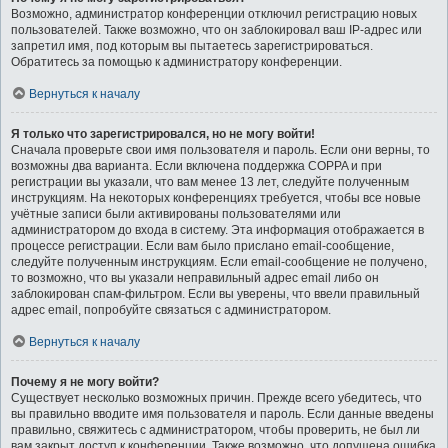
Возможно, администратор конференции отключил регистрацию новых
пользователей. Также возможно, что он заблокировал ваш IP-адрес или
запретил имя, под которым вы пытаетесь зарегистрироваться.
Обратитесь за помощью к администратору конференции.
Вернуться к началу
Я только что зарегистрировался, но не могу войти!
Сначала проверьте свои имя пользователя и пароль. Если они верны, то
возможны два варианта. Если включена поддержка COPPA и при
регистрации вы указали, что вам менее 13 лет, следуйте полученным
инструкциям. На некоторых конференциях требуется, чтобы все новые
учётные записи были активированы пользователями или
администратором до входа в систему. Эта информация отображается в
процессе регистрации. Если вам было прислано email-сообщение,
следуйте полученным инструкциям. Если email-сообщение не получено,
то возможно, что вы указали неправильный адрес email либо он
заблокирован спам-фильтром. Если вы уверены, что ввели правильный
адрес email, попробуйте связаться с администратором.
Вернуться к началу
Почему я не могу войти?
Существует несколько возможных причин. Прежде всего убедитесь, что
вы правильно вводите имя пользователя и пароль. Если данные введены
правильно, свяжитесь с администратором, чтобы проверить, не был ли
вам закрыт доступ к конференции. Также возможно, что допущена ошибка