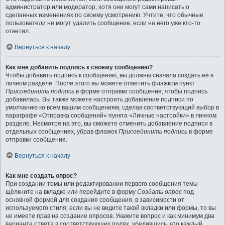
администратор или модератор, хотя они могут сами написать о
сделанных изменениях по своему усмотрению. Учтите, что обычные
пользователи не могут удалить сообщение, если на него уже кто-то
ответил.
Вернуться к началу
Как мне добавить подпись к своему сообщению?
Чтобы добавить подпись к сообщению, вы должны сначала создать её в
личном разделе. После этого вы можете отметить флажком пункт
Присоединить подпись
в форме отправки сообщения, чтобы подпись
добавилась. Вы также можете настроить добавление подписи по
умолчанию ко всем вашим сообщениям, сделав соответствующий выбор в
параграфе «Отправка сообщений» пункта «Личные настройки» в личном
разделе. Несмотря на это, вы сможете отменить добавление подписи в
отдельных сообщениях, убрав флажок
Присоединить подпись
в форме
отправки сообщения.
Вернуться к началу
Как мне создать опрос?
При создании темы или редактировании первого сообщения темы
щёлкните на вкладке или перейдите в форму
Создать опрос
под
основной формой для создания сообщения, в зависимости от
используемого стиля; если вы не видите такой вкладки или формы, то вы
не имеете прав на создание опросов. Укажите вопрос и как минимум два
варианта ответа в соответствующих полях, убедившись, что каждый