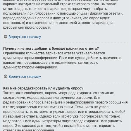
вариант находится на отдельной строке текстового поля. Вы также
можете задать количество вариантов, которые могут выбрать
пользователи при голосовании, с помощью опции «Вариантов ответа»,
период проведения опроса в днях (0 означает, что опрос будет
постоянным) и возможность пользователей изменять вариант, за
который они проголосовали.
Вернуться к началу
Почему я не могу добавить больше вариантов ответа?
Ограничение количества вариантов ответа устанавливается
администратором конференции. Если вам нужно добавить количество
вариантов, превышающее это ограничение, свяжитесь с
администратором конференции.
Вернуться к началу
Как мне отредактировать или удалить опрос?
Так же, как и сообщения, опросы могут редактироваться только их
создателями, модераторами или администраторами. Для
редактирования опроса перейдите к редактированию первого сообщения
в теме; опрос всегда связан именно с ним. Если никто не успел
проголосовать, то вы можете удалить опрос или отредактировать любой
из вариантов ответа. Однако если кто-то уже проголосовал, то только
модераторы или администраторы могут отредактировать или удалить
опрос. Это сделано для того, чтобы нельзя было менять варианты
ответов во время голосования.