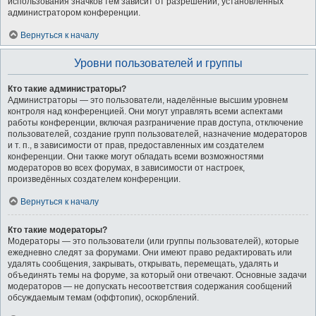
использования значков тем зависит от разрешений, установленных
администратором конференции.
Вернуться к началу
Уровни пользователей и группы
Кто такие администраторы?
Администраторы — это пользователи, наделённые высшим уровнем
контроля над конференцией. Они могут управлять всеми аспектами
работы конференции, включая разграничение прав доступа, отключение
пользователей, создание групп пользователей, назначение модераторов
и т. п., в зависимости от прав, предоставленных им создателем
конференции. Они также могут обладать всеми возможностями
модераторов во всех форумах, в зависимости от настроек,
произведённых создателем конференции.
Вернуться к началу
Кто такие модераторы?
Модераторы — это пользователи (или группы пользователей), которые
ежедневно следят за форумами. Они имеют право редактировать или
удалять сообщения, закрывать, открывать, перемещать, удалять и
объединять темы на форуме, за который они отвечают. Основные задачи
модераторов — не допускать несоответствия содержания сообщений
обсуждаемым темам (оффтопик), оскорблений.