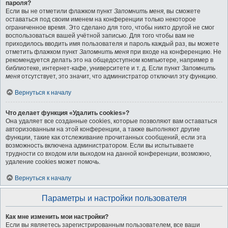
пароля?
Если вы не отметили флажком пункт
Запомнить меня
, вы сможете
оставаться под своим именем на конференции только некоторое
ограниченное время. Это сделано для того, чтобы никто другой не смог
воспользоваться вашей учётной записью. Для того чтобы вам не
приходилось вводить имя пользователя и пароль каждый раз, вы можете
отметить флажком пункт
Запомнить меня
при входе на конференцию. Не
рекомендуется делать это на общедоступном компьютере, например в
библиотеке, интернет-кафе, университете и т. д. Если пункт
Запомнить
меня
отсутствует, это значит, что администратор отключил эту функцию.
Вернуться к началу
Что делает функция «Удалить cookies»?
Она удаляет все созданные cookies, которые позволяют вам оставаться
авторизованным на этой конференции, а также выполняют другие
функции, такие как отслеживание прочитанных сообщений, если эта
возможность включена администратором. Если вы испытываете
трудности со входом или выходом на данной конференции, возможно,
удаление cookies может помочь.
Вернуться к началу
Параметры и настройки пользователя
Как мне изменить мои настройки?
Если вы являетесь зарегистрированным пользователем, все ваши