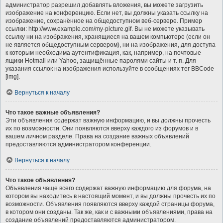
администратор разрешил добавлять вложения, вы можете загрузить
изображение на конференцию. Если нет, вы должны указать ссылку на
изображение, сохранённое на общедоступном веб-сервере. Пример
ссылки: http://www.example.com/my-picture.gif. Вы не можете указывать
ссылку ни на изображения, хранящиеся на вашем компьютере (если он
не является общедоступным сервером), ни на изображения, для доступа
к которым необходима аутентификация, как, например, на почтовые
ящики Hotmail или Yahoo, защищённые паролями сайты и т. п. Для
указания ссылок на изображения используйте в сообщениях тег BBCode
[img].
Вернуться к началу
Что такое важные объявления?
Эти объявления содержат важную информацию, и вы должны прочесть
их по возможности. Они появляются вверху каждого из форумов и в
вашем личном разделе. Права на создание важных объявлений
предоставляются администратором конференции.
Вернуться к началу
Что такое объявления?
Объявления чаще всего содержат важную информацию для форума, на
котором вы находитесь в настоящий момент, и вы должны прочесть их по
возможности. Объявления появляются вверху каждой страницы форума,
в котором они созданы. Так же, как и с важными объявлениями, права на
создание объявлений предоставляются администратором.