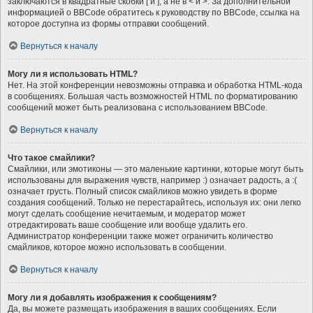
заключаются в квадратные скобки [ и ], а не в < и >. За дополнительной
информацией о BBCode обратитесь к руководству по BBCode, ссылка на
которое доступна из формы отправки сообщений.
Вернуться к началу
Могу ли я использовать HTML?
Нет. На этой конференции невозможны отправка и обработка HTML-кода
в сообщениях. Большая часть возможностей HTML по форматированию
сообщений может быть реализована с использованием BBCode.
Вернуться к началу
Что такое смайлики?
Смайлики, или эмотиконы — это маленькие картинки, которые могут быть
использованы для выражения чувств, например :) означает радость, а :(
означает грусть. Полный список смайликов можно увидеть в форме
создания сообщений. Только не перестарайтесь, используя их: они легко
могут сделать сообщение нечитаемым, и модератор может
отредактировать ваше сообщение или вообще удалить его.
Администратор конференции также может ограничить количество
смайликов, которое можно использовать в сообщении.
Вернуться к началу
Могу ли я добавлять изображения к сообщениям?
Да, вы можете размещать изображения в ваших сообщениях. Если