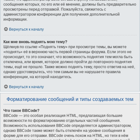
сообщения которых, по его или её мнению, должны быть предварительно
просмотрены перед отправкой. Пожалуйста, свяжитесь с
администратором конференции для получения дополнительной
информации.
Вернуться к началу
Как мне вновь поднять мою тему?
Щёлкнув по ссылке «Поднять тему» при просмотре темы, вы можете
«поднять» её в верхнюю часть первой страницы форума. Если этого не
происходит, то это означает, что возможность поднятия тем могла быть
отключена, или время, которое должно пройти до повторного поднятия
темы, ещё не прошло. Также можно поднять тему, просто ответив на неё,
однако удостоверьтесь, что тем самым вы не нарушаете правила
конференции, на которой находитесь.
Вернуться к началу
Форматирование сообщений и типы создаваемых тем
Что такое BBCode?
BBCode — это особая реализация HTML, предлагающая большие
возможности по форматированию отдельных частей сообщения.
Возможность использования BBCode определяется администратором,
однако BBCode также может быть отключён на уровне сообщения в
форме для его отправки. BBCode очень похож на HTML, но теги в нём