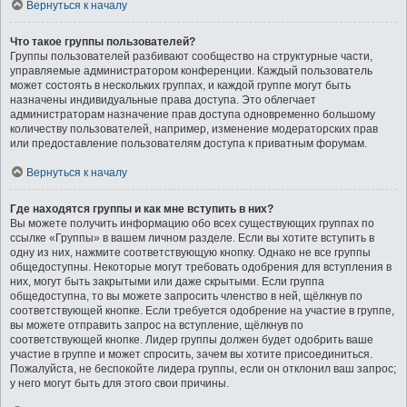
Вернуться к началу
Что такое группы пользователей?
Группы пользователей разбивают сообщество на структурные части,
управляемые администратором конференции. Каждый пользователь
может состоять в нескольких группах, и каждой группе могут быть
назначены индивидуальные права доступа. Это облегчает
администраторам назначение прав доступа одновременно большому
количеству пользователей, например, изменение модераторских прав
или предоставление пользователям доступа к приватным форумам.
Вернуться к началу
Где находятся группы и как мне вступить в них?
Вы можете получить информацию обо всех существующих группах по
ссылке «Группы» в вашем личном разделе. Если вы хотите вступить в
одну из них, нажмите соответствующую кнопку. Однако не все группы
общедоступны. Некоторые могут требовать одобрения для вступления в
них, могут быть закрытыми или даже скрытыми. Если группа
общедоступна, то вы можете запросить членство в ней, щёлкнув по
соответствующей кнопке. Если требуется одобрение на участие в группе,
вы можете отправить запрос на вступление, щёлкнув по
соответствующей кнопке. Лидер группы должен будет одобрить ваше
участие в группе и может спросить, зачем вы хотите присоединиться.
Пожалуйста, не беспокойте лидера группы, если он отклонил ваш запрос;
у него могут быть для этого свои причины.