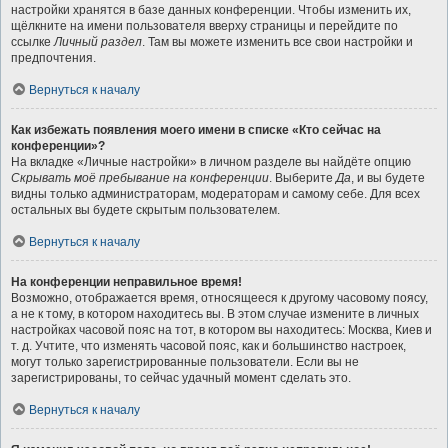
настройки хранятся в базе данных конференции. Чтобы изменить их,
щёлкните на имени пользователя вверху страницы и перейдите по
ссылке
Личный раздел
. Там вы можете изменить все свои настройки и
предпочтения.
Вернуться к началу
Как избежать появления моего имени в списке «Кто сейчас на
конференции»?
На вкладке «Личные настройки» в личном разделе вы найдёте опцию
Скрывать моё пребывание на конференции
. Выберите
Да
, и вы будете
видны только администраторам, модераторам и самому себе. Для всех
остальных вы будете скрытым пользователем.
Вернуться к началу
На конференции неправильное время!
Возможно, отображается время, относящееся к другому часовому поясу,
а не к тому, в котором находитесь вы. В этом случае измените в личных
настройках часовой пояс на тот, в котором вы находитесь: Москва, Киев и
т. д. Учтите, что изменять часовой пояс, как и большинство настроек,
могут только зарегистрированные пользователи. Если вы не
зарегистрированы, то сейчас удачный момент сделать это.
Вернуться к началу