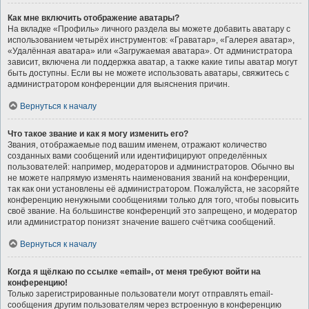
Как мне включить отображение аватары?
На вкладке «Профиль» личного раздела вы можете добавить аватару с
использованием четырёх инструментов: «Граватар», «Галерея аватар»,
«Удалённая аватара» или «Загружаемая аватара». От администратора
зависит, включена ли поддержка аватар, а также какие типы аватар могут
быть доступны. Если вы не можете использовать аватары, свяжитесь с
администратором конференции для выяснения причин.
Вернуться к началу
Что такое звание и как я могу изменить его?
Звания, отображаемые под вашим именем, отражают количество
созданных вами сообщений или идентифицируют определённых
пользователей: например, модераторов и администраторов. Обычно вы
не можете напрямую изменять наименования званий на конференции,
так как они установлены её администратором. Пожалуйста, не засоряйте
конференцию ненужными сообщениями только для того, чтобы повысить
своё звание. На большинстве конференций это запрещено, и модератор
или администратор понизят значение вашего счётчика сообщений.
Вернуться к началу
Когда я щёлкаю по ссылке «email», от меня требуют войти на
конференцию!
Только зарегистрированные пользователи могут отправлять email-
сообщения другим пользователям через встроенную в конференцию