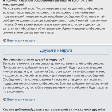
Я получил спам или оскорбительный email от кого-то с этой
конференции!
Мы сожалеем об этом. Форма отправки email на данной конференции
включает меры предосторожности и возможность отслеживания
пользователей, отправляющих подобные сообщения. Отправьте email-
сообщение администратору конференции с полной копией полученного
письма. Очень важно включить все заголовки, в которых содержится
детальная информация об отправителе. Администратор конференции
сможет в этом случае принять меры.
Вернуться к началу
Друзья и недруги
Что означают списки друзей и недругов?
Вы можете включать в эти списки других пользователей конференции.
Пользователи, добавленные в список друзей, будут указаны в вашем
личном разделе для получения быстрого доступа к информации о том,
находятся ли они сейчас в сети, и для отправки им личных сообщений.
Сообщения от этих пользователей также могут выделяться, если это
поддерживается стилем конференции. Если вы добавили пользователей
в список недругов, то любые отправленные ими сообщения будут скрыты
по умолчанию.
Вернуться к началу
Как мне добавлять/удалять пользователей в списках моих друзей и