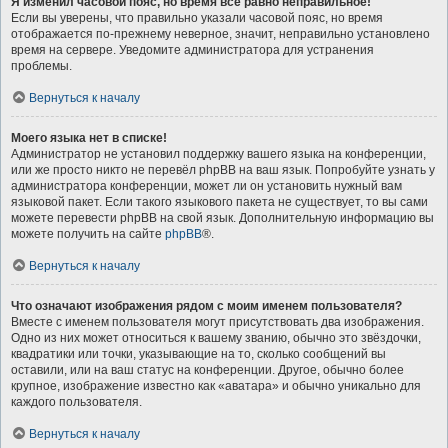
Я изменил часовой пояс, но время всё равно неправильное!
Если вы уверены, что правильно указали часовой пояс, но время
отображается по-прежнему неверное, значит, неправильно установлено
время на сервере. Уведомите администратора для устранения
проблемы.
Вернуться к началу
Моего языка нет в списке!
Администратор не установил поддержку вашего языка на конференции,
или же просто никто не перевёл phpBB на ваш язык. Попробуйте узнать у
администратора конференции, может ли он установить нужный вам
языковой пакет. Если такого языкового пакета не существует, то вы сами
можете перевести phpBB на свой язык. Дополнительную информацию вы
можете получить на сайте
phpBB
®.
Вернуться к началу
Что означают изображения рядом с моим именем пользователя?
Вместе с именем пользователя могут присутствовать два изображения.
Одно из них может относиться к вашему званию, обычно это звёздочки,
квадратики или точки, указывающие на то, сколько сообщений вы
оставили, или на ваш статус на конференции. Другое, обычно более
крупное, изображение известно как «аватара» и обычно уникально для
каждого пользователя.
Вернуться к началу