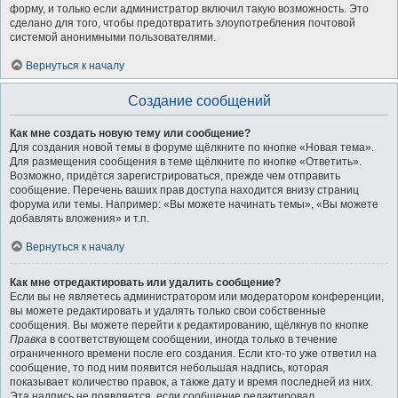
форму, и только если администратор включил такую возможность. Это
сделано для того, чтобы предотвратить злоупотребления почтовой
системой анонимными пользователями.
Вернуться к началу
Создание сообщений
Как мне создать новую тему или сообщение?
Для создания новой темы в форуме щёлкните по кнопке «Новая тема».
Для размещения сообщения в теме щёлкните по кнопке «Ответить».
Возможно, придётся зарегистрироваться, прежде чем отправить
сообщение. Перечень ваших прав доступа находится внизу страниц
форума или темы. Например: «Вы можете начинать темы», «Вы можете
добавлять вложения» и т.п.
Вернуться к началу
Как мне отредактировать или удалить сообщение?
Если вы не являетесь администратором или модератором конференции,
вы можете редактировать и удалять только свои собственные
сообщения. Вы можете перейти к редактированию, щёлкнув по кнопке
Правка
в соответствующем сообщении, иногда только в течение
ограниченного времени после его создания. Если кто-то уже ответил на
сообщение, то под ним появится небольшая надпись, которая
показывает количество правок, а также дату и время последней из них.
Эта надпись не появляется, если сообщение редактировал