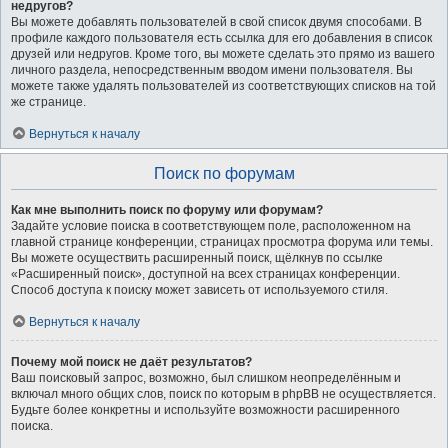
недругов?
Вы можете добавлять пользователей в свой список двумя способами. В
профиле каждого пользователя есть ссылка для его добавления в список
друзей или недругов. Кроме того, вы можете сделать это прямо из вашего
личного раздела, непосредственным вводом имени пользователя. Вы
можете также удалять пользователей из соответствующих списков на той
же странице.
Вернуться к началу
Поиск по форумам
Как мне выполнить поиск по форуму или форумам?
Задайте условие поиска в соответствующем поле, расположенном на
главной странице конференции, страницах просмотра форума или темы.
Вы можете осуществить расширенный поиск, щёлкнув по ссылке
«Расширенный поиск», доступной на всех страницах конференции.
Способ доступа к поиску может зависеть от используемого стиля.
Вернуться к началу
Почему мой поиск не даёт результатов?
Ваш поисковый запрос, возможно, был слишком неопределённым и
включал много общих слов, поиск по которым в phpBB не осуществляется.
Будьте более конкретны и используйте возможности расширенного
поиска.