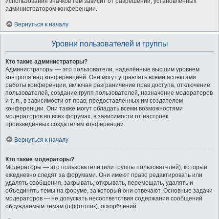
использования значков тем зависит от разрешений, установленных
администратором конференции.
Вернуться к началу
Уровни пользователей и группы
Кто такие администраторы?
Администраторы — это пользователи, наделённые высшим уровнем
контроля над конференцией. Они могут управлять всеми аспектами
работы конференции, включая разграничение прав доступа, отключение
пользователей, создание групп пользователей, назначение модераторов
и т. п., в зависимости от прав, предоставленных им создателем
конференции. Они также могут обладать всеми возможностями
модераторов во всех форумах, в зависимости от настроек,
произведённых создателем конференции.
Вернуться к началу
Кто такие модераторы?
Модераторы — это пользователи (или группы пользователей), которые
ежедневно следят за форумами. Они имеют право редактировать или
удалять сообщения, закрывать, открывать, перемещать, удалять и
объединять темы на форуме, за который они отвечают. Основные задачи
модераторов — не допускать несоответствия содержания сообщений
обсуждаемым темам (оффтопик), оскорблений.