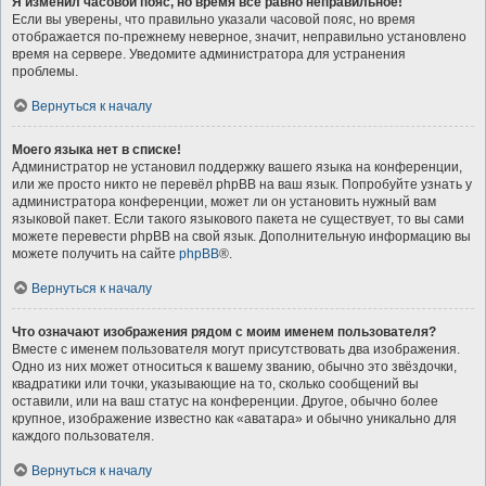
Я изменил часовой пояс, но время всё равно неправильное!
Если вы уверены, что правильно указали часовой пояс, но время
отображается по-прежнему неверное, значит, неправильно установлено
время на сервере. Уведомите администратора для устранения
проблемы.
Вернуться к началу
Моего языка нет в списке!
Администратор не установил поддержку вашего языка на конференции,
или же просто никто не перевёл phpBB на ваш язык. Попробуйте узнать у
администратора конференции, может ли он установить нужный вам
языковой пакет. Если такого языкового пакета не существует, то вы сами
можете перевести phpBB на свой язык. Дополнительную информацию вы
можете получить на сайте
phpBB
®.
Вернуться к началу
Что означают изображения рядом с моим именем пользователя?
Вместе с именем пользователя могут присутствовать два изображения.
Одно из них может относиться к вашему званию, обычно это звёздочки,
квадратики или точки, указывающие на то, сколько сообщений вы
оставили, или на ваш статус на конференции. Другое, обычно более
крупное, изображение известно как «аватара» и обычно уникально для
каждого пользователя.
Вернуться к началу