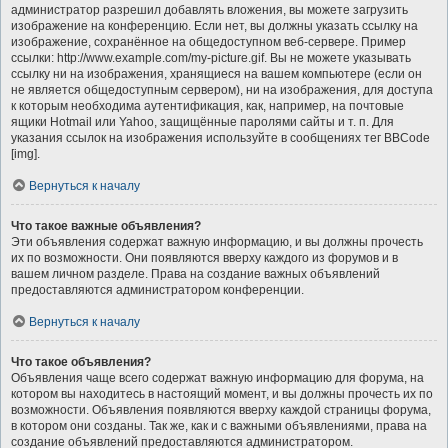
администратор разрешил добавлять вложения, вы можете загрузить
изображение на конференцию. Если нет, вы должны указать ссылку на
изображение, сохранённое на общедоступном веб-сервере. Пример
ссылки: http://www.example.com/my-picture.gif. Вы не можете указывать
ссылку ни на изображения, хранящиеся на вашем компьютере (если он
не является общедоступным сервером), ни на изображения, для доступа
к которым необходима аутентификация, как, например, на почтовые
ящики Hotmail или Yahoo, защищённые паролями сайты и т. п. Для
указания ссылок на изображения используйте в сообщениях тег BBCode
[img].
Вернуться к началу
Что такое важные объявления?
Эти объявления содержат важную информацию, и вы должны прочесть
их по возможности. Они появляются вверху каждого из форумов и в
вашем личном разделе. Права на создание важных объявлений
предоставляются администратором конференции.
Вернуться к началу
Что такое объявления?
Объявления чаще всего содержат важную информацию для форума, на
котором вы находитесь в настоящий момент, и вы должны прочесть их по
возможности. Объявления появляются вверху каждой страницы форума,
в котором они созданы. Так же, как и с важными объявлениями, права на
создание объявлений предоставляются администратором.