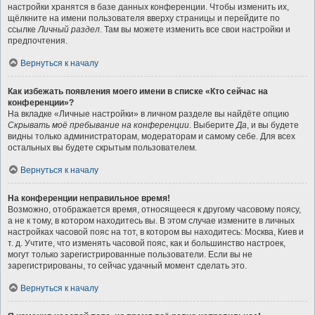
настройки хранятся в базе данных конференции. Чтобы изменить их,
щёлкните на имени пользователя вверху страницы и перейдите по
ссылке
Личный раздел
. Там вы можете изменить все свои настройки и
предпочтения.
Вернуться к началу
Как избежать появления моего имени в списке «Кто сейчас на
конференции»?
На вкладке «Личные настройки» в личном разделе вы найдёте опцию
Скрывать моё пребывание на конференции
. Выберите
Да
, и вы будете
видны только администраторам, модераторам и самому себе. Для всех
остальных вы будете скрытым пользователем.
Вернуться к началу
На конференции неправильное время!
Возможно, отображается время, относящееся к другому часовому поясу,
а не к тому, в котором находитесь вы. В этом случае измените в личных
настройках часовой пояс на тот, в котором вы находитесь: Москва, Киев и
т. д. Учтите, что изменять часовой пояс, как и большинство настроек,
могут только зарегистрированные пользователи. Если вы не
зарегистрированы, то сейчас удачный момент сделать это.
Вернуться к началу