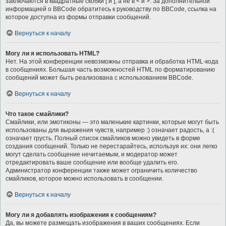
заключаются в квадратные скобки [ и ], а не в < и >. За дополнительной
информацией о BBCode обратитесь к руководству по BBCode, ссылка на
которое доступна из формы отправки сообщений.
Вернуться к началу
Могу ли я использовать HTML?
Нет. На этой конференции невозможны отправка и обработка HTML-кода
в сообщениях. Большая часть возможностей HTML по форматированию
сообщений может быть реализована с использованием BBCode.
Вернуться к началу
Что такое смайлики?
Смайлики, или эмотиконы — это маленькие картинки, которые могут быть
использованы для выражения чувств, например :) означает радость, а :(
означает грусть. Полный список смайликов можно увидеть в форме
создания сообщений. Только не перестарайтесь, используя их: они легко
могут сделать сообщение нечитаемым, и модератор может
отредактировать ваше сообщение или вообще удалить его.
Администратор конференции также может ограничить количество
смайликов, которое можно использовать в сообщении.
Вернуться к началу
Могу ли я добавлять изображения к сообщениям?
Да, вы можете размещать изображения в ваших сообщениях. Если