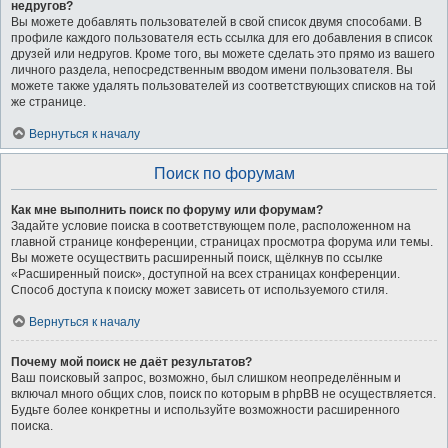
недругов?
Вы можете добавлять пользователей в свой список двумя способами. В
профиле каждого пользователя есть ссылка для его добавления в список
друзей или недругов. Кроме того, вы можете сделать это прямо из вашего
личного раздела, непосредственным вводом имени пользователя. Вы
можете также удалять пользователей из соответствующих списков на той
же странице.
Вернуться к началу
Поиск по форумам
Как мне выполнить поиск по форуму или форумам?
Задайте условие поиска в соответствующем поле, расположенном на
главной странице конференции, страницах просмотра форума или темы.
Вы можете осуществить расширенный поиск, щёлкнув по ссылке
«Расширенный поиск», доступной на всех страницах конференции.
Способ доступа к поиску может зависеть от используемого стиля.
Вернуться к началу
Почему мой поиск не даёт результатов?
Ваш поисковый запрос, возможно, был слишком неопределённым и
включал много общих слов, поиск по которым в phpBB не осуществляется.
Будьте более конкретны и используйте возможности расширенного
поиска.