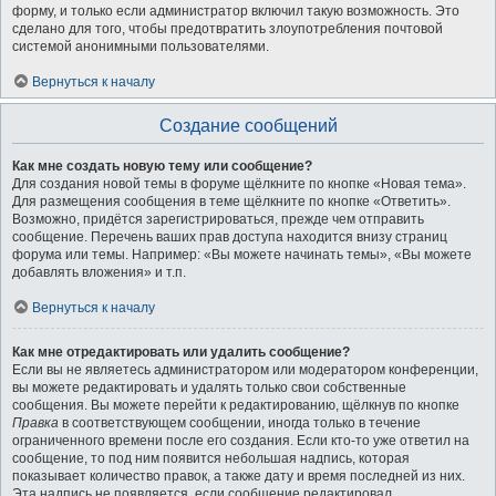
форму, и только если администратор включил такую возможность. Это
сделано для того, чтобы предотвратить злоупотребления почтовой
системой анонимными пользователями.
Вернуться к началу
Создание сообщений
Как мне создать новую тему или сообщение?
Для создания новой темы в форуме щёлкните по кнопке «Новая тема».
Для размещения сообщения в теме щёлкните по кнопке «Ответить».
Возможно, придётся зарегистрироваться, прежде чем отправить
сообщение. Перечень ваших прав доступа находится внизу страниц
форума или темы. Например: «Вы можете начинать темы», «Вы можете
добавлять вложения» и т.п.
Вернуться к началу
Как мне отредактировать или удалить сообщение?
Если вы не являетесь администратором или модератором конференции,
вы можете редактировать и удалять только свои собственные
сообщения. Вы можете перейти к редактированию, щёлкнув по кнопке
Правка
в соответствующем сообщении, иногда только в течение
ограниченного времени после его создания. Если кто-то уже ответил на
сообщение, то под ним появится небольшая надпись, которая
показывает количество правок, а также дату и время последней из них.
Эта надпись не появляется, если сообщение редактировал