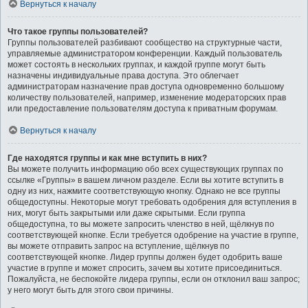
Вернуться к началу
Что такое группы пользователей?
Группы пользователей разбивают сообщество на структурные части,
управляемые администратором конференции. Каждый пользователь
может состоять в нескольких группах, и каждой группе могут быть
назначены индивидуальные права доступа. Это облегчает
администраторам назначение прав доступа одновременно большому
количеству пользователей, например, изменение модераторских прав
или предоставление пользователям доступа к приватным форумам.
Вернуться к началу
Где находятся группы и как мне вступить в них?
Вы можете получить информацию обо всех существующих группах по
ссылке «Группы» в вашем личном разделе. Если вы хотите вступить в
одну из них, нажмите соответствующую кнопку. Однако не все группы
общедоступны. Некоторые могут требовать одобрения для вступления в
них, могут быть закрытыми или даже скрытыми. Если группа
общедоступна, то вы можете запросить членство в ней, щёлкнув по
соответствующей кнопке. Если требуется одобрение на участие в группе,
вы можете отправить запрос на вступление, щёлкнув по
соответствующей кнопке. Лидер группы должен будет одобрить ваше
участие в группе и может спросить, зачем вы хотите присоединиться.
Пожалуйста, не беспокойте лидера группы, если он отклонил ваш запрос;
у него могут быть для этого свои причины.