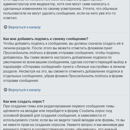
администратор или модератор, хотя они могут сами написать о
сделанных изменениях по своему усмотрению. Учтите, что обычные
пользователи не могут удалить сообщение, если на него уже кто-то
ответил.
Вернуться к началу
Как мне добавить подпись к своему сообщению?
Чтобы добавить подпись к сообщению, вы должны сначала создать её в
личном разделе. После этого вы можете отметить флажком пункт
Присоединить подпись
в форме отправки сообщения, чтобы подпись
добавилась. Вы также можете настроить добавление подписи по
умолчанию ко всем вашим сообщениям, сделав соответствующий выбор в
параграфе «Отправка сообщений» пункта «Личные настройки» в личном
разделе. Несмотря на это, вы сможете отменить добавление подписи в
отдельных сообщениях, убрав флажок
Присоединить подпись
в форме
отправки сообщения.
Вернуться к началу
Как мне создать опрос?
При создании темы или редактировании первого сообщения темы
щёлкните на вкладке или перейдите в форму
Создать опрос
под
основной формой для создания сообщения, в зависимости от
используемого стиля; если вы не видите такой вкладки или формы, то вы
не имеете прав на создание опросов. Укажите вопрос и как минимум два
варианта ответа в соответствующих полях, убедившись, что каждый