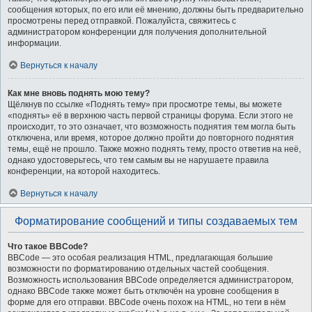
сообщения которых, по его или её мнению, должны быть предварительно
просмотрены перед отправкой. Пожалуйста, свяжитесь с
администратором конференции для получения дополнительной
информации.
Вернуться к началу
Как мне вновь поднять мою тему?
Щёлкнув по ссылке «Поднять тему» при просмотре темы, вы можете
«поднять» её в верхнюю часть первой страницы форума. Если этого не
происходит, то это означает, что возможность поднятия тем могла быть
отключена, или время, которое должно пройти до повторного поднятия
темы, ещё не прошло. Также можно поднять тему, просто ответив на неё,
однако удостоверьтесь, что тем самым вы не нарушаете правила
конференции, на которой находитесь.
Вернуться к началу
Форматирование сообщений и типы создаваемых тем
Что такое BBCode?
BBCode — это особая реализация HTML, предлагающая большие
возможности по форматированию отдельных частей сообщения.
Возможность использования BBCode определяется администратором,
однако BBCode также может быть отключён на уровне сообщения в
форме для его отправки. BBCode очень похож на HTML, но теги в нём