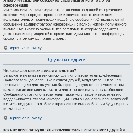
Я получил спам или оскорбительный email от кого-то с этой
конференции!
Мы сожалеем об этом. Форма отправки email на данной конференции
включает меры предосторожности и возможность отслеживания
пользователей, отправляющих подобные сообщения. Отправьте email-
сообщение администратору конференции с полной копией полученного
письма. Очень важно включить все заголовки, в которых содержится
детальная информация об отправителе. Администратор конференции
сможет в этом случае принять меры.
Вернуться к началу
Друзья и недруги
Что означают списки друзей и недругов?
Вы можете включать в эти списки других пользователей конференции.
Пользователи, добавленные в список друзей, будут указаны в вашем
личном разделе для получения быстрого доступа к информации о том,
находятся ли они сейчас в сети, и для отправки им личных сообщений.
Сообщения от этих пользователей также могут выделяться, если это
поддерживается стилем конференции. Если вы добавили пользователей
в список недругов, то любые отправленные ими сообщения будут скрыты
по умолчанию.
Вернуться к началу
Как мне добавлять/удалять пользователей в списках моих друзей и