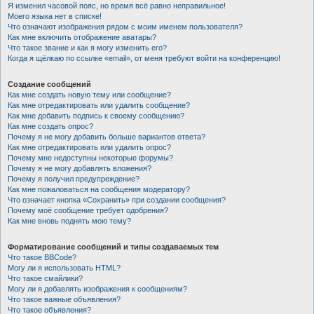
Я изменил часовой пояс, но время всё равно неправильное!
Моего языка нет в списке!
Что означают изображения рядом с моим именем пользователя?
Как мне включить отображение аватары?
Что такое звание и как я могу изменить его?
Когда я щёлкаю по ссылке «email», от меня требуют войти на конференцию!
Создание сообщений
Как мне создать новую тему или сообщение?
Как мне отредактировать или удалить сообщение?
Как мне добавить подпись к своему сообщению?
Как мне создать опрос?
Почему я не могу добавить больше вариантов ответа?
Как мне отредактировать или удалить опрос?
Почему мне недоступны некоторые форумы?
Почему я не могу добавлять вложения?
Почему я получил предупреждение?
Как мне пожаловаться на сообщения модератору?
Что означает кнопка «Сохранить» при создании сообщения?
Почему моё сообщение требует одобрения?
Как мне вновь поднять мою тему?
Форматирование сообщений и типы создаваемых тем
Что такое BBCode?
Могу ли я использовать HTML?
Что такое смайлики?
Могу ли я добавлять изображения к сообщениям?
Что такое важные объявления?
Что такое объявления?