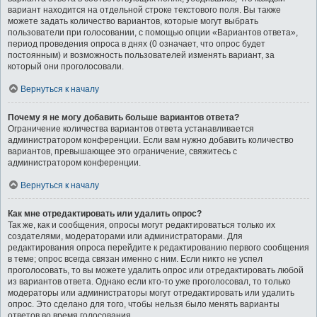
вариант находится на отдельной строке текстового поля. Вы также
можете задать количество вариантов, которые могут выбрать
пользователи при голосовании, с помощью опции «Вариантов ответа»,
период проведения опроса в днях (0 означает, что опрос будет
постоянным) и возможность пользователей изменять вариант, за
который они проголосовали.
Вернуться к началу
Почему я не могу добавить больше вариантов ответа?
Ограничение количества вариантов ответа устанавливается
администратором конференции. Если вам нужно добавить количество
вариантов, превышающее это ограничение, свяжитесь с
администратором конференции.
Вернуться к началу
Как мне отредактировать или удалить опрос?
Так же, как и сообщения, опросы могут редактироваться только их
создателями, модераторами или администраторами. Для
редактирования опроса перейдите к редактированию первого сообщения
в теме; опрос всегда связан именно с ним. Если никто не успел
проголосовать, то вы можете удалить опрос или отредактировать любой
из вариантов ответа. Однако если кто-то уже проголосовал, то только
модераторы или администраторы могут отредактировать или удалить
опрос. Это сделано для того, чтобы нельзя было менять варианты
ответов во время голосования.