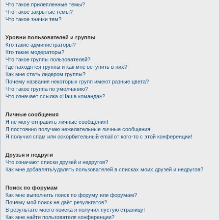
Что такое прилепленные темы?
Что такое закрытые темы?
Что такое значки тем?
Уровни пользователей и группы
Кто такие администраторы?
Кто такие модераторы?
Что такое группы пользователей?
Где находятся группы и как мне вступить в них?
Как мне стать лидером группы?
Почему названия некоторых групп имеют разные цвета?
Что такое группа по умолчанию?
Что означает ссылка «Наша команда»?
Личные сообщения
Я не могу отправить личные сообщения!
Я постоянно получаю нежелательные личные сообщения!
Я получил спам или оскорбительный email от кого-то с этой конференции!
Друзья и недруги
Что означают списки друзей и недругов?
Как мне добавлять/удалять пользователей в списках моих друзей и недругов?
Поиск по форумам
Как мне выполнить поиск по форуму или форумам?
Почему мой поиск не даёт результатов?
В результате моего поиска я получил пустую страницу!
Как мне найти пользователя конференции?