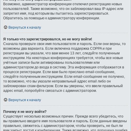
Возможно, администратор конференции отключил регистрацию новых
пользователей. Также возможно, что он заблокировал ваш IP-адрес или
запретил имя, под которым вы пытаетесь зарегистрироваться.
Обратитесь за помощью к администратору конференции.
Вернуться к началу
Я только что зарегистрировался, но не могу войти!
Сначала проверьте свои имя пользователя и пароль. Если они верны, то
возможны два варианта. Если включена поддержка COPPA и при
регистрации вы указали, что вам менее 13 лет, следуйте полученным
инструкциям. На некоторых конференциях требуется, чтобы все новые
учётные записи были активированы пользователями или
администратором до входа в систему. Эта информация отображается в
процессе регистрации. Если вам было прислано email-сообщение,
следуйте полученным инструкциям. Если email-сообщение не получено,
то возможно, что вы указали неправильный адрес email либо он
заблокирован спам-фильтром. Если вы уверены, что ввели правильный
адрес email, попробуйте связаться с администратором.
Вернуться к началу
Почему я не могу войти?
Существует несколько возможных причин. Прежде всего убедитесь, что
вы правильно вводите имя пользователя и пароль. Если данные введены
правильно, свяжитесь с администратором, чтобы проверить, не был ли
вам закрыт доступ к конференции. Также возможно, что допущена ошибка