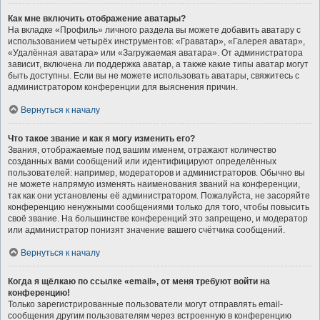
Как мне включить отображение аватары?
На вкладке «Профиль» личного раздела вы можете добавить аватару с
использованием четырёх инструментов: «Граватар», «Галерея аватар»,
«Удалённая аватара» или «Загружаемая аватара». От администратора
зависит, включена ли поддержка аватар, а также какие типы аватар могут
быть доступны. Если вы не можете использовать аватары, свяжитесь с
администратором конференции для выяснения причин.
Вернуться к началу
Что такое звание и как я могу изменить его?
Звания, отображаемые под вашим именем, отражают количество
созданных вами сообщений или идентифицируют определённых
пользователей: например, модераторов и администраторов. Обычно вы
не можете напрямую изменять наименования званий на конференции,
так как они установлены её администратором. Пожалуйста, не засоряйте
конференцию ненужными сообщениями только для того, чтобы повысить
своё звание. На большинстве конференций это запрещено, и модератор
или администратор понизят значение вашего счётчика сообщений.
Вернуться к началу
Когда я щёлкаю по ссылке «email», от меня требуют войти на
конференцию!
Только зарегистрированные пользователи могут отправлять email-
сообщения другим пользователям через встроенную в конференцию