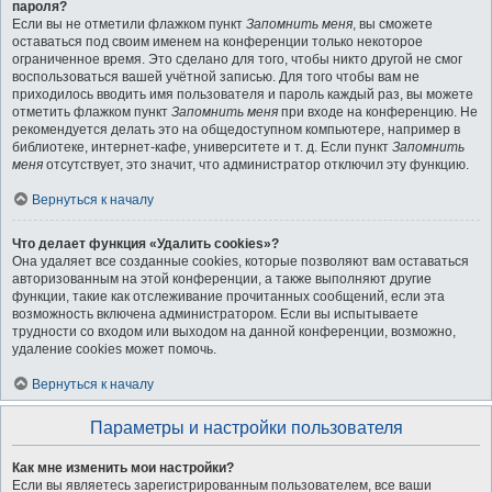
пароля?
Если вы не отметили флажком пункт
Запомнить меня
, вы сможете
оставаться под своим именем на конференции только некоторое
ограниченное время. Это сделано для того, чтобы никто другой не смог
воспользоваться вашей учётной записью. Для того чтобы вам не
приходилось вводить имя пользователя и пароль каждый раз, вы можете
отметить флажком пункт
Запомнить меня
при входе на конференцию. Не
рекомендуется делать это на общедоступном компьютере, например в
библиотеке, интернет-кафе, университете и т. д. Если пункт
Запомнить
меня
отсутствует, это значит, что администратор отключил эту функцию.
Вернуться к началу
Что делает функция «Удалить cookies»?
Она удаляет все созданные cookies, которые позволяют вам оставаться
авторизованным на этой конференции, а также выполняют другие
функции, такие как отслеживание прочитанных сообщений, если эта
возможность включена администратором. Если вы испытываете
трудности со входом или выходом на данной конференции, возможно,
удаление cookies может помочь.
Вернуться к началу
Параметры и настройки пользователя
Как мне изменить мои настройки?
Если вы являетесь зарегистрированным пользователем, все ваши