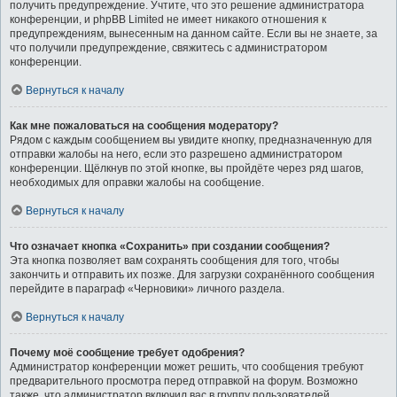
получить предупреждение. Учтите, что это решение администратора
конференции, и phpBB Limited не имеет никакого отношения к
предупреждениям, вынесенным на данном сайте. Если вы не знаете, за
что получили предупреждение, свяжитесь с администратором
конференции.
Вернуться к началу
Как мне пожаловаться на сообщения модератору?
Рядом с каждым сообщением вы увидите кнопку, предназначенную для
отправки жалобы на него, если это разрешено администратором
конференции. Щёлкнув по этой кнопке, вы пройдёте через ряд шагов,
необходимых для оправки жалобы на сообщение.
Вернуться к началу
Что означает кнопка «Сохранить» при создании сообщения?
Эта кнопка позволяет вам сохранять сообщения для того, чтобы
закончить и отправить их позже. Для загрузки сохранённого сообщения
перейдите в параграф «Черновики» личного раздела.
Вернуться к началу
Почему моё сообщение требует одобрения?
Администратор конференции может решить, что сообщения требуют
предварительного просмотра перед отправкой на форум. Возможно
также, что администратор включил вас в группу пользователей,