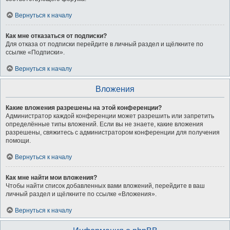
Вернуться к началу
Как мне отказаться от подписки?
Для отказа от подписки перейдите в личный раздел и щёлкните по
ссылке «Подписки».
Вернуться к началу
Вложения
Какие вложения разрешены на этой конференции?
Администратор каждой конференции может разрешить или запретить
определённые типы вложений. Если вы не знаете, какие вложения
разрешены, свяжитесь с администратором конференции для получения
помощи.
Вернуться к началу
Как мне найти мои вложения?
Чтобы найти список добавленных вами вложений, перейдите в ваш
личный раздел и щёлкните по ссылке «Вложения».
Вернуться к началу