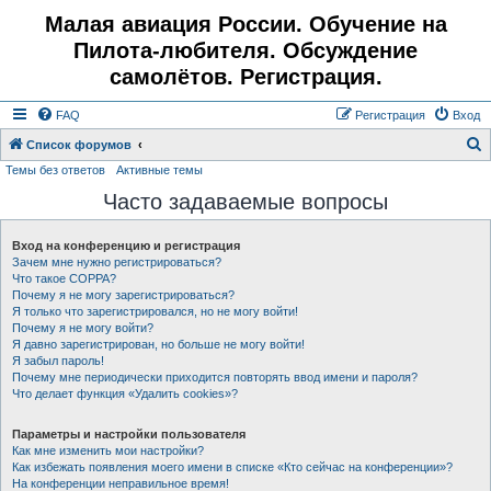
Малая авиация России. Обучение на
Пилота-любителя. Обсуждение
самолётов. Регистрация.
FAQ
Регистрация
Вход
Список форумов
Темы без ответов
Активные темы
о
Часто задаваемые вопросы
и
с
Вход на конференцию и регистрация
к
Зачем мне нужно регистрироваться?
Что такое COPPA?
Почему я не могу зарегистрироваться?
Я только что зарегистрировался, но не могу войти!
Почему я не могу войти?
Я давно зарегистрирован, но больше не могу войти!
Я забыл пароль!
Почему мне периодически приходится повторять ввод имени и пароля?
Что делает функция «Удалить cookies»?
Параметры и настройки пользователя
Как мне изменить мои настройки?
Как избежать появления моего имени в списке «Кто сейчас на конференции»?
На конференции неправильное время!