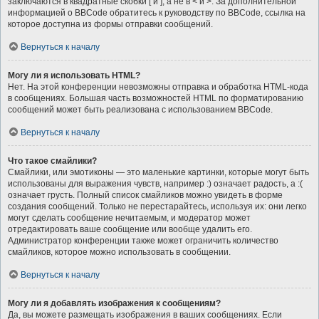
заключаются в квадратные скобки [ и ], а не в < и >. За дополнительной
информацией о BBCode обратитесь к руководству по BBCode, ссылка на
которое доступна из формы отправки сообщений.
Вернуться к началу
Могу ли я использовать HTML?
Нет. На этой конференции невозможны отправка и обработка HTML-кода
в сообщениях. Большая часть возможностей HTML по форматированию
сообщений может быть реализована с использованием BBCode.
Вернуться к началу
Что такое смайлики?
Смайлики, или эмотиконы — это маленькие картинки, которые могут быть
использованы для выражения чувств, например :) означает радость, а :(
означает грусть. Полный список смайликов можно увидеть в форме
создания сообщений. Только не перестарайтесь, используя их: они легко
могут сделать сообщение нечитаемым, и модератор может
отредактировать ваше сообщение или вообще удалить его.
Администратор конференции также может ограничить количество
смайликов, которое можно использовать в сообщении.
Вернуться к началу
Могу ли я добавлять изображения к сообщениям?
Да, вы можете размещать изображения в ваших сообщениях. Если