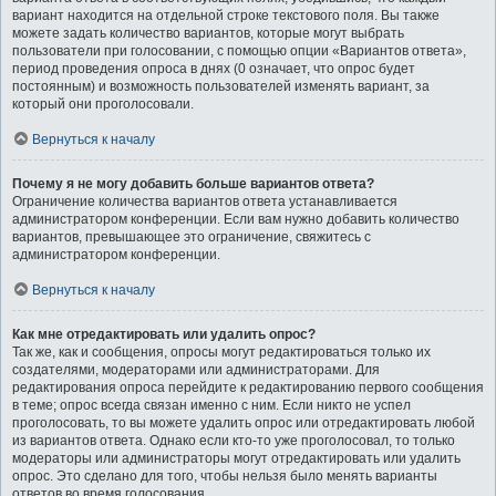
вариант находится на отдельной строке текстового поля. Вы также
можете задать количество вариантов, которые могут выбрать
пользователи при голосовании, с помощью опции «Вариантов ответа»,
период проведения опроса в днях (0 означает, что опрос будет
постоянным) и возможность пользователей изменять вариант, за
который они проголосовали.
Вернуться к началу
Почему я не могу добавить больше вариантов ответа?
Ограничение количества вариантов ответа устанавливается
администратором конференции. Если вам нужно добавить количество
вариантов, превышающее это ограничение, свяжитесь с
администратором конференции.
Вернуться к началу
Как мне отредактировать или удалить опрос?
Так же, как и сообщения, опросы могут редактироваться только их
создателями, модераторами или администраторами. Для
редактирования опроса перейдите к редактированию первого сообщения
в теме; опрос всегда связан именно с ним. Если никто не успел
проголосовать, то вы можете удалить опрос или отредактировать любой
из вариантов ответа. Однако если кто-то уже проголосовал, то только
модераторы или администраторы могут отредактировать или удалить
опрос. Это сделано для того, чтобы нельзя было менять варианты
ответов во время голосования.