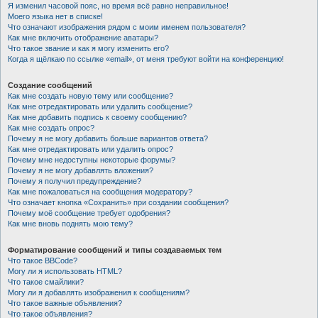
Я изменил часовой пояс, но время всё равно неправильное!
Моего языка нет в списке!
Что означают изображения рядом с моим именем пользователя?
Как мне включить отображение аватары?
Что такое звание и как я могу изменить его?
Когда я щёлкаю по ссылке «email», от меня требуют войти на конференцию!
Создание сообщений
Как мне создать новую тему или сообщение?
Как мне отредактировать или удалить сообщение?
Как мне добавить подпись к своему сообщению?
Как мне создать опрос?
Почему я не могу добавить больше вариантов ответа?
Как мне отредактировать или удалить опрос?
Почему мне недоступны некоторые форумы?
Почему я не могу добавлять вложения?
Почему я получил предупреждение?
Как мне пожаловаться на сообщения модератору?
Что означает кнопка «Сохранить» при создании сообщения?
Почему моё сообщение требует одобрения?
Как мне вновь поднять мою тему?
Форматирование сообщений и типы создаваемых тем
Что такое BBCode?
Могу ли я использовать HTML?
Что такое смайлики?
Могу ли я добавлять изображения к сообщениям?
Что такое важные объявления?
Что такое объявления?