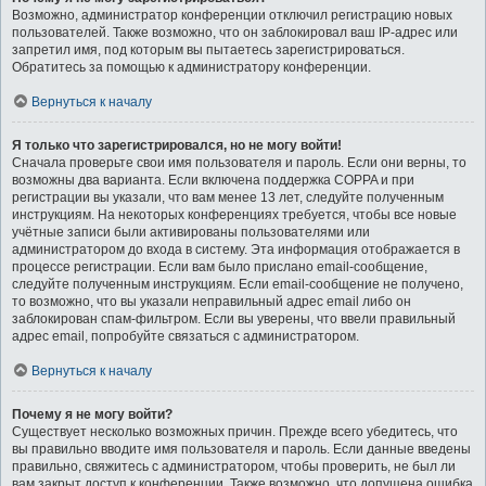
Возможно, администратор конференции отключил регистрацию новых
пользователей. Также возможно, что он заблокировал ваш IP-адрес или
запретил имя, под которым вы пытаетесь зарегистрироваться.
Обратитесь за помощью к администратору конференции.
Вернуться к началу
Я только что зарегистрировался, но не могу войти!
Сначала проверьте свои имя пользователя и пароль. Если они верны, то
возможны два варианта. Если включена поддержка COPPA и при
регистрации вы указали, что вам менее 13 лет, следуйте полученным
инструкциям. На некоторых конференциях требуется, чтобы все новые
учётные записи были активированы пользователями или
администратором до входа в систему. Эта информация отображается в
процессе регистрации. Если вам было прислано email-сообщение,
следуйте полученным инструкциям. Если email-сообщение не получено,
то возможно, что вы указали неправильный адрес email либо он
заблокирован спам-фильтром. Если вы уверены, что ввели правильный
адрес email, попробуйте связаться с администратором.
Вернуться к началу
Почему я не могу войти?
Существует несколько возможных причин. Прежде всего убедитесь, что
вы правильно вводите имя пользователя и пароль. Если данные введены
правильно, свяжитесь с администратором, чтобы проверить, не был ли
вам закрыт доступ к конференции. Также возможно, что допущена ошибка