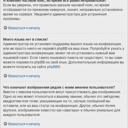
Я изменил часовой пояс, но время всё равно неправильное!
Если вы уверены, что правильно указали часовой пояс, но время
отображается по-прежнему неверное, значит, неправильно установлено
время на сервере. Уведомите администратора для устранения
проблемы.
Вернуться к началу
Моего языка нет в списке!
Администратор не установил поддержку вашего языка на конференции,
или же просто никто не перевёл phpBB на ваш язык. Попробуйте узнать у
администратора конференции, может ли он установить нужный вам
языковой пакет. Если такого языкового пакета не существует, то вы сами
можете перевести phpBB на свой язык. Дополнительную информацию вы
можете получить на сайте
phpBB
®.
Вернуться к началу
Что означают изображения рядом с моим именем пользователя?
Вместе с именем пользователя могут присутствовать два изображения.
Одно из них может относиться к вашему званию, обычно это звёздочки,
квадратики или точки, указывающие на то, сколько сообщений вы
оставили, или на ваш статус на конференции. Другое, обычно более
крупное, изображение известно как «аватара» и обычно уникально для
каждого пользователя.
Вернуться к началу