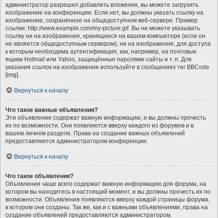
администратор разрешил добавлять вложения, вы можете загрузить
изображение на конференцию. Если нет, вы должны указать ссылку на
изображение, сохранённое на общедоступном веб-сервере. Пример
ссылки: http://www.example.com/my-picture.gif. Вы не можете указывать
ссылку ни на изображения, хранящиеся на вашем компьютере (если он
не является общедоступным сервером), ни на изображения, для доступа
к которым необходима аутентификация, как, например, на почтовые
ящики Hotmail или Yahoo, защищённые паролями сайты и т. п. Для
указания ссылок на изображения используйте в сообщениях тег BBCode
[img].
Вернуться к началу
Что такое важные объявления?
Эти объявления содержат важную информацию, и вы должны прочесть
их по возможности. Они появляются вверху каждого из форумов и в
вашем личном разделе. Права на создание важных объявлений
предоставляются администратором конференции.
Вернуться к началу
Что такое объявления?
Объявления чаще всего содержат важную информацию для форума, на
котором вы находитесь в настоящий момент, и вы должны прочесть их по
возможности. Объявления появляются вверху каждой страницы форума,
в котором они созданы. Так же, как и с важными объявлениями, права на
создание объявлений предоставляются администратором.