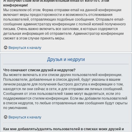
Я получил спам или оскорбительный email от кого-то с этой
конференции!
Мы сожалеем об этом. Форма отправки email на данной конференции
включает меры предосторожности и возможность отслеживания
пользователей, отправляющих подобные сообщения. Отправьте email-
сообщение администратору конференции с полной копией полученного
письма. Очень важно включить все заголовки, в которых содержится
детальная информация об отправителе. Администратор конференции
сможет в этом случае принять меры.
Вернуться к началу
Друзья и недруги
Что означают списки друзей и недругов?
Вы можете включать в эти списки других пользователей конференции.
Пользователи, добавленные в список друзей, будут указаны в вашем
личном разделе для получения быстрого доступа к информации о том,
находятся ли они сейчас в сети, и для отправки им личных сообщений.
Сообщения от этих пользователей также могут выделяться, если это
поддерживается стилем конференции. Если вы добавили пользователей
в список недругов, то любые отправленные ими сообщения будут скрыты
по умолчанию.
Вернуться к началу
Как мне добавлять/удалять пользователей в списках моих друзей и