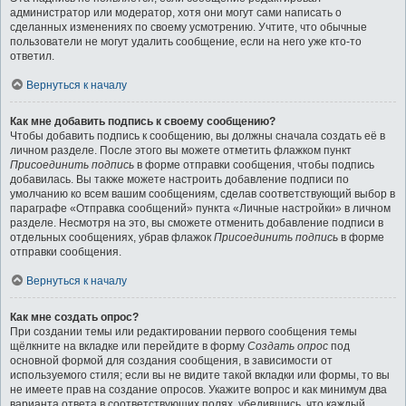
администратор или модератор, хотя они могут сами написать о
сделанных изменениях по своему усмотрению. Учтите, что обычные
пользователи не могут удалить сообщение, если на него уже кто-то
ответил.
Вернуться к началу
Как мне добавить подпись к своему сообщению?
Чтобы добавить подпись к сообщению, вы должны сначала создать её в
личном разделе. После этого вы можете отметить флажком пункт
Присоединить подпись
в форме отправки сообщения, чтобы подпись
добавилась. Вы также можете настроить добавление подписи по
умолчанию ко всем вашим сообщениям, сделав соответствующий выбор в
параграфе «Отправка сообщений» пункта «Личные настройки» в личном
разделе. Несмотря на это, вы сможете отменить добавление подписи в
отдельных сообщениях, убрав флажок
Присоединить подпись
в форме
отправки сообщения.
Вернуться к началу
Как мне создать опрос?
При создании темы или редактировании первого сообщения темы
щёлкните на вкладке или перейдите в форму
Создать опрос
под
основной формой для создания сообщения, в зависимости от
используемого стиля; если вы не видите такой вкладки или формы, то вы
не имеете прав на создание опросов. Укажите вопрос и как минимум два
варианта ответа в соответствующих полях, убедившись, что каждый