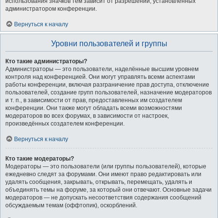
использования значков тем зависит от разрешений, установленных
администратором конференции.
Вернуться к началу
Уровни пользователей и группы
Кто такие администраторы?
Администраторы — это пользователи, наделённые высшим уровнем
контроля над конференцией. Они могут управлять всеми аспектами
работы конференции, включая разграничение прав доступа, отключение
пользователей, создание групп пользователей, назначение модераторов
и т. п., в зависимости от прав, предоставленных им создателем
конференции. Они также могут обладать всеми возможностями
модераторов во всех форумах, в зависимости от настроек,
произведённых создателем конференции.
Вернуться к началу
Кто такие модераторы?
Модераторы — это пользователи (или группы пользователей), которые
ежедневно следят за форумами. Они имеют право редактировать или
удалять сообщения, закрывать, открывать, перемещать, удалять и
объединять темы на форуме, за который они отвечают. Основные задачи
модераторов — не допускать несоответствия содержания сообщений
обсуждаемым темам (оффтопик), оскорблений.