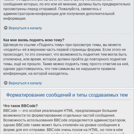
сообщения которых, по его или её мнению, должны быть предварительно
просмотрены перед отправкой. Пожалуйста, свяжитесь с
администратором конференции для получения дополнительной
информации.
Вернуться к началу
Как мне вновь поднять мою тему?
Щёлкнув по ссылке «Поднять тему» при просмотре темы, вы можете
«поднять» её в верхнюю часть первой страницы форума. Если этого не
происходит, то это означает, что возможность поднятия тем могла быть
отключена, или время, которое должно пройти до повторного поднятия
темы, ещё не прошло. Также можно поднять тему, просто ответив на неё,
однако удостоверьтесь, что тем самым вы не нарушаете правила
конференции, на которой находитесь.
Вернуться к началу
Форматирование сообщений и типы создаваемых тем
Что такое BBCode?
BBCode — это особая реализация HTML, предлагающая большие
возможности по форматированию отдельных частей сообщения.
Возможность использования BBCode определяется администратором,
однако BBCode также может быть отключён на уровне сообщения в
форме для его отправки. BBCode очень похож на HTML, но теги в нём