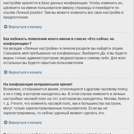
настройки хранятся в базе данных конференции. Чтобы изменить их,
щёлкните на имени пользователя вверху страницы и перейдите по
ссылке
Личный раздел
. Там вы можете изменить все свои настройки и
предпочтения.
Вернуться к началу
Как избежать появления моего имени в списке «Кто сейчас на
конференции»?
На вкладке «Личные настройки» в личном разделе вы найдёте опцию
Скрывать моё пребывание на конференции
. Выберите
Да
, и вы будете
видны только администраторам, модераторам и самому себе. Для всех
остальных вы будете скрытым пользователем.
Вернуться к началу
На конференции неправильное время!
Возможно, отображается время, относящееся к другому часовому поясу,
а не к тому, в котором находитесь вы. В этом случае измените в личных
настройках часовой пояс на тот, в котором вы находитесь: Москва, Киев и
т. д. Учтите, что изменять часовой пояс, как и большинство настроек,
могут только зарегистрированные пользователи. Если вы не
зарегистрированы, то сейчас удачный момент сделать это.
Вернуться к началу