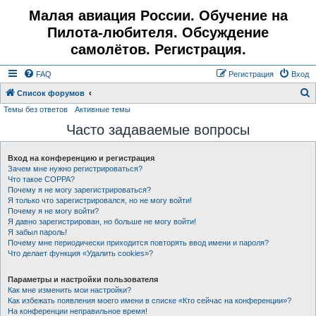
Малая авиация России. Обучение на
Пилота-любителя. Обсуждение
самолётов. Регистрация.
FAQ
Регистрация
Вход
Список форумов
Темы без ответов
Активные темы
о
Часто задаваемые вопросы
и
с
Вход на конференцию и регистрация
к
Зачем мне нужно регистрироваться?
Что такое COPPA?
Почему я не могу зарегистрироваться?
Я только что зарегистрировался, но не могу войти!
Почему я не могу войти?
Я давно зарегистрирован, но больше не могу войти!
Я забыл пароль!
Почему мне периодически приходится повторять ввод имени и пароля?
Что делает функция «Удалить cookies»?
Параметры и настройки пользователя
Как мне изменить мои настройки?
Как избежать появления моего имени в списке «Кто сейчас на конференции»?
На конференции неправильное время!