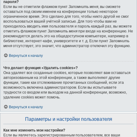
пароля?
Если вы не отметили флажком пункт
Запомнить меня
, вы сможете
оставаться под своим именем на конференции только некоторое
ограниченное время. Это сделано для того, чтобы никто другой не смог
воспользоваться вашей учётной записью. Для того чтобы вам не
приходилось вводить имя пользователя и пароль каждый раз, вы можете
отметить флажком пункт
Запомнить меня
при входе на конференцию. Не
рекомендуется делать это на общедоступном компьютере, например в
библиотеке, интернет-кафе, университете и т. д. Если пункт
Запомнить
меня
отсутствует, это значит, что администратор отключил эту функцию.
Вернуться к началу
Что делает функция «Удалить cookies»?
Она удаляет все созданные cookies, которые позволяют вам оставаться
авторизованным на этой конференции, а также выполняют другие
функции, такие как отслеживание прочитанных сообщений, если эта
возможность включена администратором. Если вы испытываете
трудности со входом или выходом на данной конференции, возможно,
удаление cookies может помочь.
Вернуться к началу
Параметры и настройки пользователя
Как мне изменить мои настройки?
Если вы являетесь зарегистрированным пользователем, все ваши