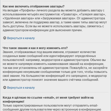
Как мне включить отображение аватары?
На вкладке «Профиль» личного раздела вы можете добавить аватару с
использованием четырёх инструментов: «Граватар», «Галерея аватар»,
«Удалённая аватара» или «Загружаемая аватара». От администратора
зависит, включена ли поддержка аватар, а также какие типы аватар могут
быть доступны. Если вы не можете использовать аватары, свяжитесь с
администратором конференции для выяснения причин.
Вернуться к началу
Что такое звание и как я могу изменить его?
Звания, отображаемые под вашим именем, отражают количество
созданных вами сообщений или идентифицируют определённых
пользователей: например, модераторов и администраторов. Обычно вы
не можете напрямую изменять наименования званий на конференции,
так как они установлены её администратором. Пожалуйста, не засоряйте
конференцию ненужными сообщениями только для того, чтобы повысить
своё звание. На большинстве конференций это запрещено, и модератор
или администратор понизят значение вашего счётчика сообщений.
Вернуться к началу
Когда я щёлкаю по ссылке «email», от меня требуют войти на
конференцию!
Только зарегистрированные пользователи могут отправлять email-
сообщения другим пользователям через встроенную в конференцию