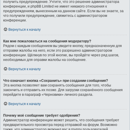
получить предупреждение. Учтите, что это решение администратора
конференции, и phpBB Limited не имеет никакого отношения к
предупреждениям, вынесенным на данном сайте. Если вы не знаете, за
что получили предупреждение, свяжитесь с администратором
конференции.
Вернуться к началу
Как мне пожаловаться на сообщения модератору?
Рядом с каждым сообщением вы увидите кнопку, предназначенную для
отправки жалобы на него, если это разрешено администратором
конференции. Щёлкнув по этой кнопке, вы пройдёте через ряд шагов,
необходимых для оправки жалобы на сообщение.
Вернуться к началу
Что означает кнопка «Сохранить» при создании сообщения?
Эта кнопка позволяет вам сохранять сообщения для того, чтобы
закончить и отправить их позже. Для загрузки сохранённого сообщения
перейдите в параграф «Черновики» личного раздела.
Вернуться к началу
Почему моё сообщение требует одобрения?
Администратор конференции может решить, что сообщения требуют
предварительного просмотра перед отправкой на форум. Возможно
также, что администратор включил вас в группу пользователей,