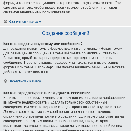
форму, и только если администратор включил такую возможность. Это
сделано для того, чтобы предотвратить злоупотребления почтовой
системой анонимными пользователями.
Вернуться к началу
Создание сообщений
Как мне создать новую тему или сообщение?
Для создания новой темы в форуме щёлкните по кнопке «Новая тема».
Для размещения сообщения в теме щёлкните по кнопке «Ответить».
Возможно, придётся зарегистрироваться, прежде чем отправить
сообщение. Перечень ваших прав доступа находится внизу страниц
форума или темы. Например: «Вы можете начинать темы», «Вы можете
добавлять вложения» и т.п.
Вернуться к началу
Как мне отредактировать или удалить сообщение?
Если вы не являетесь администратором или модератором конференции,
вы можете редактировать и удалять только свои собственные
сообщения. Вы можете перейти к редактированию, щёлкнув по кнопке
Правка
в соответствующем сообщении, иногда только в течение
ограниченного времени после его создания. Если кто-то уже ответил на
сообщение, то под ним появится небольшая надпись, которая
показывает количество правок, а также дату и время последней из них.
Эта надпись не появляется, если сообщение редактировал