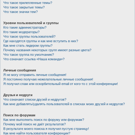
Что такое прилепленные темы?
Что такое закрытые темы?
Что такое значки тем?
Уровни пользователей и группы
Кто такие администраторы?
Кто такие модераторы?
Что такое группы пользователей?
Где находятся группы и как мне вступить в них?
Как мне стать лидером группы?
Почему названия некоторых групп имеют разные цвета?
Что такое группа по умолчанию?
Что означает ссылка «Наша команда»?
Личные сообщения
Я не могу отправить личные сообщения!
Я постоянно получаю нежелательные личные сообщения!
Я получил спам или оскорбительный email от кого-то с этой конференции!
Друзья и недруги
Что означают списки друзей и недругов?
Как мне добавлять/удалять пользователей в списках моих друзей и недругов?
Поиск по форумам
Как мне выполнить поиск по форуму или форумам?
Почему мой поиск не даёт результатов?
В результате моего поиска я получил пустую страницу!
Как мне найти пользователя конференции?