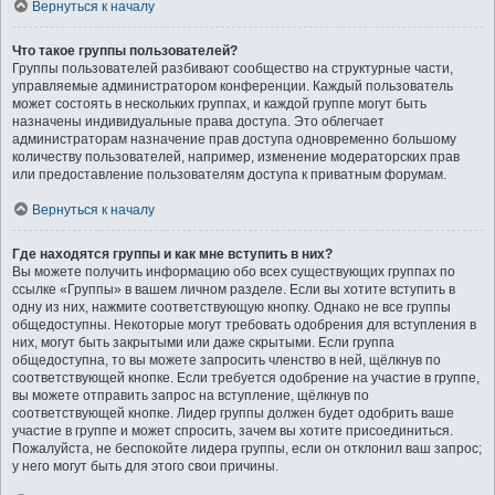
Вернуться к началу
Что такое группы пользователей?
Группы пользователей разбивают сообщество на структурные части,
управляемые администратором конференции. Каждый пользователь
может состоять в нескольких группах, и каждой группе могут быть
назначены индивидуальные права доступа. Это облегчает
администраторам назначение прав доступа одновременно большому
количеству пользователей, например, изменение модераторских прав
или предоставление пользователям доступа к приватным форумам.
Вернуться к началу
Где находятся группы и как мне вступить в них?
Вы можете получить информацию обо всех существующих группах по
ссылке «Группы» в вашем личном разделе. Если вы хотите вступить в
одну из них, нажмите соответствующую кнопку. Однако не все группы
общедоступны. Некоторые могут требовать одобрения для вступления в
них, могут быть закрытыми или даже скрытыми. Если группа
общедоступна, то вы можете запросить членство в ней, щёлкнув по
соответствующей кнопке. Если требуется одобрение на участие в группе,
вы можете отправить запрос на вступление, щёлкнув по
соответствующей кнопке. Лидер группы должен будет одобрить ваше
участие в группе и может спросить, зачем вы хотите присоединиться.
Пожалуйста, не беспокойте лидера группы, если он отклонил ваш запрос;
у него могут быть для этого свои причины.