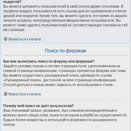
недругов?
Вы можете добавлять пользователей в свой список двумя способами. В
профиле каждого пользователя есть ссылка для его добавления в список
друзей или недругов. Кроме того, вы можете сделать это прямо из вашего
личного раздела, непосредственным вводом имени пользователя. Вы
можете также удалять пользователей из соответствующих списков на той
же странице.
Вернуться к началу
Поиск по форумам
Как мне выполнить поиск по форуму или форумам?
Задайте условие поиска в соответствующем поле, расположенном на
главной странице конференции, страницах просмотра форума или темы.
Вы можете осуществить расширенный поиск, щёлкнув по ссылке
«Расширенный поиск», доступной на всех страницах конференции.
Способ доступа к поиску может зависеть от используемого стиля.
Вернуться к началу
Почему мой поиск не даёт результатов?
Ваш поисковый запрос, возможно, был слишком неопределённым и
включал много общих слов, поиск по которым в phpBB не осуществляется.
Будьте более конкретны и используйте возможности расширенного
поиска.