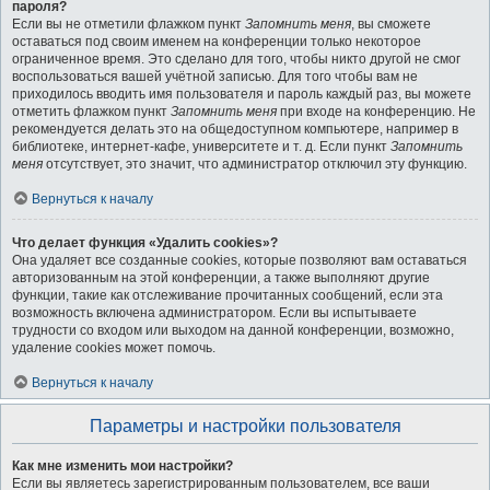
пароля?
Если вы не отметили флажком пункт
Запомнить меня
, вы сможете
оставаться под своим именем на конференции только некоторое
ограниченное время. Это сделано для того, чтобы никто другой не смог
воспользоваться вашей учётной записью. Для того чтобы вам не
приходилось вводить имя пользователя и пароль каждый раз, вы можете
отметить флажком пункт
Запомнить меня
при входе на конференцию. Не
рекомендуется делать это на общедоступном компьютере, например в
библиотеке, интернет-кафе, университете и т. д. Если пункт
Запомнить
меня
отсутствует, это значит, что администратор отключил эту функцию.
Вернуться к началу
Что делает функция «Удалить cookies»?
Она удаляет все созданные cookies, которые позволяют вам оставаться
авторизованным на этой конференции, а также выполняют другие
функции, такие как отслеживание прочитанных сообщений, если эта
возможность включена администратором. Если вы испытываете
трудности со входом или выходом на данной конференции, возможно,
удаление cookies может помочь.
Вернуться к началу
Параметры и настройки пользователя
Как мне изменить мои настройки?
Если вы являетесь зарегистрированным пользователем, все ваши