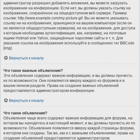
администратор разрешил добавлять вложения, вы можете загрузить
изображение на конференцию. Если нет, вы должны указать ссылку на
изображение, сохранённое на общедоступном веб-сервере. Пример
ссылки: http://www.example.com/my-picture.gif. Вы не можете указывать
ссылку ни на изображения, хранящиеся на вашем компьютере (если он
не является общедоступным сервером), ни на изображения, для доступа
к которым необходима аутентификация, как, например, на почтовые
ящики Hotmail или Yahoo, защищённые паролями сайты и т. п. Для
указания ссылок на изображения используйте в сообщениях тег BBCode
[img].
Вернуться к началу
Что такое важные объявления?
Эти объявления содержат важную информацию, и вы должны прочесть
их по возможности. Они появляются вверху каждого из форумов и в
вашем личном разделе. Права на создание важных объявлений
предоставляются администратором конференции.
Вернуться к началу
Что такое объявления?
Объявления чаще всего содержат важную информацию для форума, на
котором вы находитесь в настоящий момент, и вы должны прочесть их по
возможности. Объявления появляются вверху каждой страницы форума,
в котором они созданы. Так же, как и с важными объявлениями, права на
создание объявлений предоставляются администратором.