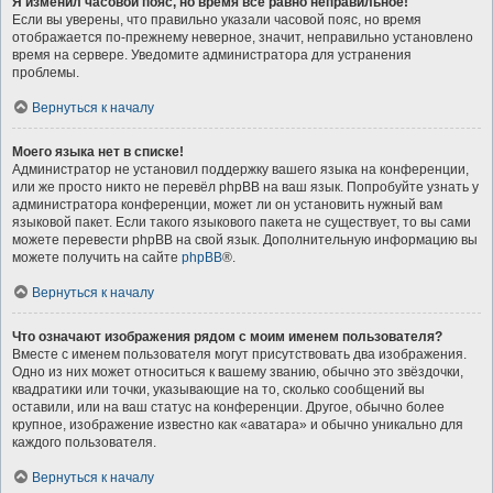
Я изменил часовой пояс, но время всё равно неправильное!
Если вы уверены, что правильно указали часовой пояс, но время
отображается по-прежнему неверное, значит, неправильно установлено
время на сервере. Уведомите администратора для устранения
проблемы.
Вернуться к началу
Моего языка нет в списке!
Администратор не установил поддержку вашего языка на конференции,
или же просто никто не перевёл phpBB на ваш язык. Попробуйте узнать у
администратора конференции, может ли он установить нужный вам
языковой пакет. Если такого языкового пакета не существует, то вы сами
можете перевести phpBB на свой язык. Дополнительную информацию вы
можете получить на сайте
phpBB
®.
Вернуться к началу
Что означают изображения рядом с моим именем пользователя?
Вместе с именем пользователя могут присутствовать два изображения.
Одно из них может относиться к вашему званию, обычно это звёздочки,
квадратики или точки, указывающие на то, сколько сообщений вы
оставили, или на ваш статус на конференции. Другое, обычно более
крупное, изображение известно как «аватара» и обычно уникально для
каждого пользователя.
Вернуться к началу