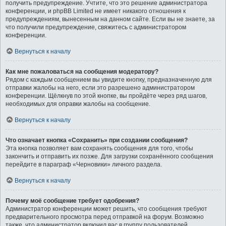
получить предупреждение. Учтите, что это решение администратора
конференции, и phpBB Limited не имеет никакого отношения к
предупреждениям, вынесенным на данном сайте. Если вы не знаете, за
что получили предупреждение, свяжитесь с администратором
конференции.
Вернуться к началу
Как мне пожаловаться на сообщения модератору?
Рядом с каждым сообщением вы увидите кнопку, предназначенную для
отправки жалобы на него, если это разрешено администратором
конференции. Щёлкнув по этой кнопке, вы пройдёте через ряд шагов,
необходимых для оправки жалобы на сообщение.
Вернуться к началу
Что означает кнопка «Сохранить» при создании сообщения?
Эта кнопка позволяет вам сохранять сообщения для того, чтобы
закончить и отправить их позже. Для загрузки сохранённого сообщения
перейдите в параграф «Черновики» личного раздела.
Вернуться к началу
Почему моё сообщение требует одобрения?
Администратор конференции может решить, что сообщения требуют
предварительного просмотра перед отправкой на форум. Возможно
также, что администратор включил вас в группу пользователей,