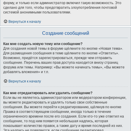
форму, и только если администратор включил такую возможность. Это
сделано для того, чтобы предотвратить злоупотребления почтовой
системой анонимными пользователями.
Вернуться к началу
Создание сообщений
Как мне создать новую тему или сообщение?
Для создания новой темы в форуме щёлкните по кнопке «Новая тема».
Для размещения сообщения в теме щёлкните по кнопке «Ответить».
Возможно, придётся зарегистрироваться, прежде чем отправить
сообщение. Перечень ваших прав доступа находится внизу страниц
форума или темы. Например: «Вы можете начинать темы», «Вы можете
добавлять вложения» и т.п.
Вернуться к началу
Как мне отредактировать или удалить сообщение?
Если вы не являетесь администратором или модератором конференции,
вы можете редактировать и удалять только свои собственные
сообщения. Вы можете перейти к редактированию, щёлкнув по кнопке
Правка
в соответствующем сообщении, иногда только в течение
ограниченного времени после его создания. Если кто-то уже ответил на
сообщение, то под ним появится небольшая надпись, которая
показывает количество правок, а также дату и время последней из них.
Эта надпись не появляется, если сообщение редактировал