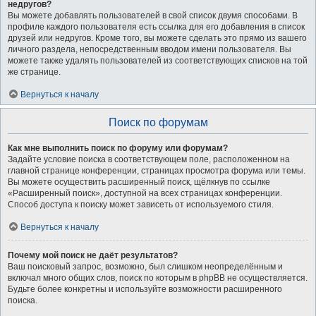
недругов?
Вы можете добавлять пользователей в свой список двумя способами. В
профиле каждого пользователя есть ссылка для его добавления в список
друзей или недругов. Кроме того, вы можете сделать это прямо из вашего
личного раздела, непосредственным вводом имени пользователя. Вы
можете также удалять пользователей из соответствующих списков на той
же странице.
Вернуться к началу
Поиск по форумам
Как мне выполнить поиск по форуму или форумам?
Задайте условие поиска в соответствующем поле, расположенном на
главной странице конференции, страницах просмотра форума или темы.
Вы можете осуществить расширенный поиск, щёлкнув по ссылке
«Расширенный поиск», доступной на всех страницах конференции.
Способ доступа к поиску может зависеть от используемого стиля.
Вернуться к началу
Почему мой поиск не даёт результатов?
Ваш поисковый запрос, возможно, был слишком неопределённым и
включал много общих слов, поиск по которым в phpBB не осуществляется.
Будьте более конкретны и используйте возможности расширенного
поиска.