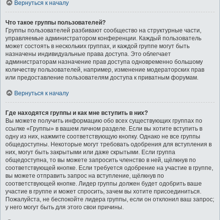
Вернуться к началу
Что такое группы пользователей?
Группы пользователей разбивают сообщество на структурные части,
управляемые администратором конференции. Каждый пользователь
может состоять в нескольких группах, и каждой группе могут быть
назначены индивидуальные права доступа. Это облегчает
администраторам назначение прав доступа одновременно большому
количеству пользователей, например, изменение модераторских прав
или предоставление пользователям доступа к приватным форумам.
Вернуться к началу
Где находятся группы и как мне вступить в них?
Вы можете получить информацию обо всех существующих группах по
ссылке «Группы» в вашем личном разделе. Если вы хотите вступить в
одну из них, нажмите соответствующую кнопку. Однако не все группы
общедоступны. Некоторые могут требовать одобрения для вступления в
них, могут быть закрытыми или даже скрытыми. Если группа
общедоступна, то вы можете запросить членство в ней, щёлкнув по
соответствующей кнопке. Если требуется одобрение на участие в группе,
вы можете отправить запрос на вступление, щёлкнув по
соответствующей кнопке. Лидер группы должен будет одобрить ваше
участие в группе и может спросить, зачем вы хотите присоединиться.
Пожалуйста, не беспокойте лидера группы, если он отклонил ваш запрос;
у него могут быть для этого свои причины.