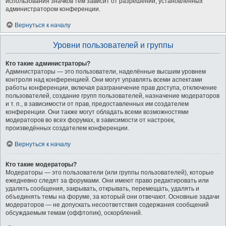
использования значков тем зависит от разрешений, установленных
администратором конференции.
Вернуться к началу
Уровни пользователей и группы
Кто такие администраторы?
Администраторы — это пользователи, наделённые высшим уровнем
контроля над конференцией. Они могут управлять всеми аспектами
работы конференции, включая разграничение прав доступа, отключение
пользователей, создание групп пользователей, назначение модераторов
и т. п., в зависимости от прав, предоставленных им создателем
конференции. Они также могут обладать всеми возможностями
модераторов во всех форумах, в зависимости от настроек,
произведённых создателем конференции.
Вернуться к началу
Кто такие модераторы?
Модераторы — это пользователи (или группы пользователей), которые
ежедневно следят за форумами. Они имеют право редактировать или
удалять сообщения, закрывать, открывать, перемещать, удалять и
объединять темы на форуме, за который они отвечают. Основные задачи
модераторов — не допускать несоответствия содержания сообщений
обсуждаемым темам (оффтопик), оскорблений.