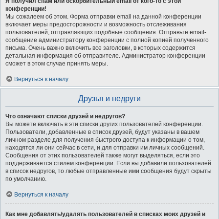
Я получил спам или оскорбительный email от кого-то с этой
конференции!
Мы сожалеем об этом. Форма отправки email на данной конференции
включает меры предосторожности и возможность отслеживания
пользователей, отправляющих подобные сообщения. Отправьте email-
сообщение администратору конференции с полной копией полученного
письма. Очень важно включить все заголовки, в которых содержится
детальная информация об отправителе. Администратор конференции
сможет в этом случае принять меры.
Вернуться к началу
Друзья и недруги
Что означают списки друзей и недругов?
Вы можете включать в эти списки других пользователей конференции.
Пользователи, добавленные в список друзей, будут указаны в вашем
личном разделе для получения быстрого доступа к информации о том,
находятся ли они сейчас в сети, и для отправки им личных сообщений.
Сообщения от этих пользователей также могут выделяться, если это
поддерживается стилем конференции. Если вы добавили пользователей
в список недругов, то любые отправленные ими сообщения будут скрыты
по умолчанию.
Вернуться к началу
Как мне добавлять/удалять пользователей в списках моих друзей и