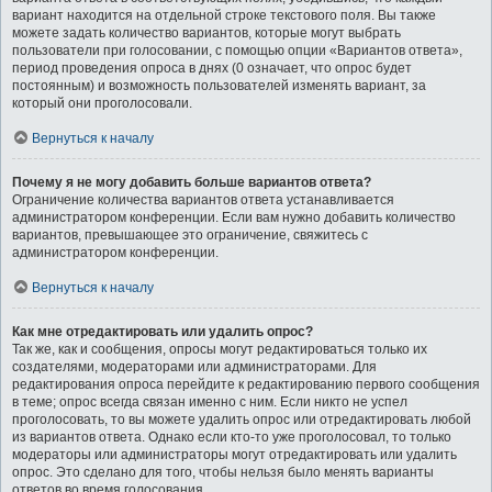
вариант находится на отдельной строке текстового поля. Вы также
можете задать количество вариантов, которые могут выбрать
пользователи при голосовании, с помощью опции «Вариантов ответа»,
период проведения опроса в днях (0 означает, что опрос будет
постоянным) и возможность пользователей изменять вариант, за
который они проголосовали.
Вернуться к началу
Почему я не могу добавить больше вариантов ответа?
Ограничение количества вариантов ответа устанавливается
администратором конференции. Если вам нужно добавить количество
вариантов, превышающее это ограничение, свяжитесь с
администратором конференции.
Вернуться к началу
Как мне отредактировать или удалить опрос?
Так же, как и сообщения, опросы могут редактироваться только их
создателями, модераторами или администраторами. Для
редактирования опроса перейдите к редактированию первого сообщения
в теме; опрос всегда связан именно с ним. Если никто не успел
проголосовать, то вы можете удалить опрос или отредактировать любой
из вариантов ответа. Однако если кто-то уже проголосовал, то только
модераторы или администраторы могут отредактировать или удалить
опрос. Это сделано для того, чтобы нельзя было менять варианты
ответов во время голосования.