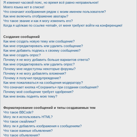
Я изменил часовой пояс, но время всё равно неправильное!
Моего языка нет в списке!
Что означают изображения рядом с моим именем пользователя?
Как мне включить отображение аватары?
Что такое звание и как я могу изменить его?
Когда я щёлкаю по ссылке «email», от меня требуют войти на конференцию!
Создание сообщений
Как мне создать новую тему или сообщение?
Как мне отредактировать или удалить сообщение?
Как мне добавить подпись к своему сообщению?
Как мне создать опрос?
Почему я не могу добавить больше вариантов ответа?
Как мне отредактировать или удалить опрос?
Почему мне недоступны некоторые форумы?
Почему я не могу добавлять вложения?
Почему я получил предупреждение?
Как мне пожаловаться на сообщения модератору?
Что означает кнопка «Сохранить» при создании сообщения?
Почему моё сообщение требует одобрения?
Как мне вновь поднять мою тему?
Форматирование сообщений и типы создаваемых тем
Что такое BBCode?
Могу ли я использовать HTML?
Что такое смайлики?
Могу ли я добавлять изображения к сообщениям?
Что такое важные объявления?
Что такое объявления?