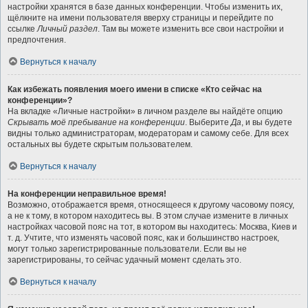
настройки хранятся в базе данных конференции. Чтобы изменить их,
щёлкните на имени пользователя вверху страницы и перейдите по
ссылке
Личный раздел
. Там вы можете изменить все свои настройки и
предпочтения.
Вернуться к началу
Как избежать появления моего имени в списке «Кто сейчас на
конференции»?
На вкладке «Личные настройки» в личном разделе вы найдёте опцию
Скрывать моё пребывание на конференции
. Выберите
Да
, и вы будете
видны только администраторам, модераторам и самому себе. Для всех
остальных вы будете скрытым пользователем.
Вернуться к началу
На конференции неправильное время!
Возможно, отображается время, относящееся к другому часовому поясу,
а не к тому, в котором находитесь вы. В этом случае измените в личных
настройках часовой пояс на тот, в котором вы находитесь: Москва, Киев и
т. д. Учтите, что изменять часовой пояс, как и большинство настроек,
могут только зарегистрированные пользователи. Если вы не
зарегистрированы, то сейчас удачный момент сделать это.
Вернуться к началу