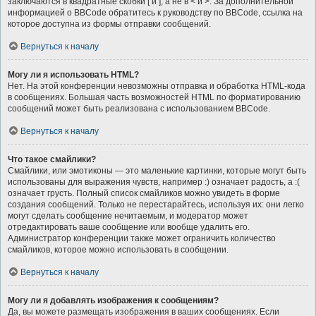
заключаются в квадратные скобки [ и ], а не в < и >. За дополнительной
информацией о BBCode обратитесь к руководству по BBCode, ссылка на
которое доступна из формы отправки сообщений.
Вернуться к началу
Могу ли я использовать HTML?
Нет. На этой конференции невозможны отправка и обработка HTML-кода
в сообщениях. Большая часть возможностей HTML по форматированию
сообщений может быть реализована с использованием BBCode.
Вернуться к началу
Что такое смайлики?
Смайлики, или эмотиконы — это маленькие картинки, которые могут быть
использованы для выражения чувств, например :) означает радость, а :(
означает грусть. Полный список смайликов можно увидеть в форме
создания сообщений. Только не перестарайтесь, используя их: они легко
могут сделать сообщение нечитаемым, и модератор может
отредактировать ваше сообщение или вообще удалить его.
Администратор конференции также может ограничить количество
смайликов, которое можно использовать в сообщении.
Вернуться к началу
Могу ли я добавлять изображения к сообщениям?
Да, вы можете размещать изображения в ваших сообщениях. Если