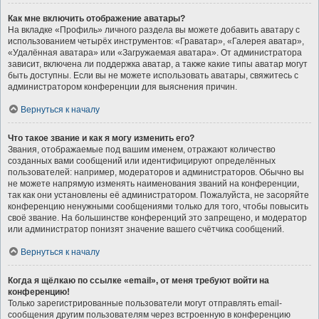
Как мне включить отображение аватары?
На вкладке «Профиль» личного раздела вы можете добавить аватару с
использованием четырёх инструментов: «Граватар», «Галерея аватар»,
«Удалённая аватара» или «Загружаемая аватара». От администратора
зависит, включена ли поддержка аватар, а также какие типы аватар могут
быть доступны. Если вы не можете использовать аватары, свяжитесь с
администратором конференции для выяснения причин.
Вернуться к началу
Что такое звание и как я могу изменить его?
Звания, отображаемые под вашим именем, отражают количество
созданных вами сообщений или идентифицируют определённых
пользователей: например, модераторов и администраторов. Обычно вы
не можете напрямую изменять наименования званий на конференции,
так как они установлены её администратором. Пожалуйста, не засоряйте
конференцию ненужными сообщениями только для того, чтобы повысить
своё звание. На большинстве конференций это запрещено, и модератор
или администратор понизят значение вашего счётчика сообщений.
Вернуться к началу
Когда я щёлкаю по ссылке «email», от меня требуют войти на
конференцию!
Только зарегистрированные пользователи могут отправлять email-
сообщения другим пользователям через встроенную в конференцию