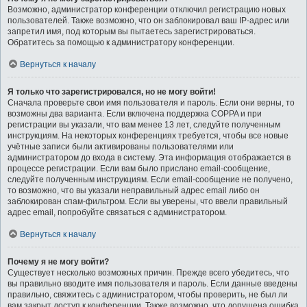
Возможно, администратор конференции отключил регистрацию новых
пользователей. Также возможно, что он заблокировал ваш IP-адрес или
запретил имя, под которым вы пытаетесь зарегистрироваться.
Обратитесь за помощью к администратору конференции.
Вернуться к началу
Я только что зарегистрировался, но не могу войти!
Сначала проверьте свои имя пользователя и пароль. Если они верны, то
возможны два варианта. Если включена поддержка COPPA и при
регистрации вы указали, что вам менее 13 лет, следуйте полученным
инструкциям. На некоторых конференциях требуется, чтобы все новые
учётные записи были активированы пользователями или
администратором до входа в систему. Эта информация отображается в
процессе регистрации. Если вам было прислано email-сообщение,
следуйте полученным инструкциям. Если email-сообщение не получено,
то возможно, что вы указали неправильный адрес email либо он
заблокирован спам-фильтром. Если вы уверены, что ввели правильный
адрес email, попробуйте связаться с администратором.
Вернуться к началу
Почему я не могу войти?
Существует несколько возможных причин. Прежде всего убедитесь, что
вы правильно вводите имя пользователя и пароль. Если данные введены
правильно, свяжитесь с администратором, чтобы проверить, не был ли
вам закрыт доступ к конференции. Также возможно, что допущена ошибка