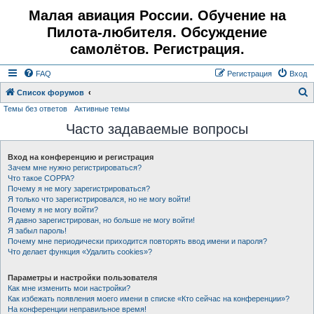
Малая авиация России. Обучение на
Пилота-любителя. Обсуждение
самолётов. Регистрация.
FAQ
Регистрация
Вход
Список форумов
Темы без ответов
Активные темы
о
Часто задаваемые вопросы
и
с
Вход на конференцию и регистрация
к
Зачем мне нужно регистрироваться?
Что такое COPPA?
Почему я не могу зарегистрироваться?
Я только что зарегистрировался, но не могу войти!
Почему я не могу войти?
Я давно зарегистрирован, но больше не могу войти!
Я забыл пароль!
Почему мне периодически приходится повторять ввод имени и пароля?
Что делает функция «Удалить cookies»?
Параметры и настройки пользователя
Как мне изменить мои настройки?
Как избежать появления моего имени в списке «Кто сейчас на конференции»?
На конференции неправильное время!