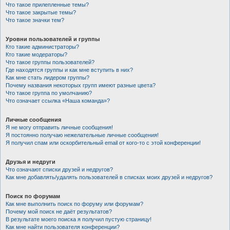
Что такое прилепленные темы?
Что такое закрытые темы?
Что такое значки тем?
Уровни пользователей и группы
Кто такие администраторы?
Кто такие модераторы?
Что такое группы пользователей?
Где находятся группы и как мне вступить в них?
Как мне стать лидером группы?
Почему названия некоторых групп имеют разные цвета?
Что такое группа по умолчанию?
Что означает ссылка «Наша команда»?
Личные сообщения
Я не могу отправить личные сообщения!
Я постоянно получаю нежелательные личные сообщения!
Я получил спам или оскорбительный email от кого-то с этой конференции!
Друзья и недруги
Что означают списки друзей и недругов?
Как мне добавлять/удалять пользователей в списках моих друзей и недругов?
Поиск по форумам
Как мне выполнить поиск по форуму или форумам?
Почему мой поиск не даёт результатов?
В результате моего поиска я получил пустую страницу!
Как мне найти пользователя конференции?