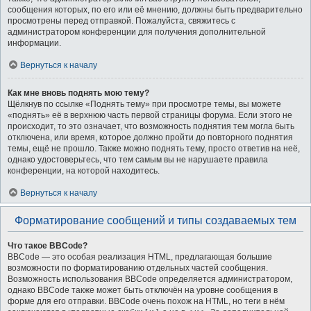
сообщения которых, по его или её мнению, должны быть предварительно
просмотрены перед отправкой. Пожалуйста, свяжитесь с
администратором конференции для получения дополнительной
информации.
Вернуться к началу
Как мне вновь поднять мою тему?
Щёлкнув по ссылке «Поднять тему» при просмотре темы, вы можете
«поднять» её в верхнюю часть первой страницы форума. Если этого не
происходит, то это означает, что возможность поднятия тем могла быть
отключена, или время, которое должно пройти до повторного поднятия
темы, ещё не прошло. Также можно поднять тему, просто ответив на неё,
однако удостоверьтесь, что тем самым вы не нарушаете правила
конференции, на которой находитесь.
Вернуться к началу
Форматирование сообщений и типы создаваемых тем
Что такое BBCode?
BBCode — это особая реализация HTML, предлагающая большие
возможности по форматированию отдельных частей сообщения.
Возможность использования BBCode определяется администратором,
однако BBCode также может быть отключён на уровне сообщения в
форме для его отправки. BBCode очень похож на HTML, но теги в нём