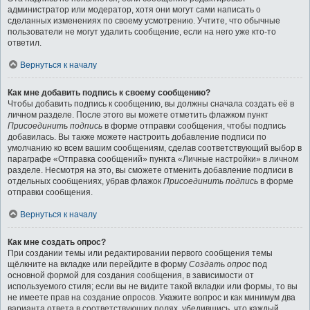
администратор или модератор, хотя они могут сами написать о
сделанных изменениях по своему усмотрению. Учтите, что обычные
пользователи не могут удалить сообщение, если на него уже кто-то
ответил.
Вернуться к началу
Как мне добавить подпись к своему сообщению?
Чтобы добавить подпись к сообщению, вы должны сначала создать её в
личном разделе. После этого вы можете отметить флажком пункт
Присоединить подпись
в форме отправки сообщения, чтобы подпись
добавилась. Вы также можете настроить добавление подписи по
умолчанию ко всем вашим сообщениям, сделав соответствующий выбор в
параграфе «Отправка сообщений» пункта «Личные настройки» в личном
разделе. Несмотря на это, вы сможете отменить добавление подписи в
отдельных сообщениях, убрав флажок
Присоединить подпись
в форме
отправки сообщения.
Вернуться к началу
Как мне создать опрос?
При создании темы или редактировании первого сообщения темы
щёлкните на вкладке или перейдите в форму
Создать опрос
под
основной формой для создания сообщения, в зависимости от
используемого стиля; если вы не видите такой вкладки или формы, то вы
не имеете прав на создание опросов. Укажите вопрос и как минимум два
варианта ответа в соответствующих полях, убедившись, что каждый