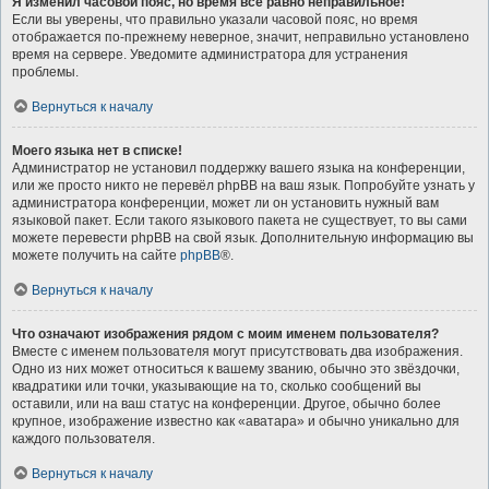
Я изменил часовой пояс, но время всё равно неправильное!
Если вы уверены, что правильно указали часовой пояс, но время
отображается по-прежнему неверное, значит, неправильно установлено
время на сервере. Уведомите администратора для устранения
проблемы.
Вернуться к началу
Моего языка нет в списке!
Администратор не установил поддержку вашего языка на конференции,
или же просто никто не перевёл phpBB на ваш язык. Попробуйте узнать у
администратора конференции, может ли он установить нужный вам
языковой пакет. Если такого языкового пакета не существует, то вы сами
можете перевести phpBB на свой язык. Дополнительную информацию вы
можете получить на сайте
phpBB
®.
Вернуться к началу
Что означают изображения рядом с моим именем пользователя?
Вместе с именем пользователя могут присутствовать два изображения.
Одно из них может относиться к вашему званию, обычно это звёздочки,
квадратики или точки, указывающие на то, сколько сообщений вы
оставили, или на ваш статус на конференции. Другое, обычно более
крупное, изображение известно как «аватара» и обычно уникально для
каждого пользователя.
Вернуться к началу