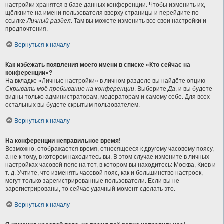
настройки хранятся в базе данных конференции. Чтобы изменить их,
щёлкните на имени пользователя вверху страницы и перейдите по
ссылке
Личный раздел
. Там вы можете изменить все свои настройки и
предпочтения.
Вернуться к началу
Как избежать появления моего имени в списке «Кто сейчас на
конференции»?
На вкладке «Личные настройки» в личном разделе вы найдёте опцию
Скрывать моё пребывание на конференции
. Выберите
Да
, и вы будете
видны только администраторам, модераторам и самому себе. Для всех
остальных вы будете скрытым пользователем.
Вернуться к началу
На конференции неправильное время!
Возможно, отображается время, относящееся к другому часовому поясу,
а не к тому, в котором находитесь вы. В этом случае измените в личных
настройках часовой пояс на тот, в котором вы находитесь: Москва, Киев и
т. д. Учтите, что изменять часовой пояс, как и большинство настроек,
могут только зарегистрированные пользователи. Если вы не
зарегистрированы, то сейчас удачный момент сделать это.
Вернуться к началу