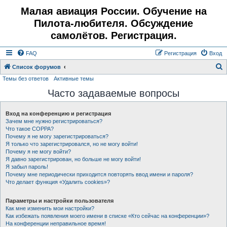
Малая авиация России. Обучение на
Пилота-любителя. Обсуждение
самолётов. Регистрация.
FAQ
Регистрация
Вход
Список форумов
Темы без ответов
Активные темы
о
Часто задаваемые вопросы
и
с
Вход на конференцию и регистрация
к
Зачем мне нужно регистрироваться?
Что такое COPPA?
Почему я не могу зарегистрироваться?
Я только что зарегистрировался, но не могу войти!
Почему я не могу войти?
Я давно зарегистрирован, но больше не могу войти!
Я забыл пароль!
Почему мне периодически приходится повторять ввод имени и пароля?
Что делает функция «Удалить cookies»?
Параметры и настройки пользователя
Как мне изменить мои настройки?
Как избежать появления моего имени в списке «Кто сейчас на конференции»?
На конференции неправильное время!