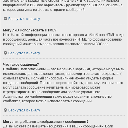
заключаются в квадратные скобки [ и ], а не в < и >. За дополнительной
информацией о BBCode обратитесь к руководству по BBCode, ссылка на
которое доступна из формы отправки сообщений.
Вернуться к началу
Могу ли я использовать HTML?
Нет. На этой конференции невозможны отправка и обработка HTML-кода
в сообщениях. Большая часть возможностей HTML по форматированию
сообщений может быть реализована с использованием BBCode.
Вернуться к началу
Что такое смайлики?
Смайлики, или эмотиконы — это маленькие картинки, которые могут быть
использованы для выражения чувств, например :) означает радость, а :(
означает грусть. Полный список смайликов можно увидеть в форме
создания сообщений. Только не перестарайтесь, используя их: они легко
могут сделать сообщение нечитаемым, и модератор может
отредактировать ваше сообщение или вообще удалить его.
Администратор конференции также может ограничить количество
смайликов, которое можно использовать в сообщении.
Вернуться к началу
Могу ли я добавлять изображения к сообщениям?
Да, вы можете размещать изображения в ваших сообщениях. Если