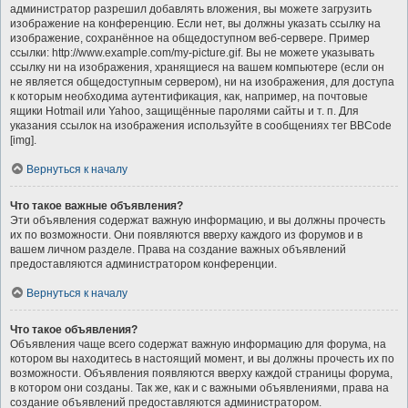
администратор разрешил добавлять вложения, вы можете загрузить
изображение на конференцию. Если нет, вы должны указать ссылку на
изображение, сохранённое на общедоступном веб-сервере. Пример
ссылки: http://www.example.com/my-picture.gif. Вы не можете указывать
ссылку ни на изображения, хранящиеся на вашем компьютере (если он
не является общедоступным сервером), ни на изображения, для доступа
к которым необходима аутентификация, как, например, на почтовые
ящики Hotmail или Yahoo, защищённые паролями сайты и т. п. Для
указания ссылок на изображения используйте в сообщениях тег BBCode
[img].
Вернуться к началу
Что такое важные объявления?
Эти объявления содержат важную информацию, и вы должны прочесть
их по возможности. Они появляются вверху каждого из форумов и в
вашем личном разделе. Права на создание важных объявлений
предоставляются администратором конференции.
Вернуться к началу
Что такое объявления?
Объявления чаще всего содержат важную информацию для форума, на
котором вы находитесь в настоящий момент, и вы должны прочесть их по
возможности. Объявления появляются вверху каждой страницы форума,
в котором они созданы. Так же, как и с важными объявлениями, права на
создание объявлений предоставляются администратором.