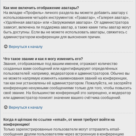
Как мне включить отображение аватары?
На вкладке «Профиль» личного раздела вы можете добавить аватару с
использованием четырёх инструментов: «Граватар», «Галерея аватар»,
«Удалённая аватара» или «Загружаемая аватара». От администратора
зависит, включена ли поддержка аватар, а также какие типы аватар могут
быть доступны. Если вы не можете использовать аватары, свяжитесь с
администратором конференции для выяснения причин.
Вернуться к началу
Что такое звание и как я могу изменить его?
Звания, отображаемые под вашим именем, отражают количество
созданных вами сообщений или идентифицируют определённых
пользователей: например, модераторов и администраторов. Обычно вы
не можете напрямую изменять наименования званий на конференции,
так как они установлены её администратором. Пожалуйста, не засоряйте
конференцию ненужными сообщениями только для того, чтобы повысить
своё звание. На большинстве конференций это запрещено, и модератор
или администратор понизят значение вашего счётчика сообщений.
Вернуться к началу
Когда я щёлкаю по ссылке «email», от меня требуют войти на
конференцию!
Только зарегистрированные пользователи могут отправлять email-
сообщения другим пользователям через встроенную в конференцию