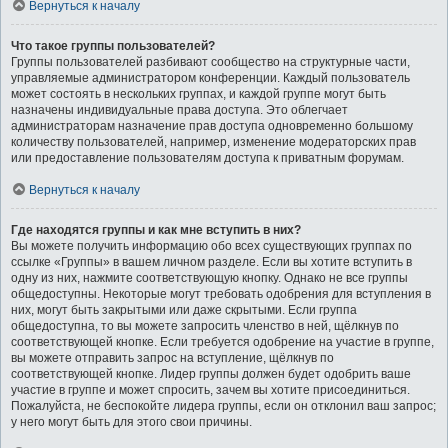
Вернуться к началу
Что такое группы пользователей?
Группы пользователей разбивают сообщество на структурные части,
управляемые администратором конференции. Каждый пользователь
может состоять в нескольких группах, и каждой группе могут быть
назначены индивидуальные права доступа. Это облегчает
администраторам назначение прав доступа одновременно большому
количеству пользователей, например, изменение модераторских прав
или предоставление пользователям доступа к приватным форумам.
Вернуться к началу
Где находятся группы и как мне вступить в них?
Вы можете получить информацию обо всех существующих группах по
ссылке «Группы» в вашем личном разделе. Если вы хотите вступить в
одну из них, нажмите соответствующую кнопку. Однако не все группы
общедоступны. Некоторые могут требовать одобрения для вступления в
них, могут быть закрытыми или даже скрытыми. Если группа
общедоступна, то вы можете запросить членство в ней, щёлкнув по
соответствующей кнопке. Если требуется одобрение на участие в группе,
вы можете отправить запрос на вступление, щёлкнув по
соответствующей кнопке. Лидер группы должен будет одобрить ваше
участие в группе и может спросить, зачем вы хотите присоединиться.
Пожалуйста, не беспокойте лидера группы, если он отклонил ваш запрос;
у него могут быть для этого свои причины.