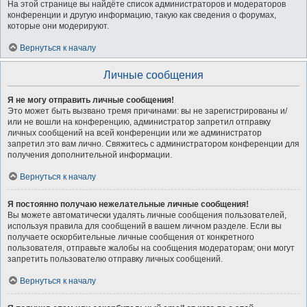
На этой странице вы найдёте список администраторов и модераторов
конференции и другую информацию, такую как сведения о форумах,
которые они модерируют.
Вернуться к началу
Личные сообщения
Я не могу отправить личные сообщения!
Это может быть вызвано тремя причинами: вы не зарегистрированы и/
или не вошли на конференцию, администратор запретил отправку
личных сообщений на всей конференции или же администратор
запретил это вам лично. Свяжитесь с администратором конференции для
получения дополнительной информации.
Вернуться к началу
Я постоянно получаю нежелательные личные сообщения!
Вы можете автоматически удалять личные сообщения пользователей,
используя правила для сообщений в вашем личном разделе. Если вы
получаете оскорбительные личные сообщения от конкретного
пользователя, отправьте жалобы на сообщения модераторам; они могут
запретить пользователю отправку личных сообщений.
Вернуться к началу