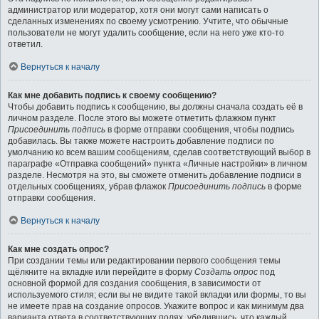
администратор или модератор, хотя они могут сами написать о
сделанных изменениях по своему усмотрению. Учтите, что обычные
пользователи не могут удалить сообщение, если на него уже кто-то
ответил.
Вернуться к началу
Как мне добавить подпись к своему сообщению?
Чтобы добавить подпись к сообщению, вы должны сначала создать её в
личном разделе. После этого вы можете отметить флажком пункт
Присоединить подпись
в форме отправки сообщения, чтобы подпись
добавилась. Вы также можете настроить добавление подписи по
умолчанию ко всем вашим сообщениям, сделав соответствующий выбор в
параграфе «Отправка сообщений» пункта «Личные настройки» в личном
разделе. Несмотря на это, вы сможете отменить добавление подписи в
отдельных сообщениях, убрав флажок
Присоединить подпись
в форме
отправки сообщения.
Вернуться к началу
Как мне создать опрос?
При создании темы или редактировании первого сообщения темы
щёлкните на вкладке или перейдите в форму
Создать опрос
под
основной формой для создания сообщения, в зависимости от
используемого стиля; если вы не видите такой вкладки или формы, то вы
не имеете прав на создание опросов. Укажите вопрос и как минимум два
варианта ответа в соответствующих полях, убедившись, что каждый