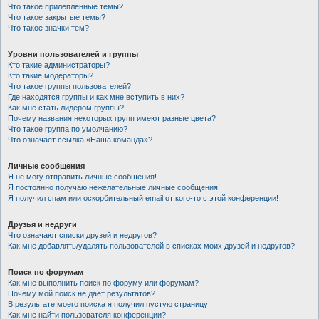
Что такое прилепленные темы?
Что такое закрытые темы?
Что такое значки тем?
Уровни пользователей и группы
Кто такие администраторы?
Кто такие модераторы?
Что такое группы пользователей?
Где находятся группы и как мне вступить в них?
Как мне стать лидером группы?
Почему названия некоторых групп имеют разные цвета?
Что такое группа по умолчанию?
Что означает ссылка «Наша команда»?
Личные сообщения
Я не могу отправить личные сообщения!
Я постоянно получаю нежелательные личные сообщения!
Я получил спам или оскорбительный email от кого-то с этой конференции!
Друзья и недруги
Что означают списки друзей и недругов?
Как мне добавлять/удалять пользователей в списках моих друзей и недругов?
Поиск по форумам
Как мне выполнить поиск по форуму или форумам?
Почему мой поиск не даёт результатов?
В результате моего поиска я получил пустую страницу!
Как мне найти пользователя конференции?