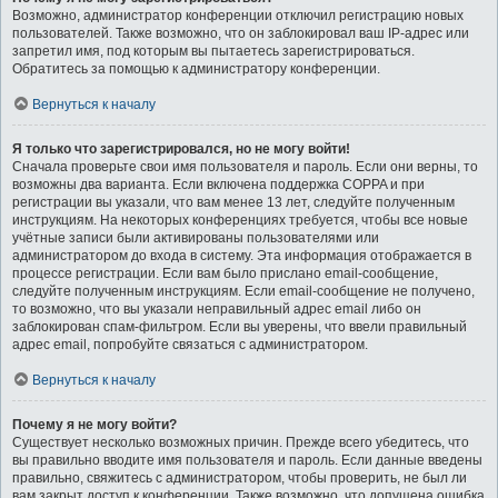
Возможно, администратор конференции отключил регистрацию новых
пользователей. Также возможно, что он заблокировал ваш IP-адрес или
запретил имя, под которым вы пытаетесь зарегистрироваться.
Обратитесь за помощью к администратору конференции.
Вернуться к началу
Я только что зарегистрировался, но не могу войти!
Сначала проверьте свои имя пользователя и пароль. Если они верны, то
возможны два варианта. Если включена поддержка COPPA и при
регистрации вы указали, что вам менее 13 лет, следуйте полученным
инструкциям. На некоторых конференциях требуется, чтобы все новые
учётные записи были активированы пользователями или
администратором до входа в систему. Эта информация отображается в
процессе регистрации. Если вам было прислано email-сообщение,
следуйте полученным инструкциям. Если email-сообщение не получено,
то возможно, что вы указали неправильный адрес email либо он
заблокирован спам-фильтром. Если вы уверены, что ввели правильный
адрес email, попробуйте связаться с администратором.
Вернуться к началу
Почему я не могу войти?
Существует несколько возможных причин. Прежде всего убедитесь, что
вы правильно вводите имя пользователя и пароль. Если данные введены
правильно, свяжитесь с администратором, чтобы проверить, не был ли
вам закрыт доступ к конференции. Также возможно, что допущена ошибка