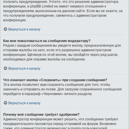
получить предупреждение. Учтите, что это решение администратора
конференции, и phpBB Limited не имеет никакого отношения к
предупреждениям, вынесенным на данном сайте. Если вы не знаете, за
что получили предупреждение, свяжитесь с администратором
конференции.
Вернуться к началу
Как мне пожаловаться на сообщения модератору?
Рядом с каждым сообщением вы увидите кнопку, предназначенную для
отправки жалобы на него, если это разрешено администратором
конференции. Щёлкнув по этой кнопке, вы пройдёте через ряд шагов,
необходимых для оправки жалобы на сообщение.
Вернуться к началу
Что означает кнопка «Сохранить» при создании сообщения?
Эта кнопка позволяет вам сохранять сообщения для того, чтобы
закончить и отправить их позже. Для загрузки сохранённого сообщения
перейдите в параграф «Черновики» личного раздела.
Вернуться к началу
Почему моё сообщение требует одобрения?
Администратор конференции может решить, что сообщения требуют
предварительного просмотра перед отправкой на форум. Возможно
также, что администратор включил вас в группу пользователей,