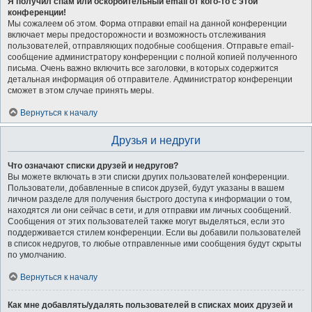
Я получил спам или оскорбительный email от кого-то с этой
конференции!
Мы сожалеем об этом. Форма отправки email на данной конференции
включает меры предосторожности и возможность отслеживания
пользователей, отправляющих подобные сообщения. Отправьте email-
сообщение администратору конференции с полной копией полученного
письма. Очень важно включить все заголовки, в которых содержится
детальная информация об отправителе. Администратор конференции
сможет в этом случае принять меры.
Вернуться к началу
Друзья и недруги
Что означают списки друзей и недругов?
Вы можете включать в эти списки других пользователей конференции.
Пользователи, добавленные в список друзей, будут указаны в вашем
личном разделе для получения быстрого доступа к информации о том,
находятся ли они сейчас в сети, и для отправки им личных сообщений.
Сообщения от этих пользователей также могут выделяться, если это
поддерживается стилем конференции. Если вы добавили пользователей
в список недругов, то любые отправленные ими сообщения будут скрыты
по умолчанию.
Вернуться к началу
Как мне добавлять/удалять пользователей в списках моих друзей и