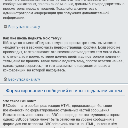
сообщения которых, по его или её мнению, должны быть предварительно
просмотрены перед отправкой. Пожалуйста, свяжитесь с
администратором конференции для получения дополнительной
информации.
Вернуться к началу
Как мне вновь поднять мою тему?
Щёлкнув по ссылке «Поднять тему» при просмотре темы, вы можете
«поднять» её в верхнюю часть первой страницы форума. Если этого не
происходит, то это означает, что возможность поднятия тем могла быть
отключена, или время, которое должно пройти до повторного поднятия
темы, ещё не прошло. Также можно поднять тему, просто ответив на неё,
однако удостоверьтесь, что тем самым вы не нарушаете правила
конференции, на которой находитесь.
Вернуться к началу
Форматирование сообщений и типы создаваемых тем
Что такое BBCode?
BBCode — это особая реализация HTML, предлагающая большие
возможности по форматированию отдельных частей сообщения.
Возможность использования BBCode определяется администратором,
однако BBCode также может быть отключён на уровне сообщения в
форме для его отправки. BBCode очень похож на HTML, но теги в нём