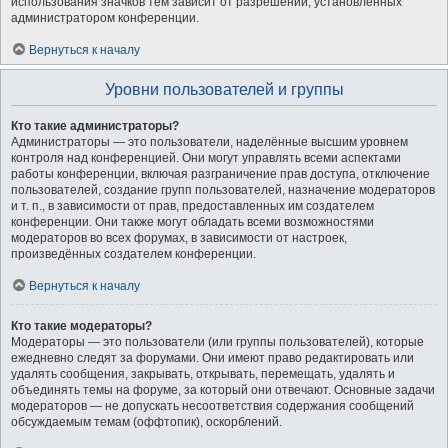
использования значков тем зависит от разрешений, установленных
администратором конференции.
Вернуться к началу
Уровни пользователей и группы
Кто такие администраторы?
Администраторы — это пользователи, наделённые высшим уровнем
контроля над конференцией. Они могут управлять всеми аспектами
работы конференции, включая разграничение прав доступа, отключение
пользователей, создание групп пользователей, назначение модераторов
и т. п., в зависимости от прав, предоставленных им создателем
конференции. Они также могут обладать всеми возможностями
модераторов во всех форумах, в зависимости от настроек,
произведённых создателем конференции.
Вернуться к началу
Кто такие модераторы?
Модераторы — это пользователи (или группы пользователей), которые
ежедневно следят за форумами. Они имеют право редактировать или
удалять сообщения, закрывать, открывать, перемещать, удалять и
объединять темы на форуме, за который они отвечают. Основные задачи
модераторов — не допускать несоответствия содержания сообщений
обсуждаемым темам (оффтопик), оскорблений.