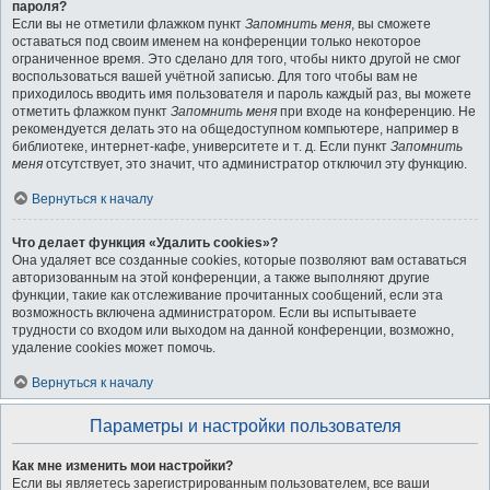
пароля?
Если вы не отметили флажком пункт
Запомнить меня
, вы сможете
оставаться под своим именем на конференции только некоторое
ограниченное время. Это сделано для того, чтобы никто другой не смог
воспользоваться вашей учётной записью. Для того чтобы вам не
приходилось вводить имя пользователя и пароль каждый раз, вы можете
отметить флажком пункт
Запомнить меня
при входе на конференцию. Не
рекомендуется делать это на общедоступном компьютере, например в
библиотеке, интернет-кафе, университете и т. д. Если пункт
Запомнить
меня
отсутствует, это значит, что администратор отключил эту функцию.
Вернуться к началу
Что делает функция «Удалить cookies»?
Она удаляет все созданные cookies, которые позволяют вам оставаться
авторизованным на этой конференции, а также выполняют другие
функции, такие как отслеживание прочитанных сообщений, если эта
возможность включена администратором. Если вы испытываете
трудности со входом или выходом на данной конференции, возможно,
удаление cookies может помочь.
Вернуться к началу
Параметры и настройки пользователя
Как мне изменить мои настройки?
Если вы являетесь зарегистрированным пользователем, все ваши