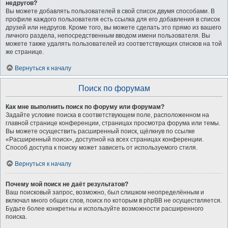
недругов?
Вы можете добавлять пользователей в свой список двумя способами. В
профиле каждого пользователя есть ссылка для его добавления в список
друзей или недругов. Кроме того, вы можете сделать это прямо из вашего
личного раздела, непосредственным вводом имени пользователя. Вы
можете также удалять пользователей из соответствующих списков на той
же странице.
Вернуться к началу
Поиск по форумам
Как мне выполнить поиск по форуму или форумам?
Задайте условие поиска в соответствующем поле, расположенном на
главной странице конференции, страницах просмотра форума или темы.
Вы можете осуществить расширенный поиск, щёлкнув по ссылке
«Расширенный поиск», доступной на всех страницах конференции.
Способ доступа к поиску может зависеть от используемого стиля.
Вернуться к началу
Почему мой поиск не даёт результатов?
Ваш поисковый запрос, возможно, был слишком неопределённым и
включал много общих слов, поиск по которым в phpBB не осуществляется.
Будьте более конкретны и используйте возможности расширенного
поиска.