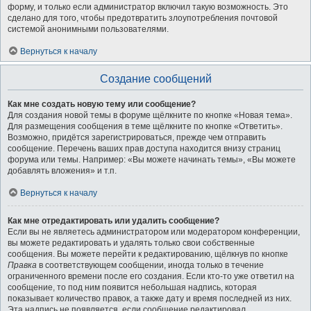
форму, и только если администратор включил такую возможность. Это
сделано для того, чтобы предотвратить злоупотребления почтовой
системой анонимными пользователями.
Вернуться к началу
Создание сообщений
Как мне создать новую тему или сообщение?
Для создания новой темы в форуме щёлкните по кнопке «Новая тема».
Для размещения сообщения в теме щёлкните по кнопке «Ответить».
Возможно, придётся зарегистрироваться, прежде чем отправить
сообщение. Перечень ваших прав доступа находится внизу страниц
форума или темы. Например: «Вы можете начинать темы», «Вы можете
добавлять вложения» и т.п.
Вернуться к началу
Как мне отредактировать или удалить сообщение?
Если вы не являетесь администратором или модератором конференции,
вы можете редактировать и удалять только свои собственные
сообщения. Вы можете перейти к редактированию, щёлкнув по кнопке
Правка
в соответствующем сообщении, иногда только в течение
ограниченного времени после его создания. Если кто-то уже ответил на
сообщение, то под ним появится небольшая надпись, которая
показывает количество правок, а также дату и время последней из них.
Эта надпись не появляется, если сообщение редактировал