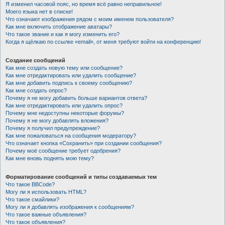
Я изменил часовой пояс, но время всё равно неправильное!
Моего языка нет в списке!
Что означают изображения рядом с моим именем пользователя?
Как мне включить отображение аватары?
Что такое звание и как я могу изменить его?
Когда я щёлкаю по ссылке «email», от меня требуют войти на конференцию!
Создание сообщений
Как мне создать новую тему или сообщение?
Как мне отредактировать или удалить сообщение?
Как мне добавить подпись к своему сообщению?
Как мне создать опрос?
Почему я не могу добавить больше вариантов ответа?
Как мне отредактировать или удалить опрос?
Почему мне недоступны некоторые форумы?
Почему я не могу добавлять вложения?
Почему я получил предупреждение?
Как мне пожаловаться на сообщения модератору?
Что означает кнопка «Сохранить» при создании сообщения?
Почему моё сообщение требует одобрения?
Как мне вновь поднять мою тему?
Форматирование сообщений и типы создаваемых тем
Что такое BBCode?
Могу ли я использовать HTML?
Что такое смайлики?
Могу ли я добавлять изображения к сообщениям?
Что такое важные объявления?
Что такое объявления?