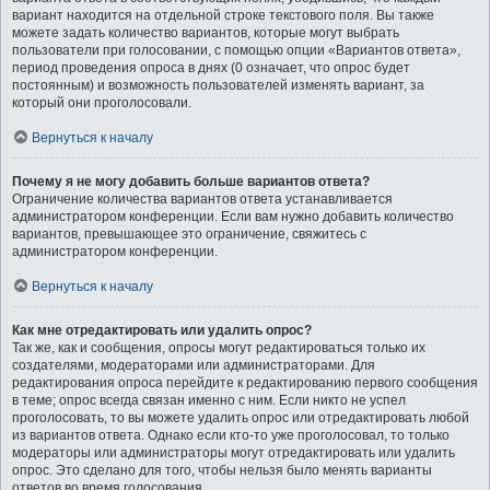
вариант находится на отдельной строке текстового поля. Вы также
можете задать количество вариантов, которые могут выбрать
пользователи при голосовании, с помощью опции «Вариантов ответа»,
период проведения опроса в днях (0 означает, что опрос будет
постоянным) и возможность пользователей изменять вариант, за
который они проголосовали.
Вернуться к началу
Почему я не могу добавить больше вариантов ответа?
Ограничение количества вариантов ответа устанавливается
администратором конференции. Если вам нужно добавить количество
вариантов, превышающее это ограничение, свяжитесь с
администратором конференции.
Вернуться к началу
Как мне отредактировать или удалить опрос?
Так же, как и сообщения, опросы могут редактироваться только их
создателями, модераторами или администраторами. Для
редактирования опроса перейдите к редактированию первого сообщения
в теме; опрос всегда связан именно с ним. Если никто не успел
проголосовать, то вы можете удалить опрос или отредактировать любой
из вариантов ответа. Однако если кто-то уже проголосовал, то только
модераторы или администраторы могут отредактировать или удалить
опрос. Это сделано для того, чтобы нельзя было менять варианты
ответов во время голосования.