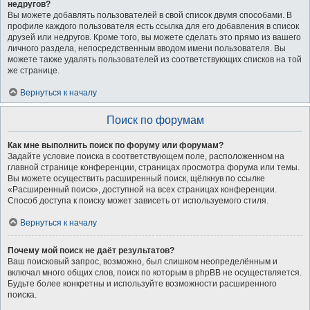
недругов?
Вы можете добавлять пользователей в свой список двумя способами. В
профиле каждого пользователя есть ссылка для его добавления в список
друзей или недругов. Кроме того, вы можете сделать это прямо из вашего
личного раздела, непосредственным вводом имени пользователя. Вы
можете также удалять пользователей из соответствующих списков на той
же странице.
Вернуться к началу
Поиск по форумам
Как мне выполнить поиск по форуму или форумам?
Задайте условие поиска в соответствующем поле, расположенном на
главной странице конференции, страницах просмотра форума или темы.
Вы можете осуществить расширенный поиск, щёлкнув по ссылке
«Расширенный поиск», доступной на всех страницах конференции.
Способ доступа к поиску может зависеть от используемого стиля.
Вернуться к началу
Почему мой поиск не даёт результатов?
Ваш поисковый запрос, возможно, был слишком неопределённым и
включал много общих слов, поиск по которым в phpBB не осуществляется.
Будьте более конкретны и используйте возможности расширенного
поиска.