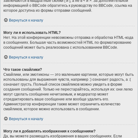
заключаются в квадратные скобки [ и ], а не в < и >. За дополнительной
информацией о BBCode обратитесь к руководству по BBCode, ссылка на
которое доступна из формы отправки сообщений.
Вернуться к началу
Могу ли я использовать HTML?
Нет. На этой конференции невозможны отправка и обработка HTML-кода
в сообщениях. Большая часть возможностей HTML по форматированию
сообщений может быть реализована с использованием BBCode.
Вернуться к началу
Что такое смайлики?
Смайлики, или эмотиконы — это маленькие картинки, которые могут быть
использованы для выражения чувств, например :) означает радость, а :(
означает грусть. Полный список смайликов можно увидеть в форме
создания сообщений. Только не перестарайтесь, используя их: они легко
могут сделать сообщение нечитаемым, и модератор может
отредактировать ваше сообщение или вообще удалить его.
Администратор конференции также может ограничить количество
смайликов, которое можно использовать в сообщении.
Вернуться к началу
Могу ли я добавлять изображения к сообщениям?
Да, вы можете размещать изображения в ваших сообщениях. Если