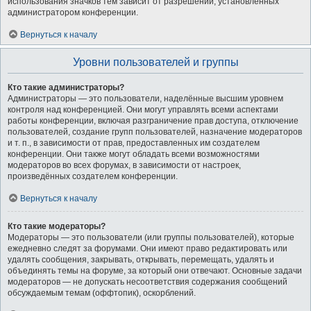
использования значков тем зависит от разрешений, установленных
администратором конференции.
Вернуться к началу
Уровни пользователей и группы
Кто такие администраторы?
Администраторы — это пользователи, наделённые высшим уровнем
контроля над конференцией. Они могут управлять всеми аспектами
работы конференции, включая разграничение прав доступа, отключение
пользователей, создание групп пользователей, назначение модераторов
и т. п., в зависимости от прав, предоставленных им создателем
конференции. Они также могут обладать всеми возможностями
модераторов во всех форумах, в зависимости от настроек,
произведённых создателем конференции.
Вернуться к началу
Кто такие модераторы?
Модераторы — это пользователи (или группы пользователей), которые
ежедневно следят за форумами. Они имеют право редактировать или
удалять сообщения, закрывать, открывать, перемещать, удалять и
объединять темы на форуме, за который они отвечают. Основные задачи
модераторов — не допускать несоответствия содержания сообщений
обсуждаемым темам (оффтопик), оскорблений.