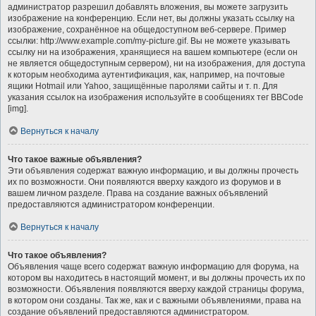
администратор разрешил добавлять вложения, вы можете загрузить
изображение на конференцию. Если нет, вы должны указать ссылку на
изображение, сохранённое на общедоступном веб-сервере. Пример
ссылки: http://www.example.com/my-picture.gif. Вы не можете указывать
ссылку ни на изображения, хранящиеся на вашем компьютере (если он
не является общедоступным сервером), ни на изображения, для доступа
к которым необходима аутентификация, как, например, на почтовые
ящики Hotmail или Yahoo, защищённые паролями сайты и т. п. Для
указания ссылок на изображения используйте в сообщениях тег BBCode
[img].
Вернуться к началу
Что такое важные объявления?
Эти объявления содержат важную информацию, и вы должны прочесть
их по возможности. Они появляются вверху каждого из форумов и в
вашем личном разделе. Права на создание важных объявлений
предоставляются администратором конференции.
Вернуться к началу
Что такое объявления?
Объявления чаще всего содержат важную информацию для форума, на
котором вы находитесь в настоящий момент, и вы должны прочесть их по
возможности. Объявления появляются вверху каждой страницы форума,
в котором они созданы. Так же, как и с важными объявлениями, права на
создание объявлений предоставляются администратором.