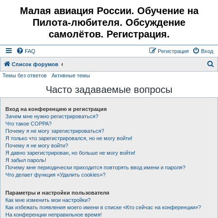
Малая авиация России. Обучение на
Пилота-любителя. Обсуждение
самолётов. Регистрация.
FAQ
Регистрация
Вход
Список форумов
Темы без ответов
Активные темы
о
Часто задаваемые вопросы
и
с
Вход на конференцию и регистрация
к
Зачем мне нужно регистрироваться?
Что такое COPPA?
Почему я не могу зарегистрироваться?
Я только что зарегистрировался, но не могу войти!
Почему я не могу войти?
Я давно зарегистрирован, но больше не могу войти!
Я забыл пароль!
Почему мне периодически приходится повторять ввод имени и пароля?
Что делает функция «Удалить cookies»?
Параметры и настройки пользователя
Как мне изменить мои настройки?
Как избежать появления моего имени в списке «Кто сейчас на конференции»?
На конференции неправильное время!