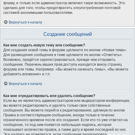
форму, и только если администратор включил такую возможность. Это
сделано для того, чтобы предотвратить злоупотребления почтовой
системой анонимными пользователями.
Вернуться к началу
Создание сообщений
Как мне создать новую тему или сообщение?
Для создания новой темы в форуме щёлкните по кнопке «Новая тема».
Для размещения сообщения в теме щёлкните по кнопке «Ответить».
Возможно, придётся зарегистрироваться, прежде чем отправить
сообщение. Перечень ваших прав доступа находится внизу страниц
форума или темы. Например: «Вы можете начинать темы», «Вы можете
добавлять вложения» и т.п.
Вернуться к началу
Как мне отредактировать или удалить сообщение?
Если вы не являетесь администратором или модератором конференции,
вы можете редактировать и удалять только свои собственные
сообщения. Вы можете перейти к редактированию, щёлкнув по кнопке
Правка
в соответствующем сообщении, иногда только в течение
ограниченного времени после его создания. Если кто-то уже ответил на
сообщение, то под ним появится небольшая надпись, которая
показывает количество правок, а также дату и время последней из них.
Эта надпись не появляется, если сообщение редактировал