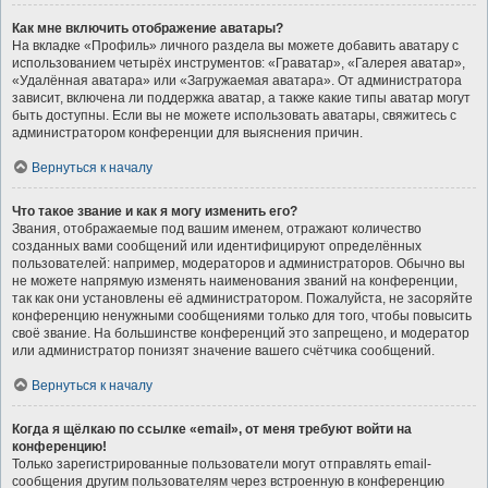
Как мне включить отображение аватары?
На вкладке «Профиль» личного раздела вы можете добавить аватару с
использованием четырёх инструментов: «Граватар», «Галерея аватар»,
«Удалённая аватара» или «Загружаемая аватара». От администратора
зависит, включена ли поддержка аватар, а также какие типы аватар могут
быть доступны. Если вы не можете использовать аватары, свяжитесь с
администратором конференции для выяснения причин.
Вернуться к началу
Что такое звание и как я могу изменить его?
Звания, отображаемые под вашим именем, отражают количество
созданных вами сообщений или идентифицируют определённых
пользователей: например, модераторов и администраторов. Обычно вы
не можете напрямую изменять наименования званий на конференции,
так как они установлены её администратором. Пожалуйста, не засоряйте
конференцию ненужными сообщениями только для того, чтобы повысить
своё звание. На большинстве конференций это запрещено, и модератор
или администратор понизят значение вашего счётчика сообщений.
Вернуться к началу
Когда я щёлкаю по ссылке «email», от меня требуют войти на
конференцию!
Только зарегистрированные пользователи могут отправлять email-
сообщения другим пользователям через встроенную в конференцию