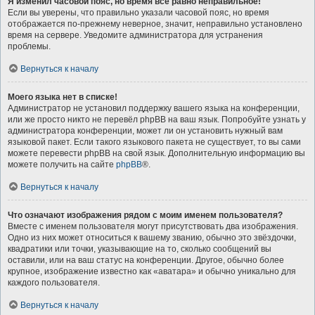
Я изменил часовой пояс, но время всё равно неправильное!
Если вы уверены, что правильно указали часовой пояс, но время
отображается по-прежнему неверное, значит, неправильно установлено
время на сервере. Уведомите администратора для устранения
проблемы.
Вернуться к началу
Моего языка нет в списке!
Администратор не установил поддержку вашего языка на конференции,
или же просто никто не перевёл phpBB на ваш язык. Попробуйте узнать у
администратора конференции, может ли он установить нужный вам
языковой пакет. Если такого языкового пакета не существует, то вы сами
можете перевести phpBB на свой язык. Дополнительную информацию вы
можете получить на сайте
phpBB
®.
Вернуться к началу
Что означают изображения рядом с моим именем пользователя?
Вместе с именем пользователя могут присутствовать два изображения.
Одно из них может относиться к вашему званию, обычно это звёздочки,
квадратики или точки, указывающие на то, сколько сообщений вы
оставили, или на ваш статус на конференции. Другое, обычно более
крупное, изображение известно как «аватара» и обычно уникально для
каждого пользователя.
Вернуться к началу