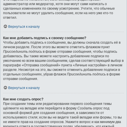
администратор или модератор, хотя они могут сами написать о
сделанных изменениях по своему усмотрению. Учтите, что обычные
пользователи не могут удалить сообщение, если на него уже кто-то
ответил.
Вернуться к началу
Как мне добавить подпись к своему сообщению?
Чтобы добавить подпись к сообщению, вы должны сначала создать её в
личном разделе. После этого вы можете отметить флажком пункт
Присоединить подпись
в форме отправки сообщения, чтобы подпись
добавилась. Вы также можете настроить добавление подписи по
умолчанию ко всем вашим сообщениям, сделав соответствующий выбор в
параграфе «Отправка сообщений» пункта «Личные настройки» в личном
разделе. Несмотря на это, вы сможете отменить добавление подписи в
отдельных сообщениях, убрав флажок
Присоединить подпись
в форме
отправки сообщения.
Вернуться к началу
Как мне создать опрос?
При создании темы или редактировании первого сообщения темы
щёлкните на вкладке или перейдите в форму
Создать опрос
под
основной формой для создания сообщения, в зависимости от
используемого стиля; если вы не видите такой вкладки или формы, то вы
не имеете прав на создание опросов. Укажите вопрос и как минимум два
варианта ответа в соответствующих полях, убедившись, что каждый