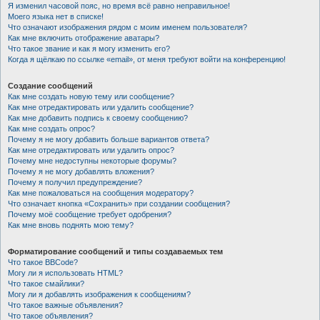
Я изменил часовой пояс, но время всё равно неправильное!
Моего языка нет в списке!
Что означают изображения рядом с моим именем пользователя?
Как мне включить отображение аватары?
Что такое звание и как я могу изменить его?
Когда я щёлкаю по ссылке «email», от меня требуют войти на конференцию!
Создание сообщений
Как мне создать новую тему или сообщение?
Как мне отредактировать или удалить сообщение?
Как мне добавить подпись к своему сообщению?
Как мне создать опрос?
Почему я не могу добавить больше вариантов ответа?
Как мне отредактировать или удалить опрос?
Почему мне недоступны некоторые форумы?
Почему я не могу добавлять вложения?
Почему я получил предупреждение?
Как мне пожаловаться на сообщения модератору?
Что означает кнопка «Сохранить» при создании сообщения?
Почему моё сообщение требует одобрения?
Как мне вновь поднять мою тему?
Форматирование сообщений и типы создаваемых тем
Что такое BBCode?
Могу ли я использовать HTML?
Что такое смайлики?
Могу ли я добавлять изображения к сообщениям?
Что такое важные объявления?
Что такое объявления?