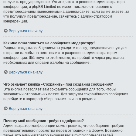
получить предупреждение. Учтите, что это решение администратора
конференции, и phpBB Limited не имеет никакого отношения к
предупреждениям, вынесенным на данном сайте. Если вы не знаете, за
что получили предупреждение, свяжитесь с администратором
конференции.
Вернуться к началу
Как мне пожаловаться на сообщения модератору?
Рядом с каждым сообщением вы увидите кнопку, предназначенную для
отправки жалобы на него, если это разрешено администратором
конференции. Щёлкнув по этой кнопке, вы пройдёте через ряд шагов,
необходимых для оправки жалобы на сообщение.
Вернуться к началу
Что означает кнопка «Сохранить» при создании сообщения?
Эта кнопка позволяет вам сохранять сообщения для того, чтобы
закончить и отправить их позже. Для загрузки сохранённого сообщения
перейдите в параграф «Черновики» личного раздела.
Вернуться к началу
Почему моё сообщение требует одобрения?
Администратор конференции может решить, что сообщения требуют
предварительного просмотра перед отправкой на форум. Возможно
также, что администратор включил вас в группу пользователей,