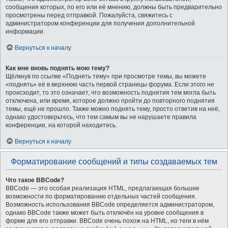
сообщения которых, по его или её мнению, должны быть предварительно
просмотрены перед отправкой. Пожалуйста, свяжитесь с
администратором конференции для получения дополнительной
информации.
Вернуться к началу
Как мне вновь поднять мою тему?
Щёлкнув по ссылке «Поднять тему» при просмотре темы, вы можете
«поднять» её в верхнюю часть первой страницы форума. Если этого не
происходит, то это означает, что возможность поднятия тем могла быть
отключена, или время, которое должно пройти до повторного поднятия
темы, ещё не прошло. Также можно поднять тему, просто ответив на неё,
однако удостоверьтесь, что тем самым вы не нарушаете правила
конференции, на которой находитесь.
Вернуться к началу
Форматирование сообщений и типы создаваемых тем
Что такое BBCode?
BBCode — это особая реализация HTML, предлагающая большие
возможности по форматированию отдельных частей сообщения.
Возможность использования BBCode определяется администратором,
однако BBCode также может быть отключён на уровне сообщения в
форме для его отправки. BBCode очень похож на HTML, но теги в нём