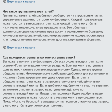
Вернуться к началу
Что такое группы пользователей?
Группы пользователей разбивают сообщество на структурные части,
управляемые администратором конференции. Каждый пользователь
может состоять в нескольких группах, и каждой группе могут быть
назначены индивидуальные права доступа. Это облегчает
администраторам назначение прав доступа одновременно большому
количеству пользователей, например, изменение модераторских прав
или предоставление пользователям доступа к приватным форумам.
Вернуться к началу
Где находятся группы и как мне вступить в них?
Вы можете получить информацию обо всех существующих группах по
ссылке «Группы» в вашем личном разделе. Если вы хотите вступить в
одну из них, нажмите соответствующую кнопку. Однако не все группы
общедоступны. Некоторые могут требовать одобрения для вступления в
них, могут быть закрытыми или даже скрытыми. Если группа
общедоступна, то вы можете запросить членство в ней, щёлкнув по
соответствующей кнопке. Если требуется одобрение на участие в группе,
вы можете отправить запрос на вступление, щёлкнув по
соответствующей кнопке. Лидер группы должен будет одобрить ваше
участие в группе и может спросить, зачем вы хотите присоединиться.
Пожалуйста, не беспокойте лидера группы, если он отклонил ваш запрос;
у него могут быть для этого свои причины.