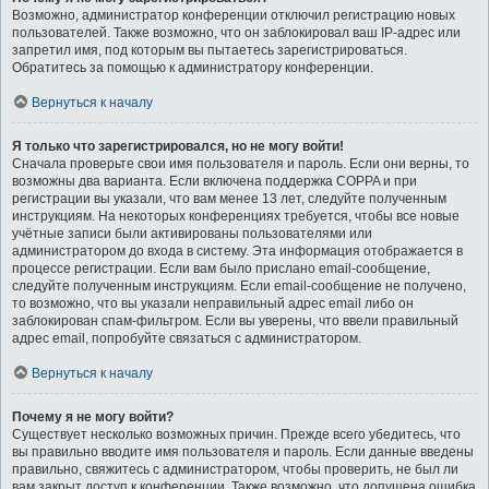
Возможно, администратор конференции отключил регистрацию новых
пользователей. Также возможно, что он заблокировал ваш IP-адрес или
запретил имя, под которым вы пытаетесь зарегистрироваться.
Обратитесь за помощью к администратору конференции.
Вернуться к началу
Я только что зарегистрировался, но не могу войти!
Сначала проверьте свои имя пользователя и пароль. Если они верны, то
возможны два варианта. Если включена поддержка COPPA и при
регистрации вы указали, что вам менее 13 лет, следуйте полученным
инструкциям. На некоторых конференциях требуется, чтобы все новые
учётные записи были активированы пользователями или
администратором до входа в систему. Эта информация отображается в
процессе регистрации. Если вам было прислано email-сообщение,
следуйте полученным инструкциям. Если email-сообщение не получено,
то возможно, что вы указали неправильный адрес email либо он
заблокирован спам-фильтром. Если вы уверены, что ввели правильный
адрес email, попробуйте связаться с администратором.
Вернуться к началу
Почему я не могу войти?
Существует несколько возможных причин. Прежде всего убедитесь, что
вы правильно вводите имя пользователя и пароль. Если данные введены
правильно, свяжитесь с администратором, чтобы проверить, не был ли
вам закрыт доступ к конференции. Также возможно, что допущена ошибка