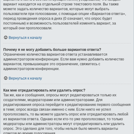
вариант находится на отдельной строке текстового поля. Вы также
можете задать количество вариантов, которые могут выбрать
пользователи при голосовании, с помощью опции «Вариантов ответа»,
период проведения опроса в днях (0 означает, что опрос будет
постоянным) и возможность пользователей изменять вариант, за
который они проголосовали.
Вернуться к началу
Почему я не могу добавить больше вариантов ответа?
Ограничение количества вариантов ответа устанавливается
администратором конференции. Если вам нужно добавить количество
вариантов, превышающее это ограничение, свяжитесь с
администратором конференции.
Вернуться к началу
Как мне отредактировать или удалить опрос?
Так же, как и сообщения, опросы могут редактироваться только их
создателями, модераторами или администраторами. Для
редактирования опроса перейдите к редактированию первого сообщения
в теме; опрос всегда связан именно с ним. Если никто не успел
проголосовать, то вы можете удалить опрос или отредактировать любой
из вариантов ответа. Однако если кто-то уже проголосовал, то только
модераторы или администраторы могут отредактировать или удалить
опрос. Это сделано для того, чтобы нельзя было менять варианты
ответов во время голосования.