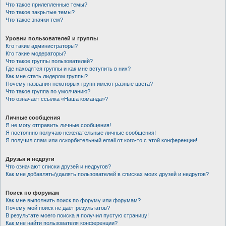
Что такое прилепленные темы?
Что такое закрытые темы?
Что такое значки тем?
Уровни пользователей и группы
Кто такие администраторы?
Кто такие модераторы?
Что такое группы пользователей?
Где находятся группы и как мне вступить в них?
Как мне стать лидером группы?
Почему названия некоторых групп имеют разные цвета?
Что такое группа по умолчанию?
Что означает ссылка «Наша команда»?
Личные сообщения
Я не могу отправить личные сообщения!
Я постоянно получаю нежелательные личные сообщения!
Я получил спам или оскорбительный email от кого-то с этой конференции!
Друзья и недруги
Что означают списки друзей и недругов?
Как мне добавлять/удалять пользователей в списках моих друзей и недругов?
Поиск по форумам
Как мне выполнить поиск по форуму или форумам?
Почему мой поиск не даёт результатов?
В результате моего поиска я получил пустую страницу!
Как мне найти пользователя конференции?