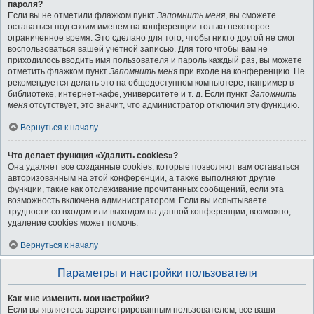
пароля?
Если вы не отметили флажком пункт
Запомнить меня
, вы сможете
оставаться под своим именем на конференции только некоторое
ограниченное время. Это сделано для того, чтобы никто другой не смог
воспользоваться вашей учётной записью. Для того чтобы вам не
приходилось вводить имя пользователя и пароль каждый раз, вы можете
отметить флажком пункт
Запомнить меня
при входе на конференцию. Не
рекомендуется делать это на общедоступном компьютере, например в
библиотеке, интернет-кафе, университете и т. д. Если пункт
Запомнить
меня
отсутствует, это значит, что администратор отключил эту функцию.
Вернуться к началу
Что делает функция «Удалить cookies»?
Она удаляет все созданные cookies, которые позволяют вам оставаться
авторизованным на этой конференции, а также выполняют другие
функции, такие как отслеживание прочитанных сообщений, если эта
возможность включена администратором. Если вы испытываете
трудности со входом или выходом на данной конференции, возможно,
удаление cookies может помочь.
Вернуться к началу
Параметры и настройки пользователя
Как мне изменить мои настройки?
Если вы являетесь зарегистрированным пользователем, все ваши