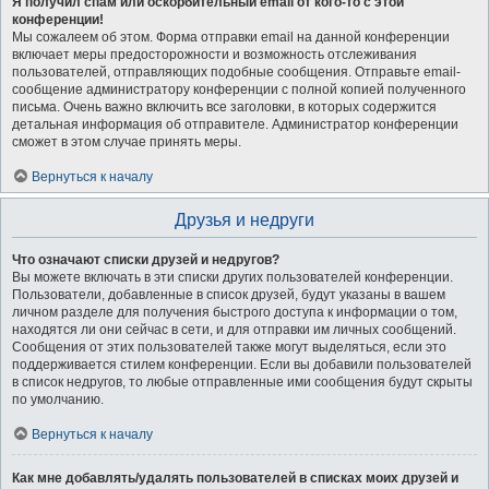
Я получил спам или оскорбительный email от кого-то с этой
конференции!
Мы сожалеем об этом. Форма отправки email на данной конференции
включает меры предосторожности и возможность отслеживания
пользователей, отправляющих подобные сообщения. Отправьте email-
сообщение администратору конференции с полной копией полученного
письма. Очень важно включить все заголовки, в которых содержится
детальная информация об отправителе. Администратор конференции
сможет в этом случае принять меры.
Вернуться к началу
Друзья и недруги
Что означают списки друзей и недругов?
Вы можете включать в эти списки других пользователей конференции.
Пользователи, добавленные в список друзей, будут указаны в вашем
личном разделе для получения быстрого доступа к информации о том,
находятся ли они сейчас в сети, и для отправки им личных сообщений.
Сообщения от этих пользователей также могут выделяться, если это
поддерживается стилем конференции. Если вы добавили пользователей
в список недругов, то любые отправленные ими сообщения будут скрыты
по умолчанию.
Вернуться к началу
Как мне добавлять/удалять пользователей в списках моих друзей и