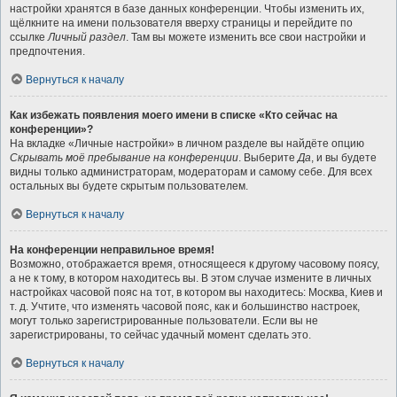
настройки хранятся в базе данных конференции. Чтобы изменить их,
щёлкните на имени пользователя вверху страницы и перейдите по
ссылке
Личный раздел
. Там вы можете изменить все свои настройки и
предпочтения.
Вернуться к началу
Как избежать появления моего имени в списке «Кто сейчас на
конференции»?
На вкладке «Личные настройки» в личном разделе вы найдёте опцию
Скрывать моё пребывание на конференции
. Выберите
Да
, и вы будете
видны только администраторам, модераторам и самому себе. Для всех
остальных вы будете скрытым пользователем.
Вернуться к началу
На конференции неправильное время!
Возможно, отображается время, относящееся к другому часовому поясу,
а не к тому, в котором находитесь вы. В этом случае измените в личных
настройках часовой пояс на тот, в котором вы находитесь: Москва, Киев и
т. д. Учтите, что изменять часовой пояс, как и большинство настроек,
могут только зарегистрированные пользователи. Если вы не
зарегистрированы, то сейчас удачный момент сделать это.
Вернуться к началу