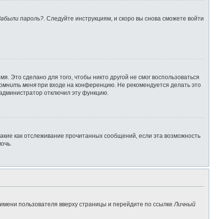
Забыли пароль?
. Следуйте инструкциям, и скоро вы снова сможете войти
я. Это сделано для того, чтобы никто другой не смог воспользоваться
омнить меня
при входе на конференцию. Не рекомендуется делать это
о администратор отключил эту функцию.
такие как отслеживание прочитанных сообщений, если эта возможность
очь.
 имени пользователя вверху страницы и перейдите по ссылке
Личный