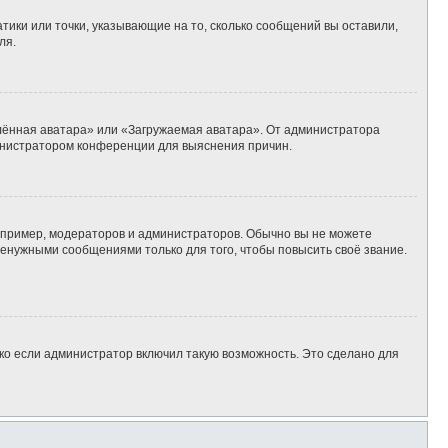
тики или точки, указывающие на то, сколько сообщений вы оставили,
ля.
алённая аватара» или «Загружаемая аватара». От администратора
дминистратором конференции для выяснения причин.
пример, модераторов и администраторов. Обычно вы не можете
енужными сообщениями только для того, чтобы повысить своё звание.
ко если администратор включил такую возможность. Это сделано для