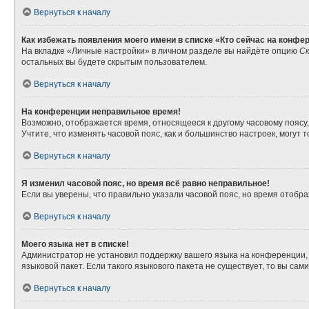
Вернуться к началу
Как избежать появления моего имени в списке «Кто сейчас на конфе
На вкладке «Личные настройки» в личном разделе вы найдёте опцию
Ск
остальных вы будете скрытым пользователем.
Вернуться к началу
На конференции неправильное время!
Возможно, отображается время, относящееся к другому часовому поясу, а 
Учтите, что изменять часовой пояс, как и большинство настроек, могут
Вернуться к началу
Я изменил часовой пояс, но время всё равно неправильное!
Если вы уверены, что правильно указали часовой пояс, но время отоб
Вернуться к началу
Моего языка нет в списке!
Администратор не установил поддержку вашего языка на конференции, 
языковой пакет. Если такого языкового пакета не существует, то вы с
Вернуться к началу