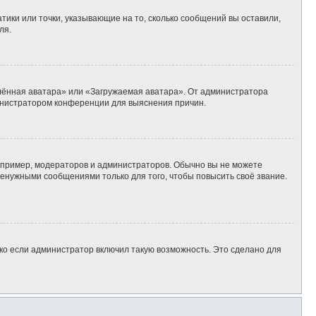
тики или точки, указывающие на то, сколько сообщений вы оставили,
ля.
алённая аватара» или «Загружаемая аватара». От администратора
дминистратором конференции для выяснения причин.
пример, модераторов и администраторов. Обычно вы не можете
енужными сообщениями только для того, чтобы повысить своё звание.
ко если администратор включил такую возможность. Это сделано для