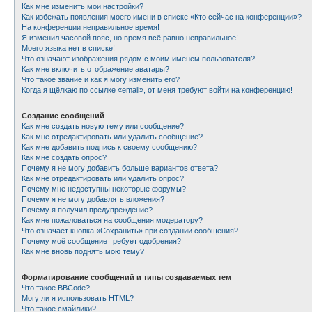
Как мне изменить мои настройки?
Как избежать появления моего имени в списке «Кто сейчас на конференции»?
На конференции неправильное время!
Я изменил часовой пояс, но время всё равно неправильное!
Моего языка нет в списке!
Что означают изображения рядом с моим именем пользователя?
Как мне включить отображение аватары?
Что такое звание и как я могу изменить его?
Когда я щёлкаю по ссылке «email», от меня требуют войти на конференцию!
Создание сообщений
Как мне создать новую тему или сообщение?
Как мне отредактировать или удалить сообщение?
Как мне добавить подпись к своему сообщению?
Как мне создать опрос?
Почему я не могу добавить больше вариантов ответа?
Как мне отредактировать или удалить опрос?
Почему мне недоступны некоторые форумы?
Почему я не могу добавлять вложения?
Почему я получил предупреждение?
Как мне пожаловаться на сообщения модератору?
Что означает кнопка «Сохранить» при создании сообщения?
Почему моё сообщение требует одобрения?
Как мне вновь поднять мою тему?
Форматирование сообщений и типы создаваемых тем
Что такое BBCode?
Могу ли я использовать HTML?
Что такое смайлики?