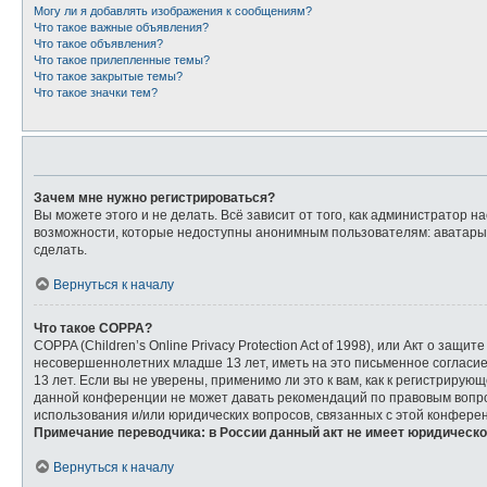
Могу ли я добавлять изображения к сообщениям?
Что такое важные объявления?
Что такое объявления?
Что такое прилепленные темы?
Что такое закрытые темы?
Что такое значки тем?
Зачем мне нужно регистрироваться?
Вы можете этого и не делать. Всё зависит от того, как администратор
возможности, которые недоступны анонимным пользователям: аватары, л
сделать.
Вернуться к началу
Что такое COPPA?
COPPA (Children’s Online Privacy Protection Act of 1998), или Акт о з
несовершеннолетних младше 13 лет, иметь на это письменное согласи
13 лет. Если вы не уверены, применимо ли это к вам, как к регистриру
данной конференции не может давать рекомендаций по правовым вопрос
использования и/или юридических вопросов, связанных с этой конфере
Примечание переводчика: в России данный акт не имеет юридическо
Вернуться к началу