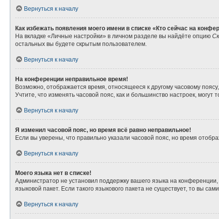
Вернуться к началу
Как избежать появления моего имени в списке «Кто сейчас на конфе
На вкладке «Личные настройки» в личном разделе вы найдёте опцию
Ск
остальных вы будете скрытым пользователем.
Вернуться к началу
На конференции неправильное время!
Возможно, отображается время, относящееся к другому часовому поясу, а 
Учтите, что изменять часовой пояс, как и большинство настроек, могут
Вернуться к началу
Я изменил часовой пояс, но время всё равно неправильное!
Если вы уверены, что правильно указали часовой пояс, но время отоб
Вернуться к началу
Моего языка нет в списке!
Администратор не установил поддержку вашего языка на конференции, 
языковой пакет. Если такого языкового пакета не существует, то вы с
Вернуться к началу