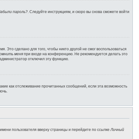
Забыли пароль?
. Следуйте инструкциям, и скоро вы снова сможете войти
я. Это сделано для того, чтобы никто другой не смог воспользоваться
омнить меня
при входе на конференцию. Не рекомендуется делать это
о администратор отключил эту функцию.
такие как отслеживание прочитанных сообщений, если эта возможность
очь.
 имени пользователя вверху страницы и перейдите по ссылке
Личный