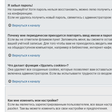
Я забыл пароль!
Не паникуйте! Хотя пароль нельзя восстановить, можно легко получит
на конференцию.
Если не удалось получить новый пароль, свяжитесь с администратором
Вернуться к началу
Почему мне периодически приходится повторять ввод имени и паро
Если вы не отметили флажком пункт
Запомнить меня
, вы сможете оста
вашей учётной записью. Для того чтобы вам не приходилось вводить и
на общедоступном компьютере, например в библиотеке, интернет-кафе, 
Вернуться к началу
Что делает функция «Удалить cookies»?
Она удаляет все созданные cookies, которые позволяют вам оставатьс
включена администратором. Если вы испытываете трудности со входом 
Вернуться к началу
Как мне изменить мои настройки?
Если вы являетесь зарегистрированным пользователем, все ваши настр
раздел
. Там вы можете изменить все свои настройки и предпочтения.