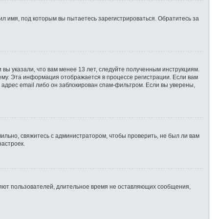
л имя, под которым вы пытаетесь зарегистрироваться. Обратитесь за
 вы указали, что вам менее 13 лет, следуйте полученным инструкциям.
ему. Эта информация отображается в процессе регистрации. Если вам
 адрес email либо он заблокирован спам-фильтром. Если вы уверены,
ильно, свяжитесь с администратором, чтобы проверить, не был ли вам
настроек.
ляют пользователей, длительное время не оставляющих сообщения,