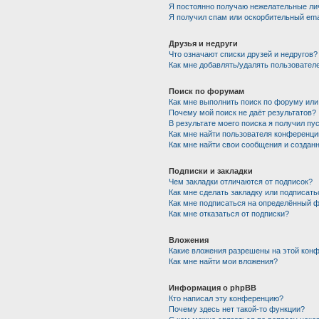
Я постоянно получаю нежелательные ли
Я получил спам или оскорбительный emai
Друзья и недруги
Что означают списки друзей и недругов?
Как мне добавлять/удалять пользователе
Поиск по форумам
Как мне выполнить поиск по форуму ил
Почему мой поиск не даёт результатов?
В результате моего поиска я получил пу
Как мне найти пользователя конференци
Как мне найти свои сообщения и создан
Подписки и закладки
Чем закладки отличаются от подписок?
Как мне сделать закладку или подписат
Как мне подписаться на определённый 
Как мне отказаться от подписки?
Вложения
Какие вложения разрешены на этой кон
Как мне найти мои вложения?
Информация о phpBB
Кто написал эту конференцию?
Почему здесь нет такой-то функции?