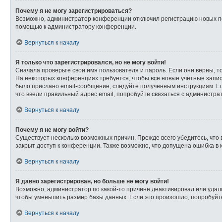
Почему я не могу зарегистрироваться?
Возможно, администратор конференции отключил регистрацию новых пол
помощью к администратору конференции.
Вернуться к началу
Я только что зарегистрировался, но не могу войти!
Сначала проверьте свои имя пользователя и пароль. Если они верны, т
На некоторых конференциях требуется, чтобы все новые учётные запи
было прислано email-сообщение, следуйте полученным инструкциям. Ес
что ввели правильный адрес email, попробуйте связаться с администра
Вернуться к началу
Почему я не могу войти?
Существует несколько возможных причин. Прежде всего убедитесь, что 
закрыт доступ к конференции. Также возможно, что допущена ошибка в
Вернуться к началу
Я давно зарегистрирован, но больше не могу войти!
Возможно, администратор по какой-то причине деактивировал или удал
чтобы уменьшить размер базы данных. Если это произошло, попробуйте 
Вернуться к началу