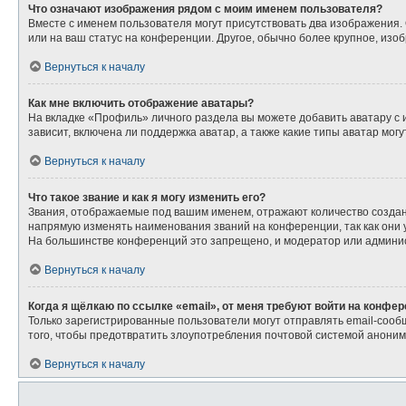
Что означают изображения рядом с моим именем пользователя?
Вместе с именем пользователя могут присутствовать два изображения. О
или на ваш статус на конференции. Другое, обычно более крупное, изо
Вернуться к началу
Как мне включить отображение аватары?
На вкладке «Профиль» личного раздела вы можете добавить аватару с
зависит, включена ли поддержка аватар, а также какие типы аватар мо
Вернуться к началу
Что такое звание и как я могу изменить его?
Звания, отображаемые под вашим именем, отражают количество созда
напрямую изменять наименования званий на конференции, так как они
На большинстве конференций это запрещено, и модератор или админис
Вернуться к началу
Когда я щёлкаю по ссылке «email», от меня требуют войти на конфе
Только зарегистрированные пользователи могут отправлять email-сооб
того, чтобы предотвратить злоупотребления почтовой системой анони
Вернуться к началу