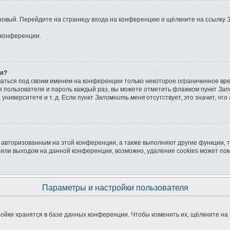
ь новый. Перейдите на страницу входа на конференцию и щёлкните на ссылку
 конференции.
ля?
ваться под своим именем на конференции только некоторое ограниченное врем
мя пользователя и пароль каждый раз, вы можете отметить флажком пункт
Зап
университете и т. д. Если пункт
Запомнить меня
отсутствует, это значит, чт
я авторизованным на этой конференции, а также выполняют другие функции, 
или выходом на данной конференции, возможно, удаление cookies может пом
Параметры и настройки пользователя
ойки хранятся в базе данных конференции. Чтобы изменить их, щёлкните на